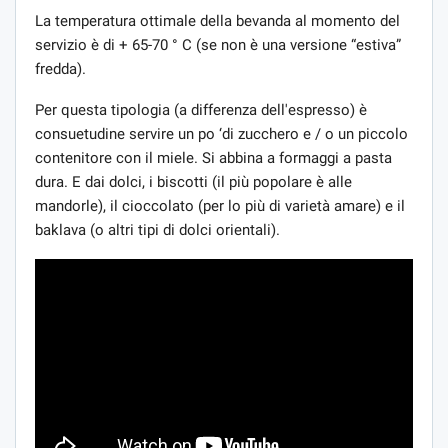
La temperatura ottimale della bevanda al momento del
servizio è di + 65-70 ° C (se non è una versione “estiva”
fredda).
Per questa tipologia (a differenza dell'espresso) è
consuetudine servire un po ‘di zucchero e / o un piccolo
contenitore con il miele. Si abbina a formaggi a pasta
dura. E dai dolci, i biscotti (il più popolare è alle
mandorle), il cioccolato (per lo più di varietà amare) e il
baklava (o altri tipi di dolci orientali).