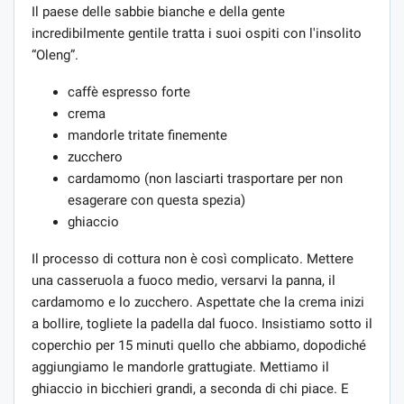
Il paese delle sabbie bianche e della gente
incredibilmente gentile tratta i suoi ospiti con l'insolito
“Oleng”.
caffè espresso forte
crema
mandorle tritate finemente
zucchero
cardamomo (non lasciarti trasportare per non
esagerare con questa spezia)
ghiaccio
Il processo di cottura non è così complicato. Mettere
una casseruola a fuoco medio, versarvi la panna, il
cardamomo e lo zucchero. Aspettate che la crema inizi
a bollire, togliete la padella dal fuoco. Insistiamo sotto il
coperchio per 15 minuti quello che abbiamo, dopodiché
aggiungiamo le mandorle grattugiate. Mettiamo il
ghiaccio in bicchieri grandi, a seconda di chi piace. E