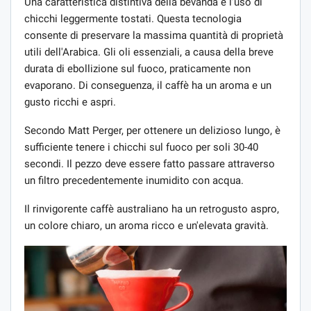
Una caratteristica distintiva della bevanda è l'uso di
chicchi leggermente tostati. Questa tecnologia
consente di preservare la massima quantità di proprietà
utili dell'Arabica. Gli oli essenziali, a causa della breve
durata di ebollizione sul fuoco, praticamente non
evaporano. Di conseguenza, il caffè ha un aroma e un
gusto ricchi e aspri.
Secondo Matt Perger, per ottenere un delizioso lungo, è
sufficiente tenere i chicchi sul fuoco per soli 30-40
secondi. Il pezzo deve essere fatto passare attraverso
un filtro precedentemente inumidito con acqua.
Il rinvigorente caffè australiano ha un retrogusto aspro,
un colore chiaro, un aroma ricco e un'elevata gravità.