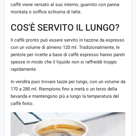
caffè viene versato al suo interno, guarnito con panna
montata o soffice schiuma di latte.
COS'È SERVITO IL LUNGO?
Il caffè pronto può essere servito in tazzine da espresso
con un volume di almeno 120 ml. Tradizionalmente, le
pentole per ricette a base di caffè espresso hanno pareti
spesse in modo che il liquido non si raffreddi troppo
rapidamente.
In vendita puoi trovare tazze per lungo, con un volume da
170 a 280 ml. Riempiono fino a metà o un terzo della
bevanda e mantengono più a lungo la temperatura del
caffè finito.