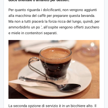
dolce orientale o amaretti per dessert.
Per quanto riguarda i dolcificanti, non vengono aggiunti
alla macchina del caffè per preparare questa bevanda.
Ma non a tutti piacerà la forza ricca del lungo, quindi, per
ammorbidirlo un po ‘, all'ospite vengono offerti zucchero
e miele in contenitori separati.
La seconda opzione di servizio è in un bicchiere alto. Il