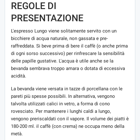
REGOLE DI
PRESENTAZIONE
L'espresso Lungo viene solitamente servito con un
bicchiere di acqua naturale, non gassata e pre-
raffreddata. Si beve prima di bere il caffè (o anche prima
di ogni sorso successivo) per rinfrescare la sensibilità
delle papille gustative. L'acqua è utile anche se la
bevanda sembrava troppo amara o dotata di eccessiva
acidità.
La bevanda viene versata in tazze di porcellana con le
pareti più spesse possibili. In alternativa, vengono
talvolta utilizzati calici in vetro, a forma di cono
rovesciato. Per mantenere i lunghi caldi a lungo,
vengono preriscaldati con il vapore. Il volume dei piatti è
180-200 ml. il caffè (con crema) ne occupa meno della
metà.