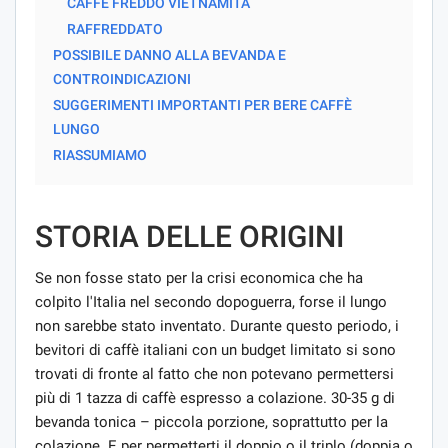
CAFFÈ FREDDO VIETNAMITA
RAFFREDDATO
POSSIBILE DANNO ALLA BEVANDA E
CONTROINDICAZIONI
SUGGERIMENTI IMPORTANTI PER BERE CAFFÈ
LUNGO
RIASSUMIAMO
STORIA DELLE ORIGINI
Se non fosse stato per la crisi economica che ha
colpito l'Italia nel secondo dopoguerra, forse il lungo
non sarebbe stato inventato. Durante questo periodo, i
bevitori di caffè italiani con un budget limitato si sono
trovati di fronte al fatto che non potevano permettersi
più di 1 tazza di caffè espresso a colazione. 30-35 g di
bevanda tonica – piccola porzione, soprattutto per la
colazione. E per permetterti il ​​doppio o il triplo (doppia o