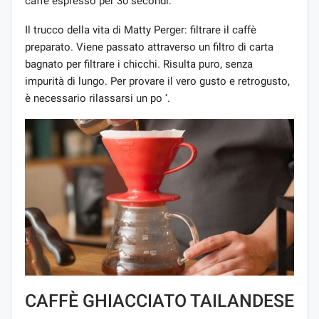
caffè espresso per 30 secondi.
Il trucco della vita di Matty Perger: filtrare il caffè
preparato. Viene passato attraverso un filtro di carta
bagnato per filtrare i chicchi. Risulta puro, senza
impurità di lungo. Per provare il vero gusto e retrogusto,
è necessario rilassarsi un po ‘.
CAFFÈ GHIACCIATO TAILANDESE