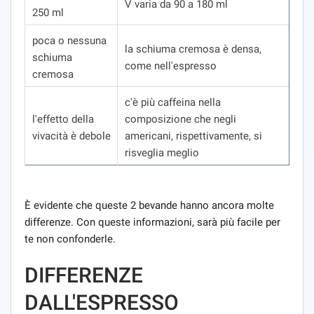
V varia da 90 a 180 ml
250 ml
poca o nessuna
la schiuma cremosa è densa,
schiuma
come nell'espresso
cremosa
c'è più caffeina nella
l'effetto della
composizione che negli
vivacità è debole
americani, rispettivamente, si
risveglia meglio
È evidente che queste 2 bevande hanno ancora molte
differenze. Con queste informazioni, sarà più facile per
te non confonderle.
DIFFERENZE
DALL'ESPRESSO