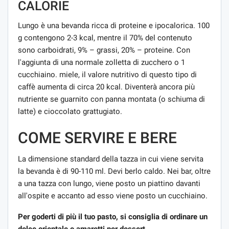
CALORIE
Lungo è una bevanda ricca di proteine ​​e ipocalorica. 100
g contengono 2-3 kcal, mentre il 70% del contenuto
sono carboidrati, 9% – grassi, 20% – proteine. Con
l'aggiunta di una normale zolletta di zucchero o 1
cucchiaino. miele, il valore nutritivo di questo tipo di
caffè aumenta di circa 20 kcal. Diventerà ancora più
nutriente se guarnito con panna montata (o schiuma di
latte) e cioccolato grattugiato.
COME SERVIRE E BERE
La dimensione standard della tazza in cui viene servita
la bevanda è di 90-110 ml. Devi berlo caldo. Nei bar, oltre
a una tazza con lungo, viene posto un piattino davanti
all'ospite e accanto ad esso viene posto un cucchiaino.
Per goderti di più il tuo pasto, si consiglia di ordinare un