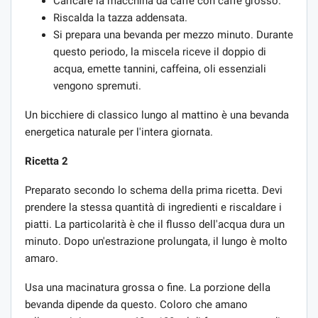
Caricare la macchina da caffè con caffè grosso.
Riscalda la tazza addensata.
Si prepara una bevanda per mezzo minuto. Durante
questo periodo, la miscela riceve il doppio di
acqua, emette tannini, caffeina, oli essenziali
vengono spremuti.
Un bicchiere di classico lungo al mattino è una bevanda
energetica naturale per l'intera giornata.
Ricetta 2
Preparato secondo lo schema della prima ricetta. Devi
prendere la stessa quantità di ingredienti e riscaldare i
piatti. La particolarità è che il flusso dell'acqua dura un
minuto. Dopo un'estrazione prolungata, il lungo è molto
amaro.
Usa una macinatura grossa o fine. La porzione della
bevanda dipende da questo. Coloro che amano