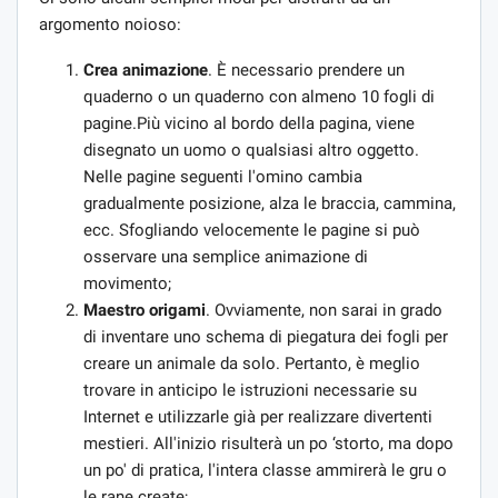
argomento noioso:
Crea animazione
. È necessario prendere un
quaderno o un quaderno con almeno 10 fogli di
pagine.Più vicino al bordo della pagina, viene
disegnato un uomo o qualsiasi altro oggetto.
Nelle pagine seguenti l'omino cambia
gradualmente posizione, alza le braccia, cammina,
ecc. Sfogliando velocemente le pagine si può
osservare una semplice animazione di
movimento;
Maestro origami
. Ovviamente, non sarai in grado
di inventare uno schema di piegatura dei fogli per
creare un animale da solo. Pertanto, è meglio
trovare in anticipo le istruzioni necessarie su
Internet e utilizzarle già per realizzare divertenti
mestieri. All'inizio risulterà un po ‘storto, ma dopo
un po' di pratica, l'intera classe ammirerà le gru o
le rane create;