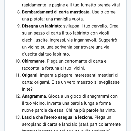
rapidamente le pagine e il tuo fumetto prende vita!
Bombardamenti di carta masticata.
Usalo come
una pistola: una maniglia vuota.
Disegna un labirinto
: sviluppa il tuo cervello. Crea
su un pezzo di carta il tuo labirinto con vicoli
ciechi, uscite, ingressi, vie ingannevoli. Suggerirò
un vicino su una scrivania per trovare una via
d'uscita dal tuo labirinto.
Chiromante.
Piega un cartomante di carta e
racconta la fortuna ai tuoi vicini.
Origami
. Impara a piegare interessanti mestieri di
carta: origami. E se un vero maestro si svegliasse
in te?
Anagramma
. Gioca a un gioco di anagrammi con
il tuo vicino. Inventa una parola lunga e forma
nuove parole da essa. Chi ha più parole ha vinto.
Lascia che l'aereo esegua la lezione.
Piega un
aeroplano di carta e lancialo (sarà particolarmente