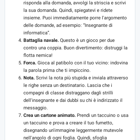
risponda alla domanda, avvolgi la striscia e scrivi
la sua domanda. Quindi, spiegatevi e ridete
insieme. Puoi immediatamente porre l'argomento
delle domande, ad esempio: “Insegnante di
informatica”.
Battaglia navale.
Questo è un gioco per due
contro una coppia. Buon divertimento: distruggi la
flotta nemica!
Forca.
Gioca al patibolo con il tuo vicino: indovina
la parola prima che ti impiccino.
Nota.
Scrivi la nota più stupida e inviala attraverso
le righe senza un destinatario. Lascia che i
compagni di classe distraggano dagli strilli
dell'insegnante e dai dubbi su chi è indirizzato il
messaggio.
Crea un cartone animato.
Prendi un taccuino o usa
un taccuino e prova a creare il tuo fumetto,
disegnando un'immagine leggermente mutevole
nell'angolo di ogni foglia. Quindi, sfoglia