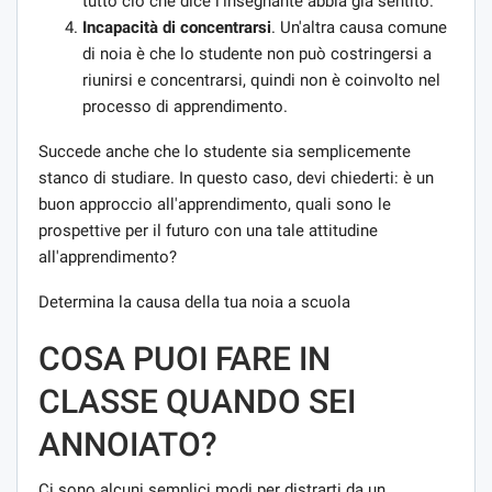
tutto ciò che dice l'insegnante abbia già sentito.
Incapacità di concentrarsi
. Un'altra causa comune
di noia è che lo studente non può costringersi a
riunirsi e concentrarsi, quindi non è coinvolto nel
processo di apprendimento.
Succede anche che lo studente sia semplicemente
stanco di studiare. In questo caso, devi chiederti: è un
buon approccio all'apprendimento, quali sono le
prospettive per il futuro con una tale attitudine
all'apprendimento?
Determina la causa della tua noia a scuola
COSA PUOI FARE IN
CLASSE QUANDO SEI
ANNOIATO?
Ci sono alcuni semplici modi per distrarti da un