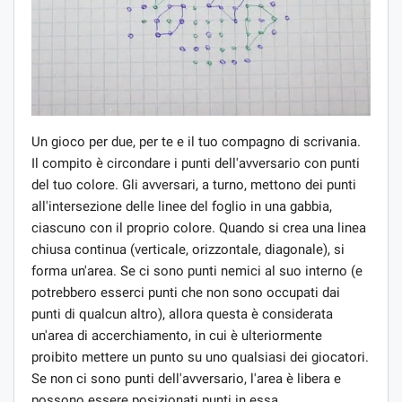
Un gioco per due, per te e il tuo compagno di scrivania.
Il compito è circondare i punti dell'avversario con punti
del tuo colore. Gli avversari, a turno, mettono dei punti
all'intersezione delle linee del foglio in una gabbia,
ciascuno con il proprio colore. Quando si crea una linea
chiusa continua (verticale, orizzontale, diagonale), si
forma un'area. Se ci sono punti nemici al suo interno (e
potrebbero esserci punti che non sono occupati dai
punti di qualcun altro), allora questa è considerata
un'area di accerchiamento, in cui è ulteriormente
proibito mettere un punto su uno qualsiasi dei giocatori.
Se non ci sono punti dell'avversario, l'area è libera e
possono essere posizionati punti in essa.