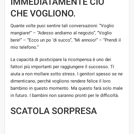
IMMEDIATAMENTE CIÒ
CHE VOGLIONO.
Quante volte puoi sentire tali conversazioni: “Voglio
mangiare!” – “Adesso andiamo al negozio”, “Voglio
bere!” – “Ecco un po ‘di succo”, “Mi annoio!” – “Prendi il
mio telefono.”
La capacità di posticipare la ricompensa è uno dei
fattori più importanti per raggiungere il successo. Ti
aiuta a non mollare sotto stress. I genitori spesso se ne
dimenticano, perché vogliono rendere felice il loro
bambino in questo momento. Ma questo farà solo male
in futuro. I bambini non saranno pronti per le difficoltà.
SCATOLA SORPRESA