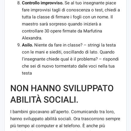
Controllo improvviso.
Se al tuo insegnante piace
fare improvvisi tagli di conoscenza o test, chiedi a
tutta la classe di firmare i fogli con un nome. Il
maestro sarà sorpreso quando inizierà a
controllare 30 opere firmate da Marfutina
Alexandra.
Asilo.
Niente da fare in classe? – stringi la testa
con le mani e siediti, oscillando di lato. Quando
l'insegnante chiede qual è il problema? – rispondi
che sei di nuovo tormentato dalle voci nella tua
testa
NON HANNO SVILUPPATO
ABILITÀ SOCIALI.
I bambini giocavano all'aperto. Comunicando tra loro,
hanno sviluppato abilità sociali. Ora trascorrono sempre
più tempo al computer e al telefono. È anche più