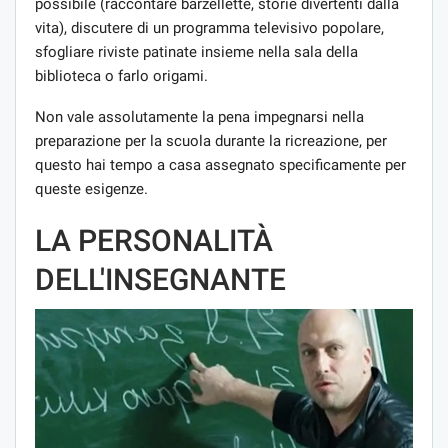
possibile (raccontare barzellette, storie divertenti dalla
vita), discutere di un programma televisivo popolare,
sfogliare riviste patinate insieme nella sala della
biblioteca o farlo origami.
Non vale assolutamente la pena impegnarsi nella
preparazione per la scuola durante la ricreazione, per
questo hai tempo a casa assegnato specificamente per
queste esigenze.
LA PERSONALITÀ
DELL'INSEGNANTE