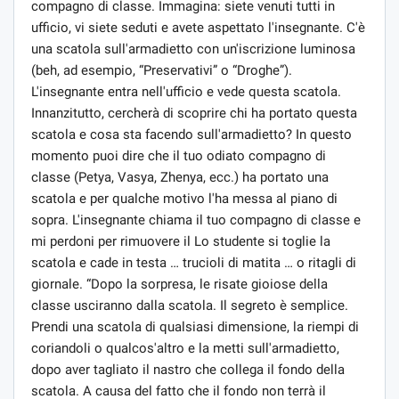
compagno di classe. Immagina: siete venuti tutti in
ufficio, vi siete seduti e avete aspettato l'insegnante. C'è
una scatola sull'armadietto con un'iscrizione luminosa
(beh, ad esempio, “Preservativi” o “Droghe”).
L'insegnante entra nell'ufficio e vede questa scatola.
Innanzitutto, cercherà di scoprire chi ha portato questa
scatola e cosa sta facendo sull'armadietto? In questo
momento puoi dire che il tuo odiato compagno di
classe (Petya, Vasya, Zhenya, ecc.) ha portato una
scatola e per qualche motivo l'ha messa al piano di
sopra. L'insegnante chiama il tuo compagno di classe e
mi perdoni per rimuovere il Lo studente si toglie la
scatola e cade in testa … trucioli di matita … o ritagli di
giornale. “Dopo la sorpresa, le risate gioiose della
classe usciranno dalla scatola. Il segreto è semplice.
Prendi una scatola di qualsiasi dimensione, la riempi di
coriandoli o qualcos'altro e la metti sull'armadietto,
dopo aver tagliato il nastro che collega il fondo della
scatola. A causa del fatto che il fondo non terrà il