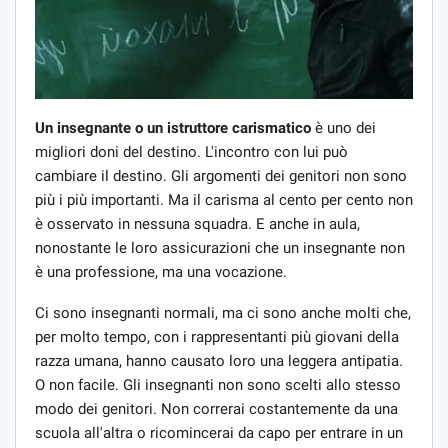
Un insegnante o un istruttore carismatico
è uno dei
migliori doni del destino. L'incontro con lui può
cambiare il destino. Gli argomenti dei genitori non sono
più i più importanti. Ma il carisma al cento per cento non
è osservato in nessuna squadra. E anche in aula,
nonostante le loro assicurazioni che un insegnante non
è una professione, ma una vocazione.
Ci sono insegnanti normali, ma ci sono anche molti che,
per molto tempo, con i rappresentanti più giovani della
razza umana, hanno causato loro una leggera antipatia.
O non facile. Gli insegnanti non sono scelti allo stesso
modo dei genitori. Non correrai costantemente da una
scuola all'altra o ricomincerai da capo per entrare in un