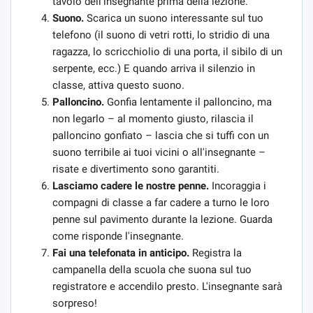
tavolo dell'insegnante prima della lezione.
Suono.
Scarica un suono interessante sul tuo
telefono (il suono di vetri rotti, lo stridio di una
ragazza, lo scricchiolio di una porta, il sibilo di un
serpente, ecc.) E quando arriva il silenzio in
classe, attiva questo suono.
Palloncino.
Gonfia lentamente il palloncino, ma
non legarlo – al momento giusto, rilascia il
palloncino gonfiato – lascia che si tuffi con un
suono terribile ai tuoi vicini o all'insegnante –
risate e divertimento sono garantiti.
Lasciamo cadere le nostre penne.
Incoraggia i
compagni di classe a far cadere a turno le loro
penne sul pavimento durante la lezione. Guarda
come risponde l'insegnante.
Fai una telefonata in anticipo.
Registra la
campanella della scuola che suona sul tuo
registratore e accendilo presto. L'insegnante sarà
sorpreso!