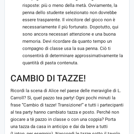
risposte: più o meno della metà. Ovviamente, la
penna dello studente selezionato non dovrebbe
essere trasparente. Il vincitore del gioco non è
necessariamente il più fortunato. Dopotutto, qui
sono ancora necessari attenzione e una buona
memoria. Devi ricordare da quanto tempo un
compagno di classe usa la sua penna. Ciò ti
consentirà di determinare approssimativamente la
quantità di pasta contenuta.
CAMBIO DI TAZZE!
Ricordi la scena di Alice nel paese delle meraviglie di L.
Carroll? Sì, quel pazzo tea party! Ogni pochi minuti la
frase “Cambio di tazze! Transizione!” e tutti i partecipanti
al tea party hanno cambiato tazza e posto. Perché non
giocare a tè pazzo in classe o con una coppia? Porta
una tazza da casa in anticipo e dai da bere a tutti
(Lipton, per esempio). Nascondi le tazze sotto il tavolo