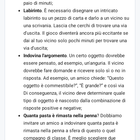
paio di minuti;
Labirinto
. È necessario disegnare un intricato
labirinto su un pezzo di carta e darlo a un vicino su
una scrivania. Lascia che cerchi di trovare una via
d'uscita. Il gioco diventerà ancora più eccitante se
dai al tuo vicino solo pochi minuti per trovare una
via d'uscita;
Indovina l'argomento
. Un certo oggetto dovrebbe
essere pensato, ad esempio, un'anguria. Il vicino
dovrebbe fare domande e ricevere solo sì o no in
risposta. Ad esempio, un amico chiede: “Questo
oggetto è commestibile?”, “È grande?” e così via
Di conseguenza, il vicino deve determinare quale
tipo di oggetto è nascosto dalla combinazione di
risposte positive e negative;
Quanta pasta è rimasta nella penna
? Dobbiamo
invitare un amico a indovinare quanta pasta è
rimasta nella penna a sfera di questo o quel
compagno di classe. È meglio scegliere due