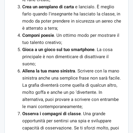
Crea un aeroplano di carta
e lancialo. È meglio
farlo quando l'insegnante ha lasciato la classe, in
modo da poter prendere in sicurezza un aereo che
è atterrato a terra;
Componi poesie
. Un ottimo modo per mostrare il
tuo talento creativo;
Gioca a un gioco sul tuo smartphone
. La cosa
principale è non dimenticare di disattivare il
suono;
Allena la tua mano sinistra
. Scrivere con la mano
sinistra anche una semplice frase non sarà facile.
La grafia diventerà come quella di qualcun altro,
molto goffa e anche un po ‘divertente. In
alternativa, puoi provare a scrivere con entrambe
le mani contemporaneamente;
Osserva i compagni di classe
. Una grande
opportunità per sentirsi una spia e sviluppare
capacità di osservazione. Se ti sforzi molto, puoi