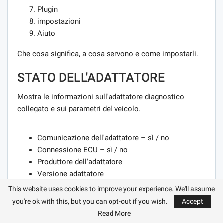
Plugin
impostazioni
Aiuto
Che cosa significa, a cosa servono e come impostarli.
STATO DELL'ADATTATORE
Mostra le informazioni sull'adattatore diagnostico
collegato e sui parametri del veicolo.
Comunicazione dell'adattatore – sì / no
Connessione ECU – sì / no
Produttore dell'adattatore
Versione adattatore
Protocollo OBD per auto
This website uses cookies to improve your experience. We'll assume
Sensori disponibili
you're ok with this, but you can opt-out if you wish.
Accept
Read More
GRAFICI