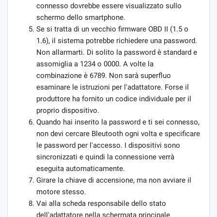
connesso dovrebbe essere visualizzato sullo
schermo dello smartphone.
Se si tratta di un vecchio firmware OBD II (1.5 o
1.6), il sistema potrebbe richiedere una password.
Non allarmarti. Di solito la password è standard e
assomiglia a 1234 o 0000. A volte la
combinazione è 6789. Non sarà superfluo
esaminare le istruzioni per l'adattatore. Forse il
produttore ha fornito un codice individuale per il
proprio dispositivo.
Quando hai inserito la password e ti sei connesso,
non devi cercare Bleutooth ogni volta e specificare
le password per l'accesso. I dispositivi sono
sincronizzati e quindi la connessione verrà
eseguita automaticamente.
Girare la chiave di accensione, ma non avviare il
motore stesso.
Vai alla scheda responsabile dello stato
dell'adattatore nella schermata principale