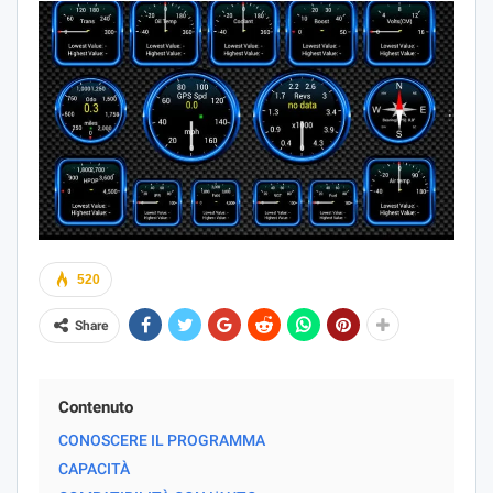
520
Share
Contenuto
CONOSCERE IL PROGRAMMA
CAPACITÀ