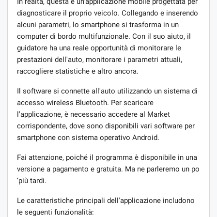
In realtà, questa è un'applicazione mobile progettata per
diagnosticare il proprio veicolo. Collegando e inserendo
alcuni parametri, lo smartphone si trasforma in un
computer di bordo multifunzionale. Con il suo aiuto, il
guidatore ha una reale opportunità di monitorare le
prestazioni dell'auto, monitorare i parametri attuali,
raccogliere statistiche e altro ancora.
Il software si connette all'auto utilizzando un sistema di
accesso wireless Bluetooth. Per scaricare
l'applicazione, è necessario accedere al Market
corrispondente, dove sono disponibili vari software per
smartphone con sistema operativo Android.
Fai attenzione, poiché il programma è disponibile in una
versione a pagamento e gratuita. Ma ne parleremo un po
‘più tardi.
Le caratteristiche principali dell'applicazione includono
le seguenti funzionalità: