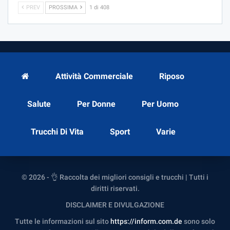
PREV
PROSSIMA
1 di 408
Attività Commerciale
Riposo
Salute
Per Donne
Per Uomo
Trucchi Di Vita
Sport
Varie
© 2026 - 👌 Raccolta dei migliori consigli e trucchi | Tutti i
diritti riservati.
DISCLAIMER E DIVULGAZIONE
Tutte le informazioni sul sito
https://inform.com.de
sono solo