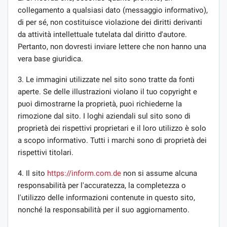
collegamento a qualsiasi dato (messaggio informativo),
di per sé, non costituisce violazione dei diritti derivanti
da attività intellettuale tutelata dal diritto d'autore.
Pertanto, non dovresti inviare lettere che non hanno una
vera base giuridica.
3. Le immagini utilizzate nel sito sono tratte da fonti
aperte. Se delle illustrazioni violano il tuo copyright e
puoi dimostrarne la proprietà, puoi richiederne la
rimozione dal sito. I loghi aziendali sul sito sono di
proprietà dei rispettivi proprietari e il loro utilizzo è solo
a scopo informativo. Tutti i marchi sono di proprietà dei
rispettivi titolari.
4. Il sito
https://inform.com.de
non si assume alcuna
responsabilità per l'accuratezza, la completezza o
l'utilizzo delle informazioni contenute in questo sito,
nonché la responsabilità per il suo aggiornamento.