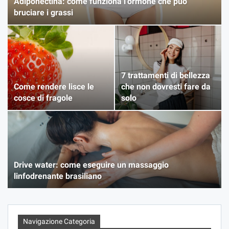
Adiponectina: come funziona l’ormone che può
bruciare i grassi
7 trattamenti di bellezza
Come rendere lisce le
che non dovresti fare da
cosce di fragole
solo
Drive water: come eseguire un massaggio
linfodrenante brasiliano
Navigazione Categoria