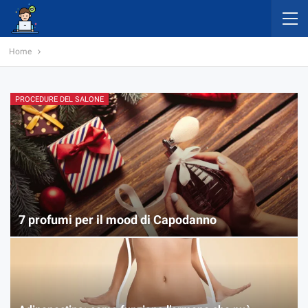
Home
PROCEDURE DEL SALONE
7 profumi per il mood di Capodanno