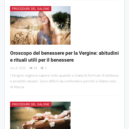
PROCEDURE DEL SALONE
Oroscopo del benessere per la Vergine: abitudini
e rituali utili per il benessere
Giu 8, 2023
14
0
I Vergine vogliono sapere tutto quando si tratta di formule di bellezza
e prodotti salutari. Sono difficili da confondere perché si fidano solo
di fiducia
PROCEDURE DEL SALONE