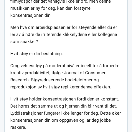
filmlydspor der det vanligvis ikke er ord, men denne
musikken er ny for deg, kan den forstyrre
konsentrasjonen din.
Men hva om arbeidsplassen er for støyende eller du er
lei av å høre de irriterende klikkelydene eller kollegene
som snakker?
Hvit støy er din beslutning.
Omgivelsesstøy på moderat nivå er ideell for å forbedre
kreativ produktivitet, ifølge Journal of Consumer
Research. Støyreduserende hodetelefoner og
reproduksjon av hvit støy replikerer denne effekten.
Hvit støy holder konsentrasjonen fordi den er konstant.
Det høres det samme ut og hjernen din blir vant til det.
Lyddistraksjoner fungerer ikke lenger for deg. Dette øker
konsentrasjonen din om oppgaven og lar deg jobbe
raskere.