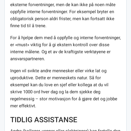
eksterne forventninger, men de kan ikke på noen måte
oppfylle interne forventninger. For eksempel bryter en
obligatorisk person aldri frister, men kan fortsatt ikke
finne tid til å trene.
For å hjelpe dem med å oppfylle og interne forventninger,
er «must» viktig for å gi ekstern kontroll over disse
interne målene. Og et av de kraftigste verktøyene er
ansvarspartneren.
Ingen vil svikte andre mennesker eller virke lat og
uproduktive. Dette er menneskets natur. Så for
eksempel kan du love en sjef eller kollega at du vil
skrive 1000 ord hver dag og la dem sjekke deg
regelmessig – stor motivasjon for å gjøre det og jobbe
mer effektivt.
TIDLIG ASSISTANSE
Andre (kolleger, venner eller slektninger) kan fortelle deg