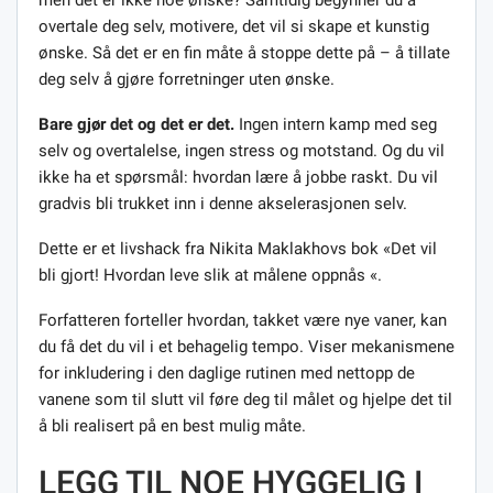
overtale deg selv, motivere, det vil si skape et kunstig
ønske. Så det er en fin måte å stoppe dette på – å tillate
deg selv å gjøre forretninger uten ønske.
Bare gjør det og det er det.
Ingen intern kamp med seg
selv og overtalelse, ingen stress og motstand. Og du vil
ikke ha et spørsmål: hvordan lære å jobbe raskt. Du vil
gradvis bli trukket inn i denne akselerasjonen selv.
Dette er et livshack fra Nikita Maklakhovs bok «Det vil
bli gjort! Hvordan leve slik at målene oppnås «.
Forfatteren forteller hvordan, takket være nye vaner, kan
du få det du vil i et behagelig tempo. Viser mekanismene
for inkludering i den daglige rutinen med nettopp de
vanene som til slutt vil føre deg til målet og hjelpe det til
å bli realisert på en best mulig måte.
LEGG TIL NOE HYGGELIG I