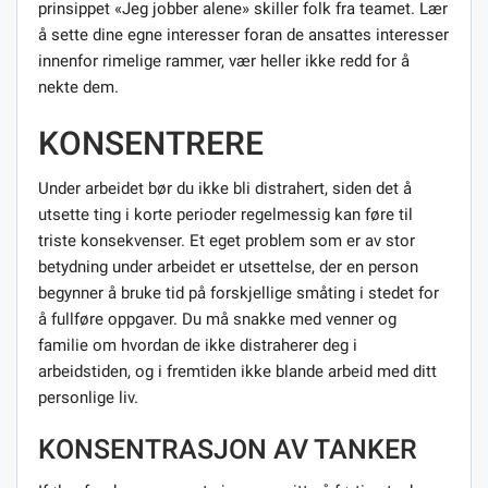
prinsippet «Jeg jobber alene» skiller folk fra teamet. Lær
å sette dine egne interesser foran de ansattes interesser
innenfor rimelige rammer, vær heller ikke redd for å
nekte dem.
KONSENTRERE
Under arbeidet bør du ikke bli distrahert, siden det å
utsette ting i korte perioder regelmessig kan føre til
triste konsekvenser. Et eget problem som er av stor
betydning under arbeidet er utsettelse, der en person
begynner å bruke tid på forskjellige småting i stedet for
å fullføre oppgaver. Du må snakke med venner og
familie om hvordan de ikke distraherer deg i
arbeidstiden, og i fremtiden ikke blande arbeid med ditt
personlige liv.
KONSENTRASJON AV TANKER