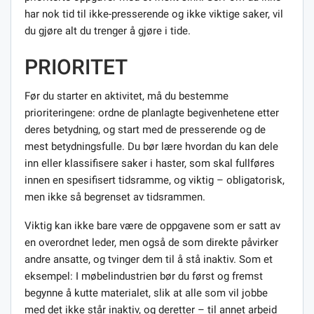
har nok tid til ikke-presserende og ikke viktige saker, vil
du gjøre alt du trenger å gjøre i tide.
PRIORITET
Før du starter en aktivitet, må du bestemme
prioriteringene: ordne de planlagte begivenhetene etter
deres betydning, og start med de presserende og de
mest betydningsfulle. Du bør lære hvordan du kan dele
inn eller klassifisere saker i haster, som skal fullføres
innen en spesifisert tidsramme, og viktig – obligatorisk,
men ikke så begrenset av tidsrammen.
Viktig kan ikke bare være de oppgavene som er satt av
en overordnet leder, men også de som direkte påvirker
andre ansatte, og tvinger dem til å stå inaktiv. Som et
eksempel: I møbelindustrien bør du først og fremst
begynne å kutte materialet, slik at alle som vil jobbe
med det ikke står inaktiv, og deretter – til annet arbeid