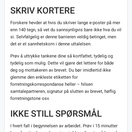
SKRIV KORTERE
Forskere hevder at hvis du skriver lange e-poster på mer
enn 140 tegn, så vet du sannsynligvis bare ikke hva du vil
si. Selvfølgelig er denne barrieren veldig betinget, men
det er et sannhetskorn i denne uttalelsen.
Prøv å uttrykke tankene dine så kortfattet, tydelig og
tydelig som mulig. Dette vil gjøre det lettere for både
deg og mottakeren av brevet. Du bør imidlertid ikke
glemme den enkleste etiketten for
forretningskorrespondanse heller – hilsen
samtalepartneren, signatur på slutten av brevet, høflig
forretningstone osv.
IKKE STILL SPØRSMÅL
I hvert fall i begynnelsen av arbeidet. Prøv i 15 minutter