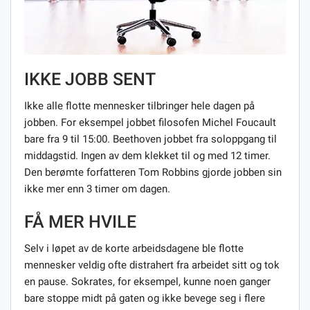
IKKE JOBB SENT
Ikke alle flotte mennesker tilbringer hele dagen på
jobben. For eksempel jobbet filosofen Michel Foucault
bare fra 9 til 15:00. Beethoven jobbet fra soloppgang til
middagstid. Ingen av dem klekket til og med 12 timer.
Den berømte forfatteren Tom Robbins gjorde jobben sin
ikke mer enn 3 timer om dagen.
FÅ MER HVILE
Selv i løpet av de korte arbeidsdagene ble flotte
mennesker veldig ofte distrahert fra arbeidet sitt og tok
en pause. Sokrates, for eksempel, kunne noen ganger
bare stoppe midt på gaten og ikke bevege seg i flere