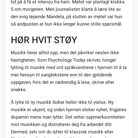
tid på å få et intervju fra ham. Møtet var planlagt klokka
5 om morgenen. Men journalisten klarte å lære lite av
den evig løpende Mandela, på slutten av møtet var hun
så andpusten at hun ikke lenger kunne stille spørsmål.
HØR HVIT STØY
Musikk heier alltid opp, men det påvirker nesten ikke
hastigheten. Som Psychology Today skriver, tvinger
lytting til musikk med ord språksentrene i hjernen til å ta
mer hensyn til sangtekstene enn til den gjeldende
oppgaven, hvis det er nødvendig å lese, skrive eller
snakke.
Å lytte til ny musikk bidrar heller ikke til ytelse. Ny
musikk er ukjent, og siden hjernen elsker nyhet, frigjøres
dopamin mens man lytter. Det retter oppmerksomheten
mot musikken og distraherer deg fra arbeidet ditt.
Dermed, selv om du lytter til klassisk musikk eller