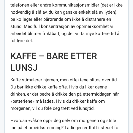
telefonen eller andre kommunikasjonsmidler (det er ikke
nødvendig å slå av, du kan ganske enkelt slå av lyden),
be kolleger eller pårørende om ikke å distrahere en
stund. Med full konsentrasjon av oppmerksomhet vil
arbeidet bli mer fruktbart, og det vil ta mye kortere tid å
fullføre det.
KAFFE – BARE ETTER
LUNSJ
Kaffe stimulerer hjernen, men effektene slites over tid.
Du bør ikke drikke kaffe ofte. Hvis du liker denne
drinken, er det bedre å drikke den på ettermiddagen når
«batteriene» må lades. Hvis du drikker kaffe om
morgenen, vil du føle deg trøtt ved lunsjtid.
Hvordan «våkne opp» deg selv om morgenen og stille
inn på et arbeidsstemning? Ladingen er flott i stedet for