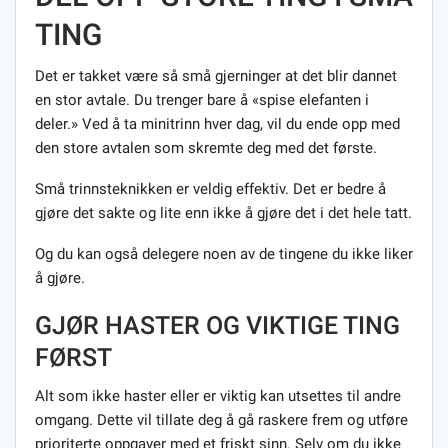
TING
Det er takket være så små gjerninger at det blir dannet
en stor avtale. Du trenger bare å «spise elefanten i
deler.» Ved å ta minitrinn hver dag, vil du ende opp med
den store avtalen som skremte deg med det første.
Små trinnsteknikken er veldig effektiv. Det er bedre å
gjøre det sakte og lite enn ikke å gjøre det i det hele tatt.
Og du kan også delegere noen av de tingene du ikke liker
å gjøre.
GJØR HASTER OG VIKTIGE TING
FØRST
Alt som ikke haster eller er viktig kan utsettes til andre
omgang. Dette vil tillate deg å gå raskere frem og utføre
prioriterte oppgaver med et friskt sinn. Selv om du ikke