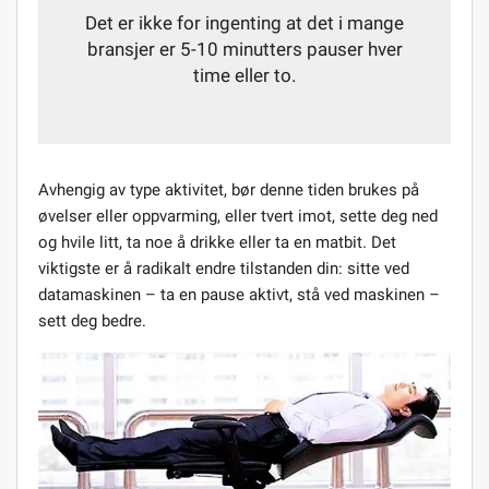
Det er ikke for ingenting at det i mange
bransjer er 5-10 minutters pauser hver
time eller to.
Avhengig av type aktivitet, bør denne tiden brukes på
øvelser eller oppvarming, eller tvert imot, sette deg ned
og hvile litt, ta noe å drikke eller ta en matbit. Det
viktigste er å radikalt endre tilstanden din: sitte ved
datamaskinen – ta en pause aktivt, stå ved maskinen –
sett deg bedre.