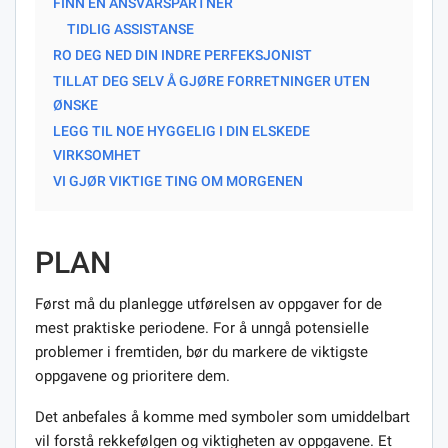
FINN EN ANSVARSPARTNER
TIDLIG ASSISTANSE
RO DEG NED DIN INDRE PERFEKSJONIST
TILLAT DEG SELV Å GJØRE FORRETNINGER UTEN
ØNSKE
LEGG TIL NOE HYGGELIG I DIN ELSKEDE
VIRKSOMHET
VI GJØR VIKTIGE TING OM MORGENEN
PLAN
Først må du planlegge utførelsen av oppgaver for de
mest praktiske periodene. For å unngå potensielle
problemer i fremtiden, bør du markere de viktigste
oppgavene og prioritere dem.
Det anbefales å komme med symboler som umiddelbart
vil forstå rekkefølgen og viktigheten av oppgavene. Et