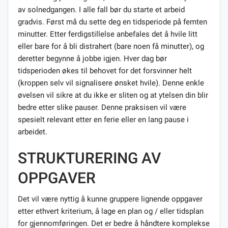
av solnedgangen. I alle fall bør du starte et arbeid
gradvis. Først må du sette deg en tidsperiode på femten
minutter. Etter ferdigstillelse anbefales det å hvile litt
eller bare for å bli distrahert (bare noen få minutter), og
deretter begynne å jobbe igjen. Hver dag bør
tidsperioden økes til behovet for det forsvinner helt
(kroppen selv vil signalisere ønsket hvile). Denne enkle
øvelsen vil sikre at du ikke er sliten og at ytelsen din blir
bedre etter slike pauser. Denne praksisen vil være
spesielt relevant etter en ferie eller en lang pause i
arbeidet.
STRUKTURERING AV
OPPGAVER
Det vil være nyttig å kunne gruppere lignende oppgaver
etter ethvert kriterium, å lage en plan og / eller tidsplan
for gjennomføringen. Det er bedre å håndtere komplekse