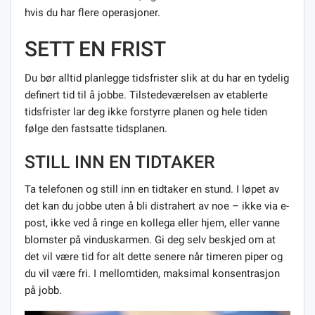
hvis du har flere operasjoner.
SETT EN FRIST
Du bør alltid planlegge tidsfrister slik at du har en tydelig
definert tid til å jobbe. Tilstedeværelsen av etablerte
tidsfrister lar deg ikke forstyrre planen og hele tiden
følge den fastsatte tidsplanen.
STILL INN EN TIDTAKER
Ta telefonen og still inn en tidtaker en stund. I løpet av
det kan du jobbe uten å bli distrahert av noe – ikke via e-
post, ikke ved å ringe en kollega eller hjem, eller vanne
blomster på vinduskarmen. Gi deg selv beskjed om at
det vil være tid for alt dette senere når timeren piper og
du vil være fri. I mellomtiden, maksimal konsentrasjon
på jobb.