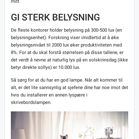
mitt.
GI STERK BELYSNING
De fleste kontorer holder belysning på 300-500 lux (en
belysningsenhet). Forskning viser imidlertid at å øke
belysningsnivået til 2000 lux øker produktiviteten med
8%. For at du skal forstå størrelsen på disse tallene, er
det verdt å nevne at naturlig lys på en solskinnsdag (ikke
betyr direkte sollys) er 10.000 lux.
Så sørg for at du har en god lampe. Når alt kommer til
alt, er det lite sannsynlig at sjefene dine har noe imot det
hvis du installerer en annen lyspære i
skrivebordslampen.