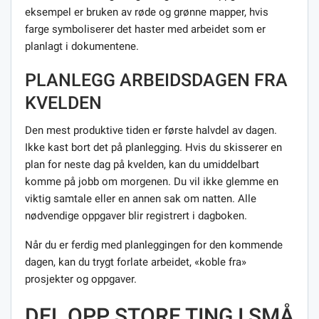
eksempel er bruken av røde og grønne mapper, hvis
farge symboliserer det haster med arbeidet som er
planlagt i dokumentene.
PLANLEGG ARBEIDSDAGEN FRA
KVELDEN
Den mest produktive tiden er første halvdel av dagen.
Ikke kast bort det på planlegging. Hvis du skisserer en
plan for neste dag på kvelden, kan du umiddelbart
komme på jobb om morgenen. Du vil ikke glemme en
viktig samtale eller en annen sak om natten. Alle
nødvendige oppgaver blir registrert i dagboken.
Når du er ferdig med planleggingen for den kommende
dagen, kan du trygt forlate arbeidet, «koble fra»
prosjekter og oppgaver.
DEL OPP STORE TING I SMÅ