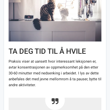
TA DEG TID TIL Å HVILE
Praksis viser at uansett hvor interessant leksjonen er,
avtar konsentrasjonen av oppmerksomhet på den etter
30-60 minutter med nedsenking i arbeidet. I lys av dette
anbefales det med jevne mellomrom å ta pauser, bytte til
andre aktiviteter.