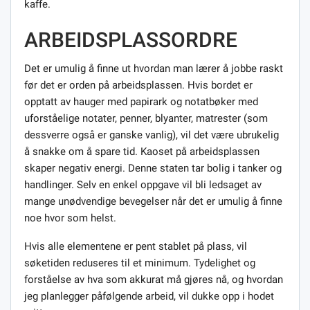
kaffe.
ARBEIDSPLASSORDRE
Det er umulig å finne ut hvordan man lærer å jobbe raskt
før det er orden på arbeidsplassen. Hvis bordet er
opptatt av hauger med papirark og notatbøker med
uforståelige notater, penner, blyanter, matrester (som
dessverre også er ganske vanlig), vil det være ubrukelig
å snakke om å spare tid. Kaoset på arbeidsplassen
skaper negativ energi. Denne staten tar bolig i tanker og
handlinger. Selv en enkel oppgave vil bli ledsaget av
mange unødvendige bevegelser når det er umulig å finne
noe hvor som helst.
Hvis alle elementene er pent stablet på plass, vil
søketiden reduseres til et minimum. Tydelighet og
forståelse av hva som akkurat må gjøres nå, og hvordan
jeg planlegger påfølgende arbeid, vil dukke opp i hodet