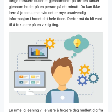
Ifølge forskere suser et gjennomsnitt på førtien tanker
gjennom hodet på en person på ett minutt. Du kan ikke
lære å jobbe alene hvis det er mye unødvendig
informasjon i hodet ditt hele tiden. Derfor må du bli vant
til å fokusere på en viktig ting.
En rimelig løsning ville være å frigjøre deg midlertidig fra