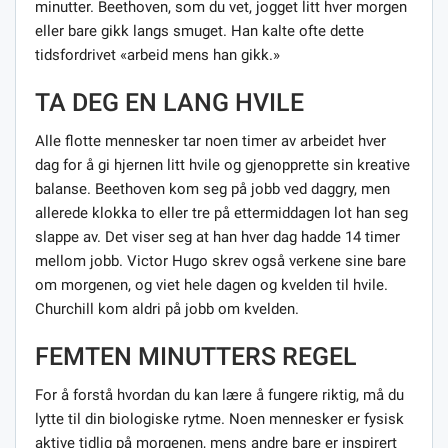
minutter. Beethoven, som du vet, jogget litt hver morgen
eller bare gikk langs smuget. Han kalte ofte dette
tidsfordrivet «arbeid mens han gikk.»
TA DEG EN LANG HVILE
Alle flotte mennesker tar noen timer av arbeidet hver
dag for å gi hjernen litt hvile og gjenopprette sin kreative
balanse. Beethoven kom seg på jobb ved daggry, men
allerede klokka to eller tre på ettermiddagen lot han seg
slappe av. Det viser seg at han hver dag hadde 14 timer
mellom jobb. Victor Hugo skrev også verkene sine bare
om morgenen, og viet hele dagen og kvelden til hvile.
Churchill kom aldri på jobb om kvelden.
FEMTEN MINUTTERS REGEL
For å forstå hvordan du kan lære å fungere riktig, må du
lytte til din biologiske rytme. Noen mennesker er fysisk
aktive tidlig på morgenen, mens andre bare er inspirert