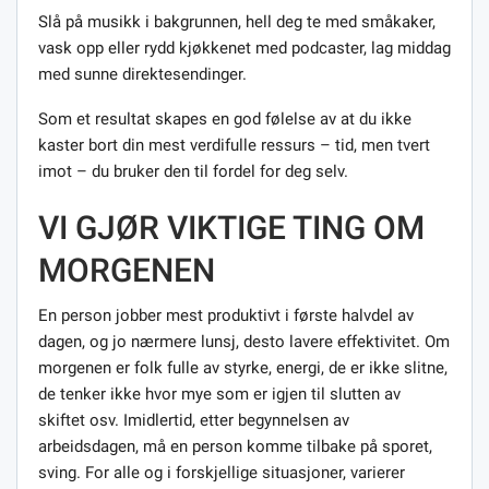
Slå på musikk i bakgrunnen, hell deg te med småkaker,
vask opp eller rydd kjøkkenet med podcaster, lag middag
med sunne direktesendinger.
Som et resultat skapes en god følelse av at du ikke
kaster bort din mest verdifulle ressurs – tid, men tvert
imot – du bruker den til fordel for deg selv.
VI GJØR VIKTIGE TING OM
MORGENEN
En person jobber mest produktivt i første halvdel av
dagen, og jo nærmere lunsj, desto lavere effektivitet. Om
morgenen er folk fulle av styrke, energi, de er ikke slitne,
de tenker ikke hvor mye som er igjen til slutten av
skiftet osv. Imidlertid, etter begynnelsen av
arbeidsdagen, må en person komme tilbake på sporet,
sving. For alle og i forskjellige situasjoner, varierer