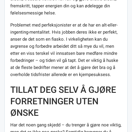
fremskritt, tapper energien din og kan ødelegge din
følelsesmessige helse.
Problemet med perfeksjonister er at de har en alt-eller-
ingenting-mentalitet. Hvis jobben deres ikke er perfekt,
anser de det som en fiasko. I virkeligheten kan du
avgrense og forbedre arbeidet ditt så mye du vil, men
etter en viss terskel vil innsatsen bare medføre mindre
forbedringer – og tiden vil gå tapt. Det er viktig å huske
at de fleste bedrifter mener at det å gjøre det bra og å
overholde tidsfrister allerede er en kjempesuksess.
TILLAT DEG SELV Å GJØRE
FORRETNINGER UTEN
ØNSKE
Har det noen gang skjedd – du trenger å gjøre noe viktig,
men det er ikke noe ønske? Samtidig begynner du å