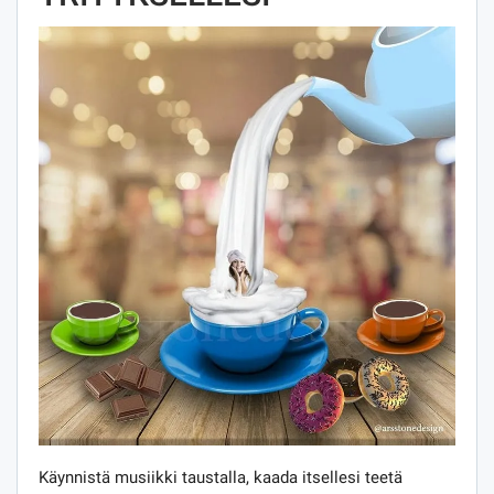
Käynnistä musiikki taustalla, kaada itsellesi teetä