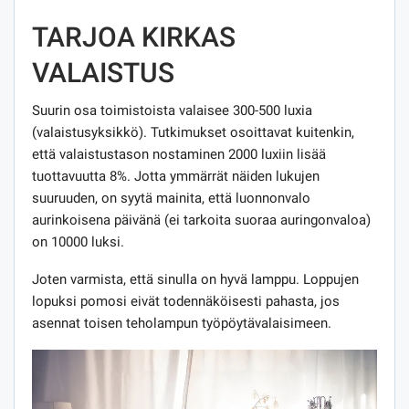
TARJOA KIRKAS
VALAISTUS
Suurin osa toimistoista valaisee 300-500 luxia
(valaistusyksikkö). Tutkimukset osoittavat kuitenkin,
että valaistustason nostaminen 2000 luxiin lisää
tuottavuutta 8%. Jotta ymmärrät näiden lukujen
suuruuden, on syytä mainita, että luonnonvalo
aurinkoisena päivänä (ei tarkoita suoraa auringonvaloa)
on 10000 luksi.
Joten varmista, että sinulla on hyvä lamppu. Loppujen
lopuksi pomosi eivät todennäköisesti pahasta, jos
asennat toisen teholampun työpöytävalaisimeen.