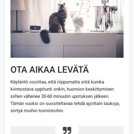
OTA AIKAA LEVÄTÄ
Käytäntö osoittaa, että riippumatta siitä kuinka
kiinnostava oppitunti onkin, huomion keskittyminen
siihen vähenee 30-60 minuutin upotuksen jälkeen.
Tämän vuoksi on suositeltavaa tehdä ajoittain taukoja,
siirtyä muihin toimintoihin.