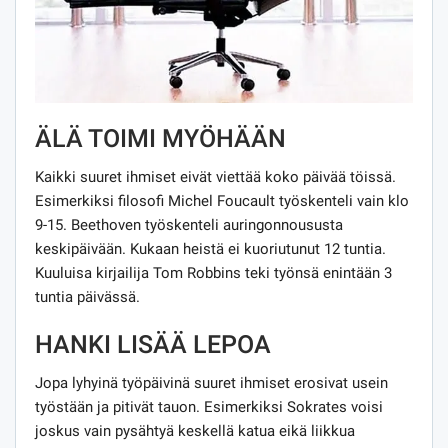
ÄLÄ TOIMI MYÖHÄÄN
Kaikki suuret ihmiset eivät viettää koko päivää töissä.
Esimerkiksi filosofi Michel Foucault työskenteli vain klo
9-15. Beethoven työskenteli auringonnoususta
keskipäivään. Kukaan heistä ei kuoriutunut 12 tuntia.
Kuuluisa kirjailija Tom Robbins teki työnsä enintään 3
tuntia päivässä.
HANKI LISÄÄ LEPOA
Jopa lyhyinä työpäivinä suuret ihmiset erosivat usein
työstään ja pitivät tauon. Esimerkiksi Sokrates voisi
joskus vain pysähtyä keskellä katua eikä liikkua