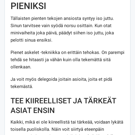
PIENIKSI
Tällaisten pienten tekojen ansiosta syntyy iso juttu.
Sinun tarvitsee vain syödä norsu osittain. Kun otat
minivaiheita joka päivä, päädyt siihen iso juttu, joka
pelotti sinua ensiksi.
Pienet askelet -tekniikka on erittäin tehokas. On parempi
tehdä se hitaasti ja vähän kuin olla tekemättä sitä
ollenkaan.
Ja voit myös delegoida joitain asioita, joita et pidä
tekemästä.
TEE KIIREELLISET JA TÄRKEÄT
ASIAT ENSIN
Kaikki, mikä ei ole kiireellistä tai tärkeää, voidaan lykätä
toisella puoliskolla. Näin voit siirtyä eteenpäin