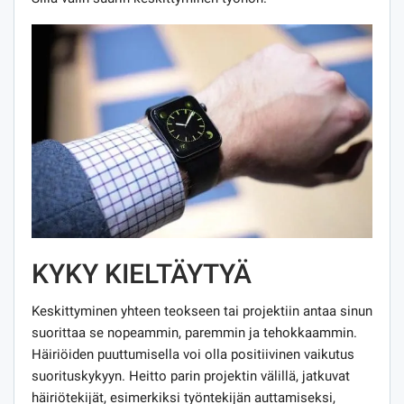
KYKY KIELTÄYTYÄ
Keskittyminen yhteen teokseen tai projektiin antaa sinun
suorittaa se nopeammin, paremmin ja tehokkaammin.
Häiriöiden puuttumisella voi olla positiivinen vaikutus
suorituskykyyn. Heitto parin projektin välillä, jatkuvat
häiriötekijät, esimerkiksi työntekijän auttamiseksi,