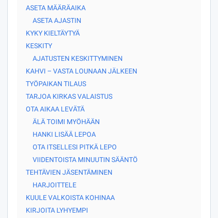
ASETA MÄÄRÄAIKA
ASETA AJASTIN
KYKY KIELTÄYTYÄ
KESKITY
AJATUSTEN KESKITTYMINEN
KAHVI – VASTA LOUNAAN JÄLKEEN
TYÖPAIKAN TILAUS
TARJOA KIRKAS VALAISTUS
OTA AIKAA LEVÄTÄ
ÄLÄ TOIMI MYÖHÄÄN
HANKI LISÄÄ LEPOA
OTA ITSELLESI PITKÄ LEPO
VIIDENTOISTA MINUUTIN SÄÄNTÖ
TEHTÄVIEN JÄSENTÄMINEN
HARJOITTELE
KUULE VALKOISTA KOHINAA
KIRJOITA LYHYEMPI