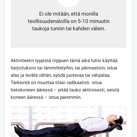
Ei ole mitään, että monilla
teollisuudenaloilla on 5-10 minuutin
taukoja tunnin tai kahden välein.
Aktiviteetin tyypistä riippuen tämä aika tulisi käyttää
harjoituksiin tai lämmittelyihin, tai päinvastoin, istua
alas ja levätä vähän, syödä juotavaa tai välipalaa.
Tärkeintä on muuttaa tilasi radikaalisti: istua
tietokoneen ääressä – pitää tauko aktiivisesti, seistä
koneen ääressä – istua paremmin.