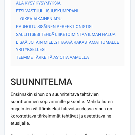
ÄLÄ KYSY KYSYMYKSIÄ
ETSI VASTUULLISUUSKUMPPANI
OIKEA-AIKAINEN APU
RAUHOITU SISÄINEN PERFEKTIONISTISI
SALLI ITSESI TEHDÄ LIIKETOIMINTAA ILMAN HALUA
LISÄÄ JOTAIN MIELLYTTÄVÄÄ RAKASTAMATTOMALLE
YRITYKSELLESI
TEEMME TÄRKEITÄ ASIOITA AAMULLA
SUUNNITELMA
Ensinnäkin sinun on suunniteltava tehtävien
suorittaminen sopivimmille jaksoille. Mahdollisten
ongelmien välttämiseksi tulevaisuudessa sinun on
korostettava tärkeimmät tehtävät ja asetettava ne
etusijalle.