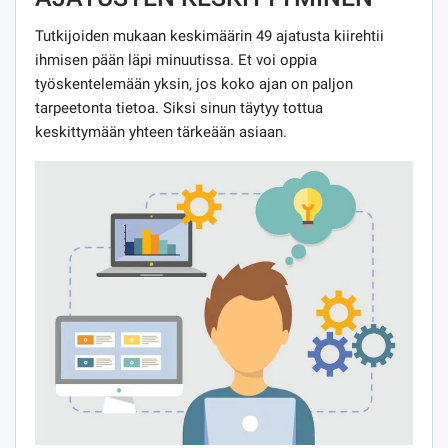
Tutkijoiden mukaan keskimäärin 49 ajatusta kiirehtii
ihmisen pään läpi minuutissa. Et voi oppia
työskentelemään yksin, jos koko ajan on paljon
tarpeetonta tietoa. Siksi sinun täytyy tottua
keskittymään yhteen tärkeään asiaan.