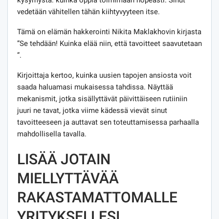
vedetään vähitellen tähän kiihtyvyyteen itse.
Tämä on elämän hakkerointi Nikita Maklakhovin kirjasta
”Se tehdään! Kuinka elää niin, että tavoitteet saavutetaan
”.
Kirjoittaja kertoo, kuinka uusien tapojen ansiosta voit
saada haluamasi mukaisessa tahdissa. Näyttää
mekanismit, jotka sisällyttävät päivittäiseen rutiiniin
juuri ne tavat, jotka viime kädessä vievät sinut
tavoitteeseen ja auttavat sen toteuttamisessa parhaalla
mahdollisella tavalla.
LISÄÄ JOTAIN
MIELLYTTÄVÄÄ
RAKASTAMATTOMALLE
YRITYKSELLESI