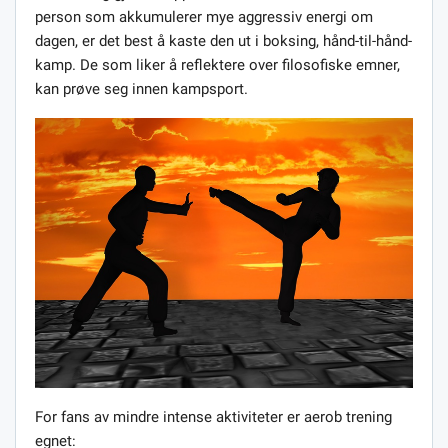
person som akkumulerer mye aggressiv energi om
dagen, er det best å kaste den ut i boksing, hånd-til-hånd-
kamp. De som liker å reflektere over filosofiske emner,
kan prøve seg innen kampsport.
For fans av mindre intense aktiviteter er aerob trening
egnet: