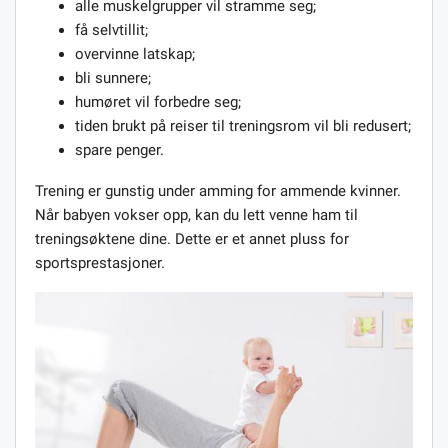
alle muskelgrupper vil stramme seg;
få selvtillit;
overvinne latskap;
bli sunnere;
humøret vil forbedre seg;
tiden brukt på reiser til treningsrom vil bli redusert;
spare penger.
Trening er gunstig under amming for ammende kvinner.
Når babyen vokser opp, kan du lett venne ham til
treningsøktene dine. Dette er et annet pluss for
sportsprestasjoner.