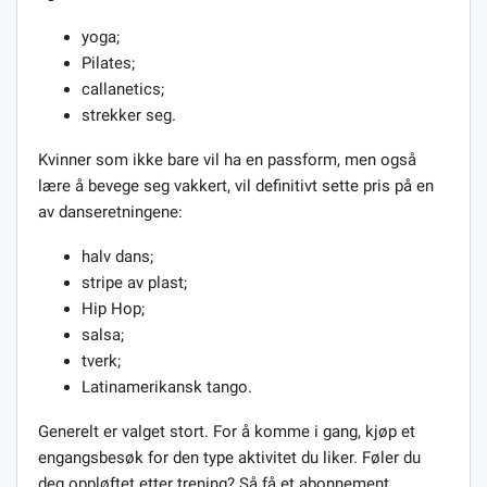
yoga;
Pilates;
callanetics;
strekker seg.
Kvinner som ikke bare vil ha en passform, men også
lære å bevege seg vakkert, vil definitivt sette pris på en
av danseretningene:
halv dans;
stripe av plast;
Hip Hop;
salsa;
tverk;
Latinamerikansk tango.
Generelt er valget stort. For å komme i gang, kjøp et
engangsbesøk for den type aktivitet du liker. Føler du
deg oppløftet etter trening? Så få et abonnement.