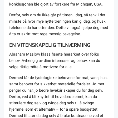
konklusjonen ble gjort av forskere fra Michigan, USA.
Derfor, selv om du ikke går på timen i dag, så tenk i det
minste på hvor mye nytte treningen kan gi deg, og husk
følelsene du har etter den. Dette vil også hjelpe deg med
å ta et skritt mot regelmessig bevegelse.
EN VITENSKAPELIG TILNÆRMING
Abraham Maslow klassifiserte hierarkiet over folks
behov. Avhengig av dine interesser og behov, kan du
velge riktig måte å motivere for alle.
Dermed får de fysiologiske behovene for mat, vann, hus,
samt behovet for sikkerhet materielle fordeler. Jo mer
penger du har, jo bedre levekår skaper du for deg selv.
Derfor, ved å bli knyttet til hovedproblemet, kan du
stimulere deg selv og tvinge deg selv til å svinge
hjemme, som et alternativ – for å spare budsjettet.
Dermed tillater du deg selv å bruke kostnadene ved et