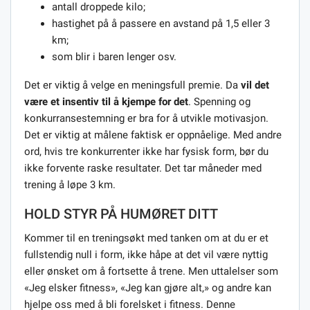
antall droppede kilo;
hastighet på å passere en avstand på 1,5 eller 3
km;
som blir i baren lenger osv.
Det er viktig å velge en meningsfull premie. Da
vil det
være et insentiv til å kjempe for det
. Spenning og
konkurransestemning er bra for å utvikle motivasjon.
Det er viktig at målene faktisk er oppnåelige. Med andre
ord, hvis tre konkurrenter ikke har fysisk form, bør du
ikke forvente raske resultater. Det tar måneder med
trening å løpe 3 km.
HOLD STYR PÅ HUMØRET DITT
Kommer til en treningsøkt med tanken om at du er et
fullstendig null i form, ikke håpe at det vil være nyttig
eller ønsket om å fortsette å trene. Men uttalelser som
«Jeg elsker fitness», «Jeg kan gjøre alt,» og andre kan
hjelpe oss med å bli forelsket i fitness. Denne