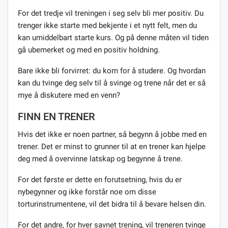
For det tredje vil treningen i seg selv bli mer positiv. Du
trenger ikke starte med bekjente i et nytt felt, men du
kan umiddelbart starte kurs. Og på denne måten vil tiden
gå ubemerket og med en positiv holdning.
Bare ikke bli forvirret: du kom for å studere. Og hvordan
kan du tvinge deg selv til å svinge og trene når det er så
mye å diskutere med en venn?
FINN EN TRENER
Hvis det ikke er noen partner, så begynn å jobbe med en
trener. Det er minst to grunner til at en trener kan hjelpe
deg med å overvinne latskap og begynne å trene.
For det første er dette en forutsetning, hvis du er
nybegynner og ikke forstår noe om disse
torturinstrumentene, vil det bidra til å bevare helsen din.
For det andre, for hver savnet trening, vil treneren tvinge