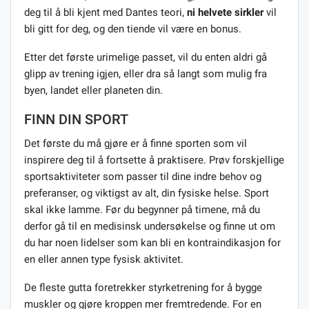
deg til å bli kjent med Dantes teori,
ni helvete sirkler
vil
bli gitt for deg, og den tiende vil være en bonus.
Etter det første urimelige passet, vil du enten aldri gå
glipp av trening igjen, eller dra så langt som mulig fra
byen, landet eller planeten din.
FINN DIN SPORT
Det første du må gjøre er å finne sporten som vil
inspirere deg til å fortsette å praktisere. Prøv forskjellige
sportsaktiviteter som passer til dine indre behov og
preferanser, og viktigst av alt, din fysiske helse. Sport
skal ikke lamme. Før du begynner på timene, må du
derfor gå til en medisinsk undersøkelse og finne ut om
du har noen lidelser som kan bli en kontraindikasjon for
en eller annen type fysisk aktivitet.
De fleste gutta foretrekker styrketrening for å bygge
muskler og gjøre kroppen mer fremtredende. For en