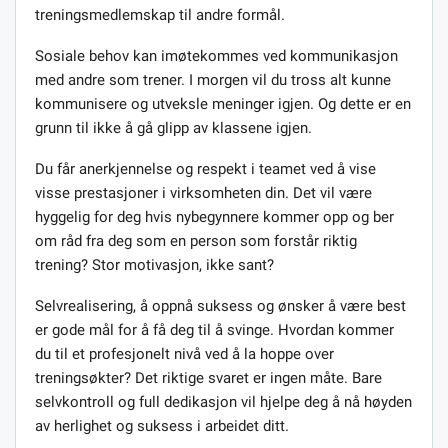
treningsmedlemskap til andre formål.
Sosiale behov kan imøtekommes ved kommunikasjon
med andre som trener. I morgen vil du tross alt kunne
kommunisere og utveksle meninger igjen. Og dette er en
grunn til ikke å gå glipp av klassene igjen.
Du får anerkjennelse og respekt i teamet ved å vise
visse prestasjoner i virksomheten din. Det vil være
hyggelig for deg hvis nybegynnere kommer opp og ber
om råd fra deg som en person som forstår riktig
trening? Stor motivasjon, ikke sant?
Selvrealisering, å oppnå suksess og ønsker å være best
er gode mål for å få deg til å svinge. Hvordan kommer
du til et profesjonelt nivå ved å la hoppe over
treningsøkter? Det riktige svaret er ingen måte. Bare
selvkontroll og full dedikasjon vil hjelpe deg å nå høyden
av herlighet og suksess i arbeidet ditt.