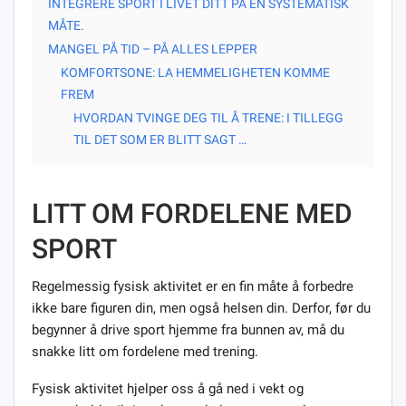
INTEGRERE SPORT I LIVET DITT PÅ EN SYSTEMATISK
MÅTE.
MANGEL PÅ TID – PÅ ALLES LEPPER
KOMFORTSONE: LA HEMMELIGHETEN KOMME
FREM
HVORDAN TVINGE DEG TIL Å TRENE: I TILLEGG
TIL DET SOM ER BLITT SAGT …
LITT OM FORDELENE MED
SPORT
Regelmessig fysisk aktivitet er en fin måte å forbedre
ikke bare figuren din, men også helsen din. Derfor, før du
begynner å drive sport hjemme fra bunnen av, må du
snakke litt om fordelene med trening.
Fysisk aktivitet hjelper oss å gå ned i vekt og