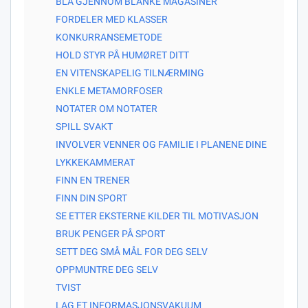
BLA GJENNOM BLANKE MAGASINER
FORDELER MED KLASSER
KONKURRANSEMETODE
HOLD STYR PÅ HUMØRET DITT
EN VITENSKAPELIG TILNÆRMING
ENKLE METAMORFOSER
NOTATER OM NOTATER
SPILL SVAKT
INVOLVER VENNER OG FAMILIE I PLANENE DINE
LYKKEKAMMERAT
FINN EN TRENER
FINN DIN SPORT
SE ETTER EKSTERNE KILDER TIL MOTIVASJON
BRUK PENGER PÅ SPORT
SETT DEG SMÅ MÅL FOR DEG SELV
OPPMUNTRE DEG SELV
TVIST
LAG ET INFORMASJONSVAKUUM