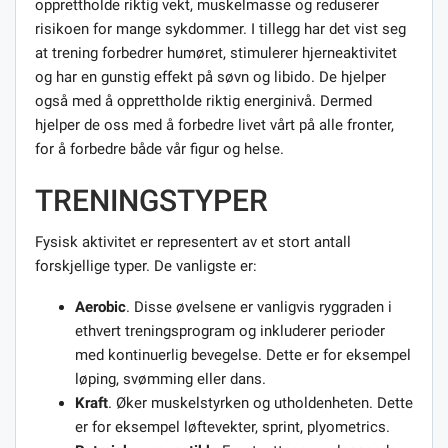
opprettholde riktig vekt, muskelmasse og reduserer
risikoen for mange sykdommer. I tillegg har det vist seg
at trening forbedrer humøret, stimulerer hjerneaktivitet
og har en gunstig effekt på søvn og libido. De hjelper
også med å opprettholde riktig energinivå. Dermed
hjelper de oss med å forbedre livet vårt på alle fronter,
for å forbedre både vår figur og helse.
TRENINGSTYPER
Fysisk aktivitet er representert av et stort antall
forskjellige typer. De vanligste er:
Aerobic
. Disse øvelsene er vanligvis ryggraden i
ethvert treningsprogram og inkluderer perioder
med kontinuerlig bevegelse. Dette er for eksempel
løping, svømming eller dans.
Kraft
. Øker muskelstyrken og utholdenheten. Dette
er for eksempel løftevekter, sprint, plyometrics.