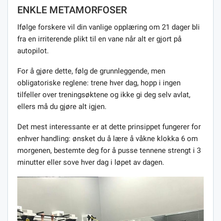
ENKLE METAMORFOSER
Ifølge forskere vil din vanlige opplæring om 21 dager bli
fra en irriterende plikt til en vane når alt er gjort på
autopilot.
For å gjøre dette, følg de grunnleggende, men
obligatoriske reglene: trene hver dag, hopp i ingen
tilfeller over treningsøktene og ikke gi deg selv avlat,
ellers må du gjøre alt igjen.
Det mest interessante er at dette prinsippet fungerer for
enhver handling: ønsket du å lære å våkne klokka 6 om
morgenen, bestemte deg for å pusse tennene strengt i 3
minutter eller sove hver dag i løpet av dagen.