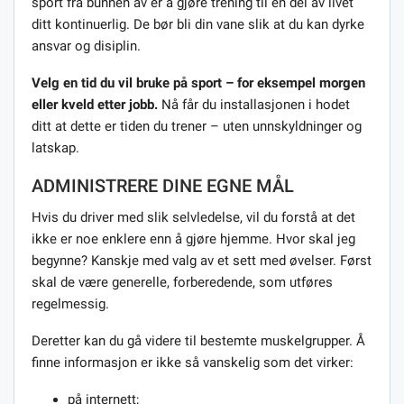
sport fra bunnen av er å gjøre trening til en del av livet
ditt kontinuerlig. De bør bli din vane slik at du kan dyrke
ansvar og disiplin.
Velg en tid du vil bruke på sport – for eksempel morgen
eller kveld etter jobb.
Nå får du installasjonen i hodet
ditt at dette er tiden du trener – uten unnskyldninger og
latskap.
ADMINISTRERE DINE EGNE MÅL
Hvis du driver med slik selvledelse, vil du forstå at det
ikke er noe enklere enn å gjøre hjemme. Hvor skal jeg
begynne? Kanskje med valg av et sett med øvelser. Først
skal de være generelle, forberedende, som utføres
regelmessig.
Deretter kan du gå videre til bestemte muskelgrupper. Å
finne informasjon er ikke så vanskelig som det virker:
på internett;