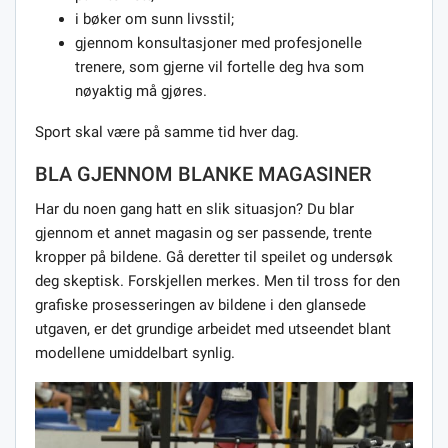
i bøker om sunn livsstil;
gjennom konsultasjoner med profesjonelle
trenere, som gjerne vil fortelle deg hva som
nøyaktig må gjøres.
Sport skal være på samme tid hver dag.
BLA GJENNOM BLANKE MAGASINER
Har du noen gang hatt en slik situasjon? Du blar
gjennom et annet magasin og ser passende, trente
kropper på bildene. Gå deretter til speilet og undersøk
deg skeptisk. Forskjellen merkes. Men til tross for den
grafiske prosesseringen av bildene i den glansede
utgaven, er det grundige arbeidet med utseendet blant
modellene umiddelbart synlig.