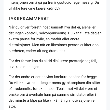
intensjonen om å gå på treningsstudio regelmessig. Du
vil ikke lure dine kjære, gjør du?
LYKKEKAMMERAT
Når du driver forretninger, uansett hva det er, alene, er
det ingen kontroll, selvorganisering. Du kan tillate deg en
ekstra pause for hvile, en matbit eller andre
distraksjoner. Men når en likesinnet person dukker opp i
nærheten, endrer alt seg dramatisk.
For det første kan du alltid diskutere prestasjoner, feil,
utveksle meninger.
For det andre er det en viss konkurranseånd for begge.
Du vil ikke være lat lenger mens gymkompisen din sliter
på tredemølle, for eksempel. Tvert imot vil det være et
ønske om å overhale ham på samme simulator eller i
det minste å løpe på like vilkår. Enig, motivasjonen er
stor.