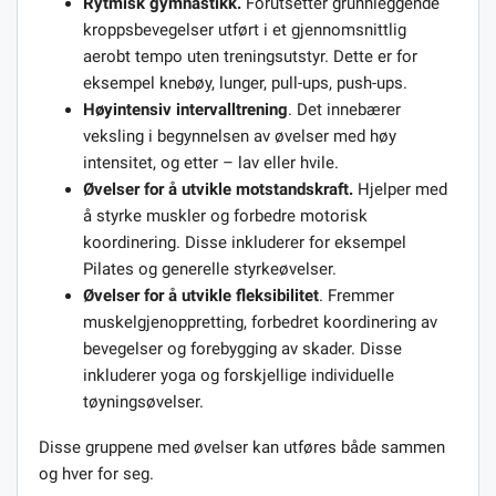
Rytmisk gymnastikk.
Forutsetter grunnleggende
kroppsbevegelser utført i et gjennomsnittlig
aerobt tempo uten treningsutstyr. Dette er for
eksempel knebøy, lunger, pull-ups, push-ups.
Høyintensiv intervalltrening
. Det innebærer
veksling i begynnelsen av øvelser med høy
intensitet, og etter – lav eller hvile.
Øvelser for å utvikle motstandskraft.
Hjelper med
å styrke muskler og forbedre motorisk
koordinering. Disse inkluderer for eksempel
Pilates og generelle styrkeøvelser.
Øvelser for å utvikle fleksibilitet
. Fremmer
muskelgjenoppretting, forbedret koordinering av
bevegelser og forebygging av skader. Disse
inkluderer yoga og forskjellige individuelle
tøyningsøvelser.
Disse gruppene med øvelser kan utføres både sammen
og hver for seg.