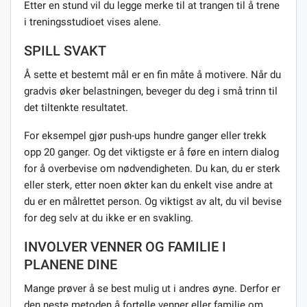
Etter en stund vil du legge merke til at trangen til å trene
i treningsstudioet vises alene.
SPILL SVAKT
Å sette et bestemt mål er en fin måte å motivere. Når du
gradvis øker belastningen, beveger du deg i små trinn til
det tiltenkte resultatet.
For eksempel gjør push-ups hundre ganger eller trekk
opp 20 ganger. Og det viktigste er å føre en intern dialog
for å overbevise om nødvendigheten. Du kan, du er sterk
eller sterk, etter noen økter kan du enkelt vise andre at
du er en målrettet person. Og viktigst av alt, du vil bevise
for deg selv at du ikke er en svakling.
INVOLVER VENNER OG FAMILIE I
PLANENE DINE
Mange prøver å se best mulig ut i andres øyne. Derfor er
den neste metoden å fortelle venner eller familie om