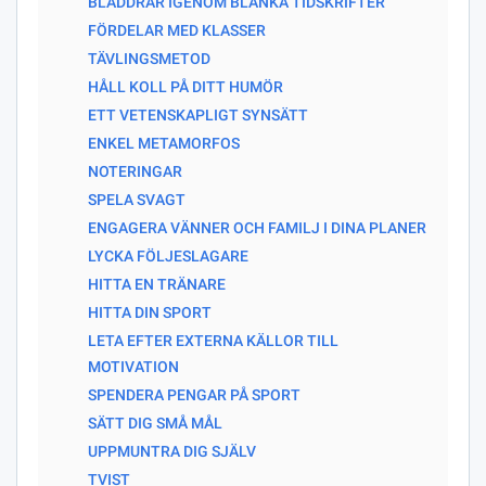
BLÄDDRAR IGENOM BLANKA TIDSKRIFTER
FÖRDELAR MED KLASSER
TÄVLINGSMETOD
HÅLL KOLL PÅ DITT HUMÖR
ETT VETENSKAPLIGT SYNSÄTT
ENKEL METAMORFOS
NOTERINGAR
SPELA SVAGT
ENGAGERA VÄNNER OCH FAMILJ I DINA PLANER
LYCKA FÖLJESLAGARE
HITTA EN TRÄNARE
HITTA DIN SPORT
LETA EFTER EXTERNA KÄLLOR TILL
MOTIVATION
SPENDERA PENGAR PÅ SPORT
SÄTT DIG SMÅ MÅL
UPPMUNTRA DIG SJÄLV
TVIST