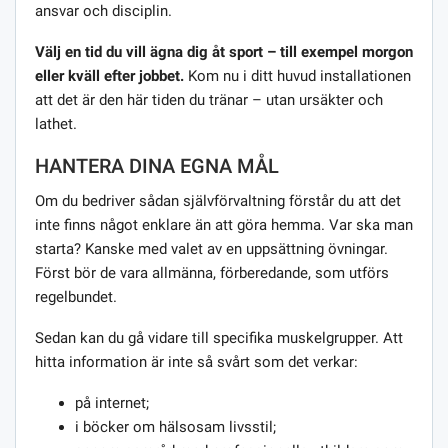
ansvar och disciplin.
Välj en tid du vill ägna dig åt sport – till exempel morgon
eller kväll efter jobbet.
Kom nu i ditt huvud installationen
att det är den här tiden du tränar – utan ursäkter och
lathet.
HANTERA DINA EGNA MÅL
Om du bedriver sådan självförvaltning förstår du att det
inte finns något enklare än att göra hemma. Var ska man
starta? Kanske med valet av en uppsättning övningar.
Först bör de vara allmänna, förberedande, som utförs
regelbundet.
Sedan kan du gå vidare till specifika muskelgrupper. Att
hitta information är inte så svårt som det verkar:
på internet;
i böcker om hälsosam livsstil;