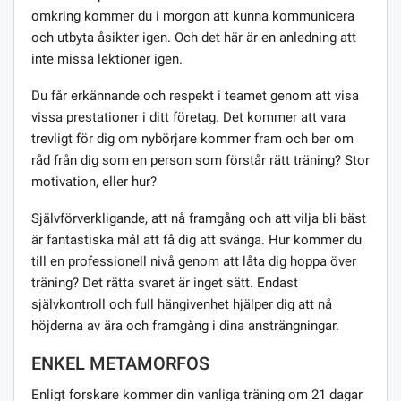
omkring kommer du i morgon att kunna kommunicera
och utbyta åsikter igen. Och det här är en anledning att
inte missa lektioner igen.
Du får erkännande och respekt i teamet genom att visa
vissa prestationer i ditt företag. Det kommer att vara
trevligt för dig om nybörjare kommer fram och ber om
råd från dig som en person som förstår rätt träning? Stor
motivation, eller hur?
Självförverkligande, att nå framgång och att vilja bli bäst
är fantastiska mål att få dig att svänga. Hur kommer du
till en professionell nivå genom att låta dig hoppa över
träning? Det rätta svaret är inget sätt. Endast
självkontroll och full hängivenhet hjälper dig att nå
höjderna av ära och framgång i dina ansträngningar.
ENKEL METAMORFOS
Enligt forskare kommer din vanliga träning om 21 dagar