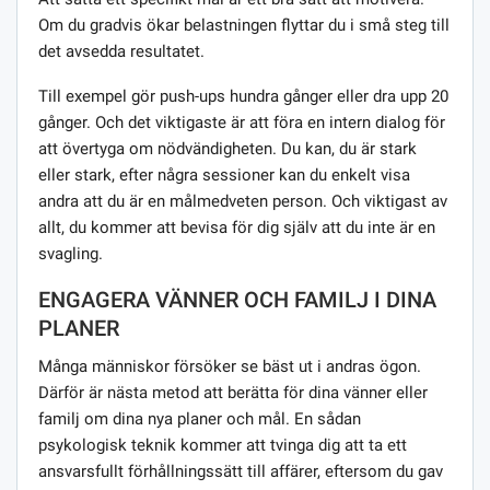
Om du gradvis ökar belastningen flyttar du i små steg till
det avsedda resultatet.
Till exempel gör push-ups hundra gånger eller dra upp 20
gånger. Och det viktigaste är att föra en intern dialog för
att övertyga om nödvändigheten. Du kan, du är stark
eller stark, efter några sessioner kan du enkelt visa
andra att du är en målmedveten person. Och viktigast av
allt, du kommer att bevisa för dig själv att du inte är en
svagling.
ENGAGERA VÄNNER OCH FAMILJ I DINA
PLANER
Många människor försöker se bäst ut i andras ögon.
Därför är nästa metod att berätta för dina vänner eller
familj om dina nya planer och mål. En sådan
psykologisk teknik kommer att tvinga dig att ta ett
ansvarsfullt förhållningssätt till affärer, eftersom du gav