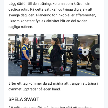
Lägg därför till den träningskolumn som krävs i din
dagliga rutin. På detta sätt kan du tvinga dig själv att
svänga dagligen. Planering för inköp eller affärsmöten,
liksom konstant fysisk aktivitet blir en del av den
dagliga rutinen.
Efter ett tag kommer du att märka att trangen att träna i
gymmet uppträder på egen hand.
SPELA SVAGT
Att sätta ett specifikt mål är ett bra sätt att motivera.