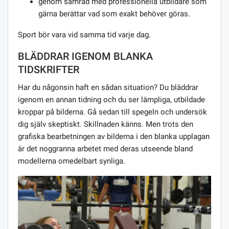
genom samråd med professionella utbildare som
gärna berättar vad som exakt behöver göras.
Sport bör vara vid samma tid varje dag.
BLÄDDRAR IGENOM BLANKA
TIDSKRIFTER
Har du någonsin haft en sådan situation? Du bläddrar
igenom en annan tidning och du ser lämpliga, utbildade
kroppar på bilderna. Gå sedan till spegeln och undersök
dig själv skeptiskt. Skillnaden känns. Men trots den
grafiska bearbetningen av bilderna i den blanka upplagan
är det noggranna arbetet med deras utseende bland
modellerna omedelbart synliga.