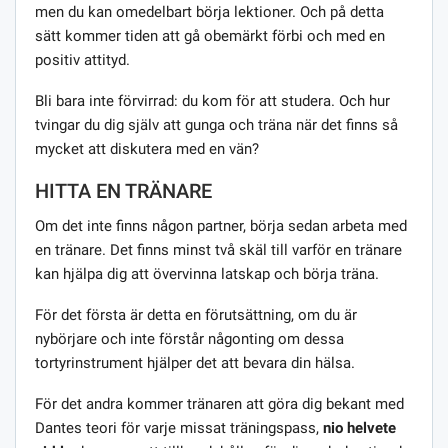
men du kan omedelbart börja lektioner. Och på detta
sätt kommer tiden att gå obemärkt förbi och med en
positiv attityd.
Bli bara inte förvirrad: du kom för att studera. Och hur
tvingar du dig själv att gunga och träna när det finns så
mycket att diskutera med en vän?
HITTA EN TRÄNARE
Om det inte finns någon partner, börja sedan arbeta med
en tränare. Det finns minst två skäl till varför en tränare
kan hjälpa dig att övervinna latskap och börja träna.
För det första är detta en förutsättning, om du är
nybörjare och inte förstår någonting om dessa
tortyrinstrument hjälper det att bevara din hälsa.
För det andra kommer tränaren att göra dig bekant med
Dantes teori för varje missat träningspass,
nio helvete