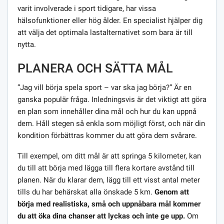
varit involverade i sport tidigare, har vissa
hälsofunktioner eller hög ålder. En specialist hjälper dig
att välja det optimala lastalternativet som bara är till
nytta.
PLANERA OCH SÄTTA MÅL
”Jag vill börja spela sport – var ska jag börja?” Är en
ganska populär fråga. Inledningsvis är det viktigt att göra
en plan som innehåller dina mål och hur du kan uppnå
dem. Håll stegen så enkla som möjligt först, och när din
kondition förbättras kommer du att göra dem svårare.
Till exempel, om ditt mål är att springa 5 kilometer, kan
du till att börja med lägga till flera kortare avstånd till
planen. När du klarar dem, lägg till ett visst antal meter
tills du har behärskat alla önskade 5 km.
Genom att
börja med realistiska, små och uppnåbara mål kommer
du att öka dina chanser att lyckas och inte ge upp.
Om