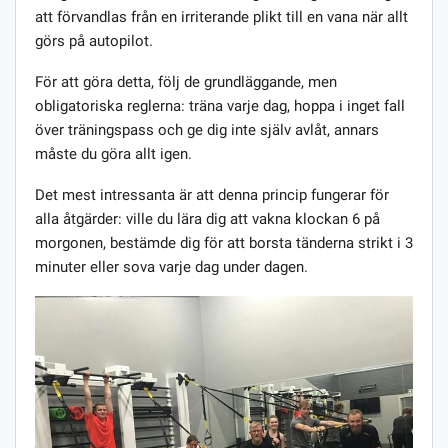
att förvandlas från en irriterande plikt till en vana när allt
görs på autopilot.
För att göra detta, följ de grundläggande, men
obligatoriska reglerna: träna varje dag, hoppa i inget fall
över träningspass och ge dig inte själv avlåt, annars
måste du göra allt igen.
Det mest intressanta är att denna princip fungerar för
alla åtgärder: ville du lära dig att vakna klockan 6 på
morgonen, bestämde dig för att borsta tänderna strikt i 3
minuter eller sova varje dag under dagen.