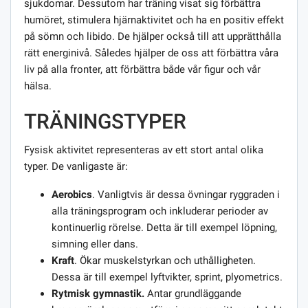
sjukdomar. Dessutom har träning visat sig förbättra
humöret, stimulera hjärnaktivitet och ha en positiv effekt
på sömn och libido. De hjälper också till att upprätthålla
rätt energinivå. Således hjälper de oss att förbättra våra
liv på alla fronter, att förbättra både vår figur och vår
hälsa.
TRÄNINGSTYPER
Fysisk aktivitet representeras av ett stort antal olika
typer. De vanligaste är:
Aerobics
. Vanligtvis är dessa övningar ryggraden i
alla träningsprogram och inkluderar perioder av
kontinuerlig rörelse. Detta är till exempel löpning,
simning eller dans.
Kraft
. Ökar muskelstyrkan och uthålligheten.
Dessa är till exempel lyftvikter, sprint, plyometrics.
Rytmisk gymnastik.
Antar grundläggande