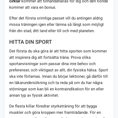
cirklar
kommer att tillhandahållas för dig och den tionde
kommer att vara en bonus.
Efter det första orimliga passet vill du antingen aldrig
missa träningen igen eller lämna så långt som möjligt
från din stad, ditt land eller till och med planeten.
HITTA DIN SPORT
Det första du ska göra är att hitta sporten som kommer
att inspirera dig att fortsätta träna. Prova olika
sportanvisningar som passar dina inre behov och
preferenser, och viktigast av allt, din fysiska hälsa. Sport
ska inte förlamas. Innan du börjar lektioner, gå därför till
en läkarundersökning och ta reda på om du har några
störningar som kan bli en kontraindikation för en eller
annan typ av fysisk aktivitet.
De flesta killar föredrar styrketräning för att bygga
muskler och göra kroppen mer framträdande. För en