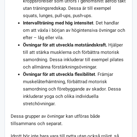
kroppsrörelser som utförs i genomsnitt aerob takt
utan träningsredskap. Dessa är till exempel
squats, lunges, pull-ups, push-ups.
Intervallträning med hög intensitet
. Det handlar
om att växla i början av högintensiva övningar och
efter – låg eller vila.
Övningar för att utveckla motståndskraft.
Hjälper
till att stärka musklerna och förbättra motorisk
samordning. Dessa inkluderar till exempel pilates
och allmänna förstärkningsövningar.
Övningar för att utveckla flexibilitet
. Främjar
muskelåterhämtning, förbättrad motorisk
samordning och förebyggande av skador. Dessa
inkluderar yoga och olika individuella
stretchövningar.
Dessa grupper av övningar kan utföras både
tillsammans och separat.
Idrott bör inte bara vara till nytta utan också roligt, så