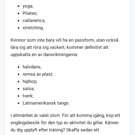
yoga;
Pilates;
callanetics;
stretching.
Kvinnor som inte bara vill ha en passform, utan också
lära sig att röra sig vackert, kommer definitivt att
uppskatta en av dansriktningarna:
halvdans;
remsa av plast;
hiphop;
salsa;
tverk;
Latinamerikansk tango.
I allmänhet är valet stort. För att komma igång, köp ett
engångsbesök för den typ av aktivitet du gillar. Känner
du dig upplyft efter träning? Skaffa sedan ett