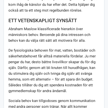
kom ihåg de känslor du har efter det. Detta hjälper dig
också att ta ett steg mot regelbunden rörelse.
ETT VETENSKAPLIGT SYNSÄTT
Abraham Maslow klassificerade hierarkin över
människors behov. Beroende på dina intressen och
behov kan du välja rätt sätt att motivera för alla.
De fysiologiska behoven för mat, vatten, bostäder och
säkerhetsbehovet får alltså materiella fördelar. Ju mer
pengar du har, desto bättre livsvillkor skapar du för dig
själv. Därför, genom att bli knuten till huvudfrågan, kan
du stimulera dig själv och tvinga dig själv att svänga
hemma, som ett alternativ – för att spara din budget.
Således tillåter du dig att spendera kostnaden för ett
gymmedlemskap för andra ändamål.
Sociala behov kan tillgodoses genom kommunikation
med andra personer som tränar. När allt kommer