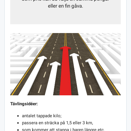
eller en fin gåva.
Tävlingsidéer:
antalet tappade kilo;
passera en sträcka på 1,5 eller 3 km,
som kommer att stanna i baren längre etc.