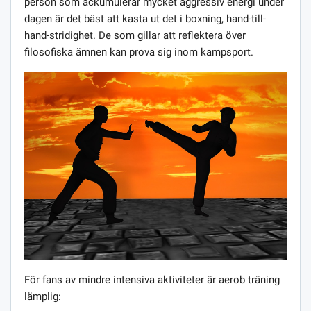
person som ackumulerar mycket aggressiv energi under
dagen är det bäst att kasta ut det i boxning, hand-till-
hand-stridighet. De som gillar att reflektera över
filosofiska ämnen kan prova sig inom kampsport.
För fans av mindre intensiva aktiviteter är aerob träning
lämplig: