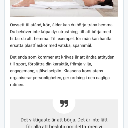
Oavsett tillstånd, kön, ålder kan du börja träna hemma.
Du behöver inte köpa dyr utrustning, till att börja med
hittar du allt hemma. Till exempel, för män kan hantlar
ersätta plastflaskor med vätska, spannmål.
Det enda som kommer att krävas är att ändra attityden
till sport, förbättra din karaktär, främja vilja,
engagemang, självdisciplin. Klassens konsistens
organiserar personligheten, ger ordning i den dagliga
rutinen.
Det viktigaste är att börja. Det är inte lätt
för alla att besluta om detta, men vi