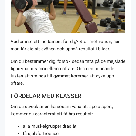
Vad är inte ett incitament för dig? Stor motivation, hur
man får sig att svänga och uppnå resultat i bilder.
Om du bestämmer dig, försök sedan titta på de mejslade
figurerna hos modellerna oftare. Och den brinnande
lusten att springa till gymmet kommer att dyka upp
oftare.
FÖRDELAR MED KLASSER
Om du utvecklar en hälsosam vana att spela sport,
kommer du garanterat att få bra resultat:
alla muskelgrupper dras åt;
få självförtroende;