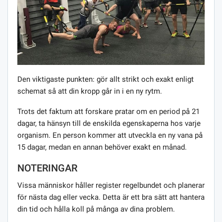
Den viktigaste punkten: gör allt strikt och exakt enligt
schemat så att din kropp går in i en ny rytm.
Trots det faktum att forskare pratar om en period på 21
dagar, ta hänsyn till de enskilda egenskaperna hos varje
organism. En person kommer att utveckla en ny vana på
15 dagar, medan en annan behöver exakt en månad.
NOTERINGAR
Vissa människor håller register regelbundet och planerar
för nästa dag eller vecka. Detta är ett bra sätt att hantera
din tid och hålla koll på många av dina problem.