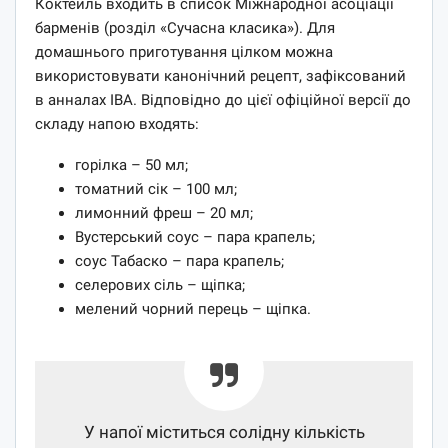
Коктейль входить в список Міжнародної асоціації
барменів (розділ «Сучасна класика»). Для
домашнього приготування цілком можна
використовувати канонічний рецепт, зафіксований
в анналах IBA. Відповідно до цієї офіційної версії до
складу напою входять:
горілка – 50 мл;
томатний сік – 100 мл;
лимонний фреш – 20 мл;
Вустерський соус – пара крапель;
соус Табаско – пара крапель;
селерових сіль – щіпка;
мелений чорний перець – щіпка.
У напої міститься солідну кількість