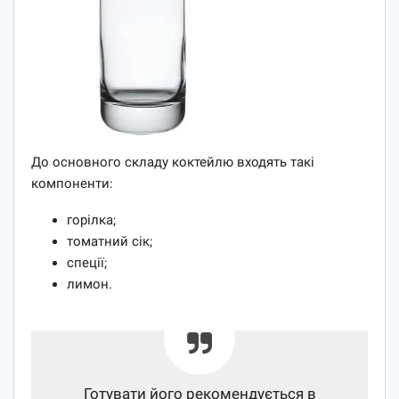
До основного складу коктейлю входять такі
компоненти:
горілка;
томатний сік;
спеції;
лимон.
Готувати його рекомендується в