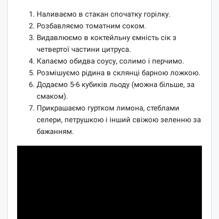
Наливаємо в стакан спочатку горілку.
Розбавляємо томатним соком.
Видавлюємо в коктейльну ємність сік з
четвертої частини цитруса.
Капаємо обидва соусу, солимо і перчимо.
Розмішуємо рідина в склянці барною ложкою.
Додаємо 5-6 кубиків льоду (можна більше, за
смаком).
Прикрашаємо гуртком лимона, стеблами
селери, петрушкою і інший свіжою зеленню за
бажанням.