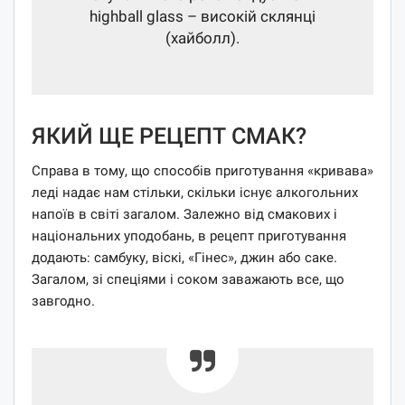
highball glass – високій склянці
(хайболл).
ЯКИЙ ЩЕ РЕЦЕПТ СМАК?
Справа в тому, що способів приготування «кривава»
леді надає нам стільки, скільки існує алкогольних
напоїв в світі загалом. Залежно від смакових і
національних уподобань, в рецепт приготування
додають: самбуку, віскі, «Гінес», джин або саке.
Загалом, зі спеціями і соком заважають все, що
завгодно.