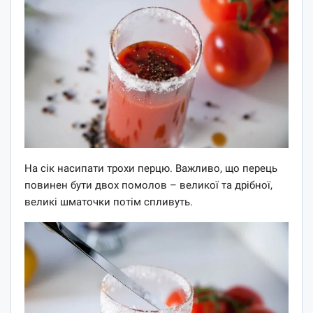
На сік насипати трохи перцю. Важливо, що перець
повинен бути двох помолов – великої та дрібної,
великі шматочки потім спливуть.