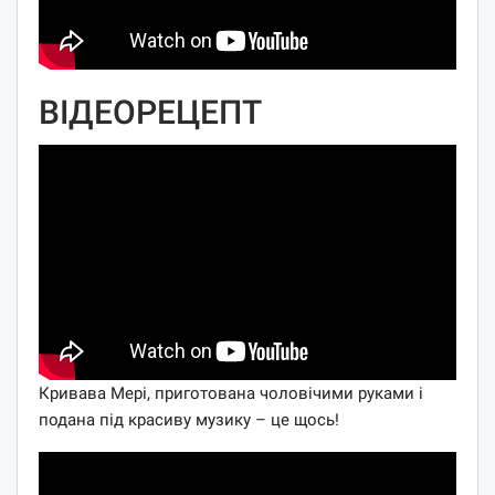
ВІДЕОРЕЦЕПТ
Кривава Мері, приготована чоловічими руками і
подана під красиву музику – це щось!