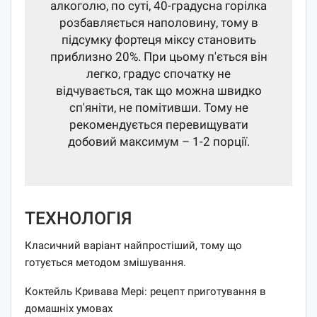
алкоголю, по суті, 40-градусна горілка
розбавляється наполовину, тому в
підсумку фортеця міксу становить
приблизно 20%. При цьому п'ється він
легко, градус спочатку не
відчувається, так що можна швидко
сп'яніти, не помітивши. Тому не
рекомендується перевищувати
добовий максимум – 1-2 порції.
ТЕХНОЛОГІЯ
Класичний варіант найпростіший, тому що
готується методом змішування.
Коктейль Кривава Мері: рецепт приготування в
домашніх умовах