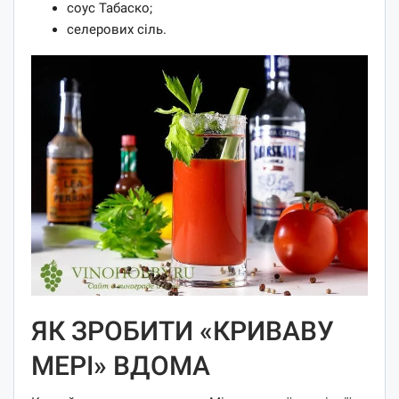
соус Табаско;
селерових сіль.
ЯК ЗРОБИТИ «КРИВАВУ
МЕРІ» ВДОМА