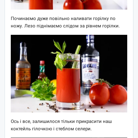
Починаємо дуже повільно наливати горілку по
ножу. Лезо піднімаємо слідом за рівнем горілки.
Ось і все, залишилося тільки прикрасити наш
коктейль гілочкою і стеблом селери.