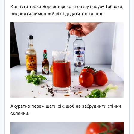
Капнути трохи Ворчестерского соусу і соусу Табаско,
видавити лимонний сік і додати трохи солі.
Акуратно перемішати сік, щоб не забруднити стінки
склянки.