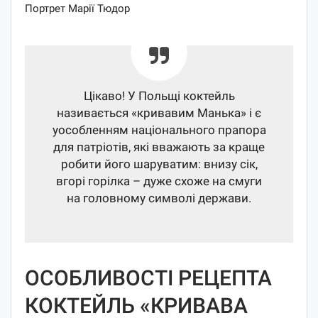
Портрет Марії Тюдор
Цікаво! У Польщі коктейль
називається «кривавим Манька» і є
уособленням національного прапора
для патріотів, які вважають за краще
робити його шаруватим: внизу сік,
вгорі горілка – дуже схоже на смуги
на головному символі держави.
ОСОБЛИВОСТІ РЕЦЕПТА
КОКТЕЙЛЬ «КРИВАВА