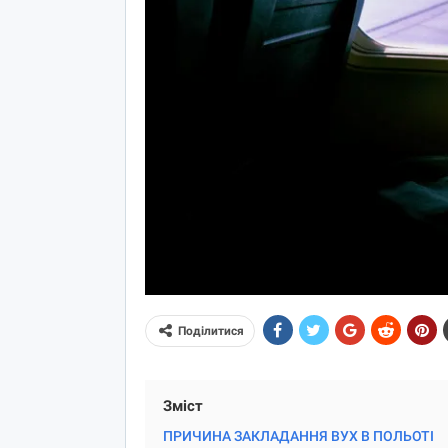
Поділитися
Зміст
ПРИЧИНА ЗАКЛАДАННЯ ВУХ В ПОЛЬОТІ