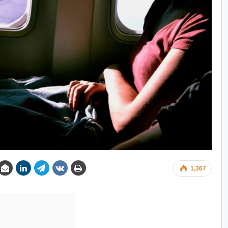
1,367