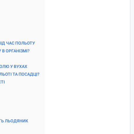
ІД ЧАС ПОЛЬОТУ
 В ОРГАНІЗМІ?
ОЛЮ У ВУХАХ
ЛЬОТІ ТА ПОСАДЦІ?
ТІ
ТЬ ЛЬОДЯНИК