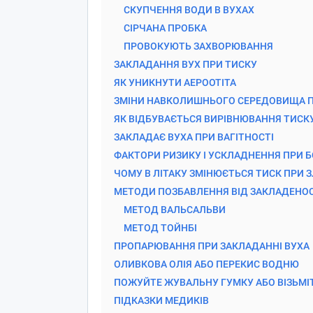
СКУПЧЕННЯ ВОДИ В ВУХАХ
СІРЧАНА ПРОБКА
ПРОВОКУЮТЬ ЗАХВОРЮВАННЯ
ЗАКЛАДАННЯ ВУХ ПРИ ТИСКУ
ЯК УНИКНУТИ АЕРООТІТА
ЗМІНИ НАВКОЛИШНЬОГО СЕРЕДОВИЩА П
ЯК ВІДБУВАЄТЬСЯ ВИРІВНЮВАННЯ ТИСКУ
ЗАКЛАДАЄ ВУХА ПРИ ВАГІТНОСТІ
ФАКТОРИ РИЗИКУ І УСКЛАДНЕННЯ ПРИ Б
ЧОМУ В ЛІТАКУ ЗМІНЮЄТЬСЯ ТИСК ПРИ З
МЕТОДИ ПОЗБАВЛЕННЯ ВІД ЗАКЛАДЕНОС
МЕТОД ВАЛЬСАЛЬВИ
МЕТОД ТОЙНБІ
ПРОПАРЮВАННЯ ПРИ ЗАКЛАДАННІ ВУХА
ОЛИВКОВА ОЛІЯ АБО ПЕРЕКИС ВОДНЮ
ПОЖУЙТЕ ЖУВАЛЬНУ ГУМКУ АБО ВІЗЬМІ
ПІДКАЗКИ МЕДИКІВ