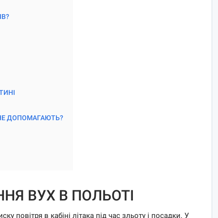
ІВ?
ТИНІ
НЕ ДОПОМАГАЮТЬ?
НЯ ВУХ В ПОЛЬОТІ
ку повітря в кабіні літака під час зльоту і посадки. У