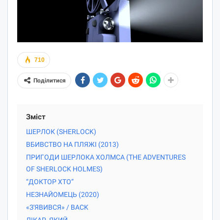
710
Поділитися
Зміст
ШЕРЛОК (SHERLOCK)
ВБИВСТВО НА ПЛЯЖІ (2013)
ПРИГОДИ ШЕРЛОКА ХОЛМСА (THE ADVENTURES
OF SHERLOCK HOLMES)
“ДОКТОР ХТО”
НЕЗНАЙОМЕЦЬ (2020)
«З'ЯВИВСЯ» / BACK
ЛІКАР, ЯКИЙ