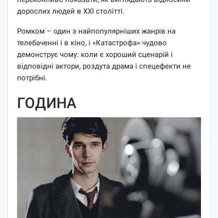
дорослих людей в XXI столітті.
Ромком – один з найпопулярніших жанрів на
телебаченні і в кіно, і «Катастрофа» чудово
демонструє чому: коли є хороший сценарій і
відповідні актори, роздута драма і спецефекти не
потрібні.
ГОДИНА