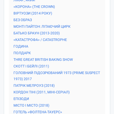
«КОРОНА» (THE CROWN)
ВІРТУОЗИ (2014 РОКУ)
БЕЗ ОБРАЗ
МОНТІ ПАЙТОН: ЛІТАЮЧИЙ ЦИРК
БАТЬКО БРАУН (2013-2020)
«КАТАСТРОФА» / CATASTROPHE
ГОДИНА
ПОЛДАРК
THRE GREAT BRITISH BAKING SHOW
СКОТТ І БЕЙЛІ (2011)
ГОЛОВНИЙ ПІДОЗРЮВАНИЙ 1973 (PRIME SUSPECT
1973) 2017
ПАТРІК МЕЛРОУЗ (2018)
КОРДОН ТІНІ (2011, МІНІ-СЕРІАЛ)
ЕПІЗОДИ
МІСТО І МІСТО (2018)
ГОТЕЛЬ «ФОЛТЕНА-ТАУЕРС»