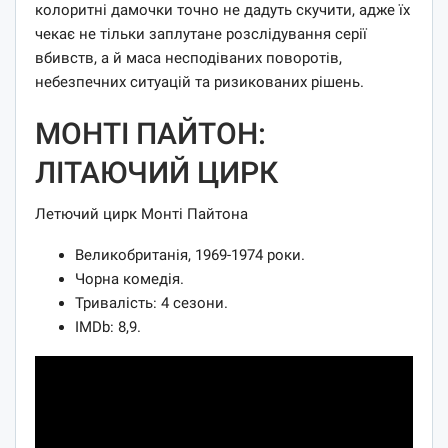
колоритні дамочки точно не дадуть скучити, адже їх
чекає не тільки заплутане розслідування серії
вбивств, а й маса несподіваних поворотів,
небезпечних ситуацій та ризикованих рішень.
МОНТІ ПАЙТОН:
ЛІТАЮЧИЙ ЦИРК
Летючий цирк Монті Пайтона
Великобританія, 1969-1974 роки.
Чорна комедія.
Тривалість: 4 сезони.
IMDb: 8,9.