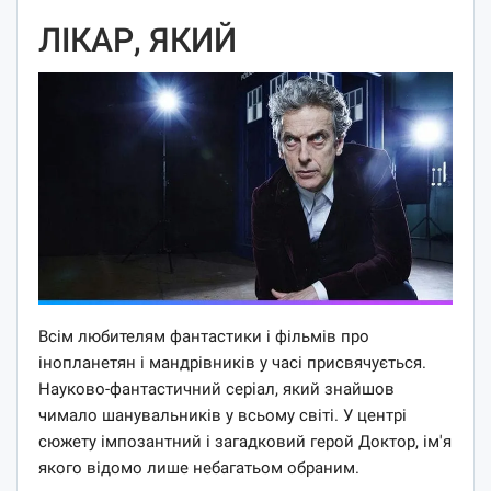
ЛІКАР, ЯКИЙ
Всім любителям фантастики і фільмів про
інопланетян і мандрівників у часі присвячується.
Науково-фантастичний серіал, який знайшов
чимало шанувальників у всьому світі. У центрі
сюжету імпозантний і загадковий герой Доктор, ім'я
якого відомо лише небагатьом обраним.