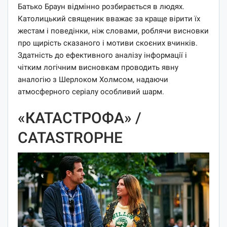
Батько Браун відмінно розбирається в людях.
Католицький священик вважає за краще вірити їх
жестам і поведінки, ніж словами, роблячи висновки
про щирість сказаного і мотиви скоєних вчинків.
Здатність до ефективного аналізу інформації і
чітким логічним висновкам проводить явну
аналогію з Шерлоком Холмсом, надаючи
атмосферного серіалу особливий шарм.
«КАТАСТРОФА» /
CATASTROPHE