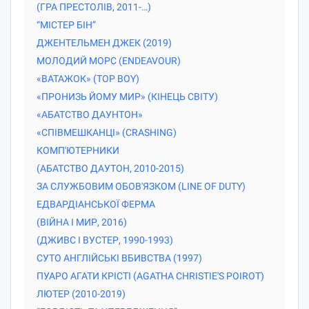
(ГРА ПРЕСТОЛІВ, 2011-…)
“МІСТЕР БІН”
ДЖЕНТЕЛЬМЕН ДЖЕК (2019)
МОЛОДИЙ МОРС (ENDEAVOUR)
«ВАТАЖОК» (TOP BOY)
«ПРОНИЗЬ ЙОМУ МИР» (КІНЕЦЬ СВІТУ)
«АБАТСТВО ДАУНТОН»
«СПІВМЕШКАНЦІ» (CRASHING)
КОМП'ЮТЕРНИКИ
(АБАТСТВО ДАУТОН, 2010-2015)
ЗА СЛУЖБОВИМ ОБОВ'ЯЗКОМ (LINE OF DUTY)
ЕДВАРДІАНСЬКОЇ ФЕРМА
(ВІЙНА І МИР, 2016)
(ДЖИВС І ВУСТЕР, 1990-1993)
СУТО АНГЛІЙСЬКІ ВБИВСТВА (1997)
ПУАРО АГАТИ КРІСТІ (AGATHA CHRISTIE'S POIROT)
ЛЮТЕР (2010-2019)