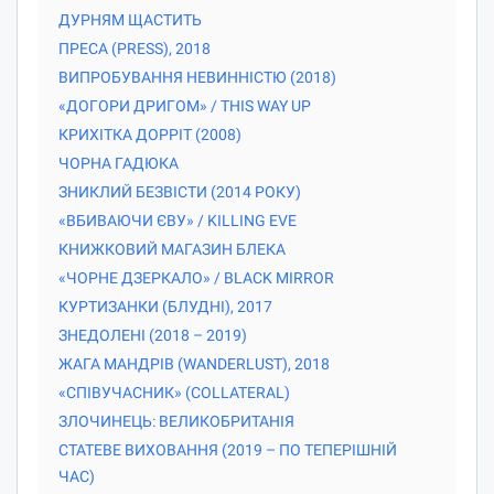
ДУРНЯМ ЩАСТИТЬ
ПРЕСА (PRESS), 2018
ВИПРОБУВАННЯ НЕВИННІСТЮ (2018)
«ДОГОРИ ДРИГОМ» / THIS WAY UP
КРИХІТКА ДОРРІТ (2008)
ЧОРНА ГАДЮКА
ЗНИКЛИЙ БЕЗВІСТИ (2014 РОКУ)
«ВБИВАЮЧИ ЄВУ» / KILLING EVE
КНИЖКОВИЙ МАГАЗИН БЛЕКА
«ЧОРНЕ ДЗЕРКАЛО» / BLACK MIRROR
КУРТИЗАНКИ (БЛУДНІ), 2017
ЗНЕДОЛЕНІ (2018 – 2019)
ЖАГА МАНДРІВ (WANDERLUST), 2018
«СПІВУЧАСНИК» (COLLATERAL)
ЗЛОЧИНЕЦЬ: ВЕЛИКОБРИТАНІЯ
СТАТЕВЕ ВИХОВАННЯ (2019 – ПО ТЕПЕРІШНІЙ
ЧАС)