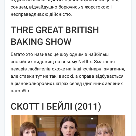
сонцем, відчайдушно борючись з жорстокою і
несправедливою дійсністю.
THRE GREAT BRITISH
BAKING SHOW
Багато хто називає це шоу одним з найбільш
спокійних видовищ на всьому Netflix. Змагання
пекарів-любителів схоже на інші кулінарні змагання,
але ставки тут не такі високі, а справа відбувається
в різнокольорових шатрах серед ідилічних зелених
пагорбів.
СКОТТ І БЕЙЛІ (2011)