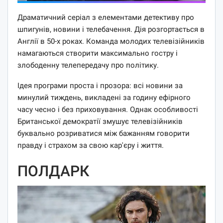
Драматичний серіал з елементами детективу про
шпигунів, новини і телебачення. Дія розгортається в
Англії в 50-х роках. Команда молодих телевізійників
намагаються створити максимально гостру і
злободенну телепередачу про політику.
Ідея програми проста і прозора: всі новини за
минулий тиждень, викладені за годину ефірного
часу чесно і без приховування. Однак особливості
Британської демократії змушує телевізійників
буквально розриватися між бажанням говорити
правду і страхом за свою кар'єру і життя.
ПОЛДАРК