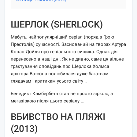
ШЕРЛОК (SHERLOCK)
Мабуть, найпопулярніший серіал (поряд з Грою
Престолів) сучасності. Заснований на творах Артура
Конан Дойля про геніального сищика. Однак дія
перенесено в наші дні. Як не дивно, саме ця вільне
трактування оповідань про Шерлока Холмса і
доктора Ватсона полюбилася дуже багатьом
глядачам і критикам усього світу …
Бенедикт Камбербетч став не просто зіркою, а
мегазіркою після цього серіалу …
ВБИВСТВО НА ПЛЯЖІ
(2013)