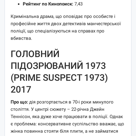
Рейтинг по Кинопоиск:
7,43
Кримінальна драма, що оповідає про особисте і
професійне життя двох детективів манчестерської
поліції, що спеціалізуються на справах про
вбивства.
ГОЛОВНИЙ
ПІДОЗРЮВАНИЙ 1973
(PRIME SUSPECT 1973)
2017
Про що:
дія розгортається в 70-і роки минулого
століття. У центрі сюжету – 22-річна Джейн
Теннісон, яка дуже хоче працювати в поліції. Однак
є проблема: консервативне суспільство вважає, що
жінка повинна стояти біля плити, а не займатися