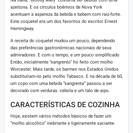
Na Itália, “Bloody Mary” costuma ser bebido com uma
azeitona. E os círculos boêmios de Nova York
acentuam a aspereza da bebida e bebem com raiz-forte.
Este coquetel era um dos favoritos do escritor Ernest
Hemingway.
A receita do coquetel mudou um pouco, dependendo
das preferências gastronômicas nacionais de seus
admiradores. E com o tempo, e um pouco simplificado.
Então, inicialmente “sangrento” foi feito com molho
Worcester. Mais tarde, os barmen nos Estados Unidos
substituíram-no pelo molho Tabasco. E na década de 60,
um copo com uma bebida “sangrenta” passou a ser
decorado com verduras: cebola e um talo de aipo.
CARACTERÍSTICAS DE COZINHA
Hoje, existem vários métodos básicos de fazer um
“molho alcoólico” inebriante e ligeiramente saciante.