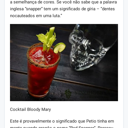
a semelhança de cores. Se você não sabe que a palavra
inglesa “snapper” tem um significado de gíria – “dentes
nocauteados em uma luta.”
Cocktail Bloody Mary
Este é provavelmente o significado que Petio tinha em
mente quando propôs o nome “Red Snapper”. Pareceu-