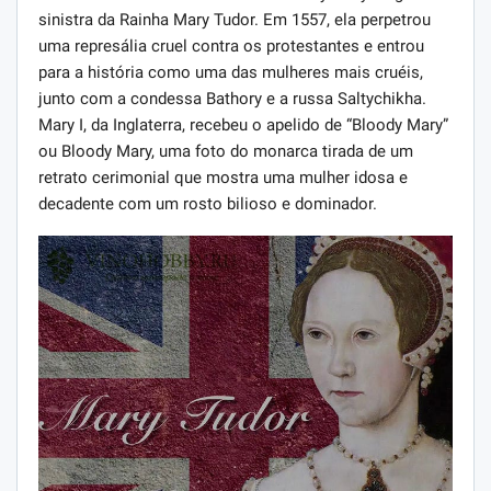
sinistra da Rainha Mary Tudor. Em 1557, ela perpetrou
uma represália cruel contra os protestantes e entrou
para a história como uma das mulheres mais cruéis,
junto com a condessa Bathory e a russa Saltychikha.
Mary I, da Inglaterra, recebeu o apelido de “Bloody Mary”
ou Bloody Mary, uma foto do monarca tirada de um
retrato cerimonial que mostra uma mulher idosa e
decadente com um rosto bilioso e dominador.