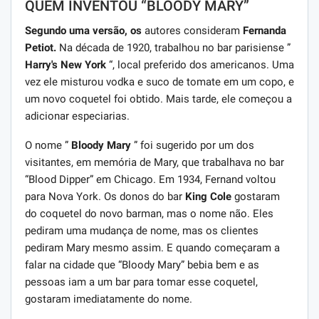
QUEM INVENTOU “BLOODY MARY”
Segundo uma versão, os
autores consideram
Fernanda
Petiot.
Na década de 1920, trabalhou no bar parisiense ”
Harry's New York
“, local preferido dos americanos. Uma
vez ele misturou vodka e suco de tomate em um copo, e
um novo coquetel foi obtido. Mais tarde, ele começou a
adicionar especiarias.
O nome ”
Bloody Mary
” foi sugerido por um dos
visitantes, em memória de Mary, que trabalhava no bar
“Blood Dipper” em Chicago. Em 1934, Fernand voltou
para Nova York. Os donos do bar
King Cole
gostaram
do coquetel do novo barman, mas o nome não. Eles
pediram uma mudança de nome, mas os clientes
pediram Mary mesmo assim. E quando começaram a
falar na cidade que “Bloody Mary” bebia bem e as
pessoas iam a um bar para tomar esse coquetel,
gostaram imediatamente do nome.