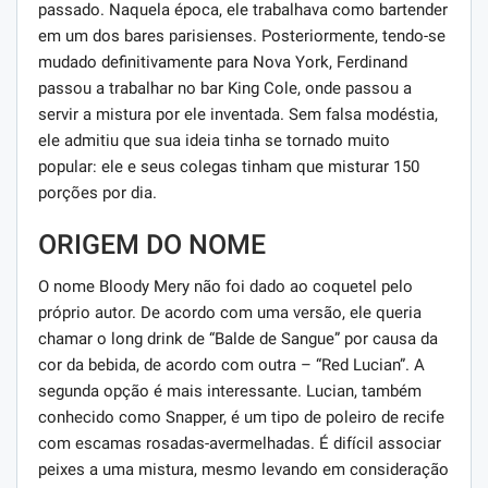
passado. Naquela época, ele trabalhava como bartender
em um dos bares parisienses. Posteriormente, tendo-se
mudado definitivamente para Nova York, Ferdinand
passou a trabalhar no bar King Cole, onde passou a
servir a mistura por ele inventada. Sem falsa modéstia,
ele admitiu que sua ideia tinha se tornado muito
popular: ele e seus colegas tinham que misturar 150
porções por dia.
ORIGEM DO NOME
O nome Bloody Mery não foi dado ao coquetel pelo
próprio autor. De acordo com uma versão, ele queria
chamar o long drink de “Balde de Sangue” por causa da
cor da bebida, de acordo com outra – “Red Lucian”. A
segunda opção é mais interessante. Lucian, também
conhecido como Snapper, é um tipo de poleiro de recife
com escamas rosadas-avermelhadas. É difícil associar
peixes a uma mistura, mesmo levando em consideração