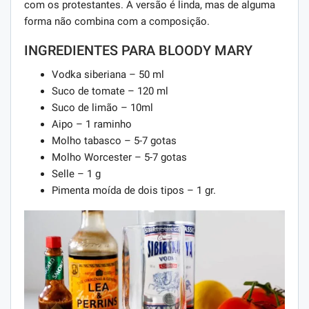
com os protestantes. A versão é linda, mas de alguma
forma não combina com a composição.
INGREDIENTES PARA BLOODY MARY
Vodka siberiana – 50 ml
Suco de tomate – 120 ml
Suco de limão – 10ml
Aipo – 1 raminho
Molho tabasco – 5-7 gotas
Molho Worcester – 5-7 gotas
Selle – 1 g
Pimenta moída de dois tipos – 1 gr.