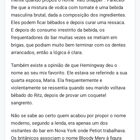
lhe que a mistura de vodca com tomate é uma bebida
masculina brutal, dada a composição dos ingredientes.
Eles podem ficar bêbados e depois curar uma ressaca.
E depois do consumo irrestrito da bebida, os
frequentadores do bar muitas vezes se metiam em
brigas, que podiam muito bem terminar com os dentes
arrancados, então a lógica é clara.
Também existe a opinião de que Hemingway deu o
nome ao seu mix favorito. Ele estava se referindo a sua
quarta esposa, Maria. Ela frequentemente e
violentamente se ressentia quando seu marido voltava
bêbado do Ritz, depois de provar um coquetel
sangrento.
Não se sabe ao certo quem acabou por propor o nome
moderno, segundo a lenda, era apenas um dos
visitantes do bar em Nova York onde Petiot trabalhava.
Os britânicos associam o nome Bloody Mery à figura