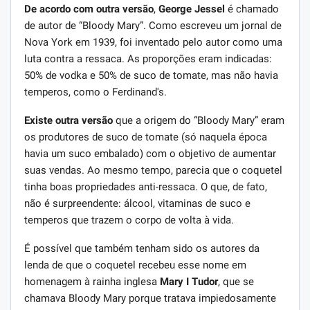
De acordo com outra versão
,
George Jessel
é chamado
de autor de “Bloody Mary”. Como escreveu um jornal de
Nova York em 1939, foi inventado pelo autor como uma
luta contra a ressaca. As proporções eram indicadas:
50% de vodka e 50% de suco de tomate, mas não havia
temperos, como o Ferdinand's.
Existe outra versão
que a origem do “Bloody Mary” eram
os produtores de suco de tomate (só naquela época
havia um suco embalado) com o objetivo de aumentar
suas vendas. Ao mesmo tempo, parecia que o coquetel
tinha boas propriedades anti-ressaca. O que, de fato,
não é surpreendente: álcool, vitaminas de suco e
temperos que trazem o corpo de volta à vida.
É possível que também tenham sido os autores da
lenda de que o coquetel recebeu esse nome em
homenagem à rainha inglesa
Mary I Tudor
, que se
chamava Bloody Mary porque tratava impiedosamente