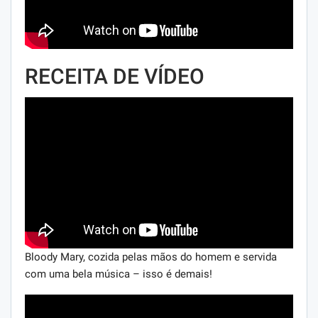
RECEITA DE VÍDEO
Bloody Mary, cozida pelas mãos do homem e servida
com uma bela música – isso é demais!