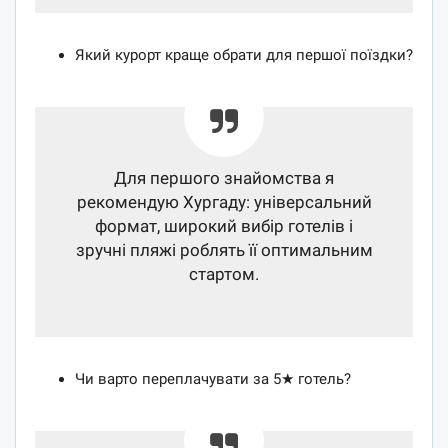
Який курорт краще обрати для першої поїздки?
Для першого знайомства я
рекомендую Хургаду: універсальний
формат, широкий вибір готелів і
зручні пляжі роблять її оптимальним
стартом.
Чи варто переплачувати за 5★ готель?