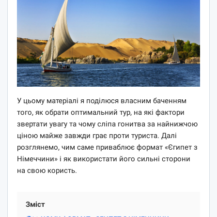
У цьому матеріалі я поділюся власним баченням
того, як обрати оптимальний тур, на які фактори
звертати увагу та чому сліпа гонитва за найнижчою
ціною майже завжди грає проти туриста. Далі
розглянемо, чим саме приваблює формат «Єгипет з
Німеччини» і як використати його сильні сторони
на свою користь.
Зміст