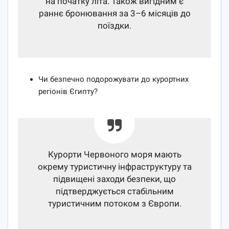
на початку літа. Також вигідним є
раннє бронювання за 3–6 місяців до
поїздки.
Чи безпечно подорожувати до курортних
регіонів Єгипту?
Курорти Червоного моря мають
окрему туристичну інфраструктуру та
підвищені заходи безпеки, що
підтверджується стабільним
туристичним потоком з Європи.