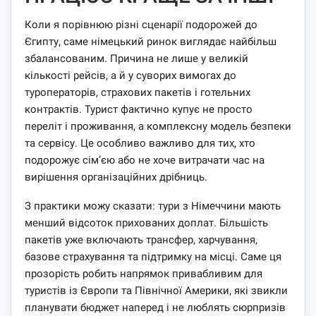
Коли я порівнюю різні сценарії подорожей до
Єгипту, саме німецький ринок виглядає найбільш
збалансованим. Причина не лише у великій
кількості рейсів, а й у суворих вимогах до
туроператорів, страхових пакетів і готельних
контрактів. Турист фактично купує не просто
переліт і проживання, а комплексну модель безпеки
та сервісу. Це особливо важливо для тих, хто
подорожує сім’єю або не хоче витрачати час на
вирішення організаційних дрібниць.
З практики можу сказати: тури з Німеччини мають
менший відсоток прихованих доплат. Більшість
пакетів уже включають трансфер, харчування,
базове страхування та підтримку на місці. Саме ця
прозорість робить напрямок привабливим для
туристів із Європи та Північної Америки, які звикли
планувати бюджет наперед і не люблять сюрпризів