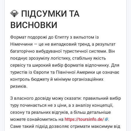
💎 ПІДСУМКИ ТА
ВИСНОВКИ
Формат подорожі до Єгипту з вильотом із
Німеччини — це не випадковий тренд, а результат
багаторічно вибудуваної туристичної системи. Він
поєднує зрозумілу логістику, стабільну якість
сервісу та широкий вибір форматів відпочинку. Для
туристів із Європи та Північної Америки це означає
контроль бюджету й мінімум організаційних
ризиків.
З власного досвіду можу сказати: правильний вибір
туру починається не з ціни, а з аналізу концепції,
сезону та реальних відгуків, а більш детальніше
можете ознайомитись на
https://toursinfo.de/
.
Саме такий підхід дозволяє отримати максимум від