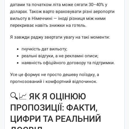
датами та початком літа може сягати 30–40% у
доларах. Також варто враховувати різні аеропорти
вильоту в Німеччині — іноді різниця між ними
перекриває навіть знижки на готель.
Я завжди раджу звертати увагу на такі моменти:
гнучкість дат вильоту;
реальні відгуки, а не рекламні описи;
наявність офіційного договору та підтримки.
Усе це формує не просто дешеву поїздку, а
прогнозований і комфортний відпочинок.
🔍📈 ЯК Я ОЦІНЮЮ
ПРОПОЗИЦІЇ: ФАКТИ,
ЦИФРИ ТА РЕАЛЬНИЙ