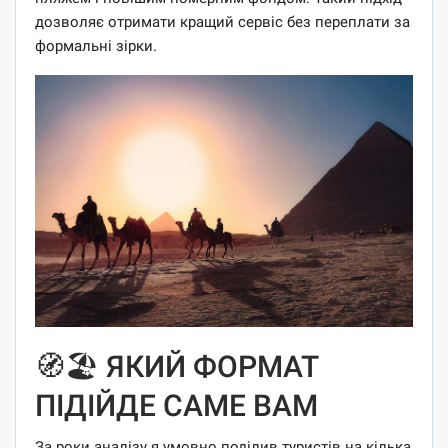
дозволяє отримати кращий сервіс без переплати за
формальні зірки.
🧭🏖️ ЯКИЙ ФОРМАТ
ПІДІЙДЕ САМЕ ВАМ
За роки аналізу я умовно поділив туристів на кілька