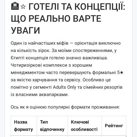
🏨⭐ ГОТЕЛІ ТА КОНЦЕПЦІЇ:
ЩО РЕАЛЬНО ВАРТЕ
УВАГИ
Один із найчастіших міфів — орієнтація виключно
на кількість зірок. За моїми спостереженнями, у
Єгипті концепція готелю значно важливіша.
Чотиризіркові комплекси з хорошим
менеджментом часто перевершують формальні 5★
за якістю харчування та сервісу. Особливо це
помітно у сегменті Adults Only та сімейних резортів
із власними аквапарками.
Ось як я оцінюю популярні формати проживання:
Назва
Тип
Ключові
Рейтинг
формату
відпочинку
особливості