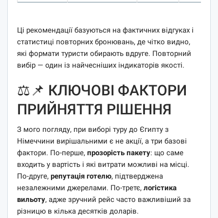
Ці рекомендації базуються на фактичних відгуках і
статистиці повторних бронювань, де чітко видно,
які формати туристи обирають вдруге. Повторний
вибір — один із найчесніших індикаторів якості.
⚖️📌 КЛЮЧОВІ ФАКТОРИ
ПРИЙНЯТТЯ РІШЕННЯ
З мого погляду, при виборі туру до Єгипту з
Німеччини вирішальними є не акції, а три базові
фактори. По-перше,
прозорість пакету
: що саме
входить у вартість і які витрати можливі на місці.
По-друге,
репутація готелю
, підтверджена
незалежними джерелами. По-третє,
логістика
вильоту
, адже зручний рейс часто важливіший за
різницю в кілька десятків доларів.