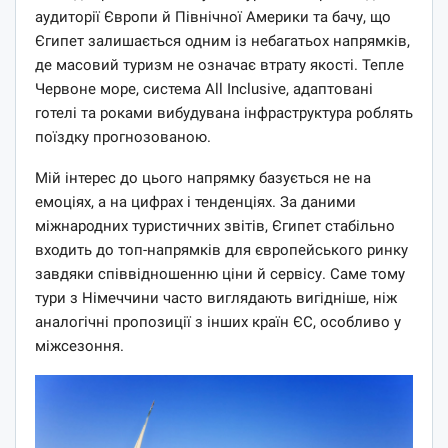
аудиторії Європи й Північної Америки та бачу, що
Єгипет залишається одним із небагатьох напрямків,
де масовий туризм не означає втрату якості. Тепле
Червоне море, система All Inclusive, адаптовані
готелі та роками вибудувана інфраструктура роблять
поїздку прогнозованою.
Мій інтерес до цього напрямку базується не на
емоціях, а на цифрах і тенденціях. За даними
міжнародних туристичних звітів, Єгипет стабільно
входить до топ-напрямків для європейського ринку
завдяки співвідношенню ціни й сервісу. Саме тому
тури з Німеччини часто виглядають вигідніше, ніж
аналогічні пропозиції з інших країн ЄС, особливо у
міжсезоння.