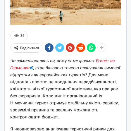
36
Поділитися
Чи замислювались ви, чому саме формат
Египет из
Германии
, стає базовою точкою планування зимової
відпустки для європейських туристів?
Для мене
відповідь проста: це поєднання передбачуваності,
клімату та чіткої туристичної логістики, яка працює
без сюрпризів. Коли виліт організований із
Німеччини, турист отримує стабільну якість сервісу,
зрозумілі правила та реальну можливість
контролювати бюджет.
Я неодноразово аналізував туристичні ринки для