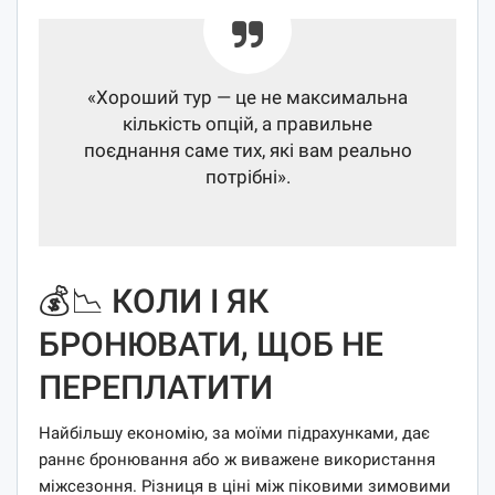
«Хороший тур — це не максимальна
кількість опцій, а правильне
поєднання саме тих, які вам реально
потрібні».
💰📉 КОЛИ І ЯК
БРОНЮВАТИ, ЩОБ НЕ
ПЕРЕПЛАТИТИ
Найбільшу економію, за моїми підрахунками, дає
раннє бронювання або ж виважене використання
міжсезоння. Різниця в ціні між піковими зимовими