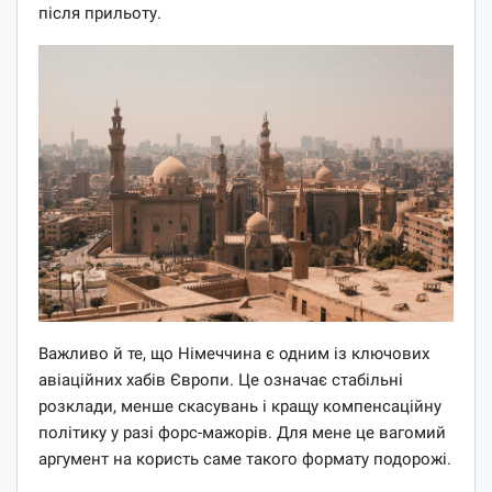
після прильоту.
Важливо й те, що Німеччина є одним із ключових
авіаційних хабів Європи. Це означає стабільні
розклади, менше скасувань і кращу компенсаційну
політику у разі форс-мажорів. Для мене це вагомий
аргумент на користь саме такого формату подорожі.