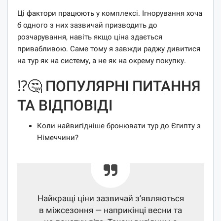
Ці фактори працюють у комплексі. Ігнорування хоча
б одного з них зазвичай призводить до
розчарування, навіть якщо ціна здається
привабливою. Саме тому я завжди раджу дивитися
на тур як на систему, а не як на окрему покупку.
⁉️🤔 ПОПУЛЯРНІ ПИТАННЯ
ТА ВІДПОВІДІ
Коли найвигідніше бронювати тур до Єгипту з
Німеччини?
Найкращі ціни зазвичай з’являються
в міжсезоння — наприкінці весни та