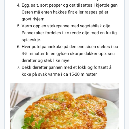
Egg, salt, sort pepper og ost tilsettes i kjøttdeigen.
Osten må enten hakkes fint eller raspes på et
grovt rivjern.
Varm opp en stekepanne med vegetabilsk olje.
Pannekaker fordeles i kokende olje med en fuktig
spiseskje.
Hver potetpannekake på den ene siden stekes i ca
4-5 minutter til en gylden skorpe dukker opp, snu
deretter og stek like mye.
Dekk deretter pannen med et lokk og fortsett å
koke på svak varme i ca 15-20 minutter.