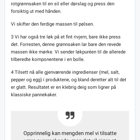
rotgrønnsaken til en sil eller dørslag og press den
forsiktig ut med hånden.
Vi skifter den ferdige massen til pølsen.
3 Vi har også tre løk på et fint rivjern, bare ikke press
det. Forresten, denne grønnsaken lar bare den revede
massen ikke mørke. Vi sender løkpuréen til de allerede
tilberedte komponentene i en bolle.
4 Tilsett nå alle gjenværende ingredienser (mel, salt,
pepper og egg) i produktene, og bland deretter alt til det
er glatt. Resultatet er en klebrig deig som ligner på
klassiske pannekaker.
Opprinnelig kan mengden mel vi tilsatte