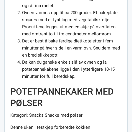
og rør inn melet.
Ovnen varmes opp til ca 200 grader. Et bakeplate
smøres med et tynt lag med vegetabilsk olje.
Produktene legges ut med en skje på overflaten
med omtrent to til tre centimeter mellomrom.
Det er best å bake ferdige diettkoteletter i fem
minutter på hver side i en varm ovn. Snu dem med
en bred slikkepott.
Da kan du ganske enkelt slå av ovnen og la
potetpannekakene ligge i den i ytterligere 10-15
minutter for full beredskap.
POTETPANNEKAKER MED
PØLSER
Kategori: Snacks Snacks med pølser
Denne uken i testkjøp forberedte kokken