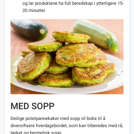
og lar produktene ha full beredskap i ytterligere 15-
20 minutter.
MED SOPP
Deilige potetpannekaker med sopp vil bidra til å
diversifisere hverdagsbordet, som kan tilberedes med rå,
tørket og hermetisk sopp.