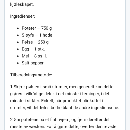
kjøleskapet.
Ingredienser:
Poteter – 750 g
Sløyfe – 1 hode
Pølse – 250 g
Egg – 1 stk.
Mel – 8 ss. l.
Salt pepper
Tilberedningsmetode:
1 Skjær pølsen i små strimler, men generelt kan dette
gjøres i vilkårlige deler, i det minste i terninger, i det
minste i sirkler. Enkelt, når produktet blir kuttet i
strimler, vil det føles bedre blant de andre ingrediensene.
2 Gni potetene på et fint rivjern, og fjern deretter det
meste av væsken. For å gjøre dette, overfør den revede