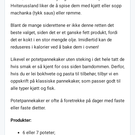
Hviterussland liker de å spise dem med kjøtt eller sopp
machanka (tykk saus) eller rømme.
Blant de mange siderettene er ikke denne retten det
beste valget, siden det er et ganske fett produkt, fordi
det er kokt i en stor mengde olje. Imidlertid kan de
reduseres i kalorier ved å bake dem i ovnen!
Likevel er potetpannekaker uten steking i det hele tatt de
hvis smak er så kjent for oss siden barndommen. Derfor,
hvis du er lei bokhvete og pasta til tilbehør, tilbyr vi en
oppskrift på klassiske pannekaker, som passer godt til
alle typer kjøtt og fisk.
Potetpannekaker er ofte å foretrekke på dager med faste
eller faste dietter.
Produkter:
6 eller 7 poteter;