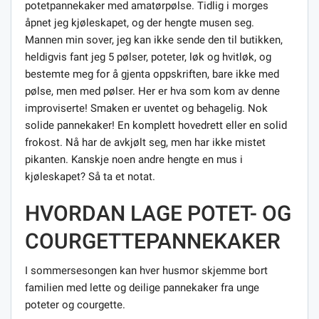
potetpannekaker med amatørpølse. Tidlig i morges
åpnet jeg kjøleskapet, og der hengte musen seg.
Mannen min sover, jeg kan ikke sende den til butikken,
heldigvis fant jeg 5 pølser, poteter, løk og hvitløk, og
bestemte meg for å gjenta oppskriften, bare ikke med
pølse, men med pølser. Her er hva som kom av denne
improviserte! Smaken er uventet og behagelig. Nok
solide pannekaker! En komplett hovedrett eller en solid
frokost. Nå har de avkjølt seg, men har ikke mistet
pikanten. Kanskje noen andre hengte en mus i
kjøleskapet? Så ta et notat.
HVORDAN LAGE POTET- OG
COURGETTEPANNEKAKER
I sommersesongen kan hver husmor skjemme bort
familien med lette og deilige pannekaker fra unge
poteter og courgette.