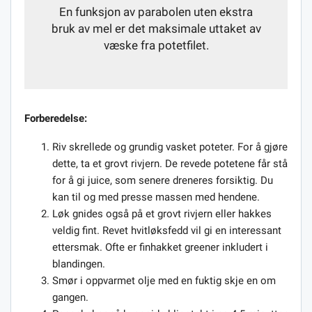
En funksjon av parabolen uten ekstra
bruk av mel er det maksimale uttaket av
væske fra potetfilet.
Forberedelse:
Riv skrellede og grundig vasket poteter. For å gjøre
dette, ta et grovt rivjern. De revede potetene får stå
for å gi juice, som senere dreneres forsiktig. Du
kan til og med presse massen med hendene.
Løk gnides også på et grovt rivjern eller hakkes
veldig fint. Revet hvitløksfedd vil gi en interessant
ettersmak. Ofte er finhakket greener inkludert i
blandingen.
Smør i oppvarmet olje med en fuktig skje en om
gangen.