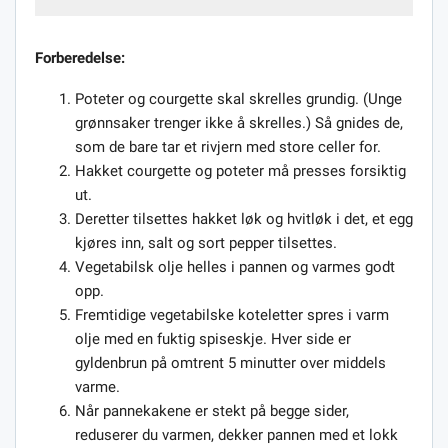
Forberedelse:
Poteter og courgette skal skrelles grundig. (Unge
grønnsaker trenger ikke å skrelles.) Så gnides de,
som de bare tar et rivjern med store celler for.
Hakket courgette og poteter må presses forsiktig
ut.
Deretter tilsettes hakket løk og hvitløk i det, et egg
kjøres inn, salt og sort pepper tilsettes.
Vegetabilsk olje helles i pannen og varmes godt
opp.
Fremtidige vegetabilske koteletter spres i varm
olje med en fuktig spiseskje. Hver side er
gyldenbrun på omtrent 5 minutter over middels
varme.
Når pannekakene er stekt på begge sider,
reduserer du varmen, dekker pannen med et lokk