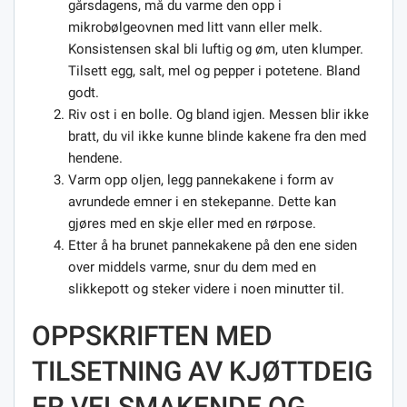
gårsdagens, må du varme den opp i
mikrobølgeovnen med litt vann eller melk.
Konsistensen skal bli luftig og øm, uten klumper.
Tilsett egg, salt, mel og pepper i potetene. Bland
godt.
Riv ost i en bolle. Og bland igjen. Messen blir ikke
bratt, du vil ikke kunne blinde kakene fra den med
hendene.
Varm opp oljen, legg pannekakene i form av
avrundede emner i en stekepanne. Dette kan
gjøres med en skje eller med en rørpose.
Etter å ha brunet pannekakene på den ene siden
over middels varme, snur du dem med en
slikkepott og steker videre i noen minutter til.
OPPSKRIFTEN MED
TILSETNING AV KJØTTDEIG
ER VELSMAKENDE OG