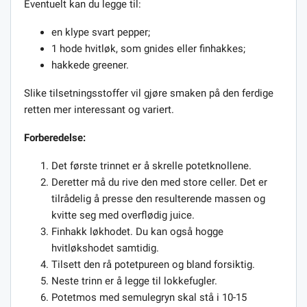
Eventuelt kan du legge til:
en klype svart pepper;
1 hode hvitløk, som gnides eller finhakkes;
hakkede greener.
Slike tilsetningsstoffer vil gjøre smaken på den ferdige
retten mer interessant og variert.
Forberedelse:
Det første trinnet er å skrelle potetknollene.
Deretter må du rive den med store celler. Det er
tilrådelig å presse den resulterende massen og
kvitte seg med overflødig juice.
Finhakk løkhodet. Du kan også hogge
hvitløkshodet samtidig.
Tilsett den rå potetpureen og bland forsiktig.
Neste trinn er å legge til lokkefugler.
Potetmos med semulegryn skal stå i 10-15