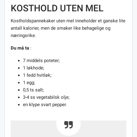
KOSTHOLD UTEN MEL
Kostholdspannekaker uten mel inneholder et ganske lite
antall kalorier, men de smaker like behagelige og
næringsrike.
Du må ta
:
7 middels poteter;
1 løkhode;
1 fedd hvitløk;
1 egg;
0,5 ts salt;
3-4 ss vegetabilsk olje;
en klype svart pepper.