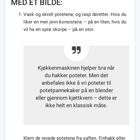
MED ET BILDE:
Vask og skrell potetene, og rasp deretter. Hvis du
liker en mer jevn konsistens – på en liten, hvis du
vil ha en sprø skorpe – på en stor.
Kjøkkenmaskinen hjelper bra når
du hakker poteter. Men det
anbefales ikke å vri poteter til
potetpannekaker på en blender
eller gjennom kjøttkvern – dette er
ikke helt en klassisk måte.
Klem de revede potetene fra saften. Finhakk eller