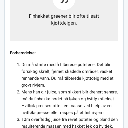
Finhakket greener blir ofte tilsatt
kjøttdeigen.
Forberedelse:
Du må starte med å tilberede potetene. Det blir
forsiktig skrelt, fjernet skadede områder, vasket i
rennende vann. Du må tilberede kjøttdeig med et
grovt rivjern.
Mens han gir juice, som sikkert blir drenert senere,
må du finhakke hodet på løken og hvitløksfeddet.
Hvitløk presses ofte i en masse ved hjelp av en
hvitløkspresse eller raspes på et fint rivjern.
Tøm overflødig juice fra revet poteter og bland den
resulterende massen med hakket løk og hvitløk.