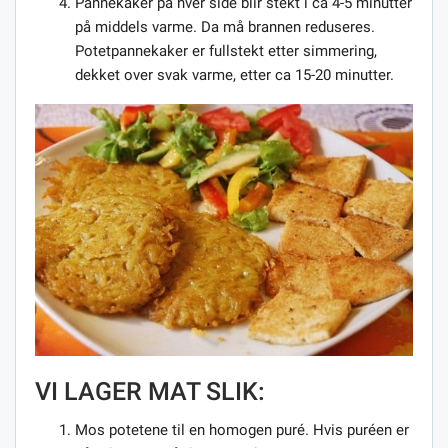
Pannekaker på hver side blir stekt i ca 4-5 minutter
på middels varme. Da må brannen reduseres.
Potetpannekaker er fullstekt etter simmering,
dekket over svak varme, etter ca 15-20 minutter.
VI LAGER MAT SLIK:
Mos potetene til en homogen puré. Hvis puréen er