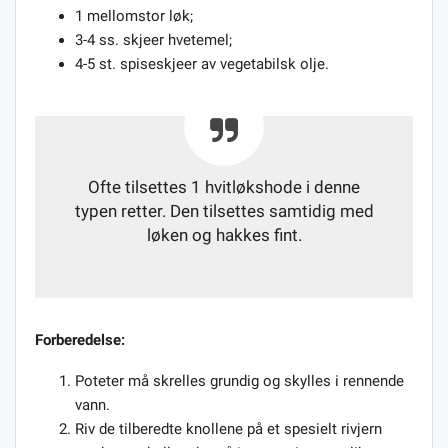
1 mellomstor løk;
3-4 ss. skjeer hvetemel;
4-5 st. spiseskjeer av vegetabilsk olje.
Ofte tilsettes 1 hvitløkshode i denne
typen retter. Den tilsettes samtidig med
løken og hakkes fint.
Forberedelse:
Poteter må skrelles grundig og skylles i rennende
vann.
Riv de tilberedte knollene på et spesielt rivjern