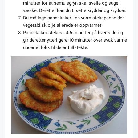
minutter for at semulegryn skal svelle og suge i
væske. Deretter kan du tilsette krydder og krydder.
Du må lage pannekaker i en varm stekepanne der
vegetabilsk olje allerede er oppvarmet.
Pannekaker stekes i 4-5 minutter på hver side og
gir deretter ytterligere 10 minutter over svak varme
under et lokk til de er fullstekte.