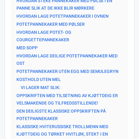
HVORDAN STEKE PANNEKAKER MED PØLSE I EN
PANNE SLIK AT DE IKKE BLIR MØRKERE
HVORDAN LAGE POTETPANNEKAKER I OVNEN
POTETPANNEKAKER MED PØLSER
HVORDAN LAGE POTET- OG
COURGETTEPANNEKAKER
MED SOPP
HVORDAN LAGE DEILIGE POTETPANNEKAKER MED
OST
POTETPANNEKAKER UTEN EGG MED SEMULEGRYN
KOSTHOLD UTEN MEL
VI LAGER MAT SLIK:
OPPSKRIFTEN MED TILSETNING AV KJØTTDEIG ER
VELSMAKENDE OG TILFREDSSTILLENDE!
DEN DEILIGSTE KLASSISKE OPPSKRIFTEN PÅ
POTETPANNEKAKER
KLASSISKE HVITERUSSISKE TROLLMENN MED
KJØTTDEIG OG TØRKET HVITLØK, STEKT I EN