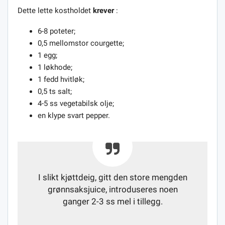
Dette lette kostholdet
krever
:
6-8 poteter;
0,5 mellomstor courgette;
1 egg;
1 løkhode;
1 fedd hvitløk;
0,5 ts salt;
4-5 ss vegetabilsk olje;
en klype svart pepper.
I slikt kjøttdeig, gitt den store mengden
grønnsaksjuice, introduseres noen
ganger 2-3 ss mel i tillegg.