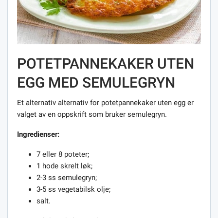
POTETPANNEKAKER UTEN
EGG MED SEMULEGRYN
Et alternativ alternativ for potetpannekaker uten egg er
valget av en oppskrift som bruker semulegryn.
Ingredienser:
7 eller 8 poteter;
1 hode skrelt løk;
2-3 ss semulegryn;
3-5 ss vegetabilsk olje;
salt.