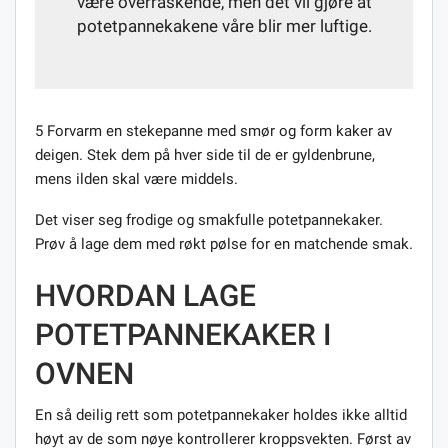
være overraskende, men det vil gjøre at
potetpannekakene våre blir mer luftige.
5 Forvarm en stekepanne med smør og form kaker av
deigen. Stek dem på hver side til de er gyldenbrune,
mens ilden skal være middels.
Det viser seg frodige og smakfulle potetpannekaker.
Prøv å lage dem med røkt pølse for en matchende smak.
HVORDAN LAGE
POTETPANNEKAKER I
OVNEN
En så deilig rett som potetpannekaker holdes ikke alltid
høyt av de som nøye kontrollerer kroppsvekten. Først av