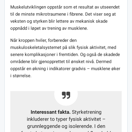
Muskelutviklingen oppstår som et resultat av utseendet
til de minste mikrotraumene i fibrene. Det viser seg at
veksten og styrken blir lettere av mekanisk skade
oppnådd i løpet av trening av musklene.
Når kroppen hviler, forbereder den
muskuloskeletalsystemet på slik fysisk aktivitet, med
senere komplikasjoner i fremtiden. Og også de skadede
områdene blir gjenopprettet til ønsket nivå. Dermed
oppstår en økning i indikatorer gradvis – musklene øker
i størrelse.
Interessant fakta.
Styrketrening
inkluderer to typer fysisk aktivitet –
grunnleggende og isolerende. I den