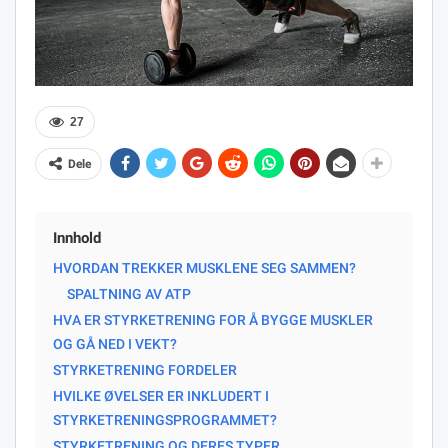
27
Dele
Innhold
HVORDAN TREKKER MUSKLENE SEG SAMMEN?
SPALTNING AV ATP
HVA ER STYRKETRENING FOR Å BYGGE MUSKLER
OG GÅ NED I VEKT?
STYRKETRENING FORDELER
HVILKE ØVELSER ER INKLUDERT I
STYRKETRENINGSPROGRAMMET?
STYRKETRENING OG DERES TYPER