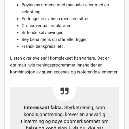
Bøying av armene med manualer eller med en
vektstang.
Forlengelse av bena mens du sitter.
Crossover på simulatoren.
Sittende kalvhevinger.
Bøy bena mens du står eller ligger.
Fransk benkpress, etc.
Listen over øvelser i komplekset kan variere. Det er
optimalt hvis treningsprogrammet inneholder en
kombinasjon av grunnleggende og isolerende elementer.
Interessant fakta.
Styrketrening, som
kondisjonstrening, krever en ansvarlig
tilnærming og nøye oppmerksomhet om
helse og kondisjon. Hvis du ikke har