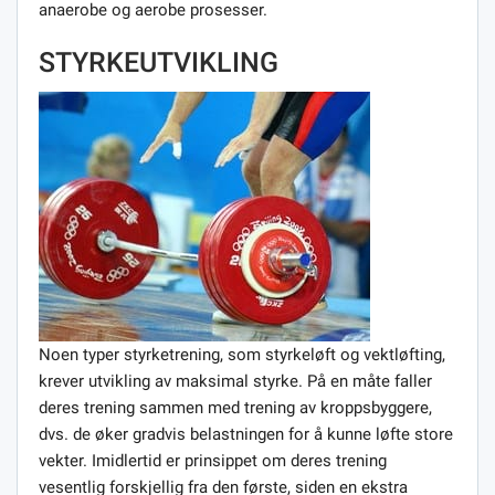
anaerobe og aerobe prosesser.
STYRKEUTVIKLING
Noen typer styrketrening, som styrkeløft og vektløfting,
krever utvikling av maksimal styrke. På en måte faller
deres trening sammen med trening av kroppsbyggere,
dvs. de øker gradvis belastningen for å kunne løfte store
vekter. Imidlertid er prinsippet om deres trening
vesentlig forskjellig fra den første, siden en ekstra