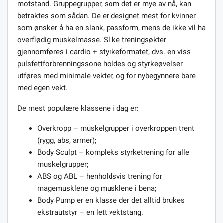
motstand. Gruppegrupper, som det er mye av nå, kan
betraktes som sådan. De er designet mest for kvinner
som ønsker å ha en slank, passform, mens de ikke vil ha
overflødig muskelmasse. Slike treningsøkter
gjennomføres i cardio + styrkeformatet, dvs. en viss
pulsfettforbrenningssone holdes og styrkeøvelser
utføres med minimale vekter, og for nybegynnere bare
med egen vekt.
De mest populære klassene i dag er:
Overkropp – muskelgrupper i overkroppen trent
(rygg, abs, armer);
Body Sculpt – kompleks styrketrening for alle
muskelgrupper;
ABS og ABL – henholdsvis trening for
magemusklene og musklene i bena;
Body Pump er en klasse der det alltid brukes
ekstrautstyr – en lett vektstang.