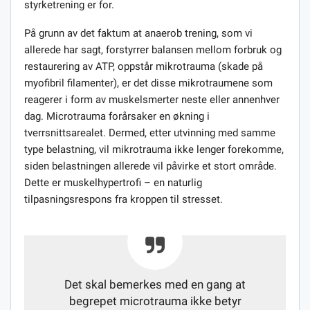
styrketrening er for.
På grunn av det faktum at anaerob trening, som vi
allerede har sagt, forstyrrer balansen mellom forbruk og
restaurering av ATP, oppstår mikrotrauma (skade på
myofibril filamenter), er det disse mikrotraumene som
reagerer i form av muskelsmerter neste eller annenhver
dag. Microtrauma forårsaker en økning i
tverrsnittsarealet. Dermed, etter utvinning med samme
type belastning, vil mikrotrauma ikke lenger forekomme,
siden belastningen allerede vil påvirke et stort område.
Dette er muskelhypertrofi – en naturlig
tilpasningsrespons fra kroppen til stresset.
Det skal bemerkes med en gang at
begrepet microtrauma ikke betyr