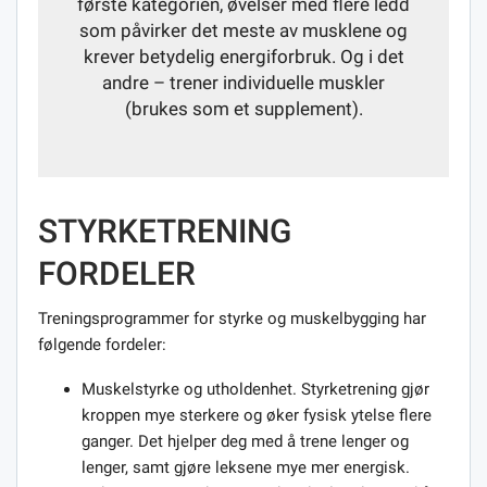
første kategorien, øvelser med flere ledd
som påvirker det meste av musklene og
krever betydelig energiforbruk. Og i det
andre – trener individuelle muskler
(brukes som et supplement).
STYRKETRENING
FORDELER
Treningsprogrammer for styrke og muskelbygging har
følgende fordeler:
Muskelstyrke og utholdenhet. Styrketrening gjør
kroppen mye sterkere og øker fysisk ytelse flere
ganger. Det hjelper deg med å trene lenger og
lenger, samt gjøre leksene mye mer energisk.