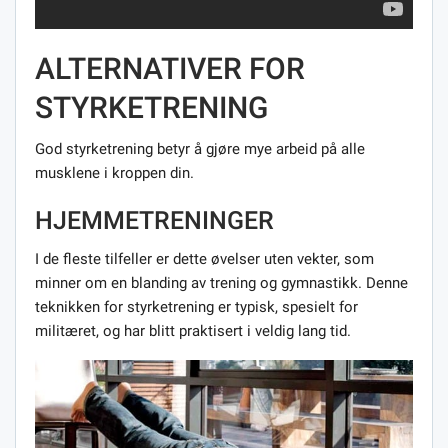
ALTERNATIVER FOR
STYRKETRENING
God styrketrening betyr å gjøre mye arbeid på alle
musklene i kroppen din.
HJEMMETRENINGER
I de fleste tilfeller er dette øvelser uten vekter, som
minner om en blanding av trening og gymnastikk. Denne
teknikken for styrketrening er typisk, spesielt for
militæret, og har blitt praktisert i veldig lang tid.