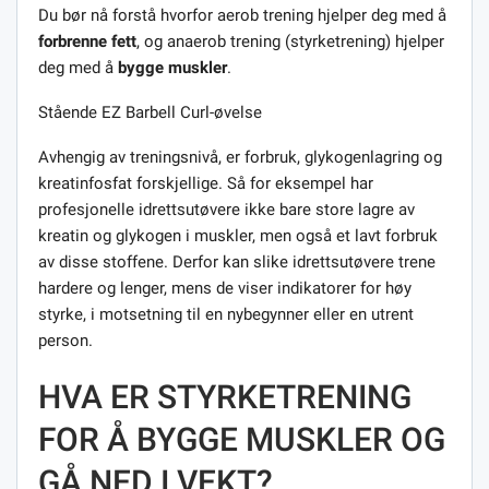
Du bør nå forstå hvorfor aerob trening hjelper deg med å
forbrenne fett
, og anaerob trening (styrketrening) hjelper
deg med å
bygge muskler
.
Stående EZ Barbell Curl-øvelse
Avhengig av treningsnivå, er forbruk, glykogenlagring og
kreatinfosfat forskjellige. Så for eksempel har
profesjonelle idrettsutøvere ikke bare store lagre av
kreatin og glykogen i muskler, men også et lavt forbruk
av disse stoffene. Derfor kan slike idrettsutøvere trene
hardere og lenger, mens de viser indikatorer for høy
styrke, i motsetning til en nybegynner eller en utrent
person.
HVA ER STYRKETRENING
FOR Å BYGGE MUSKLER OG
GÅ NED I VEKT?