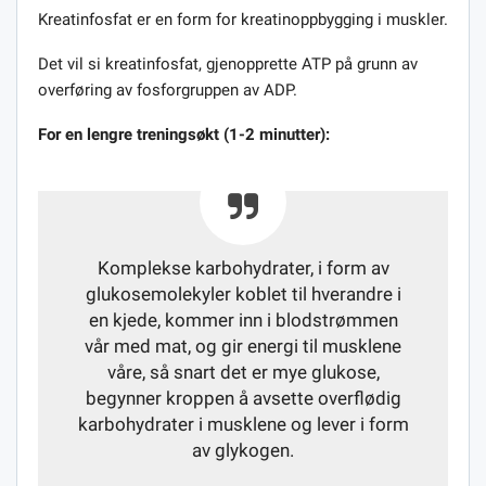
Kreatinfosfat er en form for kreatinoppbygging i muskler.
Det vil si kreatinfosfat, gjenopprette ATP på grunn av
overføring av fosforgruppen av ADP.
For en lengre treningsøkt (1-2 minutter):
Komplekse karbohydrater, i form av
glukosemolekyler koblet til hverandre i
en kjede, kommer inn i blodstrømmen
vår med mat, og gir energi til musklene
våre, så snart det er mye glukose,
begynner kroppen å avsette overflødig
karbohydrater i musklene og lever i form
av glykogen.