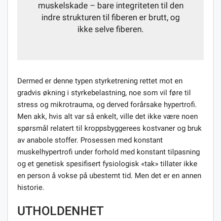
muskelskade – bare integriteten til den
indre strukturen til fiberen er brutt, og
ikke selve fiberen.
Dermed er denne typen styrketrening rettet mot en
gradvis økning i styrkebelastning, noe som vil føre til
stress og mikrotrauma, og derved forårsake hypertrofi.
Men akk, hvis alt var så enkelt, ville det ikke være noen
spørsmål relatert til kroppsbyggerees kostvaner og bruk
av anabole stoffer. Prosessen med konstant
muskelhypertrofi under forhold med konstant tilpasning
og et genetisk spesifisert fysiologisk «tak» tillater ikke
en person å vokse på ubestemt tid. Men det er en annen
historie.
UTHOLDENHET