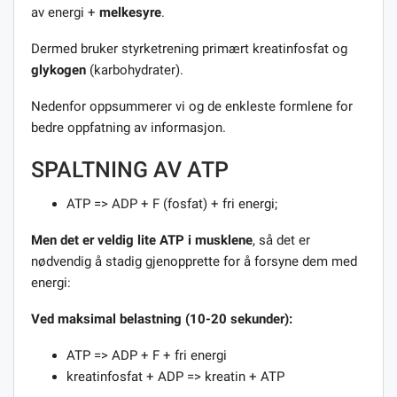
av energi +
melkesyre
.
Dermed bruker styrketrening primært kreatinfosfat og
glykogen
(karbohydrater).
Nedenfor oppsummerer vi og de enkleste formlene for
bedre oppfatning av informasjon.
SPALTNING AV ATP
ATP => ADP + F (fosfat) + fri energi;
Men det er veldig lite ATP i musklene
, så det er
nødvendig å stadig gjenopprette for å forsyne dem med
energi:
Ved maksimal belastning (10-20 sekunder):
ATP => ADP + F + fri energi
kreatinfosfat + ADP => kreatin + ATP