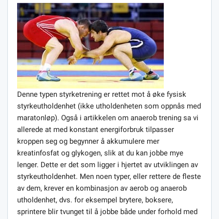
Denne typen styrketrening er rettet mot å øke fysisk
styrkeutholdenhet (ikke utholdenheten som oppnås med
maratonløp). Også i artikkelen om anaerob trening sa vi
allerede at med konstant energiforbruk tilpasser
kroppen seg og begynner å akkumulere mer
kreatinfosfat og glykogen, slik at du kan jobbe mye
lenger. Dette er det som ligger i hjertet av utviklingen av
styrkeutholdenhet. Men noen typer, eller rettere de fleste
av dem, krever en kombinasjon av aerob og anaerob
utholdenhet, dvs. for eksempel brytere, boksere,
sprintere blir tvunget til å jobbe både under forhold med