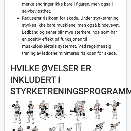
merke endringer ikke bare i figuren, men også i
selvbevissthet.
Reduserer risikoen for skade. Under styrketrening
styrkes ikke bare musklene, men også bindevevet.
Ledbånd og sener blir mye sterkere, noe som har
en positiv effekt på funksjonen til
muskuloskeletale systemet. Ved regelmessig
trening av leddene minimeres risikoen for skade.
HVILKE ØVELSER ER
INKLUDERT I
STYRKETRENINGSPROGRAM