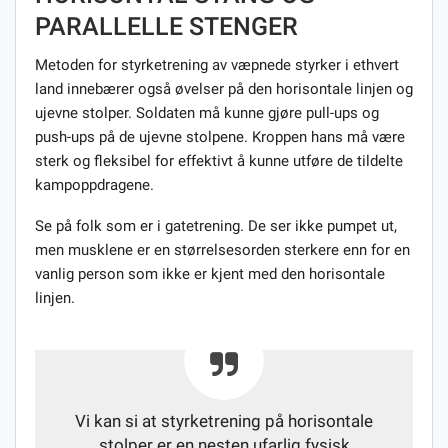
PARALLELLE STENGER
Metoden for styrketrening av væpnede styrker i ethvert
land innebærer også øvelser på den horisontale linjen og
ujevne stolper. Soldaten må kunne gjøre pull-ups og
push-ups på de ujevne stolpene. Kroppen hans må være
sterk og fleksibel for effektivt å kunne utføre de tildelte
kampoppdragene.
Se på folk som er i gatetrening. De ser ikke pumpet ut,
men musklene er en størrelsesorden sterkere enn for en
vanlig person som ikke er kjent med den horisontale
linjen.
Vi kan si at styrketrening på horisontale
stolper er en nesten ufarlig fysisk