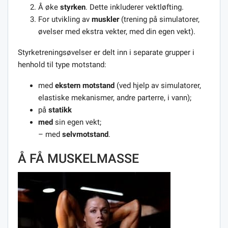
Å øke
styrken
. Dette inkluderer vektløfting.
For utvikling av
muskler
(trening på simulatorer,
øvelser med ekstra vekter, med din egen vekt).
Styrketreningsøvelser er delt inn i separate grupper i
henhold til type motstand:
med
ekstern motstand
(ved hjelp av simulatorer,
elastiske mekanismer, andre parterre, i vann);
på
statikk
med
sin egen vekt;
– med
selvmotstand
.
Å FÅ MUSKELMASSE