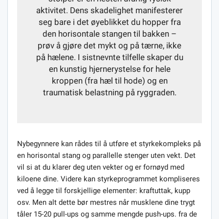
aktivitet. Dens skadelighet manifesterer
seg bare i det øyeblikket du hopper fra
den horisontale stangen til bakken –
prøv å gjøre det mykt og på tærne, ikke
på hælene. I sistnevnte tilfelle skaper du
en kunstig hjernerystelse for hele
kroppen (fra hæl til hode) og en
traumatisk belastning på ryggraden.
Nybegynnere kan rådes til å utføre et styrkekompleks på
en horisontal stang og parallelle stenger uten vekt. Det
vil si at du klarer deg uten vekter og er fornøyd med
kiloene dine. Videre kan styrkeprogrammet kompliseres
ved å legge til forskjellige elementer: kraftuttak, kupp
osv. Men alt dette bør mestres når musklene dine trygt
tåler 15-20 pull-ups og samme mengde push-ups. fra de