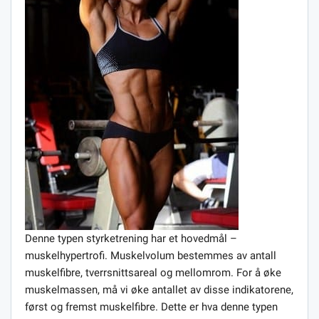
Denne typen styrketrening har et hovedmål –
muskelhypertrofi. Muskelvolum bestemmes av antall
muskelfibre, tverrsnittsareal og mellomrom. For å øke
muskelmassen, må vi øke antallet av disse indikatorene,
først og fremst muskelfibre. Dette er hva denne typen