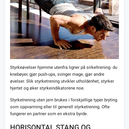
Styrkeøvelser hjemme utenfra ligner på sirkeltrening: du
knebøyer, gjør push-ups, svinger mage, gjør andre
øvelser. Slik styrketrening utvikler utholdenhet, styrker
hjertet og øker styrkeindikatorene noe.
Styrketrening uten jern brukes i forskjellige typer bryting
som oppvarming eller til generell styrketrening. Ofte
fungerer en partner som en ekstra byrde.
HORISONTAL STANG OG