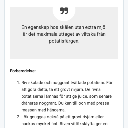
En egenskap hos skålen utan extra mjöl
är det maximala uttaget av vätska från
potatisfärgen.
Förberedelse:
Riv skalade och noggrant tvättade potatisar. För
att göra detta, ta ett grovt rivjärn. De rivna
potatiserna lämnas för att ge juice, som senare
dräneras noggrant. Du kan till och med pressa
massan med händerna.
Lök gnuggas också på ett grovt rivjärn eller
hackas mycket fint. Riven vitlöksklyfta ger en