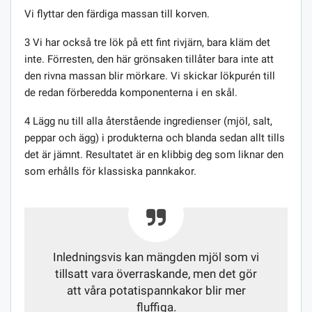
Vi flyttar den färdiga massan till korven.
3 Vi har också tre lök på ett fint rivjärn, bara kläm det
inte. Förresten, den här grönsaken tillåter bara inte att
den rivna massan blir mörkare. Vi skickar lökpurén till
de redan förberedda komponenterna i en skål.
4 Lägg nu till alla återstående ingredienser (mjöl, salt,
peppar och ägg) i produkterna och blanda sedan allt tills
det är jämnt. Resultatet är en klibbig deg som liknar den
som erhålls för klassiska pannkakor.
Inledningsvis kan mängden mjöl som vi
tillsatt vara överraskande, men det gör
att våra potatispannkakor blir mer
fluffiga.