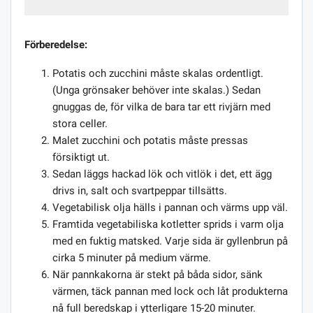
Förberedelse:
Potatis och zucchini måste skalas ordentligt.
(Unga grönsaker behöver inte skalas.) Sedan
gnuggas de, för vilka de bara tar ett rivjärn med
stora celler.
Malet zucchini och potatis måste pressas
försiktigt ut.
Sedan läggs hackad lök och vitlök i det, ett ägg
drivs in, salt och svartpeppar tillsätts.
Vegetabilisk olja hälls i pannan och värms upp väl.
Framtida vegetabiliska kotletter sprids i varm olja
med en fuktig matsked. Varje sida är gyllenbrun på
cirka 5 minuter på medium värme.
När pannkakorna är stekt på båda sidor, sänk
värmen, täck pannan med lock och låt produkterna
nå full beredskap i ytterligare 15-20 minuter.