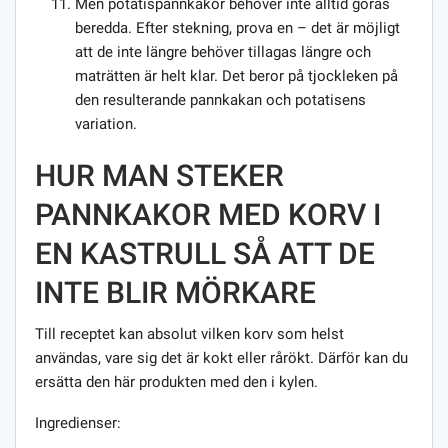
Men potatispannkakor behöver inte alltid göras
beredda. Efter stekning, prova en – det är möjligt
att de inte längre behöver tillagas längre och
maträtten är helt klar. Det beror på tjockleken på
den resulterande pannkakan och potatisens
variation.
HUR MAN STEKER
PANNKAKOR MED KORV I
EN KASTRULL SÅ ATT DE
INTE BLIR MÖRKARE
Till receptet kan absolut vilken korv som helst
användas, vare sig det är kokt eller rårökt. Därför kan du
ersätta den här produkten med den i kylen.
Ingredienser: