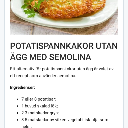
POTATISPANNKAKOR UTAN
ÄGG MED SEMOLINA
Ett alternativ för potatispannkakor utan ägg är valet av
ett recept som använder semolina.
Ingredienser:
7 eller 8 potatisar;
1 huvud skalad lök;
2-3 matskedar gryn;
3-5 matskedar av vilken vegetabilisk olja som
helst;