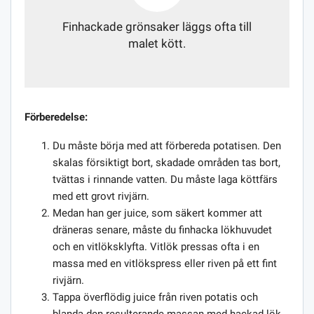
Finhackade grönsaker läggs ofta till
malet kött.
Förberedelse:
Du måste börja med att förbereda potatisen. Den
skalas försiktigt bort, skadade områden tas bort,
tvättas i rinnande vatten. Du måste laga köttfärs
med ett grovt rivjärn.
Medan han ger juice, som säkert kommer att
dräneras senare, måste du finhacka lökhuvudet
och en vitlöksklyfta. Vitlök pressas ofta i en
massa med en vitlökspress eller riven på ett fint
rivjärn.
Tappa överflödig juice från riven potatis och