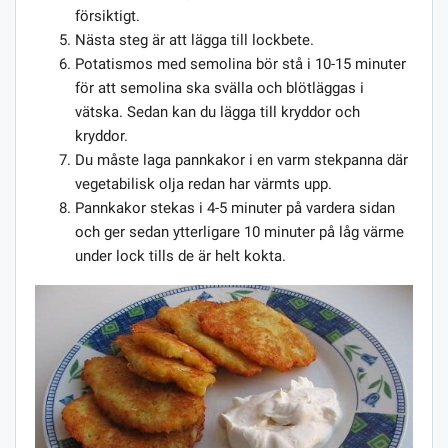
försiktigt.
Nästa steg är att lägga till lockbete.
Potatismos med semolina bör stå i 10-15 minuter
för att semolina ska svälla och blötläggas i
vätska. Sedan kan du lägga till kryddor och
kryddor.
Du måste laga pannkakor i en varm stekpanna där
vegetabilisk olja redan har värmts upp.
Pannkakor stekas i 4-5 minuter på vardera sidan
och ger sedan ytterligare 10 minuter på låg värme
under lock tills de är helt kokta.