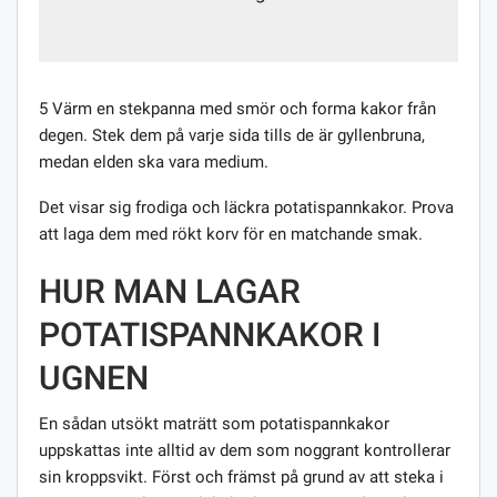
5 Värm en stekpanna med smör och forma kakor från
degen. Stek dem på varje sida tills de är gyllenbruna,
medan elden ska vara medium.
Det visar sig frodiga och läckra potatispannkakor. Prova
att laga dem med rökt korv för en matchande smak.
HUR MAN LAGAR
POTATISPANNKAKOR I
UGNEN
En sådan utsökt maträtt som potatispannkakor
uppskattas inte alltid av dem som noggrant kontrollerar
sin kroppsvikt. Först och främst på grund av att steka i