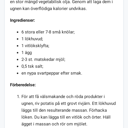
en stor mängd vegetabilisk olja. Genom att laga dem i
ugnen kan överflödiga kalorier undvikas.
Ingredienser:
6 stora eller 7-8 små knölar;
1 lökhuvud;
1 vitlöksklyfta;
1 ägg
2-3 st. matskedar mjöl;
0,5 tsk salt;
en nypa svartpeppar efter smak.
Förberedelse:
För att få välsmakande och röda produkter i
ugnen, riv potatis på ett grovt rivjärn. Ett lökhuvud
läggs till den resulterande massan. Förhacka
löken. Du kan lägga till en vitlök och örter. Häll
ägget i massan och rör om mjölet.