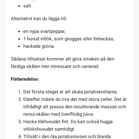
salt.
Alternativt kan du lägga till:
en nypa svartpeppar;
1 huvud vitlök, som gnuggas eller finhackas;
hackade gröna.
Sådana tillsatser kommer att göra smaken på den
färdiga skålen mer intressant och varierad.
Förberedelse:
Det första steget är att skala potatisknölarna.
Därefter måste du riva det med stora celler. Det är
tillrådligt att pressa den resulterande massan och
rensa skålen med överflödig juice.
Hacka lökhuvudet fint. Du kan också hugga
vitlökshuvudet samtidigt.
Tillsätt i den råa potatismosen och blanda