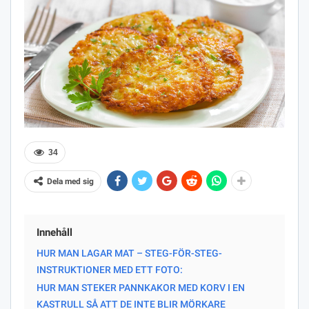
34
Dela med sig
Innehåll
HUR MAN LAGAR MAT – STEG-FÖR-STEG-
INSTRUKTIONER MED ETT FOTO:
HUR MAN STEKER PANNKAKOR MED KORV I EN
KASTRULL SÅ ATT DE INTE BLIR MÖRKARE