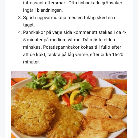
intressant eftersmak. Ofta finhackade grönsaker
ingår i blandningen.
Sprid i uppvärmd olja med en fuktig sked en i
taget.
Pannkakor på varje sida kommer att stekas i ca 4-
5 minuter på medium värme. Då måste elden
minskas. Potatispannkakor kokas till fullo efter
att de kokt, täckta på låg värme, efter cirka 15-20
minuter.