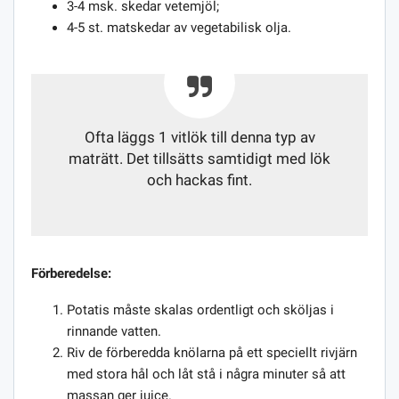
3-4 msk. skedar vetemjöl;
4-5 st. matskedar av vegetabilisk olja.
Ofta läggs 1 vitlök till denna typ av
maträtt. Det tillsätts samtidigt med lök
och hackas fint.
Förberedelse:
Potatis måste skalas ordentligt och sköljas i
rinnande vatten.
Riv de förberedda knölarna på ett speciellt rivjärn
med stora hål och låt stå i några minuter så att
massan ger juice.