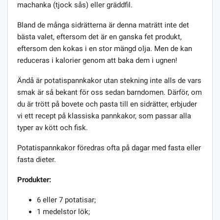
machanka (tjock sås) eller gräddfil.
Bland de många sidrätterna är denna maträtt inte det
bästa valet, eftersom det är en ganska fet produkt,
eftersom den kokas i en stor mängd olja. Men de kan
reduceras i kalorier genom att baka dem i ugnen!
Ändå är potatispannkakor utan stekning inte alls de vars
smak är så bekant för oss sedan barndomen. Därför, om
du är trött på bovete och pasta till en sidrätter, erbjuder
vi ett recept på klassiska pannkakor, som passar alla
typer av kött och fisk.
Potatispannkakor föredras ofta på dagar med fasta eller
fasta dieter.
Produkter:
6 eller 7 potatisar;
1 medelstor lök;