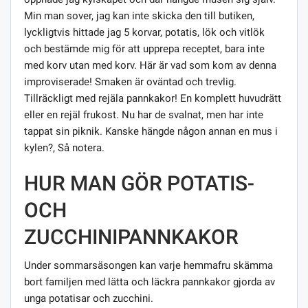
Min man sover, jag kan inte skicka den till butiken,
lyckligtvis hittade jag 5 korvar, potatis, lök och vitlök
och bestämde mig för att upprepa receptet, bara inte
med korv utan med korv. Här är vad som kom av denna
improviserade! Smaken är oväntad och trevlig.
Tillräckligt med rejäla pannkakor! En komplett huvudrätt
eller en rejäl frukost. Nu har de svalnat, men har inte
tappat sin piknik. Kanske hängde någon annan en mus i
kylen?, Så notera.
HUR MAN GÖR POTATIS-
OCH
ZUCCHINIPANNKAKOR
Under sommarsäsongen kan varje hemmafru skämma
bort familjen med lätta och läckra pannkakor gjorda av
unga potatisar och zucchini.