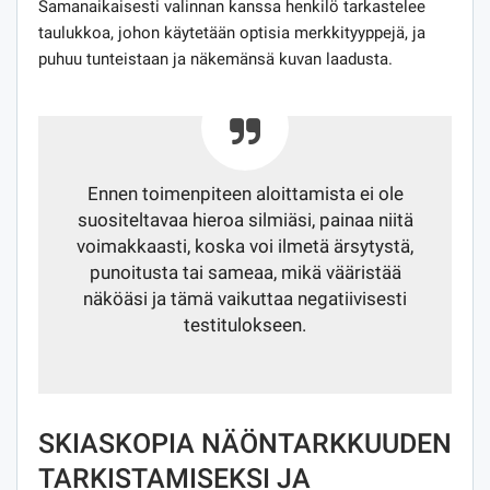
Samanaikaisesti valinnan kanssa henkilö tarkastelee
taulukkoa, johon käytetään optisia merkkityyppejä, ja
puhuu tunteistaan ​​ja näkemänsä kuvan laadusta.
Ennen toimenpiteen aloittamista ei ole
suositeltavaa hieroa silmiäsi, painaa niitä
voimakkaasti, koska voi ilmetä ärsytystä,
punoitusta tai sameaa, mikä vääristää
näköäsi ja tämä vaikuttaa negatiivisesti
testitulokseen.
SKIASKOPIA NÄÖNTARKKUUDEN
TARKISTAMISEKSI JA