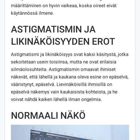
määrittäminen on hyvin vaikeaa, koska oireet eivät
käytännössä ilmene.
ASTIGMATISMIN JA
LIKINÄKÖISYYDEN EROT
Astigmatismi ja likinäköisyys ovat kaksi käsitystä, jotka
sekoitetaan usein toisiinsa, mutta ne ovat erilaisia ​​
silmäolosuhteita. Astigmatismin omaavat ihmiset
näkevät, että lähellä ja kaukana oleva esine on epäselvä,
vääristynyt, epäselvä. Lievinäköisillä ihmisillä on
epäselvä näkemys vain kaukaisista kohteista, ja he
voivat nähdä kaiken lähellä ilman ongelmia.
NORMAALI NÄKÖ