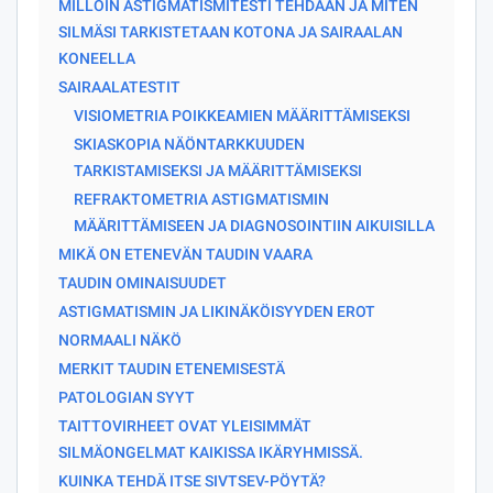
MILLOIN ASTIGMATISMITESTI TEHDÄÄN JA MITEN
SILMÄSI TARKISTETAAN KOTONA JA SAIRAALAN
KONEELLA
SAIRAALATESTIT
VISIOMETRIA POIKKEAMIEN MÄÄRITTÄMISEKSI
SKIASKOPIA NÄÖNTARKKUUDEN
TARKISTAMISEKSI JA MÄÄRITTÄMISEKSI
REFRAKTOMETRIA ASTIGMATISMIN
MÄÄRITTÄMISEEN JA DIAGNOSOINTIIN AIKUISILLA
MIKÄ ON ETENEVÄN TAUDIN VAARA
TAUDIN OMINAISUUDET
ASTIGMATISMIN JA LIKINÄKÖISYYDEN EROT
NORMAALI NÄKÖ
MERKIT TAUDIN ETENEMISESTÄ
PATOLOGIAN SYYT
TAITTOVIRHEET OVAT YLEISIMMÄT
SILMÄONGELMAT KAIKISSA IKÄRYHMISSÄ.
KUINKA TEHDÄ ITSE SIVTSEV-PÖYTÄ?