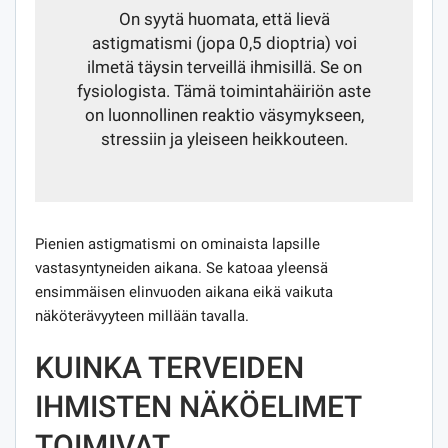
On syytä huomata, että lievä
astigmatismi (jopa 0,5 dioptria) voi
ilmetä täysin terveillä ihmisillä. Se on
fysiologista. Tämä toimintahäiriön aste
on luonnollinen reaktio väsymykseen,
stressiin ja yleiseen heikkouteen.
Pienien astigmatismi on ominaista lapsille
vastasyntyneiden aikana. Se katoaa yleensä
ensimmäisen elinvuoden aikana eikä vaikuta
näköterävyyteen millään tavalla.
KUINKA TERVEIDEN
IHMISTEN NÄKÖELIMET
TOIMIVAT