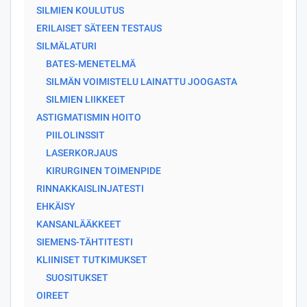
SILMIEN KOULUTUS
ERILAISET SÄTEEN TESTAUS
SILMÄLATURI
BATES-MENETELMÄ
SILMÄN VOIMISTELU LAINATTU JOOGASTA
SILMIEN LIIKKEET
ASTIGMATISMIN HOITO
PIILOLINSSIT
LASERKORJAUS
KIRURGINEN TOIMENPIDE
RINNAKKAISLINJATESTI
EHKÄISY
KANSANLÄÄKKEET
SIEMENS-TÄHTITESTI
KLIINISET TUTKIMUKSET
SUOSITUKSET
OIREET