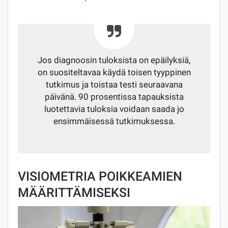
Jos diagnoosin tuloksista on epäilyksiä,
on suositeltavaa käydä toisen tyyppinen
tutkimus ja toistaa testi seuraavana
päivänä. 90 prosentissa tapauksista
luotettavia tuloksia voidaan saada jo
ensimmäisessä tutkimuksessa.
VISIOMETRIA POIKKEAMIEN
MÄÄRITTÄMISEKSI