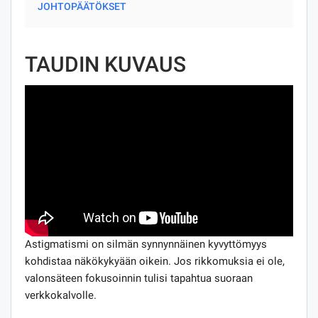
JOHTOPÄÄTÖKSET
TAUDIN KUVAUS
Astigmatismi on silmän synnynnäinen kyvyttömyys
kohdistaa näkökykyään oikein. Jos rikkomuksia ei ole,
valonsäteen fokusoinnin tulisi tapahtua suoraan
verkkokalvolle.