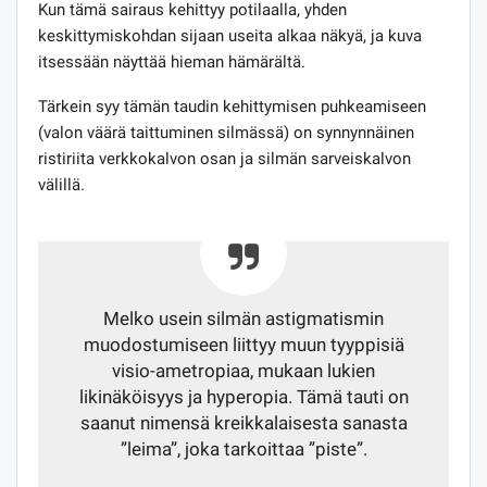
Kun tämä sairaus kehittyy potilaalla, yhden
keskittymiskohdan sijaan useita alkaa näkyä, ja kuva
itsessään näyttää hieman hämärältä.
Tärkein syy tämän taudin kehittymisen puhkeamiseen
(valon väärä taittuminen silmässä) on synnynnäinen
ristiriita verkkokalvon osan ja silmän sarveiskalvon
välillä.
Melko usein silmän astigmatismin
muodostumiseen liittyy muun tyyppisiä
visio-ametropiaa, mukaan lukien
likinäköisyys ja hyperopia. Tämä tauti on
saanut nimensä kreikkalaisesta sanasta
”leima”, joka tarkoittaa ”piste”.