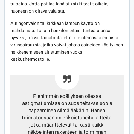
tulostaa. Jotta potilas läpäisi kaikki testit oikein,
huoneen on oltava valaistu.
Auringonvalon tai kirkkaan lampun käyttö on
mahdollista. Tällöin henkilön pitäisi tuntea olonsa
hyväksi, on välttämätöntä, ettei ole olemassa erilaisia ​​
virussairauksia, jotka voivat johtaa esineiden käsityksen
heikkenemiseen altistumisen vuoksi
keskushermostolle.
Pienimmän epäilyksen ollessa
astigmatismissa on suositeltavaa sopia
tapaaminen silmälääkäriin. Hänen
toimistossaan on erikoistuneita laitteita,
jotka määrittelevät tarkasti kaikki
näköelinten rakenteen ja toiminnan