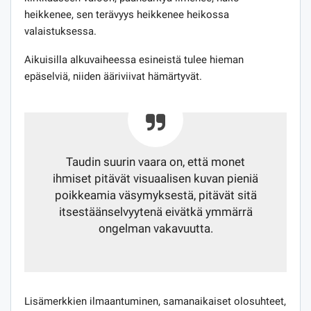
heikkenee, sen terävyys heikkenee heikossa
valaistuksessa.
Aikuisilla alkuvaiheessa esineistä tulee hieman
epäselviä, niiden ääriviivat hämärtyvät.
Taudin suurin vaara on, että monet
ihmiset pitävät visuaalisen kuvan pieniä
poikkeamia väsymyksestä, pitävät sitä
itsestäänselvyytenä eivätkä ymmärrä
ongelman vakavuutta.
Lisämerkkien ilmaantuminen, samanaikaiset olosuhteet,