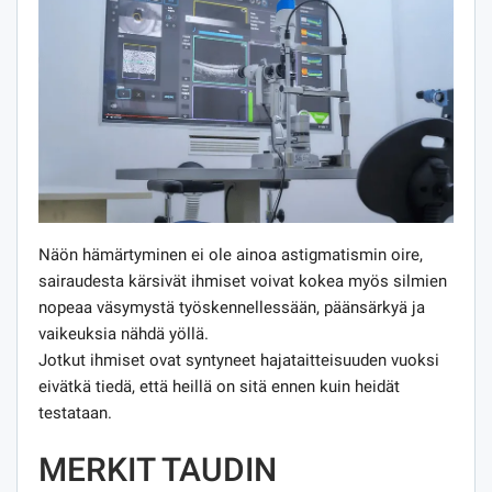
Näön hämärtyminen ei ole ainoa astigmatismin oire,
sairaudesta kärsivät ihmiset voivat kokea myös silmien
nopeaa väsymystä työskennellessään, päänsärkyä ja
vaikeuksia nähdä yöllä.
Jotkut ihmiset ovat syntyneet hajataitteisuuden vuoksi
eivätkä tiedä, että heillä on sitä ennen kuin heidät
testataan.
MERKIT TAUDIN