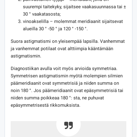
suurempi taitekyky, sijaitsee vaakasuunnassa tai ±
30 ° vaakatasosta;
vinoakselilla – molemmat meridiaanit sijaitsevat
alueilla 30 ° -50 ° ja 120 ° -150 °.
Suora astigmatismi on yleisempää lapsilla. Vanhemmat
ja vanhemmat potilaat ovat alttiimpia kääntämään
astigmatismin.
Diagnostiikan avulla voit myös arvioida symmetriaa.
Symmetrisen astigmatismin myötä molempien silmien
päämeridiaanit ovat symmetrisiä ja niiden summa on
noin 180 °. Jos päämeridiaanit ovat epäsymmetrisiä tai
niiden summa poikkeaa 180 °: sta, ne puhuvat
epäsymmetrisestä rikkomuksista.