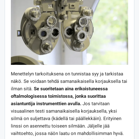
Menettelyn tarkoituksena on tunnistaa syy ja tarkistaa
näkö. Se voidaan tehdä samanaikaisella korjauksella tai
ilman sitä.
Se suoritetaan aina erikoistuneessa
oftalmologisessa toimistossa, jonka suorittaa
asiantuntija instrumenttien avulla.
Jos tarvitaan
visuaalinen testi samanaikaisella korjauksella, yksi
silmä on suljettava (kädellä tai päällekkäin). Erityinen
linssi on asennettu toiseen silmään. Jäljelle jää
vaihtoehto, jossa näön laatu on mahdollisimman hyvä.