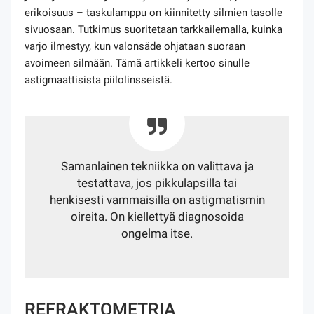
erikoisuus – taskulamppu on kiinnitetty silmien tasolle
sivuosaan. Tutkimus suoritetaan tarkkailemalla, kuinka
varjo ilmestyy, kun valonsäde ohjataan suoraan
avoimeen silmään. Tämä artikkeli kertoo sinulle
astigmaattisista piilolinsseistä.
Samanlainen tekniikka on valittava ja
testattava, jos pikkulapsilla tai
henkisesti vammaisilla on astigmatismin
oireita. On kiellettyä diagnosoida
ongelma itse.
REFRAKTOMETRIA