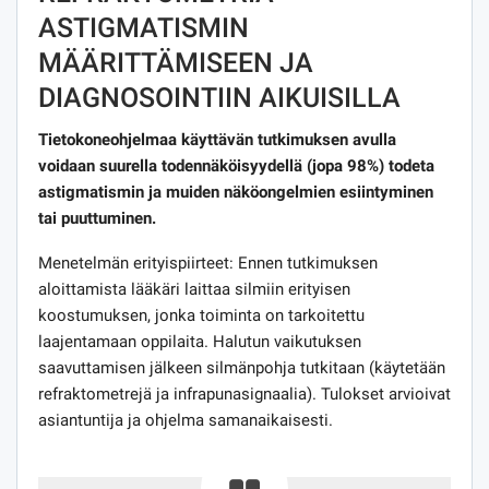
ASTIGMATISMIN
MÄÄRITTÄMISEEN JA
DIAGNOSOINTIIN AIKUISILLA
Tietokoneohjelmaa käyttävän tutkimuksen avulla
voidaan suurella todennäköisyydellä (jopa 98%) todeta
astigmatismin ja muiden näköongelmien esiintyminen
tai puuttuminen.
Menetelmän erityispiirteet: Ennen tutkimuksen
aloittamista lääkäri laittaa silmiin erityisen
koostumuksen, jonka toiminta on tarkoitettu
laajentamaan oppilaita. Halutun vaikutuksen
saavuttamisen jälkeen silmänpohja tutkitaan (käytetään
refraktometrejä ja infrapunasignaalia). Tulokset arvioivat
asiantuntija ja ohjelma samanaikaisesti.