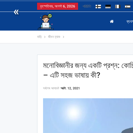
«
বৃহস্পতিবার, আগস্ট 6, 2026
পরিচিতি
ব্যবস
বাড়ি
জীবন হ্যাক
মনোবিজ্ঞানীর জন্য একটি প্রশ্ন: 
– এটি সহজ ভাষায় কী?
সর্বশেষ আপডেট
অক্টো. 12, 2021