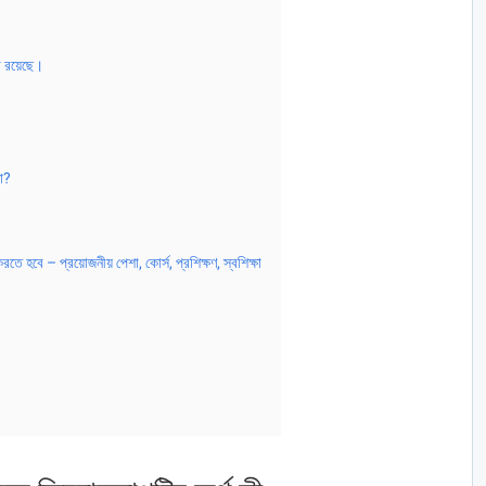
া রয়েছে।
তো?
তে হবে – প্রয়োজনীয় পেশা, কোর্স, প্রশিক্ষণ, স্বশিক্ষা