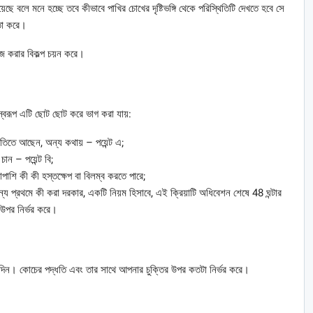
 বলে মনে হচ্ছে তবে কীভাবে পাখির চোখের দৃষ্টিভঙ্গি থেকে পরিস্থিতিটি দেখতে হবে সে
তা করে।
জ করার বিকল্প চয়ন করে।
স্বরূপ এটি ছোট ছোট করে ভাগ করা যায়:
িতে আছেন, অন্য কথায় – পয়েন্ট এ;
ান – পয়েন্ট বি;
াপাশি কী কী হস্তক্ষেপ বা বিলম্ব করতে পারে;
্য প্রথমে কী করা দরকার, একটি নিয়ম হিসাবে, এই ক্রিয়াটি অধিবেশন শেষে 48 ঘন্টার
 উপর নির্ভর করে।
দিন। কোচের পদ্ধতি এবং তার সাথে আপনার চুক্তির উপর কতটা নির্ভর করে।