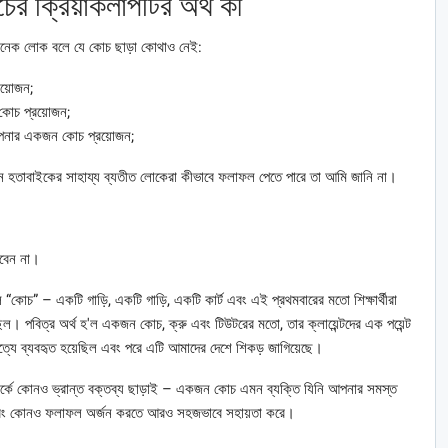
 ক্রিয়াকলাপটির অর্থ কী
 অনেক লোক বলে যে কোচ ছাড়া কোথাও নেই:
য়োজন;
কোচ প্রয়োজন;
আপনার একজন কোচ প্রয়োজন;
যান হতাবাইকের সাহায্য ব্যতীত লোকেরা কীভাবে ফলাফল পেতে পারে তা আমি জানি না।
রবেন না।
োচ” – একটি গাড়ি, একটি গাড়ি, একটি কার্ট এবং এই প্রথমবারের মতো শিক্ষার্থীরা
ল। পবিত্র অর্থ হ'ল একজন কোচ, ক্রু এবং টিউটরের মতো, তার ক্লায়েন্টদের এক পয়েন্ট
চাত্যে ব্যবহৃত হয়েছিল এবং পরে এটি আমাদের দেশে শিকড় জাগিয়েছে।
ম্পর্কে কোনও ভ্রান্ত বক্তব্য ছাড়াই – একজন কোচ এমন ব্যক্তি যিনি আপনার সমস্ত
ক এবং কোনও ফলাফল অর্জন করতে আরও সহজভাবে সহায়তা করে।