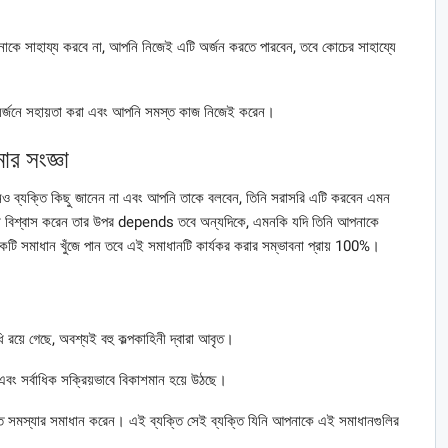
কে সাহায্য করবে না, আপনি নিজেই এটি অর্জন করতে পারবেন, তবে কোচের সাহায্যে
র্জনে সহায়তা করা এবং আপনি সমস্ত কাজ নিজেই করেন।
র সংজ্ঞা
োনও ব্যক্তি কিছু জানেন না এবং আপনি তাকে বলবেন, তিনি সরাসরি এটি করবেন এমন
কতটা বিশ্বাস করেন তার উপর depends তবে অন্যদিকে, এমনকি যদি তিনি আপনাকে
একটি সমাধান খুঁজে পান তবে এই সমাধানটি কার্যকর করার সম্ভাবনা প্রায় 100%।
 রয়ে গেছে, অবশ্যই বহু কল্পকাহিনী দ্বারা আবৃত।
িক এবং সর্বাধিক সক্রিয়ভাবে বিকাশমান হয়ে উঠছে।
স্ত সমস্যার সমাধান করেন। এই ব্যক্তি সেই ব্যক্তি যিনি আপনাকে এই সমাধানগুলির