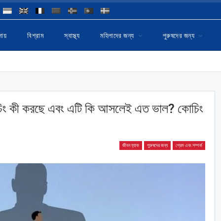
ায়
বিশ্রাম
স্বাস্থ্য
মহিলাদের জন্য
পুরুষদের জন্য
কোচিং কী করছে এবং এটি কি আসলেই এত ভাল? কোচিং
জীবন হ্যাক
পুরুষদের জন্য
প্রেম এবং সম্পর্ক