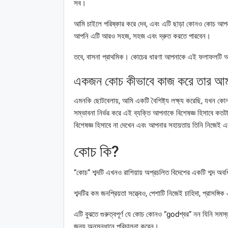
সব।
আমি চাইলে পরিষ্কার করে দেব, এবং এটি ছাড়া কোনও কোচ আপনা
আপনি এটি আরও সহজ, সহজ এবং দ্রুত করতে পারবেন।
তবে, বাসনা প্রাথমিক। কোচের ধারণা আপনাকে এই ফলাফলটি অ
একজন কোচ কীভাবে কাজ করে তার আমা
এমনকি ছোটবেলায়, আমি একটি বৈশিষ্ট্য লক্ষ্য করেছি, যখন ক
সম্ভাবনা নির্ভর করে এই ব্যক্তি আপনাকে বিশেষজ্ঞ হিসাবে 
বিশেষজ্ঞ হিসাবে না দেখেন এবং আপনার সহায়তায় তিনি নিজেই 
কোচ কি?
“কোচ” শব্দটি এখনও রাশিয়ায় অপ্রচলিত বিদেশের একটি শব্দ অবধি
শব্দটির কম জনপ্রিয়তা সত্ত্বেও, পেশাটি নিজেই চাহিদা, প্রাসঙ্গ
এটি বুঝতে গুরুত্বপূর্ণ যে কোচ কোনও “godশ্বর” নন যিনি সম
জন্য অনুসন্ধানে পরিচালনা করেন।