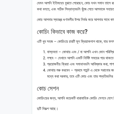
যেমন আপনি ইতিমধ্যে বুঝতে পেরেছেন, কোচ যখন সমান তালে রয়েছে
কথা বলতে, এবং সঠিক সিদ্ধান্তগুলি খুঁজে পেতে আপনাকে সহায়
কোচ আপনার স্বতন্ত্র গুণাবলীর উপর নির্ভর করে আপনার সাথে কা
কোচিং কিভাবে কাজ করে?
এটি খুব সহজ – কোচিংয়ে চারটি মূল ক্রিয়াকলাপ থাকে, যার ফল
বাস্তবতা – কোথায় এবং / বা আপনি এখন কোন পরিস্থিত
লক্ষ্য – যেখানে আপনি একটি নির্দিষ্ট সময়ের পরে থাকতে চ
প্রয়োজনীয় ক্রিয়া এবং সমাধানগুলি আবিষ্কার করা, পাশ
কোথায় শুরু করবেন – প্রথমে পয়েন্ট এ থেকে সরানোর জন
মধ্যে করা দরকার, তবে এটি কোচ এবং তার পদ্ধতিগুলির
কোচ সেশন
কোচিংয়ের জন্য, আপনি কয়েকটি ধারাবাহিক কোচিং সেশনে যোগ 
দুটি বিকল্প আছে।