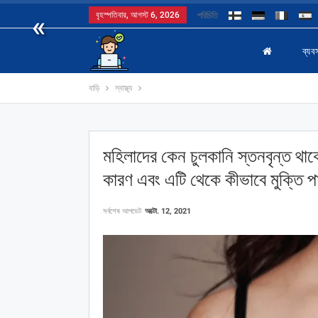
«
বৃহস্পতিবার, আগস্ট 6, 2026
পরিচিতি
ব্যবস
বাড়ি
স্বাস্থ্য
মহিলাদের কেন চুলকানি স্তনবৃন্ত থাক
কারণ এবং এটি থেকে কীভাবে মুক্তি প
সর্বশেষ আপডেট
অক্টো. 12, 2021