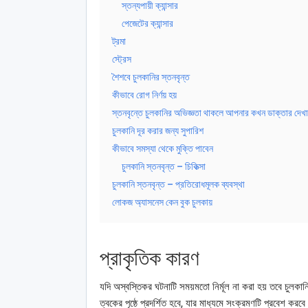
স্তন্যপায়ী ক্যান্সার
পেজেটের ক্যান্সার
ট্রমা
স্ট্রেস
শৈশবে চুলকানির স্তনবৃন্ত
কীভাবে রোগ নির্ণয় হয়
স্তনবৃন্তে চুলকানির অভিজ্ঞতা থাকলে আপনার কখন ডাক্তার দেখ
চুলকানি দূর করার জন্য সুপারিশ
কীভাবে সমস্যা থেকে মুক্তি পাবেন
চুলকানি স্তনবৃন্ত – চিকিত্সা
চুলকানি স্তনবৃন্ত – প্রতিরোধমূলক ব্যবস্থা
লোকজ অ্যাসনেস কেন বুক চুলকায়
প্রাকৃতিক কারণ
যদি অস্বস্তিকর ঘটনাটি সময়মতো নির্মূল না করা হয় তবে চুলকানি তীব
ত্বকের পৃষ্ঠে প্রদর্শিত হবে, যার মাধ্যমে সংক্রমণটি প্রবেশ 