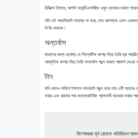
চিকিত্সা হিসাবে, আপনি অ্যান্টিএলার্জিক ওষুধ ব্যবহার করতে পারে
যদি এই পদ্ধতিগুলি সাহায্য না করে, তবে আপনাকে এমন একজন ডা
নির্ণয় করবেন।
অন্তর্বাস
বাতাসের জন্য দুর্ভেদ্য যে সিন্থেটিক কাপড় দিয়ে তৈরি ব্রা প
প্রাকৃতিক কাপড় দিয়ে তৈরি অন্তর্বাস পছন্দ করতে পরামর্শ দেওয়া 
টান
যদি কোনও মহিলা টপলেস সানব্যাট পছন্দ করে তবে এটি স্তনের জো
করার এবং ঝরনার পরে ময়েশ্চারাইজিং প্রসাধনী ব্যবহার করার পরাম
বিশেষজ্ঞরা সূর্য রোদকে অতিরিক্ত ব্যব