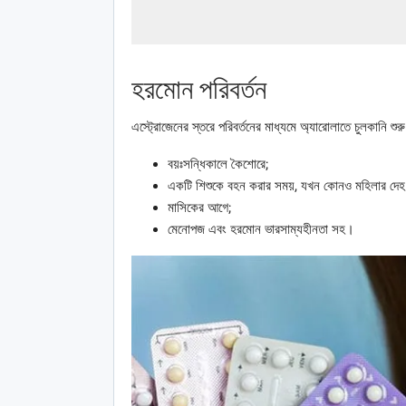
হরমোন পরিবর্তন
এস্ট্রোজেনের স্তরে পরিবর্তনের মাধ্যমে অ্যারোলাতে চুলকানি শুরু
বয়ঃসন্ধিকালে কৈশোরে;
একটি শিশুকে বহন করার সময়, যখন কোনও মহিলার দেহ প্
মাসিকের আগে;
মেনোপজ এবং হরমোন ভারসাম্যহীনতা সহ।