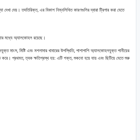
া দেখা দেয়। তদতিরিক্ত, এর বিকাশ নিম্নলিখিত কারণগুলির দ্বারা ট্রিগার করা যেতে
, যার মধ্যে অ্যালকোহল রয়েছে।
ানযুক্ত মাংস, মিষ্টি এবং মশলাদার খাবারের উপস্থিতি, পাশাপাশি অ্যালকোহলযুক্ত পানীয়ের
রে। প্রথমত, ত্বক ক্ষতিগ্রস্থ হয়: এটি শক্ত, শুকনো হয়ে যায় এবং ছিটিয়ে যেতে শুরু