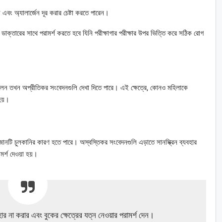
ন এবং অ্যালার্জেন দূর করার চেষ্টা করতে পারেন।
ক্তারের সাথে পরামর্শ করতে হবে যিনি পরীক্ষাগার পরীক্ষার উপর ভিত্তি করে সঠিক রোগ
রেছিলেন তখন অপ্রীতিকর সংবেদনগুলি দেখা দিতে পারে। এই ক্ষেত্রে, কোনও মহিলাকে
হয়।
নটি চুলকানির কারণ হতে পারে। অস্বস্তিকর সংবেদনগুলি এড়াতে সানস্ক্রিন ব্যবহার
র্শ দেওয়া হয়।
হার না করার এবং বুকের ক্ষেত্রের যত্ন নেওয়ার পরামর্শ দেন।