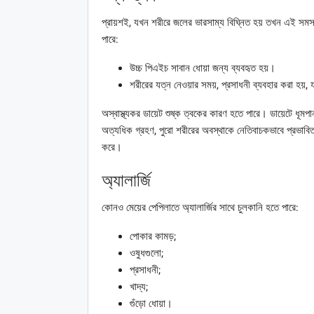
প্রায়শই, যখন শরীরে জলের ভারসাম্য বিঘ্নিত হয় তখন এই সমস্য
পারে:
উচ্চ পিএইচ সাবান ধোয়া জন্য ব্যবহৃত হয়।
শরীরের যত্ন নেওয়ার সময়, প্রসাধনী ব্যবহার করা হয়
অস্বাস্থ্যকর ডায়েট শুষ্ক ত্বকের কারণ হতে পারে। ডায়েটে ধূমপ
অত্যধিক গ্রহণ, পুরো শরীরের অবস্থাকে নেতিবাচকভাবে প্রভাবিত ক
করে।
অ্যালার্জি
কোনও মেয়ের পেপিলাতে অ্যালার্জির সাথে চুলকানি হতে পারে:
পোকার কামড়;
ওষুধগুলো;
প্রসাধনী;
খাদ্য;
গুঁড়ো ধোয়া।