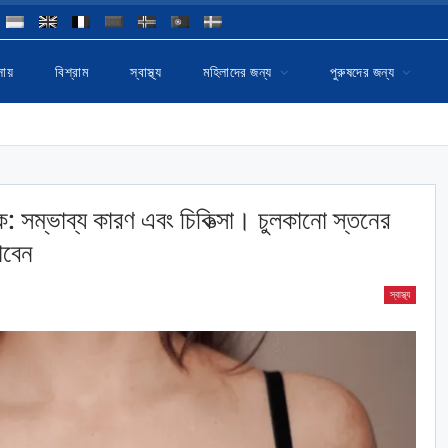
ায়
বিশ্রাম
স্বাস্থ্য
মহিলাদের জন্য
পুরুষদের জন্য
ে: সম্ভাব্য কারণ এবং চিকিত্সা। চুলকানো স্তনের
াবেন
স্বাস্থ্য