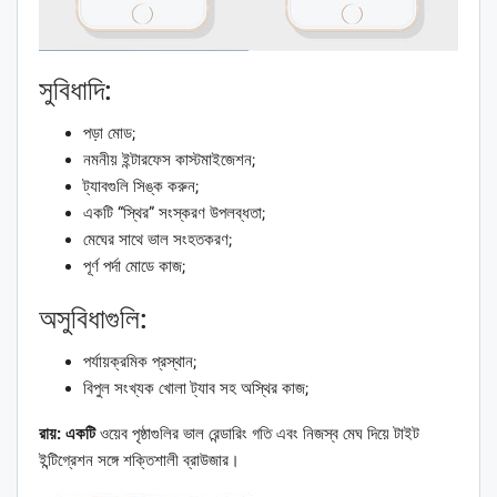
সুবিধাদি:
পড়া মোড;
নমনীয় ইন্টারফেস কাস্টমাইজেশন;
ট্যাবগুলি সিঙ্ক করুন;
একটি “স্থির” সংস্করণ উপলব্ধতা;
মেঘের সাথে ভাল সংহতকরণ;
পূর্ণ পর্দা মোডে কাজ;
অসুবিধাগুলি:
পর্যায়ক্রমিক প্রস্থান;
বিপুল সংখ্যক খোলা ট্যাব সহ অস্থির কাজ;
রায়: একটি
ওয়েব পৃষ্ঠাগুলির ভাল রেন্ডারিং গতি এবং নিজস্ব মেঘ দিয়ে টাইট
ইন্টিগ্রেশন সঙ্গে শক্তিশালী ব্রাউজার।