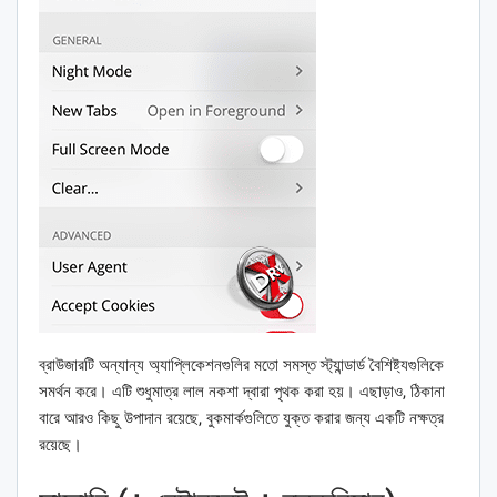
ব্রাউজারটি অন্যান্য অ্যাপ্লিকেশনগুলির মতো সমস্ত স্ট্যান্ডার্ড বৈশিষ্ট্যগুলিকে
সমর্থন করে। এটি শুধুমাত্র লাল নকশা দ্বারা পৃথক করা হয়। এছাড়াও, ঠিকানা
বারে আরও কিছু উপাদান রয়েছে, বুকমার্কগুলিতে যুক্ত করার জন্য একটি নক্ষত্র
রয়েছে।