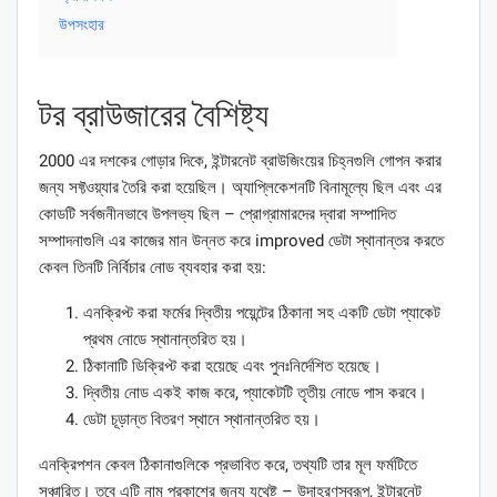
উপসংহার
টর ব্রাউজারের বৈশিষ্ট্য
2000 এর দশকের গোড়ার দিকে, ইন্টারনেট ব্রাউজিংয়ের চিহ্নগুলি গোপন করার
জন্য সফ্টওয়্যার তৈরি করা হয়েছিল। অ্যাপ্লিকেশনটি বিনামূল্যে ছিল এবং এর
কোডটি সর্বজনীনভাবে উপলভ্য ছিল – প্রোগ্রামারদের দ্বারা সম্পাদিত
সম্পাদনাগুলি এর কাজের মান উন্নত করে improved ডেটা স্থানান্তর করতে
কেবল তিনটি নির্বিচার নোড ব্যবহার করা হয়:
এনক্রিপ্ট করা ফর্মের দ্বিতীয় পয়েন্টের ঠিকানা সহ একটি ডেটা প্যাকেট
প্রথম নোডে স্থানান্তরিত হয়।
ঠিকানাটি ডিক্রিপ্ট করা হয়েছে এবং পুনঃনির্দেশিত হয়েছে।
দ্বিতীয় নোড একই কাজ করে, প্যাকেটটি তৃতীয় নোডে পাস করবে।
ডেটা চূড়ান্ত বিতরণ স্থানে স্থানান্তরিত হয়।
এনক্রিপশন কেবল ঠিকানাগুলিকে প্রভাবিত করে, তথ্যটি তার মূল ফর্মটিতে
সঞ্চারিত। তবে এটি নাম প্রকাশের জন্য যথেষ্ট – উদাহরণস্বরূপ, ইন্টারনেট