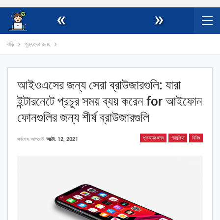
«
»
বাড়ি
পুরুষদের জন্য
আইওএসের জন্য সেরা ব্রাউজারগুলি: যারা
ইন্টারনেটে প্রচুর সময় ব্যয় করেন for আইফোন
ফোনগুলির জন্য শীর্ষ ব্রাউজারগুলি
পুরুষদের জন্য
প্রযুক্তি
বিবিধ
সর্বশেষ আপডেট
অক্টো. 12, 2021