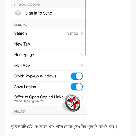
ব্রাউজারটি ডেটা সংকোচন এবং পাঠ্য মোডে পৃষ্ঠাগুলির প্রদর্শন সমর্থন করে।