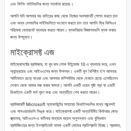
এবং ফিশিং সাইটগুলির জন্য সতর্কতা রয়েছে।
আপনি যদি আপনার বড় ভাইয়ের কাছ থেকে নিজের অবস্থানটি গোপন করতে চান
এবং অন্য দেশগুলির সাইটগুলিতে সংযোগ করতে চান তবে আপনি ফ্রি ভিপিএন
পরিষেবা বেতারনেট ব্যবহার করতে পারেন। ব্লকবিয়ার বিজ্ঞাপনগুলি ব্লক করার
জন্য উপযুক্ত।
মাইক্রোসফ্ট এজ
মাইক্রোসফ্টের ব্রাউজার, যা খুব কম লোক উইন্ডোজ 10 এ ব্যবহার করে, এখন
অ্যান্ড্রয়েড এবং আইওএসের জন্য উপলব্ধ। একটি মূল বৈশিষ্ট্য হ'ল আপনার
স্মার্টফোনে ছেড়ে যাওয়া এবং আপনার কম্পিউটার থেকে যেখানে ছেড়ে এসেছিলেন
সেখান থেকে আবার শুরু করার ক্ষমতা। আপনি একটি ওয়েব পৃষ্ঠা পড়া বা একটি
ডিভাইসে একটি ফর্ম পূরণ করা এবং অন্যটিতে শেষ করতে পারেন।
ব্রাউজারটি Microsoft অ্যাকাউন্টের সাহায্যে ডিভাইসগুলির মধ্যে পছন্দসই
এবং পাসওয়ার্ডগুলি সিঙ্ক করে। মাইক্রোসফ্ট একটি অন্তর্নির্মিত কিউআর কোড
স্ক্যানার, আইওএস-এ কর্টানার মাধ্যমে ভয়েস অনুসন্ধান এবং বুদ্ধিমান
ব্রাউজিংয়ের জন্য ইনপ্রাইভেট নামক একটি মোডের প্রতিশ্রুতি দিচ্ছে। প্রথমত,