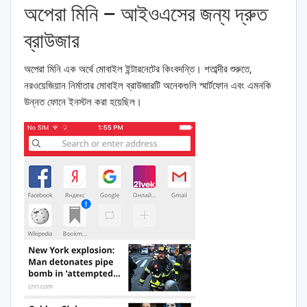
অপেরা মিনি – আইওএসের জন্য দ্রুত
ব্রাউজার
অপেরা মিনি এক অর্থে মোবাইল ইন্টারনেটের কিংবদন্তি। শতাব্দীর শুরুতে,
নরওয়েজিয়ান নির্মাতার মোবাইল ব্রাউজারটি অনেকগুলি স্মার্টফোন এবং এমনকি
উন্নত ফোনে ইনস্টল করা হয়েছিল।