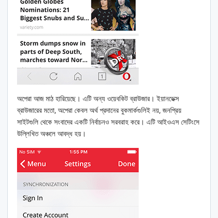
অপেরা আজ মাঠ হারিয়েছে। এটি অন্য ওয়েবকিট ব্রাউজার। ইয়ানডেক্স
ব্রাউজারের মতো, অপেরা কেবল অর্থ প্রদানের বুকমার্কগুলিই নয়, জনপ্রিয়
সাইটগুলি থেকে সংবাদের একটি নির্বাচনও সরবরাহ করে। এটি আইওএস সেটিংসে
উল্লিখিত অঞ্চলে আবদ্ধ হয়।