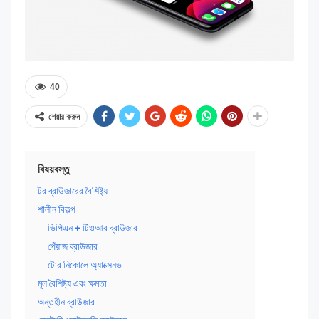
40
শেয়ার করুন
বিষয়বস্তু
টর ব্রাউজারের বৈশিষ্ট্য
শালীন বিকল্প
ভিপিএন + টিওআর ব্রাউজার
পেঁয়াজ ব্রাউজার
টোর নিকোলে অ্যাক্সেনভ
মূল বৈশিষ্ট্য এবং ক্ষমতা
অন্তহীন ব্রাউজার