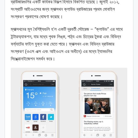
ব্রাউজারগুলির একটি কার্যকর বিকল্প হিসাবে বিকশিত হয়েছে। জুলাই ২০১২,
সংস্থাটি আইওএসের জন্য ম্যাক্সথন ক্লাউড ব্রাউজারের প্রথম মোবাইল
সংস্করণ প্রকাশের ঘোষণা করেছে।
ম্যাক্সথনের মূল বৈশিষ্ট্যগুলি হ'ল একটি দূরবর্তী স্টোরেজ – “ক্লাউড” এর সাথে
ইন্টারঅ্যাকশন, যার মধ্যে পৃথক লিঙ্ক, পাঠ্য এবং চিত্রের টুকরা এবং বিভিন্ন
ফর্ম্যাটের ফাইল যুক্ত করা যেতে পারে। ম্যাক্সথন এবং বিভিন্ন ব্রাউজার
সংস্করণ (ওএস এক্স এবং আইওএস এর অধীনে) এর মধ্যে ট্যাবগুলির
সিঙ্ক্রোনাইজেশন সমর্থন করে।