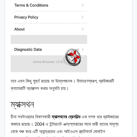
তবে এমন কিছু মুহুর্ত রয়েছে যা উদ্বেগজনক। উদাহরণস্বরূপ, ব্রাউজারটি
ক্যামেরাটি অ্যাক্সেস করার অনুমতি চায়।
ম্যাক্সথন
চীনা সফটওয়্যার বিকাশকারী
ম্যাক্সথনের ব্রেনচিল্ড
এক দশক ধরে ব্রাউজারের
বাজারে রয়েছে। 2004 এ ইন্টারনেট এক্সপ্লোরারের সাথে ভারী হাতের সাদৃশ্য
থেকে শুরু করে এটি অ্যান্ড্রয়েড এবং আইওএস প্ল্যাটফর্মে মোবাইল