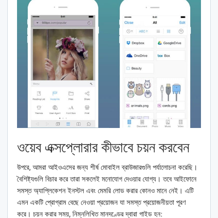
ওয়েব এক্সপ্লোরার কীভাবে চয়ন করবেন
উপরে, আমরা আইওএসের জন্য শীর্ষ মোবাইল ব্রাউজারগুলি পর্যালোচনা করেছি।
বৈশিষ্ট্যগুলি বিচার করে তারা সকলেই মনোযোগ দেওয়ার যোগ্য। তবে আইফোনে
সমস্ত অ্যাপ্লিকেশন ইনস্টল এবং মেমরি লোড করার কোনও মানে নেই। এটি
এমন একটি প্রোগ্রাম বেছে নেওয়া প্রয়োজন যা সমস্ত প্রয়োজনীয়তা পূরণ
করে। চয়ন করার সময়, নিম্নলিখিত মানদণ্ডের দ্বারা গাইড হন: