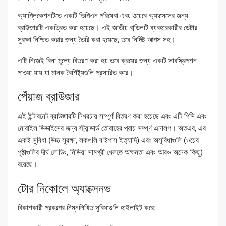
অ্যাপ্লিকেশনটিতে একটি ভিপিএন পরিষেবা এবং ওয়েবে অ্যাক্সেসের জন্য
ব্রাউজারটি একত্রিত করা হয়েছে। এই জাতীয় বান্ডিলটি ব্যবহারকারীর ডেটার
সুরক্ষা নিশ্চিত করার জন্য তৈরি করা হয়েছে, তবে নির্দিষ্ট আপস সহ।
এটি নিজেই বিনা মূল্যে বিতরণ করা হয় তবে ক্রয়ের জন্য একটি সাবস্ক্রিপশন
পাওয়া যায় যা মানক বৈশিষ্ট্যগুলি প্রসারিত করে।
পেঁয়াজ ব্রাউজার
এই ইন্টারনেট ব্রাউজারটি নিখরচায় সম্পূর্ণ বিতরণ করা হয়েছে এবং এটি পিসি এবং
মোবাইল ডিভাইসের জন্য স্ট্যান্ডার্ড তোরাহের প্রায় সম্পূর্ণ এনালগ। অতএব, এর
একই সুবিধা (উচ্চ সুরক্ষা, লকগুলি বাইপাস ইত্যাদি) এবং অসুবিধাগুলি (ওয়েব
পৃষ্ঠাগুলির দীর্ঘ লোডিং, মিডিয়া সামগ্রী খেলতে অক্ষমতা এবং আরও অনেক কিছু)
রয়েছে।
টোর নিকোলে অ্যাক্সেনভ
বিকাশকারী প্রকল্পের নিম্নলিখিত সুবিধাগুলি হাইলাইট করে: