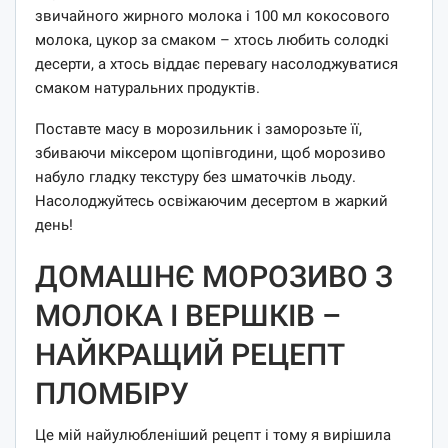
звичайного жирного молока і 100 мл кокосового
молока, цукор за смаком – хтось любить солодкі
десерти, а хтось віддає перевагу насолоджуватися
смаком натуральних продуктів.
Поставте масу в морозильник і заморозьте її,
збиваючи міксером щопівгодини, щоб морозиво
набуло гладку текстуру без шматочків льоду.
Насолоджуйтесь освіжаючим десертом в жаркий
день!
ДОМАШНЄ МОРОЗИВО З
МОЛОКА І ВЕРШКІВ –
НАЙКРАЩИЙ РЕЦЕПТ
ПЛОМБІРУ
Це мій найулюбленіший рецепт і тому я вирішила