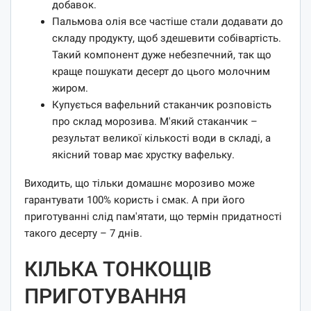
добавок.
Пальмова олія все частіше стали додавати до
складу продукту, щоб здешевити собівартість.
Такий компонент дуже небезпечний, так що
краще пошукати десерт до цього молочним
жиром.
Купується вафельний стаканчик розповість
про склад морозива. М'який стаканчик –
результат великої кількості води в складі, а
якісний товар має хрустку вафельку.
Виходить, що тільки домашнє морозиво може
гарантувати 100% користь і смак. А при його
приготуванні слід пам'ятати, що термін придатності
такого десерту – 7 днів.
КІЛЬКА ТОНКОЩІВ
ПРИГОТУВАННЯ