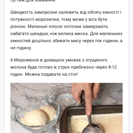
Швидкість заморозки залежить від обсягу ємності і
потужності морозилки, тому може у всіх бути
різною. Маленькі плоскі лоточки замерзають
набагато швидше, ніж велика миска. Для маленьких
ємностей доцільно збивати масу через пів години, а
не годину.
6.Мороженое в домашніх умовах з згущеного
молока буде готово в строк приблизно через 8-12
годин. Можна подавати на стіл!