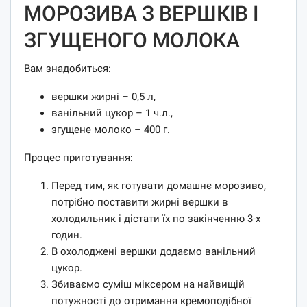
МОРОЗИВА З ВЕРШКІВ І
ЗГУЩЕНОГО МОЛОКА
Вам знадобиться:
вершки жирні – 0,5 л,
ванільний цукор – 1 ч.л.,
згущене молоко – 400 г.
Процес приготування:
Перед тим, як готувати домашнє морозиво,
потрібно поставити жирні вершки в
холодильник і дістати їх по закінченню 3-х
годин.
В охолоджені вершки додаємо ванільний
цукор.
Збиваємо суміш міксером на найвищій
потужності до отримання кремоподібної