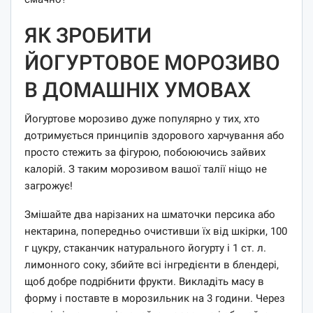
ЯК ЗРОБИТИ
ЙОГУРТОВОЕ МОРОЗИВО
В ДОМАШНІХ УМОВАХ
Йогуртове морозиво дуже популярно у тих, хто
дотримується принципів здорового харчування або
просто стежить за фігурою, побоюючись зайвих
калорій. З таким морозивом вашої талії ніщо не
загрожує!
Змішайте два нарізаних на шматочки персика або
нектарина, попередньо очистивши їх від шкірки, 100
г цукру, стаканчик натурального йогурту і 1 ст. л.
лимонного соку, збийте всі інгредієнти в блендері,
щоб добре подрібнити фрукти. Викладіть масу в
форму і поставте в морозильник на 3 години. Через