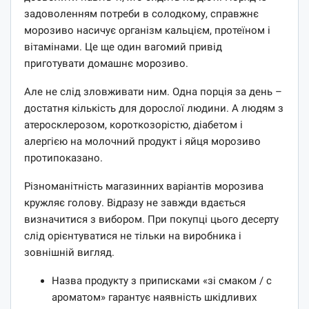
задоволенням потреби в солодкому, справжнє
морозиво насичує організм кальцієм, протеїном і
вітамінами. Це ще один вагомий привід
приготувати домашнє морозиво.
Але не слід зловживати ним. Одна порція за день –
достатня кількість для дорослої людини. А людям з
атеросклерозом, короткозорістю, діабетом і
алергією на молочний продукт і яйця морозиво
протипоказано.
Різноманітність магазинних варіантів морозива
кружляє голову. Відразу не завжди вдається
визначитися з вибором. При покупці цього десерту
слід орієнтуватися не тільки на виробника і
зовнішній вигляд.
Назва продукту з приписками «зі смаком / с
ароматом» гарантує наявність шкідливих