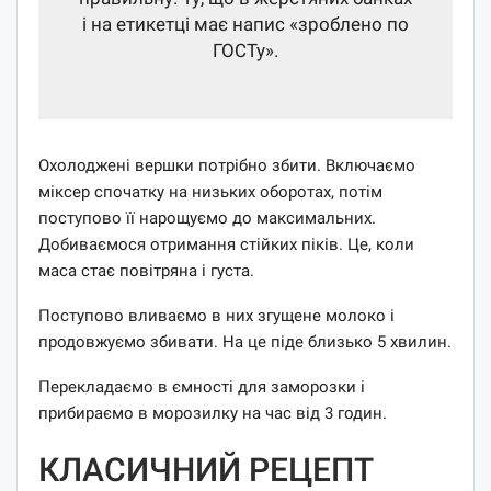
і на етикетці має напис «зроблено по
ГОСТу».
Охолоджені вершки потрібно збити. Включаємо
міксер спочатку на низьких оборотах, потім
поступово її нарощуємо до максимальних.
Добиваємося отримання стійких піків. Це, коли
маса стає повітряна і густа.
Поступово вливаємо в них згущене молоко і
продовжуємо збивати. На це піде близько 5 хвилин.
Перекладаємо в ємності для заморозки і
прибираємо в морозилку на час від 3 годин.
КЛАСИЧНИЙ РЕЦЕПТ