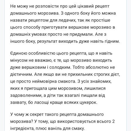
Не можу не розповісти про цей цікавий рецепт
домашнього морозива. З одного боку його можна
назвати рецептом для ледачих, так як простіше
цього способу приготувати вершкове морозиво в
домашніх умовах просто не придумали. Але з
іншого боку, результат виходить дуже навіть гідним.
Єдиною особливістю цього рецепта, що я навіть
мінусом не вважаю, є те, що морозиво виходить
дуже вершковим і солодким. Тобто абсолютно не
дієтичним. Але якщо ви не прихильник строгих дієт,
це просто неймовірна смакота. З усіх знайомих,
яких я пригощала цим морозивом, лишилися
задоволеними, а діти так взагалі пищали від
захвату, бо ласощі краще всяких цукерок.
У чому ж секрет такого рецепта домашнього
морозива? У тому, що використовується всього 2
інгредієнта, плюс ваніль для смаку.