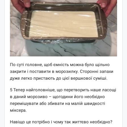
По суті головне, щоб ємність можна було щільно
закрити і поставити в морозилку. Сторонні запахи
дуже легко пристають до цієї вершкової суміші.
5 Тепер найголовніше, що перетворить наше ласощі
в даний морозиво – щогодини його необхідно
перемішувати або збивати на малій швидкості
міксера.
Навіщо це потрібно і чому так життєво необхідно?