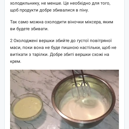
холодильнику, не менше. Це необхідно для того,
щоб продукти добре збивалися в піну.
Так само можна охолодити віночки міксера, яким
ви будете збивати.
2 Охолоджені вершки збийте до густої повітряної
маси, поки вона не буде пишною настільки, щоб не
витікати з тарілки. Добре збиті вершки схожі на
крем.