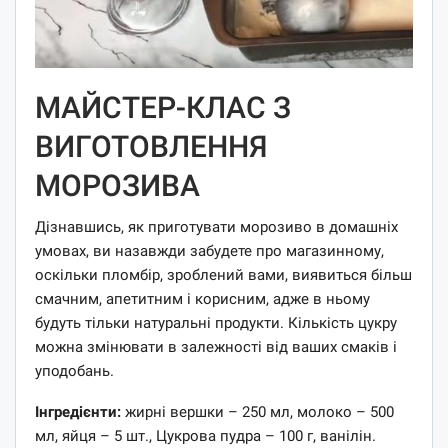
МАЙСТЕР-КЛАС З
ВИГОТОВЛЕННЯ
МОРОЗИВА
Дізнавшись, як приготувати морозиво в домашніх
умовах, ви назавжди забудете про магазинному,
оскільки пломбір, зроблений вами, виявиться більш
смачним, апетитним і корисним, адже в ньому
будуть тільки натуральні продукти. Кількість цукру
можна змінювати в залежності від ваших смаків і
уподобань.
Інгредієнти:
жирні вершки – 250 мл, молоко – 500
мл, яйця – 5 шт., Цукрова пудра – 100 г, ванілін.