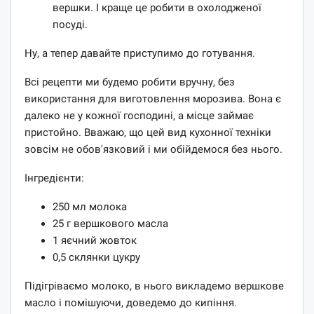
вершки. І краще це робити в охолодженої
посуді.
Ну, а тепер давайте приступимо до готування.
Всі рецепти ми будемо робити вручну, без
використання для виготовлення морозива. Вона є
далеко не у кожної господині, а місце займає
пристойно. Вважаю, що цей вид кухонної техніки
зовсім не обов'язковий і ми обійдемося без нього.
Інгредієнти:
250 мл молока
25 г вершкового масла
1 яєчний жовток
0,5 склянки цукру
Підігріваємо молоко, в нього викладемо вершкове
масло і помішуючи, доведемо до кипіння.