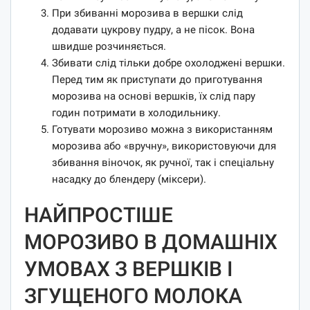
При збиванні морозива в вершки слід
додавати цукрову пудру, а не пісок. Вона
швидше розчиняється.
Збивати слід тільки добре охолоджені вершки.
Перед тим як приступати до приготування
морозива на основі вершків, їх слід пару
годин потримати в холодильнику.
Готувати морозиво можна з використанням
морозива або «вручну», використовуючи для
збивання віночок, як ручної, так і спеціальну
насадку до блендеру (міксери).
НАЙПРОСТІШЕ
МОРОЗИВО В ДОМАШНІХ
УМОВАХ З ВЕРШКІВ І
ЗГУЩЕНОГО МОЛОКА