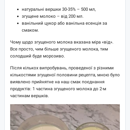
натуральні вершки 30-35% – 500 мл,
згущене молоко – від 200 мл.
ванільний цукор або ванільна есенція за
смаком.
Чому щодо згущеного молока вказана міра «від».
Все просто, чим більше згущеного молока, тим
солодший буде морозиво.
Після кількох випробувань, проведеної з різними
кількостями згущеної половини рецепта, мною було
виявлено прийнятне на наш смак поєднання
продуктів: 1 частина згущеного молока до 2-м
частинам вершків.