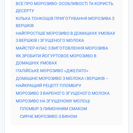
ВСЕ ПРО МОРОЗИВО: ОСОБЛИВОСТІ ТА КОРИСТЬ
ДЕСЕРТУ
КІЛЬКА ТОНКОЩІВ ПРИГОТУВАННЯ МОРОЗИВА З
ВЕРШКІВ
НАЙПРОСТІШЕ МОРОЗИВО В ДОМАШНІХ УМОВАХ
З ВЕРШКІВ І ЗГУЩЕНОГО МОЛОКА
МАЙСТЕР-КЛАС З ВИГОТОВЛЕННЯ МОРОЗИВА
ЯК ЗРОБИТИ ЙОГУРТОВОЕ МОРОЗИВО В
ДОМАШНІХ УМОВАХ
ІТАЛІЙСЬКЕ МОРОЗИВО «ДЖЕЛАТО»
ДОМАШНЄ МОРОЗИВО З МОЛОКА І ВЕРШКІВ –
НАЙКРАЩИЙ РЕЦЕПТ ПЛОМБІРУ
МОРОЗИВО З ВАРЕНОГО ЗГУЩЕНОГО МОЛОКА
МОРОЗИВО НА ЗГУЩЕНОМУ МОЛОЦІ
ПЛОМБІР З ЛИМОННИМ СМАКОМ
СИРНЕ МОРОЗИВО З ВИНОМ