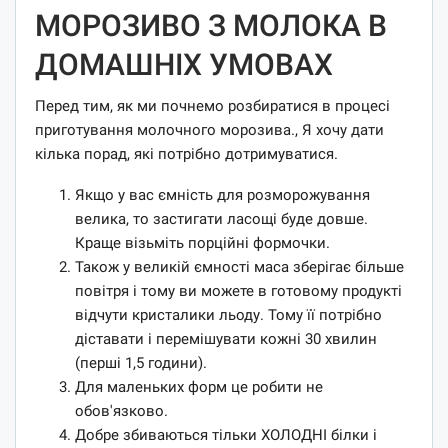
МОРОЗИВО З МОЛОКА В
ДОМАШНІХ УМОВАХ
Перед тим, як ми почнемо розбиратися в процесі
приготування молочного морозива., Я хочу дати
кілька порад, які потрібно дотримуватися.
Якщо у вас ємність для розморожування
велика, то застигати ласощі буде довше.
Краще візьміть порційні формочки.
Також у великій ємності маса зберігає більше
повітря і тому ви можете в готовому продукті
відчути кристалики льоду. Тому її потрібно
діставати і перемішувати кожні 30 хвилин
(перші 1,5 години).
Для маленьких форм це робити не
обов'язково.
Добре збиваються тільки ХОЛОДНІ білки і