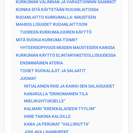
KURKUMAN VALINNAN JA VARASTOINNIN SÄÄNNÖT
KUINKA SITÄ KÄYTETÄÄN RUOANLAITOSSA
RUOANLAITTO KURKUMALLA: MAUSTEEN
MAHDOLLISUUDET RUOANLAITTOON
TUOREEN KURKUMAJUUREN KÄYTTÖ
MITÄ RUOKIA KURKUMA TOIMII?
YHTEENSOPIVUUS MUIDEN MAUSTEIDEN KANSSA
KURKUMAN KÄYTTÖ ELINTARVIKETEOLLISUUDESSA
ENSIMMÄINEN ATERIA
TOISET RUOKALAJIT JA SALAATIT
JUOMAT
INTIALAINEN RIISI JA KAIKKI SEN SALAISUUDET
KANARULLA ”ERINOMAINEN TILA
MIELIKUVITUKSELLE”
KALMARI ”KREIKKALAISEEN TYYLIIN”
IHME TAIKINA KALOILLE
KANA JA PERUNAT ”VALLIRIUTTA”
JUHLAVA LIHAMUREKE