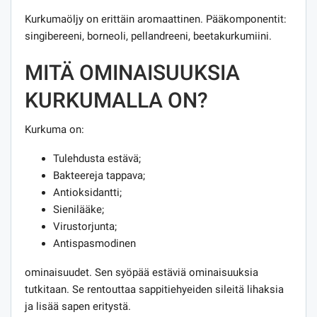
Kurkumaöljy on erittäin aromaattinen. Pääkomponentit:
singibereeni, borneoli, pellandreeni, beetakurkumiini.
MITÄ OMINAISUUKSIA
KURKUMALLA ON?
Kurkuma on:
Tulehdusta estävä;
Bakteereja tappava;
Antioksidantti;
Sienilääke;
Virustorjunta;
Antispasmodinen
ominaisuudet. Sen syöpää estäviä ominaisuuksia
tutkitaan. Se rentouttaa sappitiehyeiden sileitä lihaksia
ja lisää sapen eritystä.