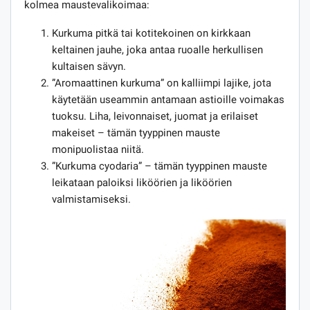
kolmea maustevalikoimaa:
Kurkuma pitkä tai kotitekoinen on kirkkaan
keltainen jauhe, joka antaa ruoalle herkullisen
kultaisen sävyn.
”Aromaattinen kurkuma” on kalliimpi lajike, jota
käytetään useammin antamaan astioille voimakas
tuoksu. Liha, leivonnaiset, juomat ja erilaiset
makeiset – tämän tyyppinen mauste
monipuolistaa niitä.
”Kurkuma cyodaria” – tämän tyyppinen mauste
leikataan paloiksi liköörien ja liköörien
valmistamiseksi.