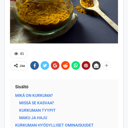
41
Jaa
Sisältö
MIKÄ ON KURKUMA?
MISSÄ SE KASVAA?
KURKUMAN TYYPIT
MAKU JA HAJU
KURKUMAN HYÖDYLLISET OMINAISUUDET