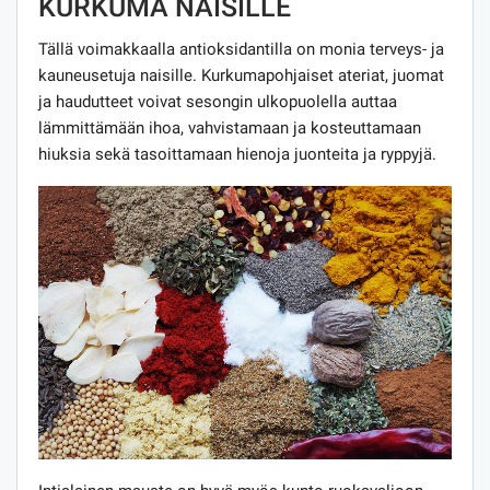
KURKUMA NAISILLE
Tällä voimakkaalla antioksidantilla on monia terveys- ja
kauneusetuja naisille. Kurkumapohjaiset ateriat, juomat
ja haudutteet voivat sesongin ulkopuolella auttaa
lämmittämään ihoa, vahvistamaan ja kosteuttamaan
hiuksia sekä tasoittamaan hienoja juonteita ja ryppyjä.