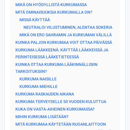
MIKÄ ON HYÖDYLLISTÄ KURKUMASSA
MITÄ OMINAISUUKSIA KURKUMALLA ON?
MISSÄ KÄYTTÄÄ
NEUTRALOI VILUSTUMINEN, ALENTAA SOKERIA
MIKÄ ON ERO SAHRAMIN JA KURKUMAN VÄLILLÄ
KUINKA PALJON KURKUMAA VOIT OTTAA PÄIVÄSSÄ
KURKUMA LÄÄKKEENÄ: KÄYTTÄÄ LÄÄKKEISSÄ JA
PERINTEISESSÄ LÄÄKETIETEESSÄ
KUINKA OTTAA KURKUMA LÄÄKINNÄLLISIIN
TARKOITUKSIIN?
KURKUMA NAISILLE
KURKUMA MIEHILLE
KURKUMA RASKAUDEN AIKANA
KURKUMA TERVEYDELLE 50 VUODEN KULUTTUA
KUKA ON VASTA-AIHEINEN KURKUMASSA?
MIHIN KURKUMA LISÄTÄÄN?
MITÄ KURKUMAA KÄYTETÄÄN RUOANLAITTOON