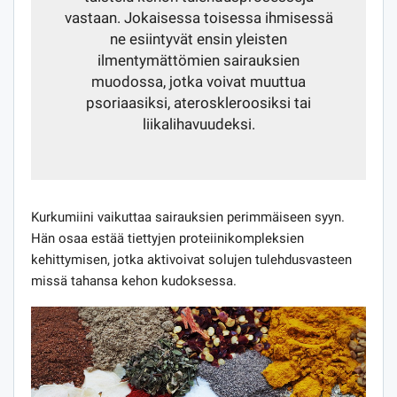
vastaan. Jokaisessa toisessa ihmisessä
ne esiintyvät ensin yleisten
ilmentymättömien sairauksien
muodossa, jotka voivat muuttua
psoriaasiksi, ateroskleroosiksi tai
liikalihavuudeksi.
Kurkumiini vaikuttaa sairauksien perimmäiseen syyn.
Hän osaa estää tiettyjen proteiinikompleksien
kehittymisen, jotka aktivoivat solujen tulehdusvasteen
missä tahansa kehon kudoksessa.