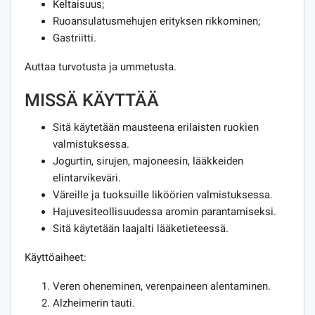
Keltaisuus;
Ruoansulatusmehujen erityksen rikkominen;
Gastriitti.
Auttaa turvotusta ja ummetusta.
MISSÄ KÄYTTÄÄ
Sitä käytetään mausteena erilaisten ruokien
valmistuksessa.
Jogurtin, sirujen, majoneesin, lääkkeiden
elintarvikeväri.
Väreille ja tuoksuille liköörien valmistuksessa.
Hajuvesiteollisuudessa aromin parantamiseksi.
Sitä käytetään laajalti lääketieteessä.
Käyttöaiheet:
Veren oheneminen, verenpaineen alentaminen.
Alzheimerin tauti.