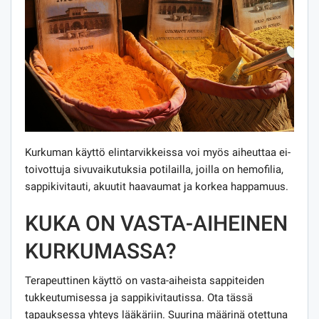
Kurkuman käyttö elintarvikkeissa voi myös aiheuttaa ei-
toivottuja sivuvaikutuksia potilailla, joilla on hemofilia,
sappikivitauti, akuutit haavaumat ja korkea happamuus.
KUKA ON VASTA-AIHEINEN
KURKUMASSA?
Terapeuttinen käyttö on vasta-aiheista sappiteiden
tukkeutumisessa ja sappikivitautissa. Ota tässä
tapauksessa yhteys lääkäriin. Suurina määrinä otettuna