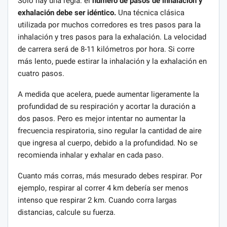
Solo hay una regla: el
número de pasos de inhalación y
exhalación debe ser idéntico.
Una técnica clásica
utilizada por muchos corredores es tres pasos para la
inhalación y tres pasos para la exhalación. La velocidad
de carrera será de 8-11 kilómetros por hora. Si corre
más lento, puede estirar la inhalación y la exhalación en
cuatro pasos.
A medida que acelera, puede aumentar ligeramente la
profundidad de su respiración y acortar la duración a
dos pasos. Pero es mejor intentar no aumentar la
frecuencia respiratoria, sino regular la cantidad de aire
que ingresa al cuerpo, debido a la profundidad. No se
recomienda inhalar y exhalar en cada paso.
Cuanto más corras, más mesurado debes respirar. Por
ejemplo, respirar al correr 4 km debería ser menos
intenso que respirar 2 km. Cuando corra largas
distancias, calcule su fuerza.