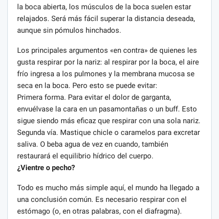
la boca abierta, los músculos de la boca suelen estar
relajados. Será más fácil superar la distancia deseada,
aunque sin pómulos hinchados.
Los principales argumentos «en contra» de quienes les
gusta respirar por la nariz: al respirar por la boca, el aire
frío ingresa a los pulmones y la membrana mucosa se
seca en la boca. Pero esto se puede evitar:
Primera forma. Para evitar el dolor de garganta,
envuélvase la cara en un pasamontañas o un buff. Esto
sigue siendo más eficaz que respirar con una sola nariz.
Segunda vía. Mastique chicle o caramelos para excretar
saliva. O beba agua de vez en cuando, también
restaurará el equilibrio hídrico del cuerpo.
¿Vientre o pecho?
Todo es mucho más simple aquí, el mundo ha llegado a
una conclusión común. Es necesario respirar con el
estómago (o, en otras palabras, con el diafragma).