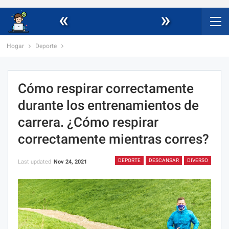
«
»
Hogar
Deporte
Cómo respirar correctamente
durante los entrenamientos de
carrera. ¿Cómo respirar
correctamente mientras corres?
DEPORTE
DESCANSAR
DIVERSO
Last updated
Nov 24, 2021