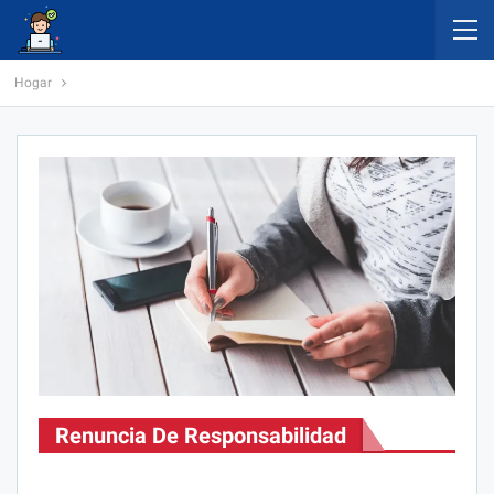
Hogar
Renuncia De Responsabilidad