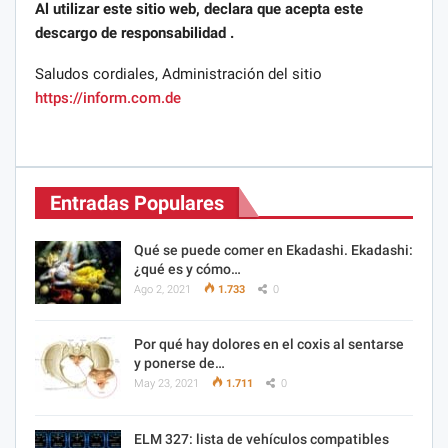
Al utilizar este sitio web, declara que acepta este
descargo de responsabilidad .
Saludos cordiales, Administración del sitio
https://inform.com.de
Entradas Populares
Qué se puede comer en Ekadashi. Ekadashi:
¿qué es y cómo…
Ago 2, 2021
1.733
0
Por qué hay dolores en el coxis al sentarse
y ponerse de…
May 23, 2021
1.711
0
ELM 327: lista de vehículos compatibles