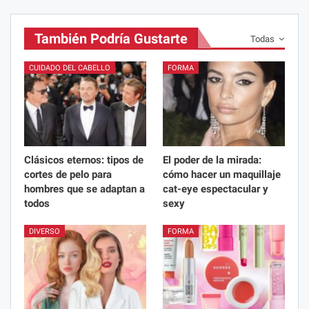
También Podría Gustarte
Todas
CUIDADO DEL CABELLO
FORMA
Clásicos eternos: tipos de
El poder de la mirada:
cortes de pelo para
cómo hacer un maquillaje
hombres que se adaptan a
cat-eye espectacular y
todos
sexy
DIVERSO
FORMA