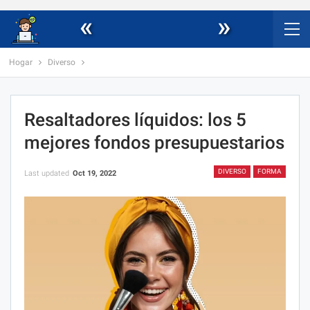
«
»
Hogar
Diverso
Resaltadores líquidos: los 5
mejores fondos presupuestarios
DIVERSO
FORMA
Last updated
Oct 19, 2022