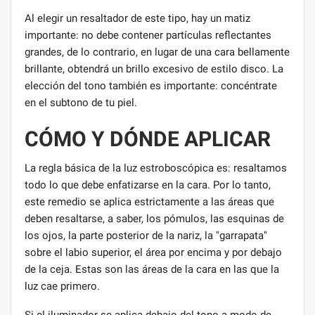
Al elegir un resaltador de este tipo, hay un matiz
importante: no debe contener partículas reflectantes
grandes, de lo contrario, en lugar de una cara bellamente
brillante, obtendrá un brillo excesivo de estilo disco. La
elección del tono también es importante: concéntrate
en el subtono de tu piel.
CÓMO Y DÓNDE APLICAR
La regla básica de la luz estroboscópica es: resaltamos
todo lo que debe enfatizarse en la cara. Por lo tanto,
este remedio se aplica estrictamente a las áreas que
deben resaltarse, a saber, los pómulos, las esquinas de
los ojos, la parte posterior de la nariz, la "garrapata"
sobre el labio superior, el área por encima y por debajo
de la ceja. Estas son las áreas de la cara en las que la
luz cae primero.
Si el iluminador se aplica debajo del tono a modo de