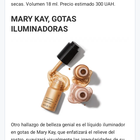
secas. Volumen 18 ml. Precio estimado 300 UAH.
MARY KAY, GOTAS
ILUMINADORAS
Otro hallazgo de belleza genial es el líquido iluminador
en gotas de Mary Kay, que enfatizará el relieve del
rostro, suavizará visualmente las irregularidades de su