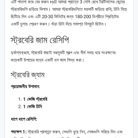
এটি পাতলা করে বের করুন roll আমরা প্রান্তে 3 সেমি রেখে টরটিলাসের কেন্দ্রে
স্ট্রবেরিগুলি ছড়িয়ে দিলাম। আমরা স্ট্রবেরিগুলিতে ময়দাটি জড়িয়ে রাখি, চিনি দিয়ে
ছিটিয়ে দিন এবং এটি 20-30 মিনিটের জন্য 180-200 ডিগ্রীতে প্রিহিটেড
একটি চুলায় প্রেরণ করুন। গুঁড়া চিনি দিয়ে সমাপ্ত বিস্কুট ছিটান।
স্ট্রবেরি জাম রেসিপি
দুর্ভাগ্যক্রমে, স্ট্রবেরি বাছাই মরসুমটি স্বল্প এবং দীর্ঘ সময় ধরে সংরক্ষণের
কয়েকটি উপায়ের মধ্যে একটি হল জাম সিদ্ধ করা।
স্ট্রবেরি জ্যাম
প্রয়োজনীয় উপাদান:
1 কেজি স্ট্রবেরি
1 কেজি চিনি
ধাপে ধাপে রেসিপি:
পদক্ষেপ 1:
স্ট্রবেরি প্রস্তুত করুন, সেগুলি ধুয়ে নিন, লেজগুলি সরিয়ে দিন এবং