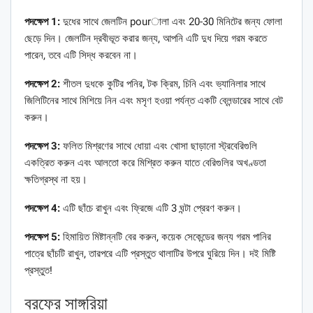
পদক্ষেপ 1:
দুধের সাথে জেলটিন pourালা এবং 20-30 মিনিটের জন্য ফোলা
ছেড়ে দিন। জেলটিন দ্রবীভূত করার জন্য, আপনি এটি দুধ দিয়ে গরম করতে
পারেন, তবে এটি সিদ্ধ করবেন না।
পদক্ষেপ 2:
শীতল দুধকে কুটির পনির, টক ক্রিম, চিনি এবং ভ্যানিলার সাথে
জিলিটিনের সাথে মিশিয়ে নিন এবং মসৃণ হওয়া পর্যন্ত একটি ব্লেন্ডারের সাথে বেট
করুন।
পদক্ষেপ 3:
ফলিত মিশ্রণের সাথে ধোয়া এবং খোসা ছাড়ানো স্ট্রবেরিগুলি
একত্রিত করুন এবং আলতো করে মিশ্রিত করুন যাতে বেরিগুলির অখণ্ডতা
ক্ষতিগ্রস্থ না হয়।
পদক্ষেপ 4:
এটি ছাঁচে রাখুন এবং ফ্রিজে এটি 3 ঘন্টা প্রেরণ করুন।
পদক্ষেপ 5:
হিমায়িত মিষ্টান্নটি বের করুন, কয়েক সেকেন্ডের জন্য গরম পানির
পাত্রে ছাঁচটি রাখুন, তারপরে এটি প্রস্তুত থালাটির উপরে ঘুরিয়ে দিন। দই মিষ্টি
প্রস্তুত!
বরফের সাঙ্গরিয়া