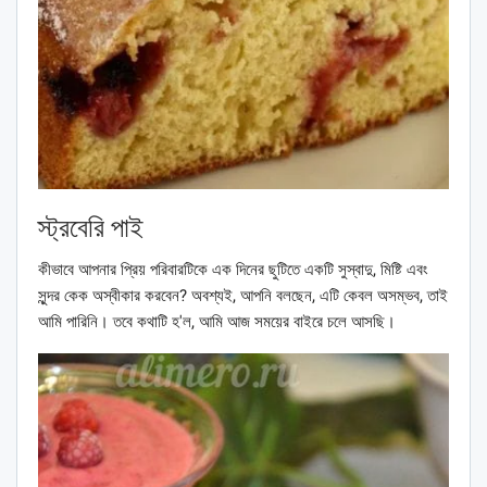
স্ট্রবেরি পাই
কীভাবে আপনার প্রিয় পরিবারটিকে এক দিনের ছুটিতে একটি সুস্বাদু, মিষ্টি এবং
সুন্দর কেক অস্বীকার করবেন? অবশ্যই, আপনি বলছেন, এটি কেবল অসম্ভব, তাই
আমি পারিনি। তবে কথাটি হ'ল, আমি আজ সময়ের বাইরে চলে আসছি।