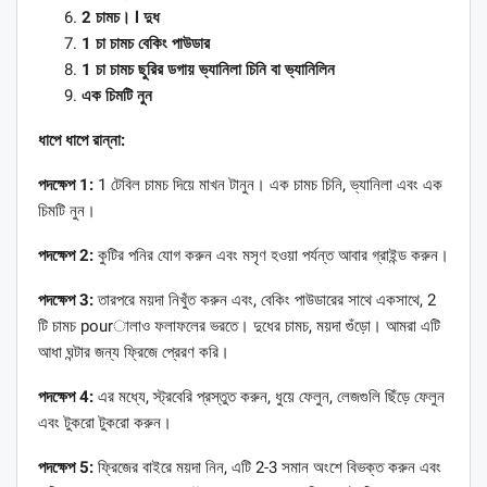
2 চামচ। l দুধ
1 চা চামচ বেকিং পাউডার
1 চা চামচ ছুরির ডগায় ভ্যানিলা চিনি বা ভ্যানিলিন
এক চিমটি নুন
ধাপে ধাপে রান্না:
পদক্ষেপ 1:
1 টেবিল চামচ দিয়ে মাখন টানুন। এক চামচ চিনি, ভ্যানিলা এবং এক
চিমটি নুন।
পদক্ষেপ 2:
কুটির পনির যোগ করুন এবং মসৃণ হওয়া পর্যন্ত আবার গ্রাইন্ড করুন।
পদক্ষেপ 3:
তারপরে ময়দা নিখুঁত করুন এবং, বেকিং পাউডারের সাথে একসাথে, 2
টি চামচ pourালাও ফলাফলের ভরতে। দুধের চামচ, ময়দা গুঁড়ো। আমরা এটি
আধা ঘন্টার জন্য ফ্রিজে প্রেরণ করি।
পদক্ষেপ 4:
এর মধ্যে, স্ট্রবেরি প্রস্তুত করুন, ধুয়ে ফেলুন, লেজগুলি ছিঁড়ে ফেলুন
এবং টুকরো টুকরো করুন।
পদক্ষেপ 5:
ফ্রিজের বাইরে ময়দা নিন, এটি 2-3 সমান অংশে বিভক্ত করুন এবং