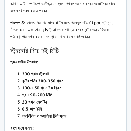
আপনি এটি সম্পূর্ণরূপে দ্রবীভূত না হওয়া পর্যন্ত জলে স্নানের জেলটিনের সাথে
একসাথে গরম করতে পারেন।
পদক্ষেপ 5:
ফলিত সিরাপের সাথে বাটিগুলিতে প্রস্তুত স্ট্রবেরি pourালুন,
শীতল করুন এবং তারা দৃify় না হওয়া পর্যন্ত কয়েক ঘন্টার জন্য ফ্রিজে
পাঠান। পরিবেশন করার সময় পুদিনা পাতা দিয়ে সাজিয়ে নিন।
স্ট্রবেরি দিয়ে দই মিষ্টি
প্রয়োজনীয় উপাদান:
300 গ্রাম স্ট্রবেরি
কুটির পনির 300-350 গ্রাম
100-150 গ্রাম টক ক্রিম
দুধ 190-200 মিলি
20 গ্রাম জেলটিন
0.5 কাপ চিনি
ভ্যানিলিন বা ভ্যানিলা চিনি স্বাদ
ধাপে ধাপে রান্না: