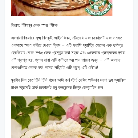
বিভাগ: মিষ্টান্ন কেক স্পঞ্জ পিষ্টক
অস্বাভাবিকভাবে সূক্ষ্ম বিস্কুট, আইসক্রিম, স্ট্রবেরি এবং চকোলেট এবং সমস্ত
একসাথে স্মরণ করিয়ে দেওয়া ক্রিম – এটি ফরাসি প্যাস্ট্রি শেফের এক দুর্দান্ত
ফ্রেজিয়ার কেক! স্পঞ্জ কেক প্রস্তুত করা সহজ এবং একেবারে প্রত্যেকের দ্বারা
এটি প্রাপ্ত হয়, প্লাস যারা এটি কাটাতে ভয় পান তাদের জন্য – এটি আলাদা
কেকগুলিতে বেকড হয়! আমরা সত্যিই এটি পছন্দ, এটি চেষ্টাও!
মুরগির ডিম বেত চিনি চিনি গমের আটা কর্ন স্টার্চ বেকিং পাউডার ময়দা দুধ ভ্যানিলা
মাখন স্ট্রবেরি ডার্ক চকোলেট মধু কনডেন্সড মিল্ক জেল্যাটিন জল