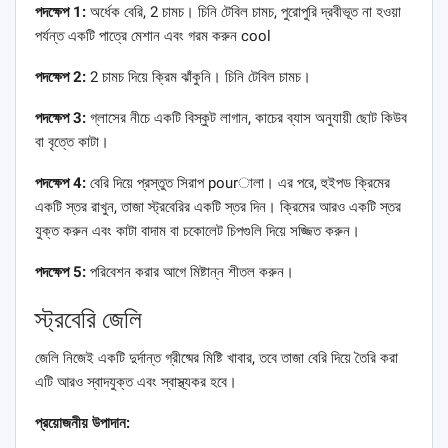
পদক্ষেপ 1:
অর্ধেক বেরি, 2 চামচ। চিনি টেবিল চামচ, পুরোপুরি দ্রবীভূত না হওয়া
পর্যন্ত একটি পাত্রে মেশান এবং গরম করুন cool
পদক্ষেপ 2:
2 চামচ দিয়ে ক্রিম ঝাঁকুনি। চিনি টেবিল চামচ।
পদক্ষেপ 3:
গ্লাসের নীচে একটি বিস্কুট লাগান, কাচের ব্যাস অনুযায়ী ছোট কিউব
বা বৃত্তে কাটা।
পদক্ষেপ 4:
বেরি দিয়ে প্রস্তুত সিরাপ pourালা। এর পরে, হুইপড ক্রিমের
একটি স্তর রাখুন, তাজা স্ট্রবেরির একটি স্তর দিন। ক্রিমের আরও একটি স্তর
যুক্ত করুন এবং কাটা বাদাম বা চকোলেট চিপগুলি দিয়ে সজ্জিত করুন।
পদক্ষেপ 5:
পরিবেশন করার আগে মিষ্টান্ন শীতল করুন।
স্ট্রবেরি জেলি
জেলি নিজেই একটি দুর্দান্ত গ্রীষ্মের মিষ্টি খাবার, তবে তাজা বেরি দিয়ে তৈরি করা
এটি আরও স্বাদযুক্ত এবং স্বাস্থ্যকর হবে।
প্রয়োজনীয় উপাদান: