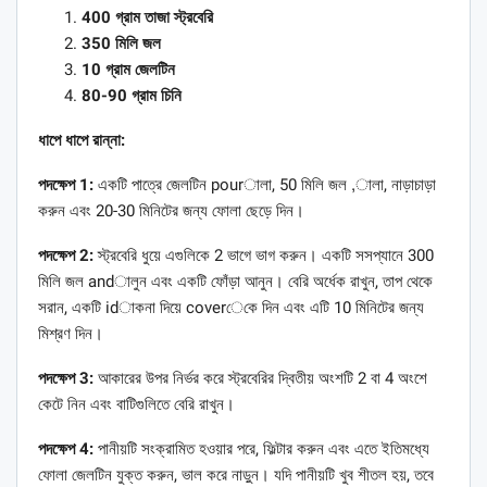
400 গ্রাম তাজা স্ট্রবেরি
350 মিলি জল
10 গ্রাম জেলটিন
80-90 গ্রাম চিনি
ধাপে ধাপে রান্না:
পদক্ষেপ 1:
একটি পাত্রে জেলটিন pourালা, 50 মিলি জল ,ালা, নাড়াচাড়া
করুন এবং 20-30 মিনিটের জন্য ফোলা ছেড়ে দিন।
পদক্ষেপ 2:
স্ট্রবেরি ধুয়ে এগুলিকে 2 ভাগে ভাগ করুন। একটি সসপ্যানে 300
মিলি জল andালুন এবং একটি ফোঁড়া আনুন। বেরি অর্ধেক রাখুন, তাপ থেকে
সরান, একটি idাকনা দিয়ে coverেকে দিন এবং এটি 10 ​​মিনিটের জন্য
মিশ্রণ দিন।
পদক্ষেপ 3:
আকারের উপর নির্ভর করে স্ট্রবেরির দ্বিতীয় অংশটি 2 বা 4 অংশে
কেটে নিন এবং বাটিগুলিতে বেরি রাখুন।
পদক্ষেপ 4:
পানীয়টি সংক্রামিত হওয়ার পরে, ফিল্টার করুন এবং এতে ইতিমধ্যে
ফোলা জেলটিন যুক্ত করুন, ভাল করে নাড়ুন। যদি পানীয়টি খুব শীতল হয়, তবে