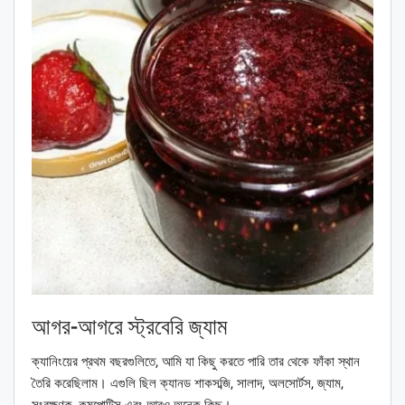
আগর-আগরে স্ট্রবেরি জ্যাম
ক্যানিংয়ের প্রথম বছরগুলিতে, আমি যা কিছু করতে পারি তার থেকে ফাঁকা স্থান
তৈরি করেছিলাম। এগুলি ছিল ক্যানড শাকসব্জি, সালাদ, অলসোর্টস, জ্যাম,