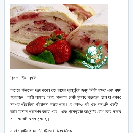
বিভাগ: মিষ্টান্নগুলি
অনেকে স্ট্রুডেল পছন্দ করেন তবে তাদের প্রস্তুতির জন্য নির্দিষ্ট দক্ষতা এবং সময়
প্রয়োজন। আমি আপনার নজরে আনলাম একটি সুস্বাদু স্ট্রুডেল রোল যা কোনও
নবাগত পরিচারিকা পরিচালনা করতে পারে। যে কোনও বেরি এবং ফলগুলি একটি
ভরাট হিসাবে পরিবেশন করতে পারে। এবং প্রস্তুতিটি আধঘন্টার বেশি সময় লাগবে
না। স্বাদটি কেবল সুস্বাদু।
লাভাশ কুটির পনির চিনি স্ট্রবেরি ক্রিম মিল্ক