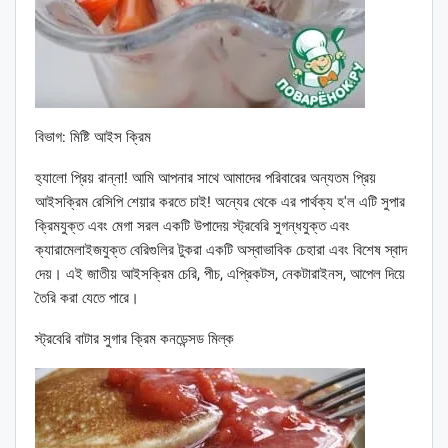
বিভাগ: মিষ্টি আইস ক্রিম
হ্যালো প্রিয় রান্না! আমি আপনার সাথে আমাদের পরিবারের অন্যতম প্রিয়
আইসক্রিম রেসিপি শেয়ার করতে চাই! অন্যের থেকে এর পার্থক্য হ'ল এটি সুপার
ক্রিমযুক্ত এবং মেগা সরল একটি উপাদেয় স্ট্রবেরি সুগন্ধযুক্ত এবং
ক্যারামেলাইজযুক্ত বেরিগুলির টুকরা একটি অস্বাভাবিক চেহারা এবং বিশেষ স্বাদ
দেয়। এই জাতীয় আইসক্রিম চেরি, পীচ, এপ্রিকটস, নেকটারাইনস, আপেল দিয়ে
তৈরি করা যেতে পারে।
স্ট্রবেরি বাটার সুগার ক্রিম কনডেন্সড মিল্ক