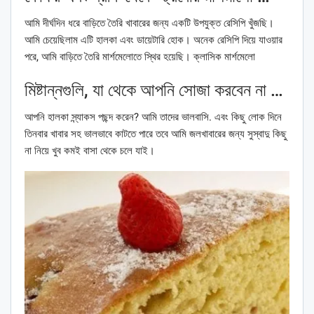
আমি দীর্ঘদিন ধরে বাড়িতে তৈরি খাবারের জন্য একটি উপযুক্ত রেসিপি খুঁজছি।
আমি চেয়েছিলাম এটি হালকা এবং ডায়েটারি হোক। অনেক রেসিপি দিয়ে যাওয়ার
পরে, আমি বাড়িতে তৈরি মার্শমেলোতে স্থির হয়েছি। ক্লাসিক মার্শমেলো
মিষ্টান্নগুলি, যা থেকে আপনি সোজা করবেন না …
আপনি হালকা স্ন্যাকস পছন্দ করেন? আমি তাদের ভালবাসি. এবং কিছু লোক দিনে
তিনবার খাবার সহ ভালভাবে কাটতে পারে তবে আমি জলখাবারের জন্য সুস্বাদু কিছু
না নিয়ে খুব কমই বাসা থেকে চলে যাই।