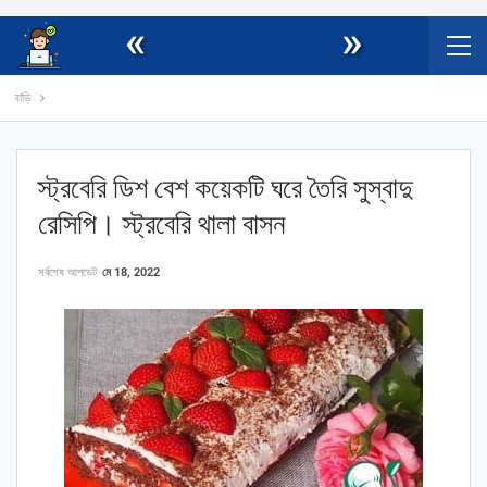
«
»
বাড়ি
স্ট্রবেরি ডিশ বেশ কয়েকটি ঘরে তৈরি সুস্বাদু
রেসিপি। স্ট্রবেরি থালা বাসন
সর্বশেষ আপডেট
মে 18, 2022