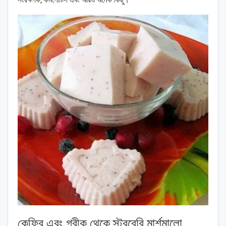
সংরক্ষণক, কমপোটিস এবং আরও অনেক কিছু।
কেফির এবং গ্রীক থেকে স্ট্রবেরি মার্শমালো …