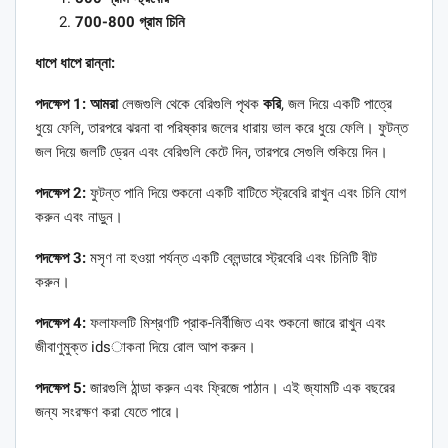
700-800 গ্রাম চিনি
ধাপে ধাপে রান্না:
পদক্ষেপ 1: আমরা
লেজগুলি থেকে বেরিগুলি পৃথক
করি
, জল দিয়ে একটি পাত্রে
ধুয়ে ফেলি, তারপরে ঝরনা বা পরিষ্কার জলের ধারায় ভাল করে ধুয়ে ফেলি। ফুটন্ত
জল দিয়ে জলটি ড্রেন এবং বেরিগুলি কেটে দিন, তারপরে সেগুলি শুকিয়ে দিন।
পদক্ষেপ 2:
ফুটন্ত পানি দিয়ে শুকনো একটি বাটিতে স্ট্রবেরি রাখুন এবং চিনি যোগ
করুন এবং নাড়ুন।
পদক্ষেপ 3:
মসৃণ না হওয়া পর্যন্ত একটি ব্লেন্ডারে স্ট্রবেরি এবং চিনিটি বীট
করুন।
পদক্ষেপ 4:
ফলাফলটি মিশ্রণটি প্রাক-নির্বীজিত এবং শুকনো জারে রাখুন এবং
জীবাণুমুক্ত idsাকনা দিয়ে রোল আপ করুন।
পদক্ষেপ 5:
জারগুলি ঠান্ডা করুন এবং ফ্রিজে পাঠান। এই জ্যামটি এক বছরের
জন্য সংরক্ষণ করা যেতে পারে।