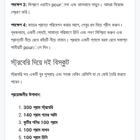
পদক্ষেপ 3:
মিশ্রণে ওয়াইন pourালা এবং ভালভাবে নাড়ুন। আমরা ফ্রিজে
প্রেরণ করি।
পদক্ষেপ 4:
কাচের প্রান্ত পরিবেশন করার আগে, লেবুর রস দিয়ে গ্রীস করুন।
পৃথকভাবে, একটি প্লেটে, সামান্য পরিমাণে চিনি এবং লবণ মিশ্রিত করুন এবং
প্রান্তটি নীচে রেখে কাঁচটি নীচে নামান। প্রথমে একটি গ্লাসে বরফ রেখে সমাপ্ত
পানীয়টি pourেলে দিন।
স্ট্রবেরি দিয়ে দই বিস্কুট
স্ট্রবেরি সহ একটি খুব সুস্বাদু এবং সহজ বেকিং রেসিপি যা যে কেউ তৈরি করতে
পারেন।
প্রয়োজনীয় উপাদান:
300 গ্রাম স্ট্রবেরি
140 গ্রাম গমের আটা
কুটির পনির 100 গ্রাম
100 গ্রাম মাখন
100 গ্রাম চিনি