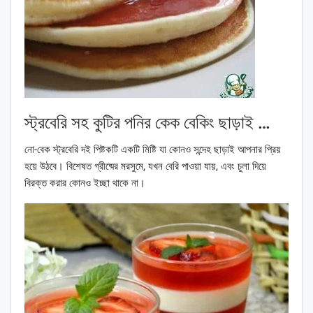
স্ট্রবেরি সহ কুটির পনির কেক বেকিং ছাড়াই …
নো-বেক স্ট্রবেরি দই পিষ্টকটি একটি মিষ্টি যা কোনও সন্দেহ ছাড়াই আপনার প্রিয়
হয়ে উঠবে। বিশেষত গ্রীষ্মের মরসুমে, যখন বেরি পাওয়া যায়, এবং চুলা দিয়ে
বিরক্ত করার কোনও ইচ্ছা থাকে না।