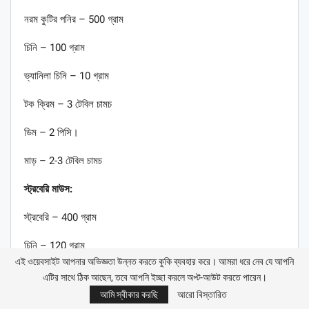
নরম কুটির পনির – 500 গ্রাম
চিনি – 100 গ্রাম
ভ্যানিলা চিনি – 10 গ্রাম
টক ক্রিম – 3 টেবিল চামচ
ডিম – 2 পিসি।
মাড় – 2-3 টেবিল চামচ
স্ট্রবেরি মাউস:
স্ট্রবেরি – 400 গ্রাম
চিনি – 120 গ্রাম
এই ওয়েবসাইট আপনার অভিজ্ঞতা উন্নত করতে কুকি ব্যবহার করে। আমরা ধরে নেব যে আপনি
মাড় – 2 টেবিল চামচ
এটির সাথে ঠিক আছেন, তবে আপনি ইচ্ছা করলে অপ্ট-আউট করতে পারেন।
আমি স্বীকার করছি
আরো বিস্তারিত
স্ট্রবেরি লিকার