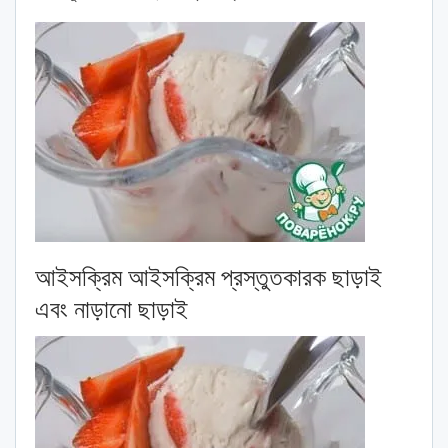
আইসক্রিম আইসক্রিম প্রস্তুতকারক ছাড়াই
এবং নাড়ানো ছাড়াই