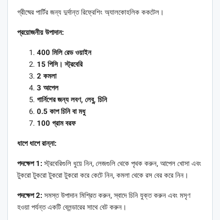
গ্রীষ্মের পার্টির জন্য দুর্দান্ত রিফ্রেশিং অ্যালকোহলিক ককটেল।
প্রয়োজনীয় উপাদান:
400 মিলি রেড ওয়াইন
15 পিসি। স্ট্রবেরি
2 কমলা
3 আপেল
গার্নিশের জন্য লবণ, লেবু, চিনি
0.5 কাপ চিনি বা মধু
100 গ্রাম বরফ
ধাপে ধাপে রান্না:
পদক্ষেপ 1:
স্ট্রবেরিগুলি ধুয়ে নিন, লেজগুলি থেকে পৃথক করুন, আপেল খোসা এবং
টুকরো টুকরো টুকরো টুকরো করে কেটে নিন, কমলা থেকে রস বের করে নিন।
পদক্ষেপ 2:
সমস্ত উপাদান মিশ্রিত করুন, স্বাদে চিনি যুক্ত করুন এবং মসৃণ
হওয়া পর্যন্ত একটি ব্লেন্ডারের সাথে বেট করুন।