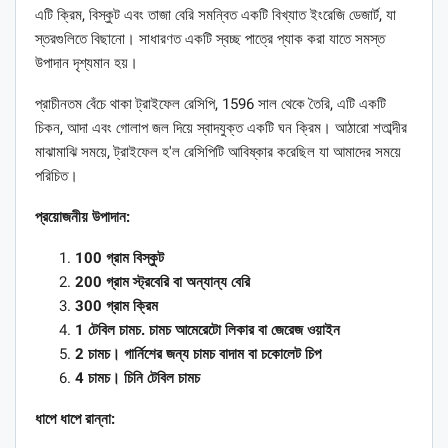
এটি ক্রিম, বিস্কুট এবং তাজা বেরি সমন্বিত একটি বিখ্যাত ইংরেজি ডেজার্ট, যা
স্তরগুলিতে বিছানো। সাধারণত একটি স্বচ্ছ পাত্রে প্যাক করা যাতে সমস্ত
উপাদান দৃশ্যমান হয়।
প্রাচীনতম বেঁচে থাকা ট্রাইফেল রেসিপি, 1596 সাল থেকে তৈরি, এটি একটি
চিকন, আদা এবং গোলাপ জল দিয়ে স্বাদযুক্ত একটি ঘন ক্রিম। আঠারো শতাব্দীর
মাঝামাঝি সময়ে, ট্রাইফেল হ'ল রেসিপিটি আবিষ্কার করেছিল যা আমাদের সময়ে
পরিচিত।
প্রয়োজনীয় উপাদান:
100 গ্রাম বিস্কুট
200 গ্রাম স্ট্রবেরি বা অন্যান্য বেরি
300 গ্রাম ক্রিম
1 টেবিল চামচ. চামচ আমেরেটো লিকার বা জেরেজ ওয়াইন
2 চামচ। গার্নিশের জন্য চামচ বাদাম বা চকোলেট চিপ
4 চামচ। চিনি টেবিল চামচ
ধাপে ধাপে রান্না: