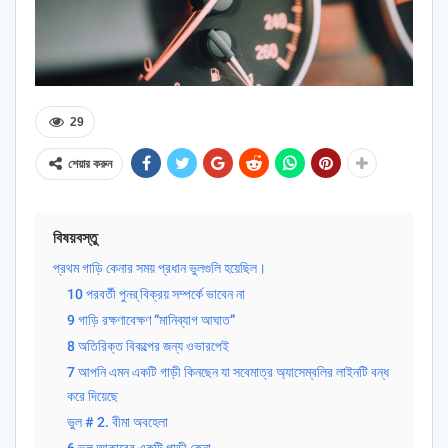
29
শেয়ার করুন
বিষয়বস্তু
প্রথম গাড়ি কেনার সময় প্রধান ভুলগুলি হয়েছিল।
10 পরবর্তী পুনর্ বিক্রয় সম্পর্কে ভাবেন না
9 গাড়ি রক্ষণাবেক্ষণ “মানিব্যাগ আঘাত”
8 অতিরিক্ত বিকল্পের জন্য ওভারপেই
7 আপনি এমন একটি গাড়ী কিনছেন যা সবেমাত্র অ্যাসেম্বলির লাইনটি বন্ধ
করে দিয়েছে
ভুল # 2. বীমা অবহেলা
6 ভুল আকারের একটি গাড়ী কেনা