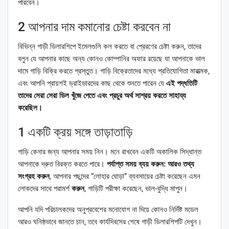
পারবেন।
2 আপনার দাম কমানোর চেষ্টা করবেন না
বিভিন্ন গাড়ী ডিলারশিপে ইমেলগুলি কল করতে বা প্রেরণের চেষ্টা করুন, তাদের
বলুন যে আপনার কাছে অন্য কোনও কোম্পানির অফার রয়েছে যা আপনাকে ভাল
দামে গাড়ি বিক্রি করতে প্রস্তুত। গাড়ি বিক্রেতাদের মধ্যে প্রতিযোগিতা মারাত্মক,
এবং আপনি প্রায়শই ড্রাইভারদের কাছ থেকে শুনতে পারেন যে
এই পদ্ধতিটি
তাদের সেরা সেরা ডিল খুঁজে পেতে এবং প্রচুর অর্থ সাশ্রয় করতে সাহায্য
করেছিল।
1 একটি ক্রয় সঙ্গে তাড়াতাড়ি
গাড়ি কেনার জন্য আপনার সময় নিন। মনে রাখবেন একটি অকালিক সিদ্ধান্ত
আপনাকে দ্রুত বিরক্ত করতে পারে।
পর্যাপ্ত সময় ব্যয় করুন: আরও তথ্য
সংগ্রহ করুন
, আপনার পছন্দের “লোহার ঘোড়া” ব্যবসায়ের চেষ্টা করেছেন এমন
লোকদের সাথে পরামর্শ
করুন
, গাড়িটি পরীক্ষা করেছেন, ভাল-বুদ্ধি মাপুন।
আপনি যদি পরিচালকদের অনুপ্রবেশের মনোযোগ না দিয়ে কোনও নির্দিষ্ট মডেল
আরও ঘনিষ্ঠভাবে জানতে চান, তবে কার্যদিবসের শেষে গাড়ী ডিলারশিপটি দেখুন।