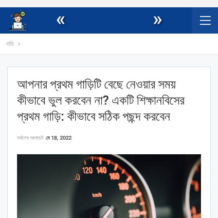
«
»
বাড়ি
আপনার প্রথম গাড়িটি বেছে নেওয়ার সময়
কীভাবে ভুল করবেন না? একটি শিক্ষানবিসের
প্রথম গাড়ি: কীভাবে সঠিক পছন্দ করবেন
সর্বশেষ আপডেট
মে 18, 2022