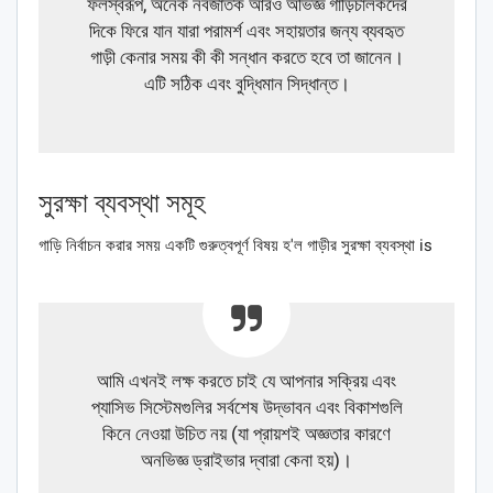
ফলস্বরূপ, অনেক নবজাতক আরও অভিজ্ঞ গাড়িচালকদের
দিকে ফিরে যান যারা পরামর্শ এবং সহায়তার জন্য ব্যবহৃত
গাড়ী কেনার সময় কী কী সন্ধান করতে হবে তা জানেন।
এটি সঠিক এবং বুদ্ধিমান সিদ্ধান্ত।
সুরক্ষা ব্যবস্থা সমূহ
গাড়ি নির্বাচন করার সময় একটি গুরুত্বপূর্ণ বিষয় হ'ল গাড়ীর সুরক্ষা ব্যবস্থা is
আমি এখনই লক্ষ করতে চাই যে আপনার সক্রিয় এবং
প্যাসিভ সিস্টেমগুলির সর্বশেষ উদ্ভাবন এবং বিকাশগুলি
কিনে নেওয়া উচিত নয় (যা প্রায়শই অজ্ঞতার কারণে
অনভিজ্ঞ ড্রাইভার দ্বারা কেনা হয়)।