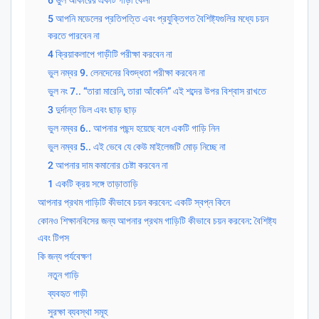
5 আপনি মডেলের প্রতিপত্তি এবং প্রযুক্তিগত বৈশিষ্ট্যগুলির মধ্যে চয়ন
করতে পারবেন না
4 ক্রিয়াকলাপে গাড়ীটি পরীক্ষা করবেন না
ভুল নম্বর 9. লেনদেনের বিশুদ্ধতা পরীক্ষা করবেন না
ভুল নং 7.. “তারা মারেনি, তারা আঁকেনি” এই শব্দের উপর বিশ্বাস রাখতে
3 দুর্দান্ত ডিল এবং ছাড় ছাড়
ভুল নম্বর 6.. আপনার পছন্দ হয়েছে বলে একটি গাড়ি নিন
ভুল নম্বর 5.. এই ভেবে যে কেউ মাইলেজটি মোড় নিচ্ছে না
2 আপনার দাম কমানোর চেষ্টা করবেন না
1 একটি ক্রয় সঙ্গে তাড়াতাড়ি
আপনার প্রথম গাড়িটি কীভাবে চয়ন করবেন: একটি স্বপ্ন কিনে
কোনও শিক্ষানবিসের জন্য আপনার প্রথম গাড়িটি কীভাবে চয়ন করবেন: বৈশিষ্ট্য
এবং টিপস
কি জন্য পর্যবেক্ষণ
নতুন গাড়ি
ব্যবহৃত গাড়ী
সুরক্ষা ব্যবস্থা সমূহ