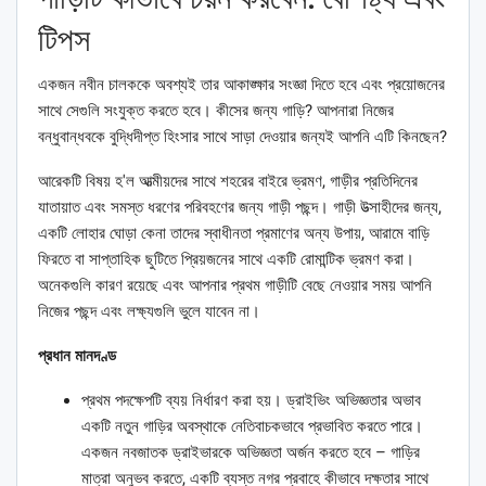
টিপস
একজন নবীন চালককে অবশ্যই তার আকাঙ্ক্ষার সংজ্ঞা দিতে হবে এবং প্রয়োজনের
সাথে সেগুলি সংযুক্ত করতে হবে। কীসের জন্য গাড়ি? আপনারা নিজের
বন্ধুবান্ধবকে বুদ্ধিদীপ্ত হিংসার সাথে সাড়া দেওয়ার জন্যই আপনি এটি কিনছেন?
আরেকটি বিষয় হ'ল আত্মীয়দের সাথে শহরের বাইরে ভ্রমণ, গাড়ীর প্রতিদিনের
যাতায়াত এবং সমস্ত ধরণের পরিবহণের জন্য গাড়ী পছন্দ। গাড়ী উত্সাহীদের জন্য,
একটি লোহার ঘোড়া কেনা তাদের স্বাধীনতা প্রমাণের অন্য উপায়, আরামে বাড়ি
ফিরতে বা সাপ্তাহিক ছুটিতে প্রিয়জনের সাথে একটি রোমান্টিক ভ্রমণ করা।
অনেকগুলি কারণ রয়েছে এবং আপনার প্রথম গাড়ীটি বেছে নেওয়ার সময় আপনি
নিজের পছন্দ এবং লক্ষ্যগুলি ভুলে যাবেন না।
প্রধান মানদণ্ড
প্রথম পদক্ষেপটি ব্যয় নির্ধারণ করা হয়। ড্রাইভিং অভিজ্ঞতার অভাব
একটি নতুন গাড়ির অবস্থাকে নেতিবাচকভাবে প্রভাবিত করতে পারে।
একজন নবজাতক ড্রাইভারকে অভিজ্ঞতা অর্জন করতে হবে – গাড়ির
মাত্রা অনুভব করতে, একটি ব্যস্ত নগর প্রবাহে কীভাবে দক্ষতার সাথে