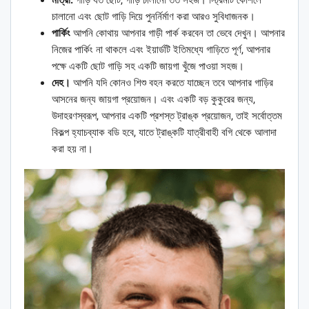
চালানো এবং ছোট গাড়ি দিয়ে পুনর্নির্মাণ করা আরও সুবিধাজনক।
পার্কিং
আপনি কোথায় আপনার গাড়ী পার্ক করবেন তা ভেবে দেখুন। আপনার
নিজের পার্কিং না থাকলে এবং ইয়ার্ডটি ইতিমধ্যে গাড়িতে পূর্ণ, আপনার
পক্ষে একটি ছোট গাড়ি সহ একটি জায়গা খুঁজে পাওয়া সহজ।
দেহ।
আপনি যদি কোনও শিশু বহন করতে যাচ্ছেন তবে আপনার গাড়ির
আসনের জন্য জায়গা প্রয়োজন। এবং একটি বড় কুকুরের জন্য,
উদাহরণস্বরূপ, আপনার একটি প্রশস্ত ট্রাঙ্ক প্রয়োজন, তাই সর্বোত্তম
বিকল্প হ্যাচব্যাক বডি হবে, যাতে ট্রাঙ্কটি যাত্রীবাহী বগি থেকে আলাদা
করা হয় না।