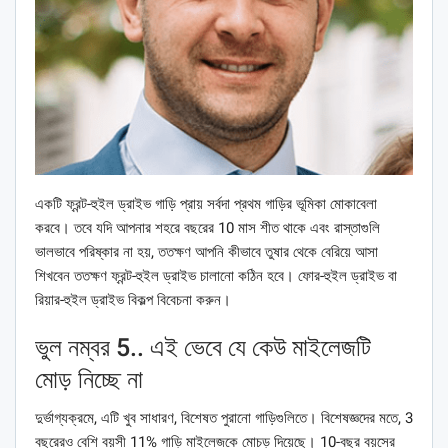
একটি ফ্রন্ট-হুইল ড্রাইভ গাড়ি প্রায় সর্বদা প্রথম গাড়ির ভূমিকা মোকাবেলা
করবে। তবে যদি আপনার শহরে বছরের 10 মাস শীত থাকে এবং রাস্তাগুলি
ভালভাবে পরিষ্কার না হয়, ততক্ষণ আপনি কীভাবে তুষার থেকে বেরিয়ে আসা
শিখবেন ততক্ষণ ফ্রন্ট-হুইল ড্রাইভ চালানো কঠিন হবে। ফোর-হুইল ড্রাইভ বা
রিয়ার-হুইল ড্রাইভ বিকল্প বিবেচনা করুন।
ভুল নম্বর 5.. এই ভেবে যে কেউ মাইলেজটি
মোড় নিচ্ছে না
দুর্ভাগ্যক্রমে, এটি খুব সাধারণ, বিশেষত পুরানো গাড়িগুলিতে। বিশেষজ্ঞদের মতে, 3
বছরেরও বেশি বয়সী 11% গাড়ি মাইলেজকে মোচড় দিয়েছে। 10-বছর বয়সের