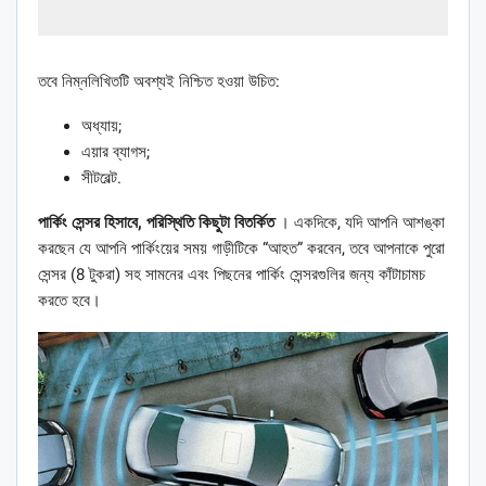
তবে নিম্নলিখিতটি অবশ্যই নিশ্চিত হওয়া উচিত:
অধ্যায়;
এয়ার ব্যাগস;
সীটবেল্ট.
পার্কিং সেন্সর হিসাবে, পরিস্থিতি কিছুটা বিতর্কিত
। একদিকে, যদি আপনি আশঙ্কা
করছেন যে আপনি পার্কিংয়ের সময় গাড়ীটিকে “আহত” করবেন, তবে আপনাকে পুরো
সেন্সর (8 টুকরা) সহ সামনের এবং পিছনের পার্কিং সেন্সরগুলির জন্য কাঁটাচামচ
করতে হবে।