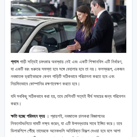
প্লাস
গাড়ী সত্যিই চমৎকার অবস্থায় নেই এবং একটি শিক্ষানবিস এটি নির্ধারণ,
যা একটি বরং গুরুতর সমস্যা হবে সঙ্গে বেহালার হবে তা নয়। ফলস্বরূপ, একজন
নবজাতক ড্রাইভারকে কেবল গাড়িটি সঠিকভাবে পরিচালনা করতে হবে এবং
নিয়মিতভাবে কোম্পানির রক্ষণাবেক্ষণ করতে হবে।
যদি সবকিছু সঠিকভাবে করা হয়, তবে মেশিনটি সত্যই দীর্ঘ সময়ের জন্য পরিবেশন
করবে।
ক্ষতি হচ্ছে পরিবহন ব্যয়
। প্রায়শই, নবজাতক চালকরা বিজ্ঞাপনের
লিফলেটগুলিতে দামটি লক্ষ্য করেন, যা এটি উপলব্ধতার সাথে ইঙ্গিত করে। তবে
ডিলারশিপে পৌঁছে তাদেরকে অনেকগুলি অতিরিক্ত বিকল্প দেওয়া হবে বলে আশা