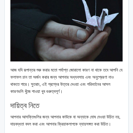
আজ যদি রূপান্তর শুরু করার মতো পর্যাপ্ত জোরালো কারণ না থাকে তবে আপনি যে
ফলাফল চান তা অর্জন করার জন্য আপনার অধ্যবসায় এবং অনুপ্রেরণা নাও
থাকতে পারে। সুতরাং, এই প্রশ্নের উত্তর দেওয়া এবং পরিবর্তনের আসল
কারণগুলি খুঁজে পাওয়া খুব গুরুত্বপূর্ণ।
দায়িত্ব নিতে
আপনার আসক্তিগুলির জন্য আপনার কাউকে বা অন্যাকে দোষ দেওয়া উচিত নয়,
দায়বদ্ধতা বদল করা এবং আপনার ক্রিয়াকলাপকে ন্যায়সঙ্গত করা উচিত।