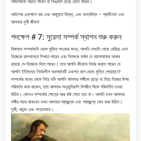
পর্যালোচনা পড়তে পারেন বা লিঙ্কটি ছেড়ে যেতে পারেন।
আইশের একপাশে ভয় এবং অজুহাত মিথ্যা, এবং অন্যদিকে – স্বাধীনতা এবং
আপনার সুখী জীবন!
পদক্ষেপ # 7: সুরেলা সম্পর্ক স্থাপন শুরু করুন
বিষাক্ত সম্পর্কগুলি থেকে মুক্তি পাওয়ার জন্য, আপনি সেগুলি থেকে বেরিয়ে এসে
নিজেকে ভালবাসতে শিখতে পারেন এবং নিজেকে সর্বদা যে ভালোবাসার অভাব
রয়েছে সে নিজেকে দিতে পারেন। তবে আপনি কীভাবে নির্ভর করতে পারেন যে
আপনি ইতিমধ্যে নির্ভরশীল অবস্থানটি একশত ভাগ থেকে মুক্তি পেয়েছেন?
সম্পর্কের মধ্যে থেকে গিয়ে যদি আপনি আপনার সঙ্গীকে ছেড়ে না গিয়ে নিজের উপর
পরিবর্তন করে থাকেন, তবে আপনার অনুভূতিগুলি বিপরীত দিকে পরিবর্তিত হওয়া
উচিত। কোনও সম্পর্কের ক্ষেত্রে আর কষ্ট পেতে হবে না। আপনি যখন আপনার
সঙ্গীর সাথে থাকবেন তখন আপনার স্বাচ্ছন্দ্য এবং স্বাচ্ছন্দ্য বোধ করা উচিত।
সুখী, আনন্দ এবং শান্তভাবে।