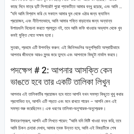
কাছে দিনে মাত্র দুটি সিগারেট! পুরো প্যাকটিতে আমার বন্ধু রয়েছে, এবং আমি …
“যদি আমি বিশ্বাস করি যে সকালে আমার ঘুম থেকে ওঠার জন্য ক্যাফিন
প্রয়োজন, এবং নীতিগতভাবে, আমি আমার শক্তি বাড়ানোর জন্য অন্যান্য
উপায়গুলি বিবেচনা করতে প্রস্তুত নই, তবে আমি কফি খাওয়ার অভ্যাস থেকে খুব
কমই মুক্তি পেতে সক্ষম হবো।
সুতরাং, প্রথমে এটি উপলব্ধি করুন: এই জিনিসগুলির অনুপস্থিতি অস্থায়ীভাবে
আপনার জীবনকে আরও সুন্দর করে তুলবে এবং আপনাকে কিছুটা নার্ভাস করবে।
পদক্ষেপ # 2: আপনার আসক্তি কেন
ভাঙতে হবে তার একটি তালিকা লিখুন
আপনার এই তালিকাটির প্রয়োজন হবে যাতে আপনি যখন সমস্ত কিছুতে থুথু করার
প্রলোভিত হন, আপনি এটি পড়তে এবং মনে রাখতে পারেন – আপনি কেন এই
সমস্ত শুরু করেছিলেন। এক ধরণের তালিকা-অনুস্মারক-অনুপ্রেরক।
উদাহরণস্বরূপ, আপনি এটি লিখতে পারেন: “আমি যদি মিষ্টি খাওয়া বন্ধ করি, তবে
আমি চিকন চেহারা দেখাব, আমার ত্বক উন্নত হবে, আমি এই বিষয়টিকে শেষ