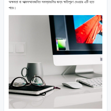
অক্ষমতা বা আত্মসম্মানজনিত সমস্যাগুলির জন্য ক্ষতিপূরণ দেওয়ার এটি হতে
পারে।