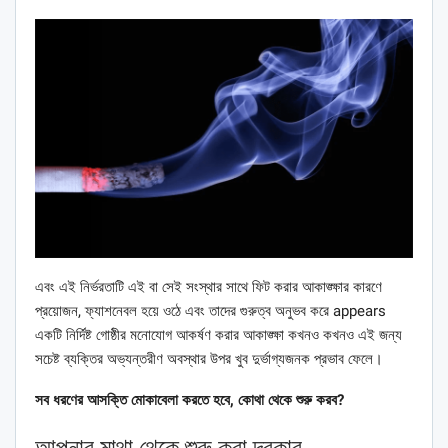
এবং এই নির্ভরতাটি এই বা সেই সংস্থার সাথে ফিট করার আকাঙ্ক্ষার কারণে
প্রয়োজন, ফ্যাশনেবল হয়ে ওঠে এবং তাদের গুরুত্ব অনুভব করে appears
একটি নির্দিষ্ট গোষ্ঠীর মনোযোগ আকর্ষণ করার আকাঙ্ক্ষা কখনও কখনও এই জন্য
সচেষ্ট ব্যক্তির অভ্যন্তরীণ অবস্থার উপর খুব দুর্ভাগ্যজনক প্রভাব ফেলে।
সব ধরণের আসক্তি মোকাবেলা করতে হবে, কোথা থেকে শুরু করব?
আপনার মাথা থেকে শুরু করা দরকার