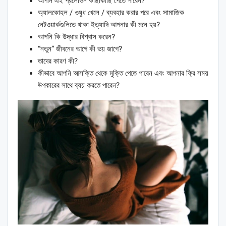
আপনি এই প্রলোভন কাছাকাছি পেতে পারেন?
অ্যালকোহল / ওষুধ খেলে / ব্যবহার করার পরে এবং সামাজিক
নেটওয়ার্কগুলিতে থাকা ইত্যাদি আপনার কী মনে হয়?
আপনি কি উদ্ধার বিশ্বাস করেন?
“নতুন” জীবনের আগে কী ভয় জাগে?
তাদের কারণ কী?
কীভাবে আপনি আসক্তি থেকে মুক্তি পেতে পারেন এবং আপনার ফ্রি সময়
উপকারের সাথে ব্যয় করতে পারেন?