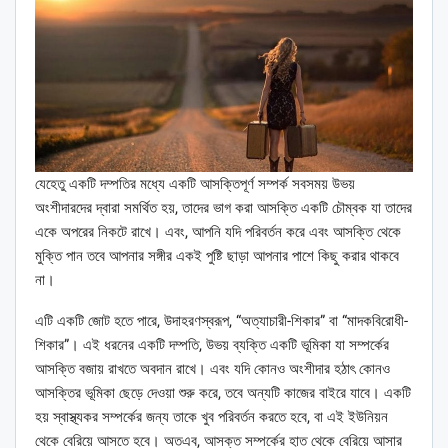
যেহেতু একটি দম্পতির মধ্যে একটি আসক্তিপূর্ণ সম্পর্ক সবসময় উভয়
অংশীদারদের দ্বারা সমর্থিত হয়, তাদের ভাগ করা আসক্তি একটি চৌম্বক যা তাদের
একে অপরের নিকটে রাখে। এবং, আপনি যদি পরিবর্তন করে এবং আসক্তি থেকে
মুক্তি পান তবে আপনার সঙ্গীর একই পুষ্টি ছাড়া আপনার পাশে কিছু করার থাকবে
না।
এটি একটি জোট হতে পারে, উদাহরণস্বরূপ, “অত্যাচারী-শিকার” বা “মাদকবিরোধী-
শিকার”। এই ধরনের একটি দম্পতি, উভয় ব্যক্তি একটি ভূমিকা যা সম্পর্কের
আসক্তি বজায় রাখতে অবদান রাখে। এবং যদি কোনও অংশীদার হঠাৎ কোনও
আসক্তির ভূমিকা ছেড়ে দেওয়া শুরু করে, তবে অন্যটি কাজের বাইরে যাবে। একটি
হয় স্বাস্থ্যকর সম্পর্কের জন্য তাকে খুব পরিবর্তন করতে হবে, বা এই ইউনিয়ন
থেকে বেরিয়ে আসতে হবে। অতএব, আসক্ত সম্পর্কের হাত থেকে বেরিয়ে আসার