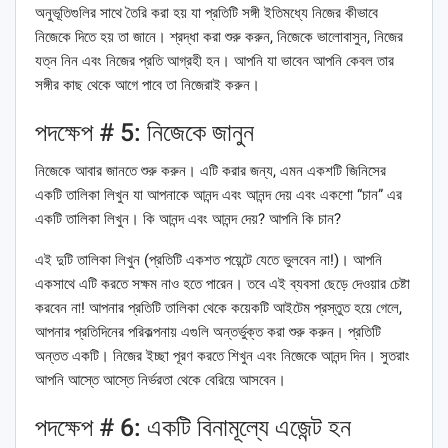
অনুভূতিগুলির সাথে তৈরি করা হয় যা প্রতিটি সঙ্গী ইতিমধ্যে নিজের কীভাবে
নিজেকে দিতে হয় তা জানে। শ্রদ্ধা করা শুরু করুন, নিজেকে ভালোবাসুন, নিজের
যত্ন নিন এবং নিজের প্রতি আগ্রহী হন। আপনি যা ভাবেন আপনি কেবল তার
সঙ্গীর কাছ থেকে আগে পাবে তা নিজেরাই করুন।
পদক্ষেপ # 5: নিজেকে জানুন
নিজেকে আবার জানতে শুরু করুন। এটি করার জন্য, এমন একশটি জিনিসের
একটি তালিকা লিখুন যা আপনাকে আনন্দ এবং আনন্দ দেয় এবং একশো “চান” এর
একটি তালিকা লিখুন। কি আনন্দ এবং আনন্দ দেয়? আপনি কি চান?
এই দুটি তালিকা লিখুন (প্রতিটি একশত পয়েন্টে যেতে ভুলবেন না!)। আপনি
একসাথে এটি করতে সক্ষম নাও হতে পারেন। তবে এই ব্যবসা ছেড়ে দেওয়ার চেষ্টা
করবেন না! আপনার প্রতিটি তালিকা থেকে কয়েকটি আইটেম প্রস্তুত হয়ে গেলে,
আপনার প্রতিদিনের পরিকল্পনায় এগুলি অন্তর্ভুক্ত করা শুরু করুন। প্রতিটি
অন্তত একটি। নিজের ইচ্ছা পূরণ করতে শিখুন এবং নিজেকে আনন্দ দিন। সুতরাং
আপনি আস্তে আস্তে নির্ভরতা থেকে বেরিয়ে আসবেন।
পদক্ষেপ # 6: একটি বিনামূল্যে এজেন্ট হন