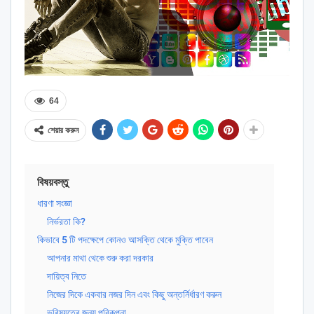
64
শেয়ার করুন
বিষয়বস্তু
ধারণা সংজ্ঞা
নির্ভরতা কি?
কিভাবে 5 টি পদক্ষেপে কোনও আসক্তি থেকে মুক্তি পাবেন
আপনার মাথা থেকে শুরু করা দরকার
দায়িত্ব নিতে
নিজের দিকে একবার নজর দিন এবং কিছু অন্তর্নির্ধারণ করুন
ভবিষ্যতের জন্য পরিকল্পনা