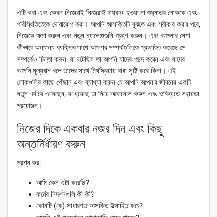
এটি করা এবং কেবল নিজেরাই নিজেরাই দায়বদ্ধ হওয়া না শুধুমাত্র লোককে এবং
পরিস্থিতিতেকে দোষারোপ করা। আপনি আসক্তিটি বুঝতে এবং স্বীকার করার পরে,
নিজেকে ক্ষমা করুন এবং নতুন চ্যালেঞ্জগুলি গ্রহণ করুন। এবং আপনার নেশা
কীভাবে অন্যান্য ব্যক্তির সাথে আপনার সম্পর্কগুলিকে প্রভাবিত করেছে সে
সম্পর্কেও চিন্তা করুন, যা ঘটেছিল তা আপনি যাদের পছন্দ করেন এবং যাদের
আপনি মূল্যবান বলে তাদের সাথে মিথস্ক্রিয়ায় বাধা সৃষ্টি করে কিনা। এই
লোকগুলির কাছে পৌঁছান এবং ব্যাখ্যা করুন যে আপনি আপনার জীবনের একটি
নতুন পর্যায়ে এসেছেন, যা হয়েছে তা নিয়ে আফসোস করুন এবং ভবিষ্যতে সহায়তা
প্রয়োজন।
নিজের দিকে একবার নজর দিন এবং কিছু
অন্তর্নির্ধারণ করুন
প্রশ্ন কর:
আমি কেন এটা করেছি?
কর্মের নিদর্শনগুলি কী কী?
কোনটি (কে) সাধারণত আসক্তি উত্সাহিত করে?