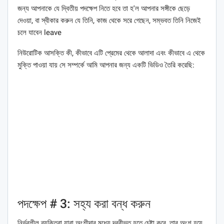
জন্য আপনাকে যে দ্বিতীয় পদক্ষেপ নিতে হবে তা হ'ল আপনার সঙ্গীকে ছেড়ে
দেওয়া, বা স্বীকার করুন যে তিনি, কাজ থেকে সরে গেছেন, সম্ভবত তিনি নিজেই
চলে যাবেন leave
নিউরোটিক আসক্তি কী, কীভাবে এটি প্রেমের থেকে আলাদা এবং কীভাবে এ থেকে
মুক্তি পাওয়া যায় সে সম্পর্কে আমি আপনার জন্য একটি ভিডিও তৈরি করেছি:
পদক্ষেপ # 3: সহ্য করা বন্ধ করুন
নির্ভরশীল ব্যক্তিরা যারা অংশীদার মধ্যে দ্রবীভূত হতে চেষ্টা করে, তার অংশ হয়ে