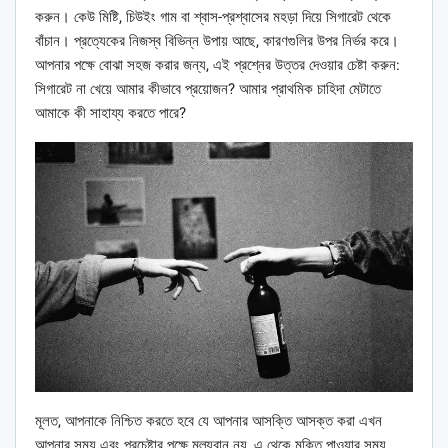
করুন। কেউ মিষ্টি, চিউইং গাম বা শ্বাস-প্রশ্বাসের মহড়া দিয়ে সিগারেট থেকে
বাঁচান। প্রত্যেকের নিজস্ব বিভিন্ন উপায় আছে, কারণগুলির উপর নির্ভর করে।
আপনার পক্ষে বোঝা সহজ করার জন্য, এই প্রশ্নের উত্তর দেওয়ার চেষ্টা করুন:
সিগারেট না খেয়ে আমার কীভাবে প্রয়োজন? আমার প্রাথমিক চাহিদা মেটাতে
আমাকে কী সাহায্য করতে পারে?
মূলত, আপনাকে নিশ্চিত করতে হবে যে আপনার আসক্তি আসক্ত করা এখন
আপনার সময় এবং প্রচেষ্টার পক্ষে মূল্যবান নয়, এ থেকে মুক্তি পাওয়ার সময়