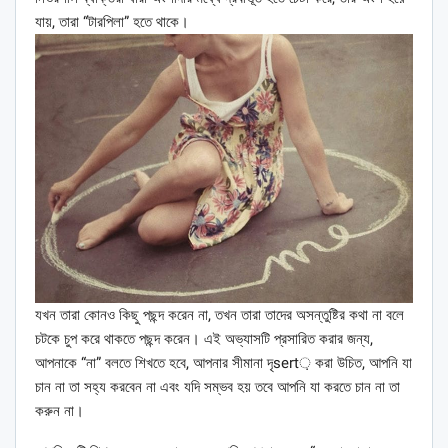
যায়, তারা “টারপিলা” হতে থাকে।
যখন তারা কোনও কিছু পছন্দ করেন না, তখন তারা তাদের অসন্তুষ্টির কথা না বলে
চটকে চুপ করে থাকতে পছন্দ করেন। এই অভ্যাসটি প্রসারিত করার জন্য,
আপনাকে “না” বলতে শিখতে হবে, আপনার সীমানা দৃsert় করা উচিত, আপনি যা
চান না তা সহ্য করবেন না এবং যদি সম্ভব হয় তবে আপনি যা করতে চান না তা
করুন না।