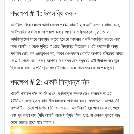
পদক্ষেপ # 1: উপলব্ধি করুন
আসক্তি থেকে বেরিয়ে আসার জন্য প্রথম কাজটি হ'ল এটি আপনার কাছে আছে
তা উপলব্ধি করা এবং তা গ্রহণ করা। আপনার মস্তিষ্ককে দৃly়তা ও
আত্মবিশ্বাসের সাথে অবশ্যই বলতে হবে যে আপনার একটি আসক্তি রয়েছে এবং
আজ আপনি এ থেকে মুক্তি পাওয়ার সিদ্ধান্ত নিয়েছেন। এই পদক্ষেপটি অন্য
সকলের চেয়ে কম গুরুত্বপূর্ণ নয়, কারণ শৈশবকাল থেকেই আপনার মস্তিষ্ক ভাবত
যে এটি প্রেম, নেশা নয়। আপনার অবচেতন মনে বলুন যে এটি দীর্ঘদিন ধরে ভুল
ছিল এবং এখন আপনি পুরো সত্যটি জানেন এবং পরিবর্তনের জন্য প্রস্তুত।
পদক্ষেপ # 2: একটি সিদ্ধান্ত নিন
পরবর্তী পদক্ষেপ হ'ল আপনি এখন যে বিষাক্ত সম্পর্ক রেখে চলেছেন বা এই
ইউনিয়নে অব্যাহত থাকাকালীন নিজেকে পরিবর্তন করার সিদ্ধান্ত। আপনি যদি
সম্পর্কটি না রেখে পরিবর্তনের সিদ্ধান্ত নেন, অংশীদারটি হয় আপনার কাছে আসে
এবং খুব বদলে যায় (যদি আপনি তাকে সত্যিই প্রিয় হন), বা কোনও পুরানো গাছ
থেকে ছালের মতো পড়ে যাবেন।