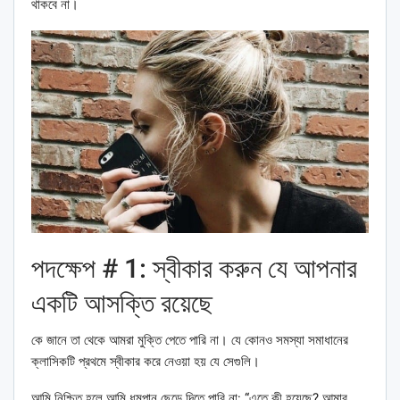
থাকবে না।
পদক্ষেপ # 1: স্বীকার করুন যে আপনার
একটি আসক্তি রয়েছে
কে জানে তা থেকে আমরা মুক্তি পেতে পারি না। যে কোনও সমস্যা সমাধানের
ক্লাসিকটি প্রথমে স্বীকার করে নেওয়া হয় যে সেগুলি।
আমি নিশ্চিত হলে আমি ধূমপান ছেড়ে দিতে পারি না: “এতে কী হয়েছে? আমার