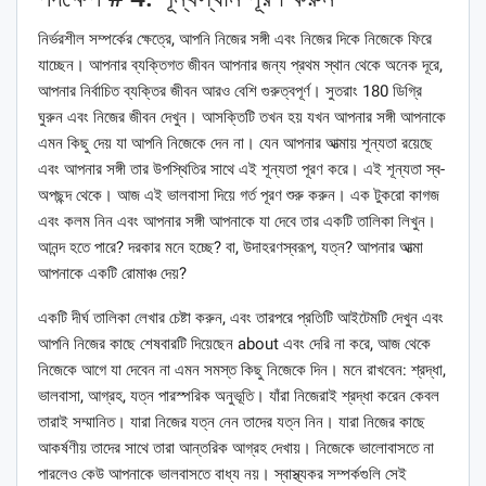
নির্ভরশীল সম্পর্কের ক্ষেত্রে, আপনি নিজের সঙ্গী এবং নিজের দিকে নিজেকে ফিরে
যাচ্ছেন। আপনার ব্যক্তিগত জীবন আপনার জন্য প্রথম স্থান থেকে অনেক দূরে,
আপনার নির্বাচিত ব্যক্তির জীবন আরও বেশি গুরুত্বপূর্ণ। সুতরাং 180 ডিগ্রি
ঘুরুন এবং নিজের জীবন দেখুন। আসক্তিটি তখন হয় যখন আপনার সঙ্গী আপনাকে
এমন কিছু দেয় যা আপনি নিজেকে দেন না। যেন আপনার আত্মায় শূন্যতা রয়েছে
এবং আপনার সঙ্গী তার উপস্থিতির সাথে এই শূন্যতা পূরণ করে। এই শূন্যতা স্ব-
অপছন্দ থেকে। আজ এই ভালবাসা দিয়ে গর্ত পূরণ শুরু করুন। এক টুকরো কাগজ
এবং কলম নিন এবং আপনার সঙ্গী আপনাকে যা দেবে তার একটি তালিকা লিখুন।
আনন্দ হতে পারে? দরকার মনে হচ্ছে? বা, উদাহরণস্বরূপ, যত্ন? আপনার আত্মা
আপনাকে একটি রোমাঞ্চ দেয়?
একটি দীর্ঘ তালিকা লেখার চেষ্টা করুন, এবং তারপরে প্রতিটি আইটেমটি দেখুন এবং
আপনি নিজের কাছে শেষবারটি দিয়েছেন about এবং দেরি না করে, আজ থেকে
নিজেকে আগে যা দেবেন না এমন সমস্ত কিছু নিজেকে দিন। মনে রাখবেন: শ্রদ্ধা,
ভালবাসা, আগ্রহ, যত্ন পারস্পরিক অনুভূতি। যাঁরা নিজেরাই শ্রদ্ধা করেন কেবল
তারাই সম্মানিত। যারা নিজের যত্ন নেন তাদের যত্ন নিন। যারা নিজের কাছে
আকর্ষণীয় তাদের সাথে তারা আন্তরিক আগ্রহ দেখায়। নিজেকে ভালোবাসতে না
পারলেও কেউ আপনাকে ভালবাসতে বাধ্য নয়। স্বাস্থ্যকর সম্পর্কগুলি সেই