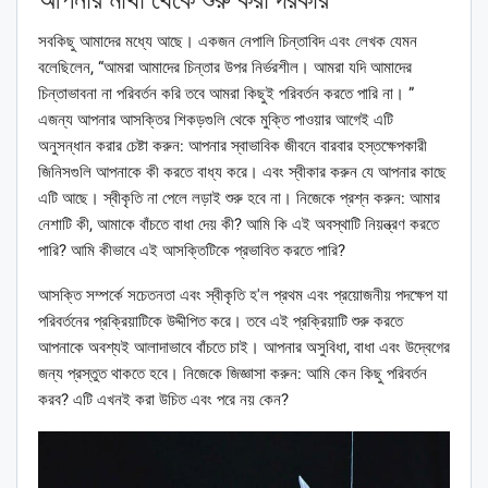
সবকিছু আমাদের মধ্যে আছে। একজন নেপালি চিন্তাবিদ এবং লেখক যেমন
বলেছিলেন, “আমরা আমাদের চিন্তার উপর নির্ভরশীল। আমরা যদি আমাদের
চিন্তাভাবনা না পরিবর্তন করি তবে আমরা কিছুই পরিবর্তন করতে পারি না। ”
এজন্য আপনার আসক্তির শিকড়গুলি থেকে মুক্তি পাওয়ার আগেই এটি
অনুসন্ধান করার চেষ্টা করুন: আপনার স্বাভাবিক জীবনে বারবার হস্তক্ষেপকারী
জিনিসগুলি আপনাকে কী করতে বাধ্য করে। এবং স্বীকার করুন যে আপনার কাছে
এটি আছে। স্বীকৃতি না পেলে লড়াই শুরু হবে না। নিজেকে প্রশ্ন করুন: আমার
নেশাটি কী, আমাকে বাঁচতে বাধা দেয় কী? আমি কি এই অবস্থাটি নিয়ন্ত্রণ করতে
পারি? আমি কীভাবে এই আসক্তিটিকে প্রভাবিত করতে পারি?
আসক্তি সম্পর্কে সচেতনতা এবং স্বীকৃতি হ'ল প্রথম এবং প্রয়োজনীয় পদক্ষেপ যা
পরিবর্তনের প্রক্রিয়াটিকে উদ্দীপিত করে। তবে এই প্রক্রিয়াটি শুরু করতে
আপনাকে অবশ্যই আলাদাভাবে বাঁচতে চাই। আপনার অসুবিধা, বাধা এবং উদ্বেগের
জন্য প্রস্তুত থাকতে হবে। নিজেকে জিজ্ঞাসা করুন: আমি কেন কিছু পরিবর্তন
করব? এটি এখনই করা উচিত এবং পরে নয় কেন?