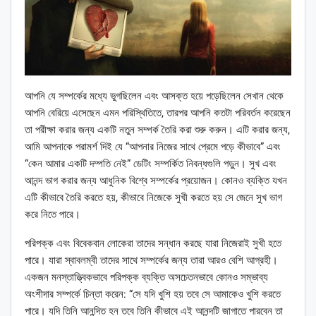
আপনি যে সম্পর্কের মধ্যে ভুগছিলেন এবং আসক্ত হয়ে পড়েছিলেন সেখান থেকে
আপনি বেরিয়ে এসেছেন এমন পরিস্থিতিতে, তারপর আপনি কতটা পরিবর্তন করেছেন
তা পরীক্ষা করার জন্য একটি নতুন সম্পর্ক তৈরি করা শুরু করুন। এটি করার জন্য,
আমি আপনাকে পরামর্শ দিই যে “আপনার নিজের সাথে প্রেমে পড়ে কীভাবে” এবং
“কেন আমার একটি দম্পতি নেই” ডেটিং সম্পর্কিত নিবন্ধগুলি পড়ুন। সুখ এবং
আনন্দ ভাগ করার জন্য আধুনিক বিশ্বে সম্পর্কের প্রয়োজন। কোনও ব্যক্তি যখন
এটি কীভাবে তৈরি করতে হয়, কীভাবে নিজেকে সুখী করতে হয় সে জেনে সুখ ভাগ
করে নিতে পারে।
পরিপক্ক এবং বিবেকবান লোকেরা তাদের সন্ধান করছে যারা নিজেরাই সুখী হতে
পারে। যারা স্বাবলম্বী তাদের সাথে সম্পর্কের জন্য তারা আরও বেশি আগ্রহী।
একজন মনস্তাত্ত্বিকভাবে পরিপক্ক ব্যক্তি অসচেতনভাবে কোনও সম্ভাব্য
অংশীদার সম্পর্কে চিন্তা করেন: “সে যদি খুশি হয় তবে সে আমাকেও খুশি করতে
পারে। যদি তিনি আনন্দিত হন তবে তিনি কীভাবে এই আনন্দটি জাগাতে পারবেন তা