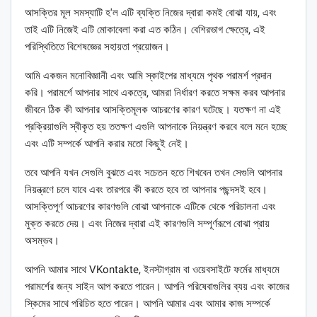
আসক্তির মূল সমস্যাটি হ'ল এটি ব্যক্তি নিজের দ্বারা কমই বোঝা যায়, এবং
তাই এটি নিজেই এটি মোকাবেলা করা এত কঠিন। বেশিরভাগ ক্ষেত্রে, এই
পরিস্থিতিতে বিশেষজ্ঞের সহায়তা প্রয়োজন।
আমি একজন মনোবিজ্ঞানী এবং আমি স্কাইপের মাধ্যমে পৃথক পরামর্শ প্রদান
করি। পরামর্শে আপনার সাথে একত্রে, আমরা নির্ধারণ করতে সক্ষম করব আপনার
জীবনে ঠিক কী আপনার আসক্তিমূলক আচরণের কারণ ঘটেছে। যতক্ষণ না এই
প্রক্রিয়াগুলি স্বীকৃত হয় ততক্ষণ এগুলি আপনাকে নিয়ন্ত্রণ করবে বলে মনে হচ্ছে
এবং এটি সম্পর্কে আপনি করার মতো কিছুই নেই।
তবে আপনি যখন সেগুলি বুঝতে এবং সচেতন হতে শিখবেন তখন সেগুলি আপনার
নিয়ন্ত্রণে চলে যাবে এবং তারপরে কী করতে হবে তা আপনার পছন্দসই হবে।
আসক্তিপূর্ণ আচরণের কারণগুলি বোঝা আপনাকে এটিকে থেকে পরিচালনা এবং
মুক্ত করতে দেয়। এবং নিজের দ্বারা এই কারণগুলি সম্পূর্ণরূপে বোঝা প্রায়
অসম্ভব।
আপনি আমার সাথে VKontakte, ইনস্টাগ্রাম বা ওয়েবসাইটে ফর্মের মাধ্যমে
পরামর্শের জন্য সাইন আপ করতে পারেন। আপনি পরিষেবাগুলির ব্যয় এবং কাজের
স্কিমের সাথে পরিচিত হতে পারেন। আপনি আমার এবং আমার কাজ সম্পর্কে