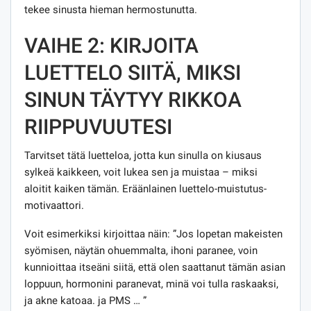
tekee sinusta hieman hermostunutta.
VAIHE 2: KIRJOITA
LUETTELO SIITÄ, MIKSI
SINUN TÄYTYY RIKKOA
RIIPPUVUUTESI
Tarvitset tätä luetteloa, jotta kun sinulla on kiusaus
sylkeä kaikkeen, voit lukea sen ja muistaa – miksi
aloitit kaiken tämän. Eräänlainen luettelo-muistutus-
motivaattori.
Voit esimerkiksi kirjoittaa näin: ”Jos lopetan makeisten
syömisen, näytän ohuemmalta, ihoni paranee, voin
kunnioittaa itseäni siitä, että olen saattanut tämän asian
loppuun, hormonini paranevat, minä voi tulla raskaaksi,
ja akne katoaa. ja PMS … ”