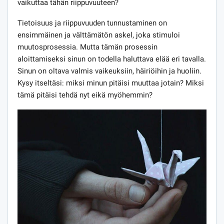
vaikuttaa tähän riippuvuuteen?
Tietoisuus ja riippuvuuden tunnustaminen on
ensimmäinen ja välttämätön askel, joka stimuloi
muutosprosessia. Mutta tämän prosessin
aloittamiseksi sinun on todella haluttava elää eri tavalla.
Sinun on oltava valmis vaikeuksiin, häiriöihin ja huoliin.
Kysy itseltäsi: miksi minun pitäisi muuttaa jotain? Miksi
tämä pitäisi tehdä nyt eikä myöhemmin?