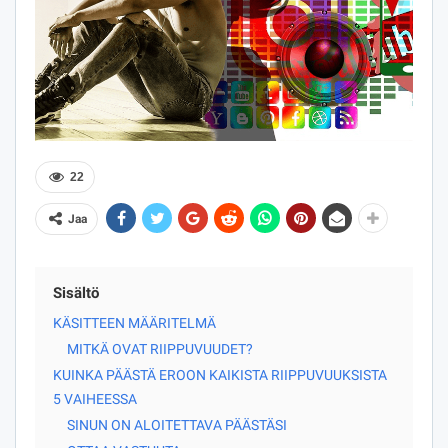
22
Jaa
Sisältö
KÄSITTEEN MÄÄRITELMÄ
MITKÄ OVAT RIIPPUVUUDET?
KUINKA PÄÄSTÄ EROON KAIKISTA RIIPPUVUUKSISTA
5 VAIHEESSA
SINUN ON ALOITETTAVA PÄÄSTÄSI