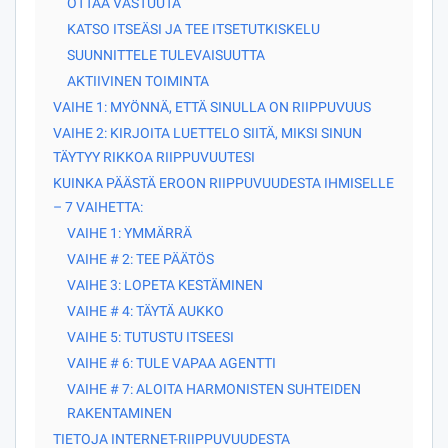
OTTAA VASTUUTA
KATSO ITSEÄSI JA TEE ITSETUTKISKELU
SUUNNITTELE TULEVAISUUTTA
AKTIIVINEN TOIMINTA
VAIHE 1: MYÖNNÄ, ETTÄ SINULLA ON RIIPPUVUUS
VAIHE 2: KIRJOITA LUETTELO SIITÄ, MIKSI SINUN
TÄYTYY RIKKOA RIIPPUVUUTESI
KUINKA PÄÄSTÄ EROON RIIPPUVUUDESTA IHMISELLE
– 7 VAIHETTA:
VAIHE 1: YMMÄRRÄ
VAIHE # 2: TEE PÄÄTÖS
VAIHE 3: LOPETA KESTÄMINEN
VAIHE # 4: TÄYTÄ AUKKO
VAIHE 5: TUTUSTU ITSEESI
VAIHE # 6: TULE VAPAA AGENTTI
VAIHE # 7: ALOITA HARMONISTEN SUHTEIDEN
RAKENTAMINEN
TIETOJA INTERNET-RIIPPUVUUDESTA