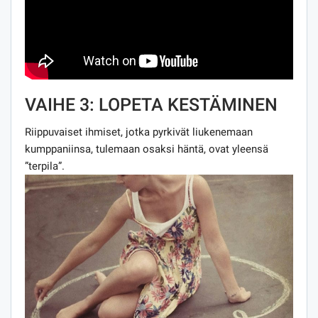
VAIHE 3: LOPETA KESTÄMINEN
Riippuvaiset ihmiset, jotka pyrkivät liukenemaan
kumppaniinsa, tulemaan osaksi häntä, ovat yleensä
”terpila”.