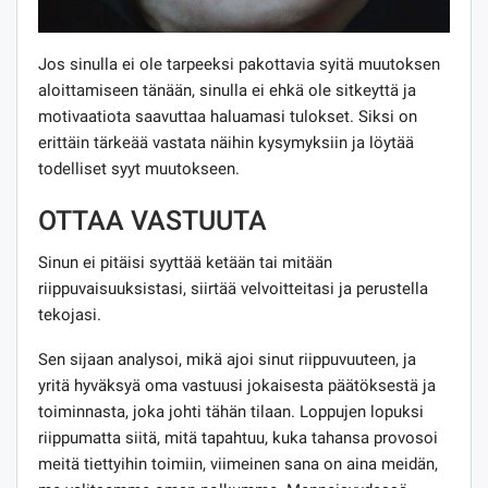
Jos sinulla ei ole tarpeeksi pakottavia syitä muutoksen
aloittamiseen tänään, sinulla ei ehkä ole sitkeyttä ja
motivaatiota saavuttaa haluamasi tulokset. Siksi on
erittäin tärkeää vastata näihin kysymyksiin ja löytää
todelliset syyt muutokseen.
OTTAA VASTUUTA
Sinun ei pitäisi syyttää ketään tai mitään
riippuvaisuuksistasi, siirtää velvoitteitasi ja perustella
tekojasi.
Sen sijaan analysoi, mikä ajoi sinut riippuvuuteen, ja
yritä hyväksyä oma vastuusi jokaisesta päätöksestä ja
toiminnasta, joka johti tähän tilaan. Loppujen lopuksi
riippumatta siitä, mitä tapahtuu, kuka tahansa provosoi
meitä tiettyihin toimiin, viimeinen sana on aina meidän,