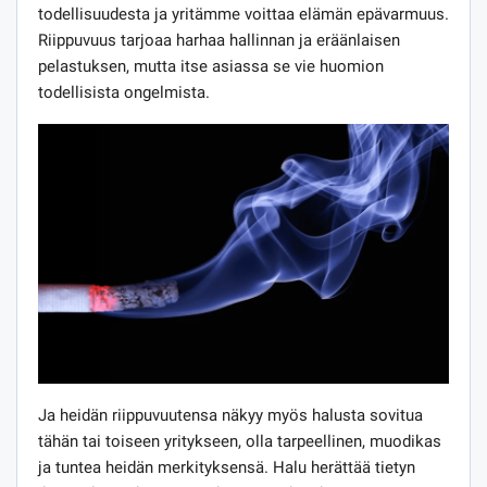
todellisuudesta ja yritämme voittaa elämän epävarmuus.
Riippuvuus tarjoaa harhaa hallinnan ja eräänlaisen
pelastuksen, mutta itse asiassa se vie huomion
todellisista ongelmista.
Ja heidän riippuvuutensa näkyy myös halusta sovitua
tähän tai toiseen yritykseen, olla tarpeellinen, muodikas
ja tuntea heidän merkityksensä. Halu herättää tietyn