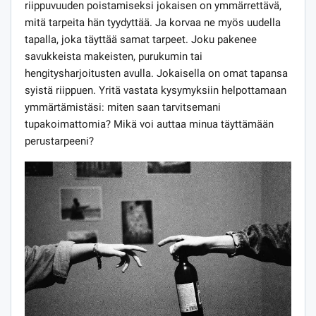
riippuvuuden poistamiseksi jokaisen on ymmärrettävä,
mitä tarpeita hän tyydyttää. Ja korvaa ne myös uudella
tapalla, joka täyttää samat tarpeet. Joku pakenee
savukkeista makeisten, purukumin tai
hengitysharjoitusten avulla. Jokaisella on omat tapansa
syistä riippuen. Yritä vastata kysymyksiin helpottamaan
ymmärtämistäsi: miten saan tarvitsemani
tupakoimattomia? Mikä voi auttaa minua täyttämään
perustarpeeni?