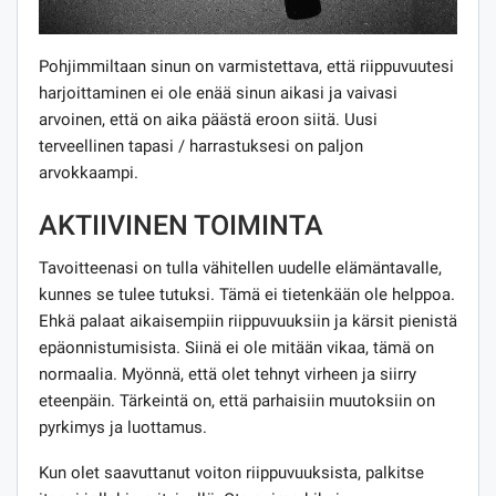
Pohjimmiltaan sinun on varmistettava, että riippuvuutesi
harjoittaminen ei ole enää sinun aikasi ja vaivasi
arvoinen, että on aika päästä eroon siitä. Uusi
terveellinen tapasi / harrastuksesi on paljon
arvokkaampi.
AKTIIVINEN TOIMINTA
Tavoitteenasi on tulla vähitellen uudelle elämäntavalle,
kunnes se tulee tutuksi. Tämä ei tietenkään ole helppoa.
Ehkä palaat aikaisempiin riippuvuuksiin ja kärsit pienistä
epäonnistumisista. Siinä ei ole mitään vikaa, tämä on
normaalia. Myönnä, että olet tehnyt virheen ja siirry
eteenpäin. Tärkeintä on, että parhaisiin muutoksiin on
pyrkimys ja luottamus.
Kun olet saavuttanut voiton riippuvuuksista, palkitse