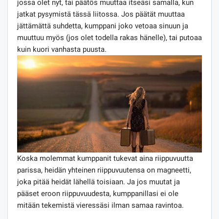
jossa olet nyt, tai päätös muuttaa itseäsi samalla, kun
jatkat pysymistä tässä liitossa. Jos päätät muuttaa
jättämättä suhdetta, kumppani joko vetoaa sinuun ja
muuttuu myös (jos olet todella rakas hänelle), tai putoaa
kuin kuori vanhasta puusta.
Koska molemmat kumppanit tukevat aina riippuvuutta
parissa, heidän yhteinen riippuvuutensa on magneetti,
joka pitää heidät lähellä toisiaan. Ja jos muutat ja
pääset eroon riippuvuudesta, kumppanillasi ei ole
mitään tekemistä vieressäsi ilman samaa ravintoa.