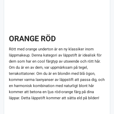
ORANGE RÖD
Rött med orange underton är en ny klassiker inom
läppmakeup. Denna kategori av läppstift är idealisk för
dem som har en cool färgtyp av utseende och rött hår.
Om du är en av dem, var uppmärksam på tegel,
terrakottatoner. Om du är en blondin med blå ögon,
kommer varma laxnyanser av läppstift att passa dig, och
en harmonisk kombination med naturligt blont hår
kommer att betona en ljus röd-orange färg på dina
läppar. Detta läppstift kommer att sätta eld på bilden!