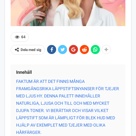
64
Dela med sig
Innehåll
FAKTUM ÄR ATT DET FINNS MÅNGA
FRAMGÅNGSRIKA LÄPPSTIFTSNYANSER FÖR TJEJER
MED LJUS HY. DENNA PALETT INNEHÅLLER
NATURLIGA, LJUSA OCH TILL OCH MED MYCKET
DJUPA TONER. VI BERÄTTAR OCH VISAR VILKET
LÄPPSTIFT SOM ÄR LÄMPLIGT FÖR BLEK HUD MED
HJÄLP AV EXEMPLET MED TJEJER MED OLIKA
HÅRFÄRGER.