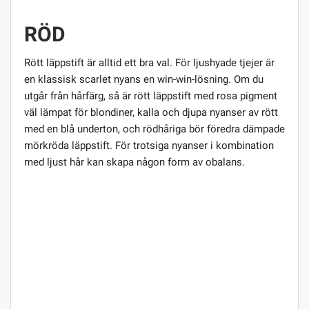
RÖD
Rött läppstift är alltid ett bra val. För ljushyade tjejer är
en klassisk scarlet nyans en win-win-lösning. Om du
utgår från hårfärg, så är rött läppstift med rosa pigment
väl lämpat för blondiner, kalla och djupa nyanser av rött
med en blå underton, och rödhåriga bör föredra dämpade
mörkröda läppstift. För trotsiga nyanser i kombination
med ljust hår kan skapa någon form av obalans.