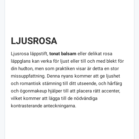
LJUSROSA
Ljusrosa läppstift,
tonat balsam
eller delikat rosa
läppglans kan verka för ljust eller till och med blekt för
din hudton, men som praktiken visar är detta en stor
missuppfattning. Denna nyans kommer att ge ljushet
och romantisk stämning till ditt utseende, och hårfärg
och ögonmakeup hjälper till att placera rätt accenter,
vilket kommer att lägga till de nödvändiga
kontrasterande anteckningarna.