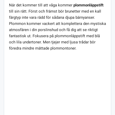
När det kommer till att våga kommer
plommonläppstift
till sin rätt. Först och främst bör brunetter med en kall
färgtyp inte vara rädd för sådana djupa bärnyanser.
Plommon kommer vackert att komplettera den mystiska
atmosfären i din porslinshud och få dig att se riktigt
fantastisk ut. Fokusera på plommonläppstift med blå
och lila undertoner. Men tjejer med ljusa trådar bör
föredra mindre mättade plommontoner.