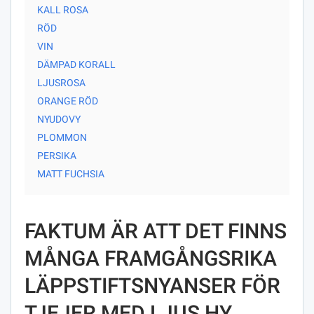
KALL ROSA
RÖD
VIN
DÄMPAD KORALL
LJUSROSA
ORANGE RÖD
NYUDOVY
PLOMMON
PERSIKA
MATT FUCHSIA
FAKTUM ÄR ATT DET FINNS
MÅNGA FRAMGÅNGSRIKA
LÄPPSTIFTSNYANSER FÖR
TJEJER MED LJUS HY.