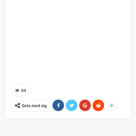
64
Dela med sig