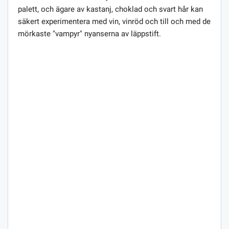
palett, och ägare av kastanj, choklad och svart hår kan
säkert experimentera med vin, vinröd och till och med de
mörkaste "vampyr" nyanserna av läppstift.