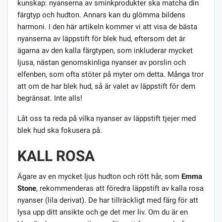
kunskap: nyanserna av sminkprodukter ska matcha din
färgtyp och hudton. Annars kan du glömma bildens
harmoni. I den här artikeln kommer vi att visa de bästa
nyanserna av läppstift för blek hud, eftersom det är
ägarna av den kalla färgtypen, som inkluderar mycket
ljusa, nästan genomskinliga nyanser av porslin och
elfenben, som ofta stöter på myter om detta. Många tror
att om de har blek hud, så är valet av läppstift för dem
begränsat. Inte alls!
Låt oss ta reda på vilka nyanser av läppstift tjejer med
blek hud ska fokusera på.
KALL ROSA
Ägare av en mycket ljus hudton och rött hår, som
Emma
Stone
, rekommenderas att föredra läppstift av kalla rosa
nyanser (lila derivat). De har tillräckligt med färg för att
lysa upp ditt ansikte och ge det mer liv. Om du är en