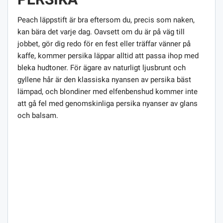
Peach läppstift är bra eftersom du, precis som naken,
kan bära det varje dag. Oavsett om du är på väg till
jobbet, gör dig redo för en fest eller träffar vänner på
kaffe, kommer persika läppar alltid att passa ihop med
bleka hudtoner. För ägare av naturligt ljusbrunt och
gyllene hår är den klassiska nyansen av persika bäst
lämpad, och blondiner med elfenbenshud kommer inte
att gå fel med genomskinliga persika nyanser av glans
och balsam.