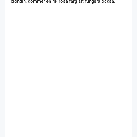
blondin, kommer en rik rosa färg att fungera också.