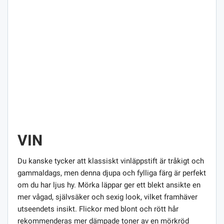
VIN
Du kanske tycker att klassiskt vinläppstift är tråkigt och
gammaldags, men denna djupa och fylliga färg är perfekt
om du har ljus hy. Mörka läppar ger ett blekt ansikte en
mer vågad, självsäker och sexig look, vilket framhäver
utseendets insikt. Flickor med blont och rött hår
rekommenderas mer dämpade toner av en mörkröd