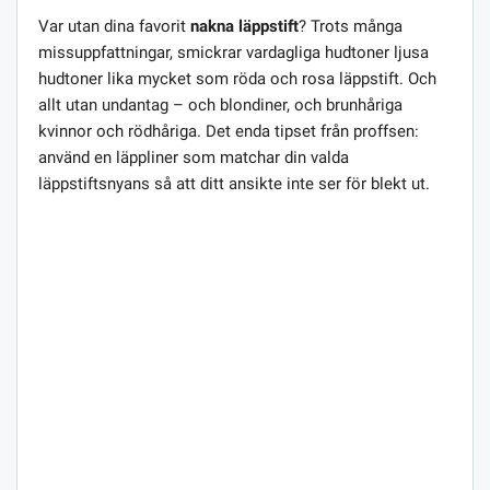
Var utan dina favorit
nakna läppstift
? Trots många
missuppfattningar, smickrar vardagliga hudtoner ljusa
hudtoner lika mycket som röda och rosa läppstift. Och
allt utan undantag – och blondiner, och brunhåriga
kvinnor och rödhåriga. Det enda tipset från proffsen:
använd en läppliner som matchar din valda
läppstiftsnyans så att ditt ansikte inte ser för blekt ut.