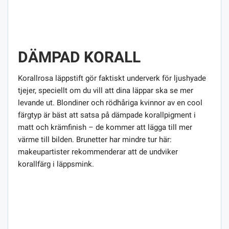
DÄMPAD KORALL
Korallrosa läppstift gör faktiskt underverk för ljushyade
tjejer, speciellt om du vill att dina läppar ska se mer
levande ut. Blondiner och rödhåriga kvinnor av en cool
färgtyp är bäst att satsa på dämpade korallpigment i
matt och krämfinish – de kommer att lägga till mer
värme till bilden. Brunetter har mindre tur här:
makeupartister rekommenderar att de undviker
korallfärg i läppsmink.