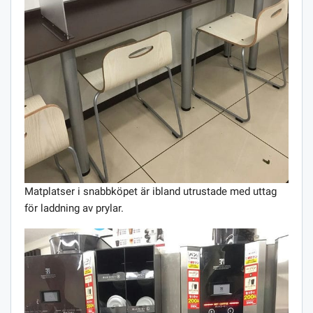
Matplatser i snabbköpet är ibland utrustade med uttag
för laddning av prylar.