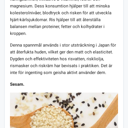
magnesium. Dess konsumtion hjälper till att minska
kolesterolnivåer, blodtryck och risken för att utveckla
hjärt-kärlsjukdomar. Ris hjälper till att återställa
balansen mellan proteiner, fetter och kolhydrater i
kroppen.
Denna spannmål används i stor utsträckning i Japan för
att återfukta huden, vilket ger den matt och elasticitet.
Dygden och effektiviteten hos risvatten, riskliolja,
rismasker och riskräm har bevisats i praktiken. Det är
inte för ingenting som geisha aktivt använder dem.
Sesam.