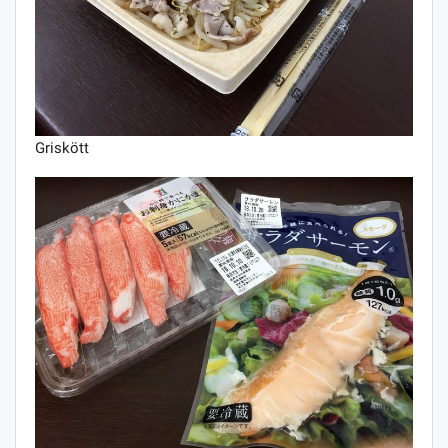
Griskött