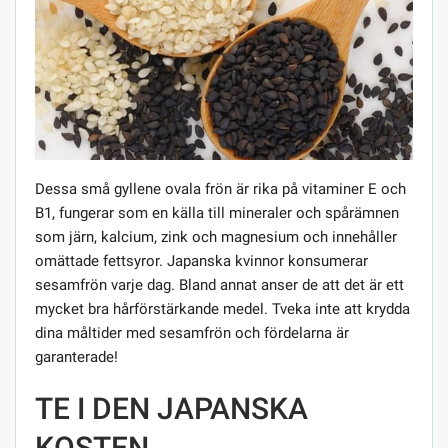
Dessa små gyllene ovala frön är rika på vitaminer E och
B1, fungerar som en källa till mineraler och spårämnen
som järn, kalcium, zink och magnesium och innehåller
omättade fettsyror. Japanska kvinnor konsumerar
sesamfrön varje dag. Bland annat anser de att det är ett
mycket bra hårförstärkande medel. Tveka inte att krydda
dina måltider med sesamfrön och fördelarna är
garanterade!
TE I DEN JAPANSKA
KOSTEN