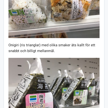
Onigiri (ris trianglar) med olika smaker äts kallt för ett
snabbt och billigt mellanmål.