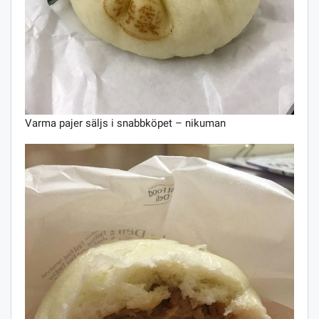
Varma pajer säljs i snabbköpet – nikuman