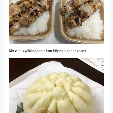
Ris och kycklingspett kan köpas i snabbköpet