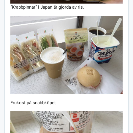
”Krabbpinnar” i Japan är gjorda av ris.
Frukost på snabbköpet