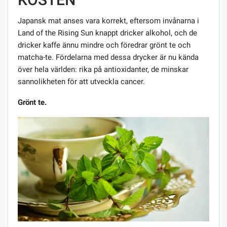
Japansk mat anses vara korrekt, eftersom invånarna i
Land of the Rising Sun knappt dricker alkohol, och de
dricker kaffe ännu mindre och föredrar grönt te och
matcha-te. Fördelarna med dessa drycker är nu kända
över hela världen: rika på antioxidanter, de minskar
sannolikheten för att utveckla cancer.
Grönt te.