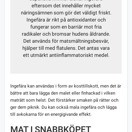
eftersom det innehåller mycket
näringsämnen som gör det väldigt friskt.
Ingefära är rikt på antioxidanter och
fungerar som en barriär mot fria
radikaler och bromsar hudens åldrande.
Det används för matsmältningsbesvär,
hjälper till med flatulens. Det antas vara
ett utmärkt antiinflammatoriskt medel.
Ingefära kan användas i form av kosttillskott, men det är
bättre att bara lägga den malet eller finhackad i vilken
maträtt som helst. Det förstärker smaken på rätter och
ger dem piknik. Du kan också mala ingefära och lägga
till avkokarna för en energigivande effekt.
MAT I SNABBKÖPET