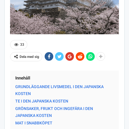
33
Dela med sig
Innehåll
GRUNDLÄGGANDE LIVSMEDEL I DEN JAPANSKA
KOSTEN
TE I DEN JAPANSKA KOSTEN
GRÖNSAKER, FRUKT OCH INGEFÄRA I DEN
JAPANSKA KOSTEN
MAT I SNABBKÖPET