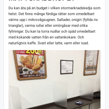
Du kan äta på en budget i vilken stormarknadskedja som
helst. Det finns många färdiga rätter som omedelbart
värms upp i mikrovågsugnen. Sallader, onigiri (fyllda ris
trianglar), varma rullar eller smörgåsar med olika
fyllningar. Du kan ta torra nudlar och späd omedelbart
med kokande vatten från en vattenkokare. Och
naturligtvis kaffe. Svart eller latte, varm eller isad.