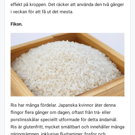
effekt på kroppen. Det räcker att använda den två gånger
i veckan för att få ut det mesta.
Fikon.
Ris har många fördelar. Japanska kvinnor äter denna
flingor flera gånger om dagen, oftast från trä- eller
porslinsskålar speciellt utformade för detta ändamål.
Ris är glutenfritt, mycket smältbart och innehåller många
näringsämnen, inklusive B-vitaminer, fosfor och