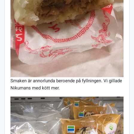
Smaken är annorlunda beroende på fyllningen. Vi gillade
Nikumans med kött mer.