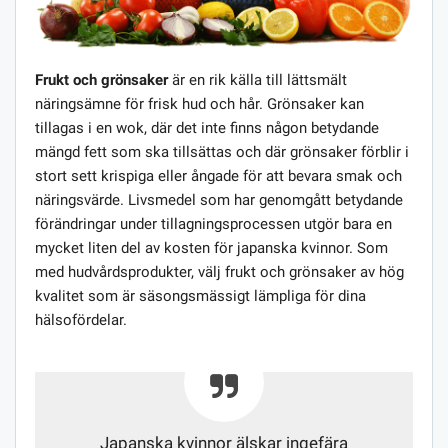
Frukt och grönsaker
är en rik källa till lättsmält
näringsämne för frisk hud och hår. Grönsaker kan
tillagas i en wok, där det inte finns någon betydande
mängd fett som ska tillsättas och där grönsaker förblir i
stort sett krispiga eller ångade för att bevara smak och
näringsvärde. Livsmedel som har genomgått betydande
förändringar under tillagningsprocessen utgör bara en
mycket liten del av kosten för japanska kvinnor. Som
med hudvårdsprodukter, välj frukt och grönsaker av hög
kvalitet som är säsongsmässigt lämpliga för dina
hälsofördelar.
Japanska kvinnor älskar ingefära