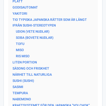
PLATT
GODISAUTOMAT
YAKITORI
TIO TYPISKA JAPANSKA RÄTTER SOM ÄR LÅNGT
IFRÅN SUSHI-STEREOTYPEN
UDON (VETE NUDLAR)
SOBA (BOVETE NUDLAR)
TOFU
MISO
RIS MISO
LITEN PORTION
SÄSONG OCH FRISKHET
NÄRHET TILL NATURLIGA
SUSHI (SUSHI)
SASIMI
TEMPURA
NABEMONO
KRAFTSYSTEMET FÖR DEN JAPANSKA ”VOLCHOK”