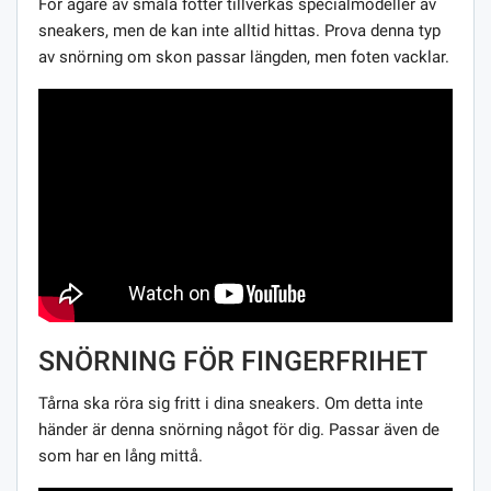
För ägare av smala fötter tillverkas specialmodeller av
sneakers, men de kan inte alltid hittas. Prova denna typ
av snörning om skon passar längden, men foten vacklar.
SNÖRNING FÖR FINGERFRIHET
Tårna ska röra sig fritt i dina sneakers. Om detta inte
händer är denna snörning något för dig. Passar även de
som har en lång mittå.