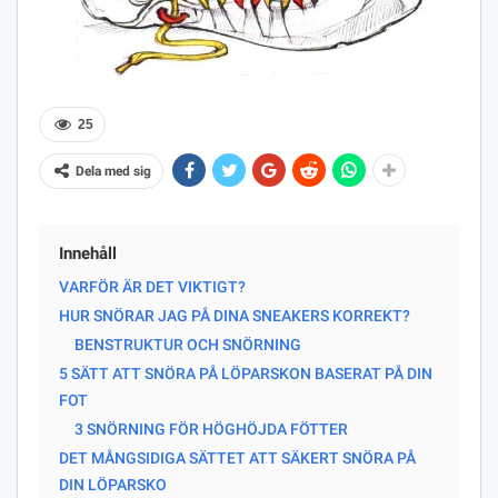
25
Dela med sig
Innehåll
VARFÖR ÄR DET VIKTIGT?
HUR SNÖRAR JAG PÅ DINA SNEAKERS KORREKT?
BENSTRUKTUR OCH SNÖRNING
5 SÄTT ATT SNÖRA PÅ LÖPARSKON BASERAT PÅ DIN
FOT
3 SNÖRNING FÖR HÖGHÖJDA FÖTTER
DET MÅNGSIDIGA SÄTTET ATT SÄKERT SNÖRA PÅ
DIN LÖPARSKO