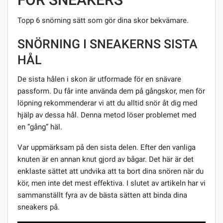
Topp 6 snörning sätt som gör dina skor bekvämare.
SNÖRNING I SNEAKERNS SISTA
HÅL
De sista hålen i skon är utformade för en snävare
passform. Du får inte använda dem på gångskor, men för
löpning rekommenderar vi att du alltid snör åt dig med
hjälp av dessa hål. Denna metod löser problemet med
en ”gång” häl.
Var uppmärksam på den sista delen. Efter den vanliga
knuten är en annan knut gjord av bågar. Det här är det
enklaste sättet att undvika att ta bort dina snören när du
kör, men inte det mest effektiva. I slutet av artikeln har vi
sammanställt fyra av de bästa sätten att binda dina
sneakers på.