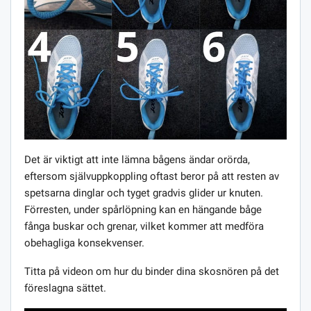
Det är viktigt att inte lämna bågens ändar orörda,
eftersom självuppkoppling oftast beror på att resten av
spetsarna dinglar och tyget gradvis glider ur knuten.
Förresten, under spårlöpning kan en hängande båge
fånga buskar och grenar, vilket kommer att medföra
obehagliga konsekvenser.
Titta på videon om hur du binder dina skosnören på det
föreslagna sättet.