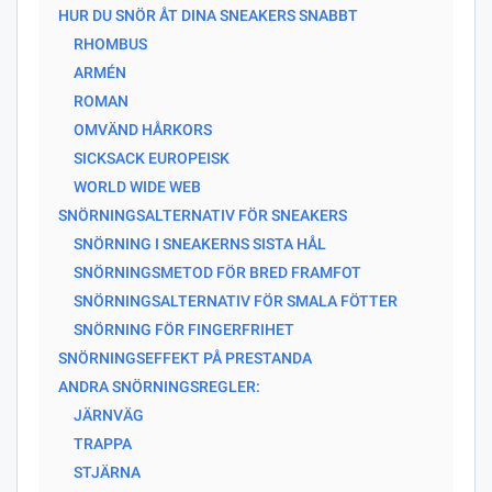
HUR DU SNÖR ÅT DINA SNEAKERS SNABBT
RHOMBUS
ARMÉN
ROMAN
OMVÄND HÅRKORS
SICKSACK EUROPEISK
WORLD WIDE WEB
SNÖRNINGSALTERNATIV FÖR SNEAKERS
SNÖRNING I SNEAKERNS SISTA HÅL
SNÖRNINGSMETOD FÖR BRED FRAMFOT
SNÖRNINGSALTERNATIV FÖR SMALA FÖTTER
SNÖRNING FÖR FINGERFRIHET
SNÖRNINGSEFFEKT PÅ PRESTANDA
ANDRA SNÖRNINGSREGLER:
JÄRNVÄG
TRAPPA
STJÄRNA