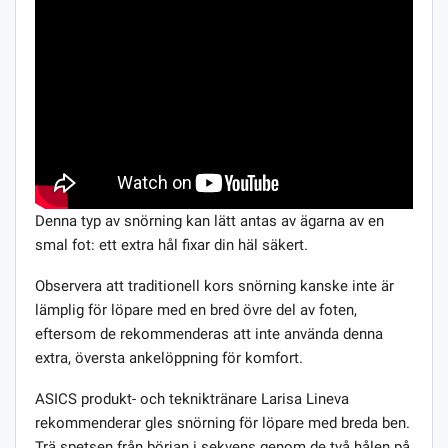
Denna typ av snörning kan lätt antas av ägarna av en
smal fot: ett extra hål fixar din häl säkert.
Observera att traditionell kors snörning kanske inte är
lämplig för löpare med en bred övre del av foten,
eftersom de rekommenderas att inte använda denna
extra, översta ankelöppning för komfort.
ASICS produkt- och tekniktränare Larisa Lineva
rekommenderar gles snörning för löpare med breda ben.
Trä spetsen från början i sekvens genom de två hålen på