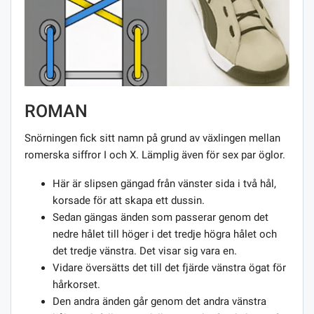
ROMAN
Snörningen fick sitt namn på grund av växlingen mellan
romerska siffror I och X. Lämplig även för sex par öglor.
Här är slipsen gängad från vänster sida i två hål,
korsade för att skapa ett dussin.
Sedan gängas änden som passerar genom det
nedre hålet till höger i det tredje högra hålet och
det tredje vänstra. Det visar sig vara en.
Vidare översätts det till det fjärde vänstra ögat för
hårkorset.
Den andra änden går genom det andra vänstra