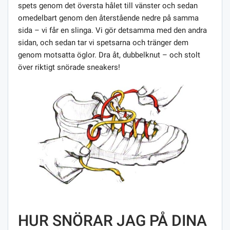
spets genom det översta hålet till vänster och sedan
omedelbart genom den återstående nedre på samma
sida – vi får en slinga. Vi gör detsamma med den andra
sidan, och sedan tar vi spetsarna och tränger dem
genom motsatta öglor. Dra åt, dubbelknut – och stolt
över riktigt snörade sneakers!
HUR SNÖRAR JAG PÅ DINA