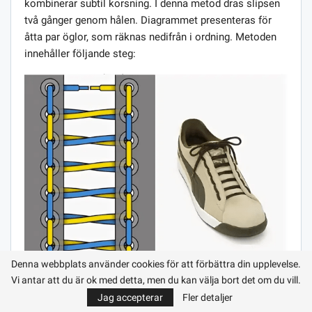
kombinerar subtil korsning. I denna metod dras slipsen
två gånger genom hålen. Diagrammet presenteras för
åtta par öglor, som räknas nedifrån i ordning. Metoden
innehåller följande steg:
Denna webbplats använder cookies för att förbättra din upplevelse.
Vi antar att du är ok med detta, men du kan välja bort det om du vill.
Jag accepterar
Fler detaljer
Skosnören sätts in från botten i de första hålen