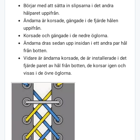
Börjar med att sätta in slipsarna i det andra
hålparet uppifrån.
Ändarna är korsade, gängade i de fjärde hålen
uppifrån.
Korsade och gängade i de nedre öglorna.
Ändarna dras sedan upp insidan i ett andra par hål
från botten.
Vidare är ändarna korsade, de är installerade i det
fjärde paret av hål från botten, de korsar igen och
visas i de övre öglorna.