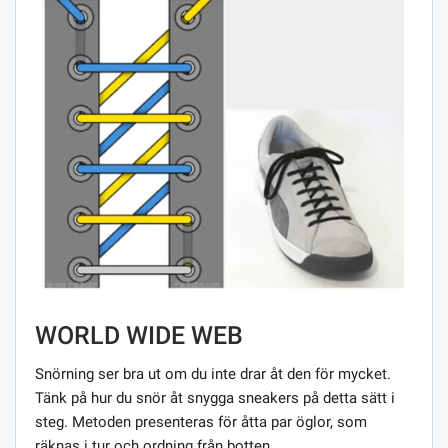
WORLD WIDE WEB
Snörning ser bra ut om du inte drar åt den för mycket.
Tänk på hur du snör åt snygga sneakers på detta sätt i
steg. Metoden presenteras för åtta par öglor, som
räknas i tur och ordning från botten.