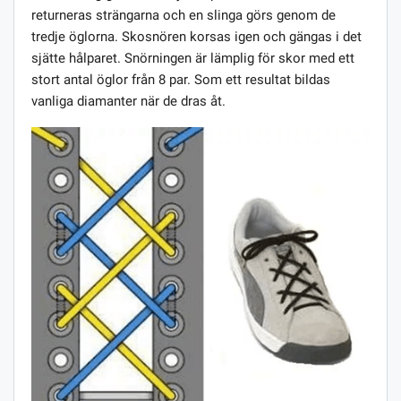
returneras strängarna och en slinga görs genom de
tredje öglorna. Skosnören korsas igen och gängas i det
sjätte hålparet. Snörningen är lämplig för skor med ett
stort antal öglor från 8 par. Som ett resultat bildas
vanliga diamanter när de dras åt.