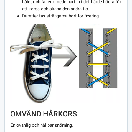
hålet och faller omedelbart in i det fjärde högra för
att korsa och skapa den andra tio.
Därefter tas strängarna bort för fixering.
OMVÄND HÅRKORS
En ovanlig och hållbar snörning.