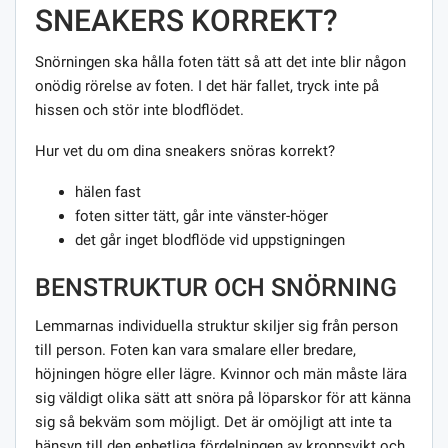
SNEAKERS KORREKT?
Snörningen ska hålla foten tätt så att det inte blir någon
onödig rörelse av foten. I det här fallet, tryck inte på
hissen och stör inte blodflödet.
Hur vet du om dina sneakers snöras korrekt?
hälen fast
foten sitter tätt, går inte vänster-höger
det går inget blodflöde vid uppstigningen
BENSTRUKTUR OCH SNÖRNING
Lemmarnas individuella struktur skiljer sig från person
till person. Foten kan vara smalare eller bredare,
höjningen högre eller lägre. Kvinnor och män måste lära
sig väldigt olika sätt att snöra på löparskor för att känna
sig så bekväm som möjligt. Det är omöjligt att inte ta
hänsyn till den enhetliga fördelningen av kroppsvikt och