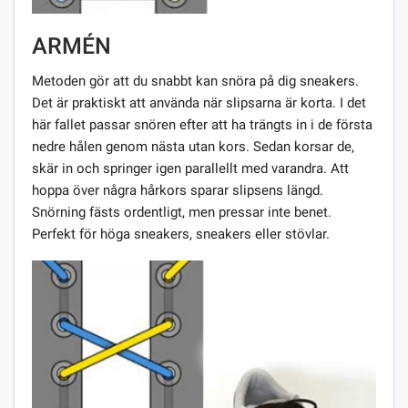
ARMÉN
Metoden gör att du snabbt kan snöra på dig sneakers.
Det är praktiskt att använda när slipsarna är korta. I det
här fallet passar snören efter att ha trängts in i de första
nedre hålen genom nästa utan kors. Sedan korsar de,
skär in och springer igen parallellt med varandra. Att
hoppa över några hårkors sparar slipsens längd.
Snörning fästs ordentligt, men pressar inte benet.
Perfekt för höga sneakers, sneakers eller stövlar.