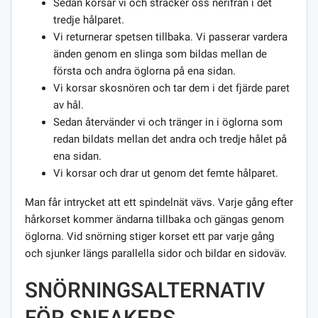
Sedan korsar vi och sträcker oss nerifrån i det
tredje hålparet.
Vi returnerar spetsen tillbaka. Vi passerar vardera
änden genom en slinga som bildas mellan de
första och andra öglorna på ena sidan.
Vi korsar skosnören och tar dem i det fjärde paret
av hål.
Sedan återvänder vi och tränger in i öglorna som
redan bildats mellan det andra och tredje hålet på
ena sidan.
Vi korsar och drar ut genom det femte hålparet.
Man får intrycket att ett spindelnät vävs. Varje gång efter
hårkorset kommer ändarna tillbaka och gängas genom
öglorna. Vid snörning stiger korset ett par varje gång
och sjunker längs parallella sidor och bildar en sidoväv.
SNÖRNINGSALTERNATIV
FÖR SNEAKERS