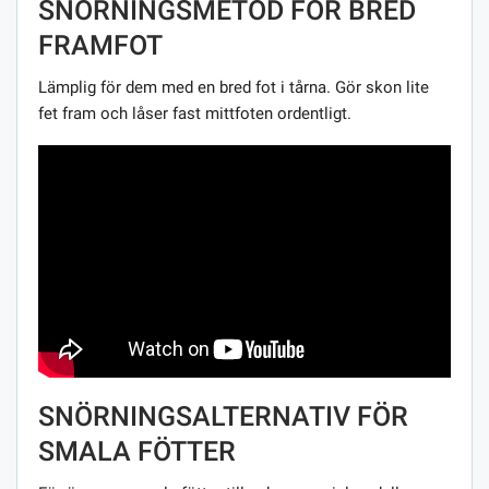
SNÖRNINGSMETOD FÖR BRED
FRAMFOT
Lämplig för dem med en bred fot i tårna. Gör skon lite
fet fram och låser fast mittfoten ordentligt.
SNÖRNINGSALTERNATIV FÖR
SMALA FÖTTER