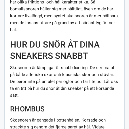
har olika friktions- och hållkarakteristika. Så
bomullssnören håller sig mer pålitligt, även om de har
kortare livslängd, men syntetiska snören är mer hållbara,
men de lossas oftare på grund av att sådant tyg är mer
hal.
HUR DU SNÖR ÅT DINA
SNEAKERS SNABBT
Skosnören är lämpliga för snabb fixering. De ser bra ut
på både atletiska skor och klassiska skor och stövlar.
De beror inte på antalet par öglor och tar lite tid. Låt oss
ta en titt på hur du snör åt din sneaker på ett korsande
sätt.
RHOMBUS
Skosnören är gängade i bottenhålen. Korsade och
sträckte sig genom det fjärde paret av hål. Vidare