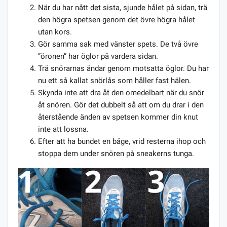
När du har nått det sista, sjunde hålet på sidan, trä
den högra spetsen genom det övre högra hålet
utan kors.
Gör samma sak med vänster spets. De två övre
”öronen” har öglor på vardera sidan.
Trä snörarnas ändar genom motsatta öglor. Du har
nu ett så kallat snörlås som håller fast hälen.
Skynda inte att dra åt den omedelbart när du snör
åt snören. Gör det dubbelt så att om du drar i den
återstående änden av spetsen kommer din knut
inte att lossna.
Efter att ha bundet en båge, vrid resterna ihop och
stoppa dem under snören på sneakerns tunga.