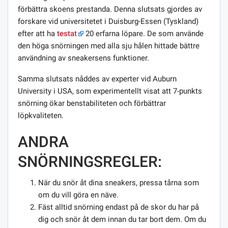
förbättra skoens prestanda. Denna slutsats gjordes av
forskare vid universitetet i Duisburg-Essen (Tyskland)
efter att ha
testat
20 erfarna löpare. De som använde
den höga snörningen med alla sju hålen hittade bättre
användning av sneakersens funktioner.
Samma slutsats nåddes av experter vid Auburn
University i USA, som experimentellt visat att 7-punkts
snörning ökar benstabiliteten och förbättrar
löpkvaliteten.
ANDRA
SNÖRNINGSREGLER:
När du snör åt dina sneakers, pressa tårna som
om du vill göra en näve.
Fäst alltid snörning endast på de skor du har på
dig och snör åt dem innan du tar bort dem. Om du