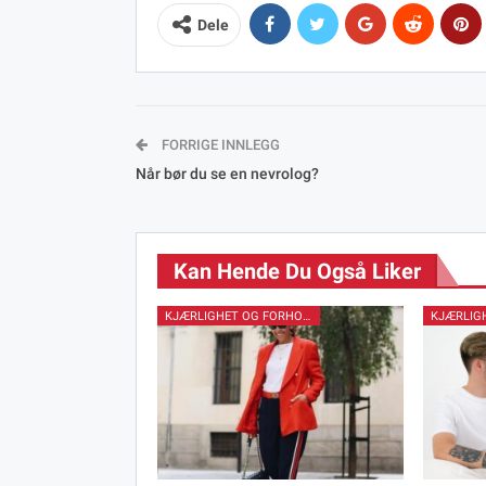
Dele
FORRIGE INNLEGG
Når bør du se en nevrolog?
Kan Hende Du Også Liker
KJÆRLIGHET OG FORHOLD