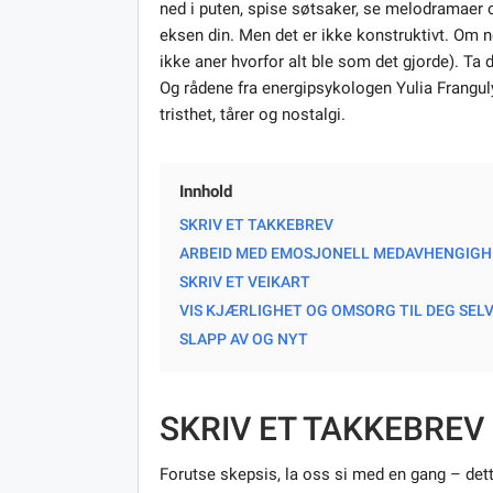
ned i puten, spise søtsaker, se melodramaer o
eksen din. Men det er ikke konstruktivt. Om no
ikke aner hvorfor alt ble som det gjorde). Ta 
Og rådene fra energipsykologen Yulia Frangulyan
tristhet, tårer og nostalgi.
Innhold
SKRIV ET TAKKEBREV
ARBEID MED EMOSJONELL MEDAVHENGIGH
SKRIV ET VEIKART
VIS KJÆRLIGHET OG OMSORG TIL DEG SEL
SLAPP AV OG NYT
SKRIV ET TAKKEBREV
Forutse skepsis, la oss si med en gang – dette