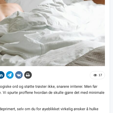
17
ogiske ord og støtte trøster ikke, snarere irriterer. Men før
. Vi spurte proffene hvordan de skulle gjøre det med minimale
i deprimert, selv om du for øyeblikket virkelig ønsker å hulke