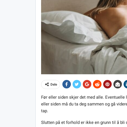
Dele
Før eller siden skjer det med alle. Eventuelle l
eller siden må du ta deg sammen og gå videre
tap.
Slutten på et forhold er ikke en grunn til å bl