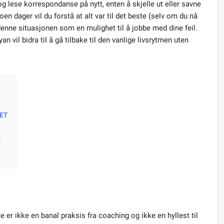
g lese korrespondanse på nytt, enten å skjelle ut eller savne
en dager vil du forstå at alt var til det beste (selv om du nå
denne situasjonen som en mulighet til å jobbe med dine feil.
 vil bidra til å gå tilbake til den vanlige livsrytmen uten
ET
V
 er ikke en banal praksis fra coaching og ikke en hyllest til