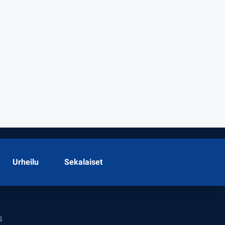
Urheilu
Sekalaiset
S