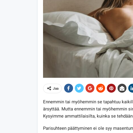
Jaa
Ennemmin tai myöhemmin se tapahtuu kaikille
ärsyttää. Mutta ennemmin tai myöhemmin sin
Kysyimme ammattilaisilta, kuinka se tehdään m
Parisuhteen päättyminen ei ole syy masentumis