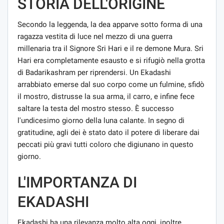
STORIA DELL'ORIGINE
Secondo la leggenda, la dea apparve sotto forma di una
ragazza vestita di luce nel mezzo di una guerra
millenaria tra il Signore Sri Hari e il re demone Mura. Sri
Hari era completamente esausto e si rifugiò nella grotta
di Badarikashram per riprendersi. Un Ekadashi
arrabbiato emerse dal suo corpo come un fulmine, sfidò
il mostro, distrusse la sua arma, il carro, e infine fece
saltare la testa del mostro stesso. È successo
l'undicesimo giorno della luna calante. In segno di
gratitudine, agli dei è stato dato il potere di liberare dai
peccati più gravi tutti coloro che digiunano in questo
giorno.
L'IMPORTANZA DI
EKADASHI
Ekadashi ha una rilevanza molto alta oggi, inoltre