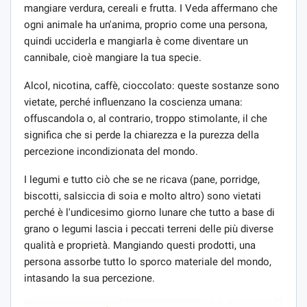
mangiare verdura, cereali e frutta. I Veda affermano che
ogni animale ha un'anima, proprio come una persona,
quindi ucciderla e mangiarla è come diventare un
cannibale, cioè mangiare la tua specie.
Alcol, nicotina, caffè, cioccolato: queste sostanze sono
vietate, perché influenzano la coscienza umana:
offuscandola o, al contrario, troppo stimolante, il che
significa che si perde la chiarezza e la purezza della
percezione incondizionata del mondo.
I legumi e tutto ciò che se ne ricava (pane, porridge,
biscotti, salsiccia di soia e molto altro) sono vietati
perché è l'undicesimo giorno lunare che tutto a base di
grano o legumi lascia i peccati terreni delle più diverse
qualità e proprietà. Mangiando questi prodotti, una
persona assorbe tutto lo sporco materiale del mondo,
intasando la sua percezione.