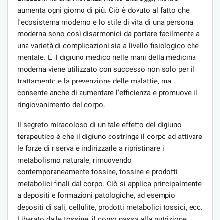
aumenta ogni giorno di più. Ciò è dovuto al fatto che
l'ecosistema moderno e lo stile di vita di una persona
moderna sono così disarmonici da portare facilmente a
una varietà di complicazioni sia a livello fisiologico che
mentale. E il digiuno medico nelle mani della medicina
moderna viene utilizzato con successo non solo per il
trattamento e la prevenzione delle malattie, ma
consente anche di aumentare l'efficienza e promuove il
ringiovanimento del corpo.
Il segreto miracoloso di un tale effetto del digiuno
terapeutico è che il digiuno costringe il corpo ad attivare
le forze di riserva e indirizzarle a ripristinare il
metabolismo naturale, rimuovendo
contemporaneamente tossine, tossine e prodotti
metabolici finali dal corpo. Ciò si applica principalmente
a depositi e formazioni patologiche, ad esempio
depositi di sali, cellulite, prodotti metabolici tossici, ecc.
Liberato dalle tossine, il corpo passa alla nutrizione