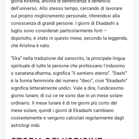
gloria Krishna, attività di beneficenza a beneficio
dell'universo. Allo stesso tempo, cercando di lavorare
sul proprio miglioramento personale, riferendosi alla
conoscenza di grandi persone. I giorni di Ekadashi a
luglio sono considerati particolarmente forti –
dopotutto, è stato in questo mese, secondo la leggenda,
che Krishna è nato.
“Eka” nella traduzione dal sanscrito, la principale lingua
spirituale di tutte le persone che professano l'induismo
o sanatana-dharma, significa “il sentiero eterno”. “Dashi”
è la forma femminile del numero “dieci”, cioè “Ekadashi”
significa letteralmente undici. Vale a dire, l'undicesimo
giorno lunare, di cui ce ne sono due in un mese solare
ordinario. Il mese lunare è di tre giorni più corto del
mese solare, quindi i giorni di Ekadashi cambiano
costantemente e vengono calcolati regolarmente dagli
astrologi indù.