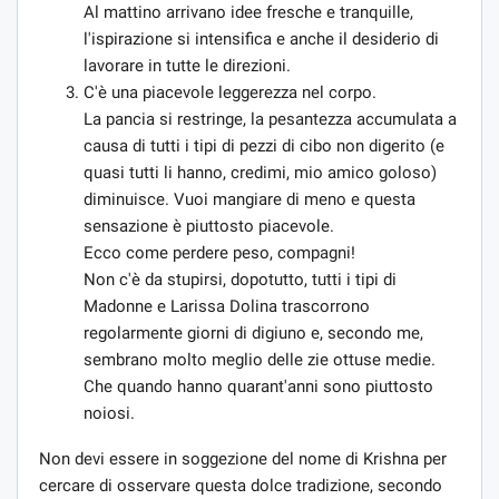
Al mattino arrivano idee fresche e tranquille,
l'ispirazione si intensifica e anche il desiderio di
lavorare in tutte le direzioni.
C'è una piacevole leggerezza nel corpo.
La pancia si restringe, la pesantezza accumulata a
causa di tutti i tipi di pezzi di cibo non digerito (e
quasi tutti li hanno, credimi, mio ​​amico goloso)
diminuisce. Vuoi mangiare di meno e questa
sensazione è piuttosto piacevole.
Ecco come perdere peso, compagni!
Non c'è da stupirsi, dopotutto, tutti i tipi di
Madonne e Larissa Dolina trascorrono
regolarmente giorni di digiuno e, secondo me,
sembrano molto meglio delle zie ottuse medie.
Che quando hanno quarant'anni sono piuttosto
noiosi.
Non devi essere in soggezione del nome di Krishna per
cercare di osservare questa dolce tradizione, secondo