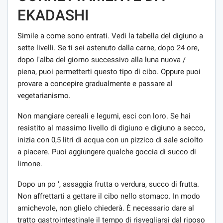
EKADASHI
Simile a come sono entrati. Vedi la tabella del digiuno a
sette livelli. Se ti sei astenuto dalla carne, dopo 24 ore,
dopo l'alba del giorno successivo alla luna nuova /
piena, puoi permetterti questo tipo di cibo. Oppure puoi
provare a concepire gradualmente e passare al
vegetarianismo.
Non mangiare cereali e legumi, esci con loro. Se hai
resistito al massimo livello di digiuno e digiuno a secco,
inizia con 0,5 litri di acqua con un pizzico di sale sciolto
a piacere. Puoi aggiungere qualche goccia di succo di
limone.
Dopo un po ‘, assaggia frutta o verdura, succo di frutta.
Non affrettarti a gettare il cibo nello stomaco. In modo
amichevole, non glielo chiederà. È necessario dare al
tratto gastrointestinale il tempo di risvegliarsi dal riposo