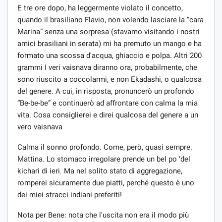
E tre ore dopo, ha leggermente violato il concetto,
quando il brasiliano Flavio, non volendo lasciare la “cara
Marina” senza una sorpresa (stavamo visitando i nostri
amici brasiliani in serata) mi ha premuto un mango e ha
formato una scossa d'acqua, ghiaccio e polpa. Altri 200
grammi I veri vaisnava diranno ora, probabilmente, che
sono riuscito a coccolarmi, e non Ekadashi, o qualcosa
del genere. A cui, in risposta, pronuncerò un profondo
“Be-be-be” e continuerò ad affrontare con calma la mia
vita. Cosa consiglierei e direi qualcosa del genere a un
vero vaisnava
Calma il sonno profondo. Come, però, quasi sempre.
Mattina. Lo stomaco irregolare prende un bel po ‘del
kichari di ieri. Ma nel solito stato di aggregazione,
romperei sicuramente due piatti, perché questo è uno
dei miei stracci indiani preferiti!
Nota per Bene: nota che l'uscita non era il modo più