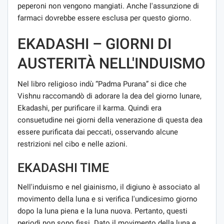
peperoni non vengono mangiati. Anche l'assunzione di
farmaci dovrebbe essere esclusa per questo giorno.
EKADASHI – GIORNI DI
AUSTERITÀ NELL'INDUISMO
Nel libro religioso indù “Padma Purana” si dice che
Vishnu raccomandò di adorare la dea del giorno lunare,
Ekadashi, per purificare il karma. Quindi era
consuetudine nei giorni della venerazione di questa dea
essere purificata dai peccati, osservando alcune
restrizioni nel cibo e nelle azioni.
EKADASHI TIME
Nell'induismo e nel giainismo, il digiuno è associato al
movimento della luna e si verifica l'undicesimo giorno
dopo la luna piena e la luna nuova. Pertanto, questi
periodi non sono fissi. Dato il movimento della luna e