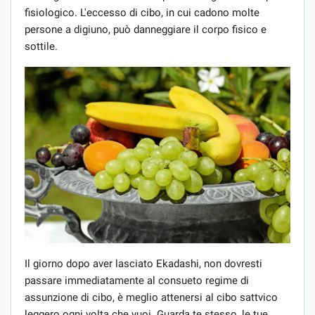
fisiologico. L'eccesso di cibo, in cui cadono molte
persone a digiuno, può danneggiare il corpo fisico e
sottile.
Il giorno dopo aver lasciato Ekadashi, non dovresti
passare immediatamente al consueto regime di
assunzione di cibo, è meglio attenersi al cibo sattvico
leggero ogni volta che vuoi. Guarda te stesso, le tue