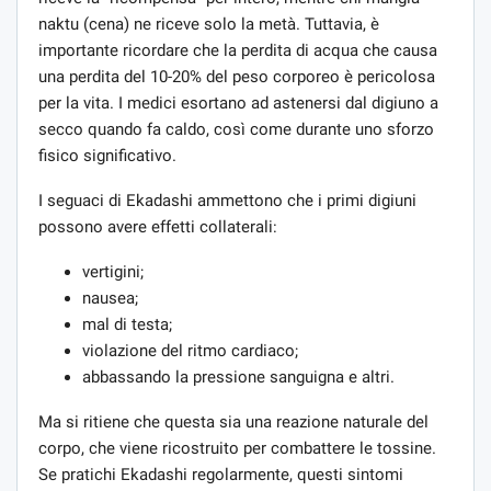
naktu (cena) ne riceve solo la metà. Tuttavia, è
importante ricordare che la perdita di acqua che causa
una perdita del 10-20% del peso corporeo è pericolosa
per la vita. I medici esortano ad astenersi dal digiuno a
secco quando fa caldo, così come durante uno sforzo
fisico significativo.
I seguaci di Ekadashi ammettono che i primi digiuni
possono avere effetti collaterali:
vertigini;
nausea;
mal di testa;
violazione del ritmo cardiaco;
abbassando la pressione sanguigna e altri.
Ma si ritiene che questa sia una reazione naturale del
corpo, che viene ricostruito per combattere le tossine.
Se pratichi Ekadashi regolarmente, questi sintomi