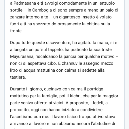
a Padmasana e ti avvolgi comodamente in un lenzuolo
sottile – in Cambogia ci sono sempre almeno un paio di
zanzare intorno a te – un gigantesco insetto è volato
fuori e ti ha spezzato dolorosamente la chitina sulla
fronte.
Dopo tutte queste disavventure, ha agitato la mano, si è
allungata un po ‘sul tappeto, ha praticato la sua triste
Mayurasana, riscaldando la pancia per qualche motivo –
non ci si aspettava cibo. E zhahnuv le assegnò mezzo
litro di acqua mattutina con calma si sedette alla
tastiera.
Durante il giorno, cucinavo con calma il porridge
mattutino per la famiglia, poi il kichri, che per la maggior
parte veniva offerto ai vicini. A proposito, i fedeli, a
proposito, oggi non hanno iniziato a condividere
l'ascetismo con me: il lavoro fisico troppo attivo stava
arrivando al lavoro e non abbiamo ancora l'abitudine di