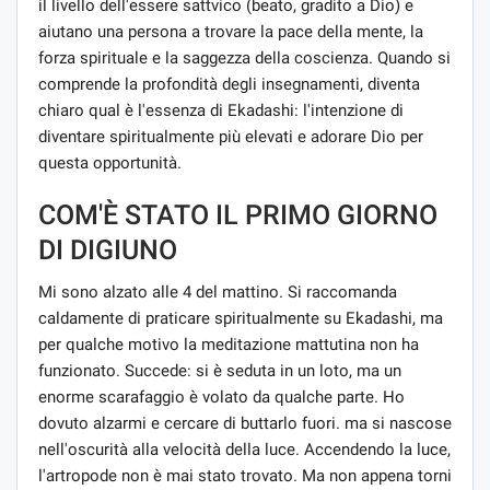
il livello dell'essere sattvico (beato, gradito a Dio) e
aiutano una persona a trovare la pace della mente, la
forza spirituale e la saggezza della coscienza. Quando si
comprende la profondità degli insegnamenti, diventa
chiaro qual è l'essenza di Ekadashi: l'intenzione di
diventare spiritualmente più elevati e adorare Dio per
questa opportunità.
COM'È STATO IL PRIMO GIORNO
DI DIGIUNO
Mi sono alzato alle 4 del mattino. Si raccomanda
caldamente di praticare spiritualmente su Ekadashi, ma
per qualche motivo la meditazione mattutina non ha
funzionato. Succede: si è seduta in un loto, ma un
enorme scarafaggio è volato da qualche parte. Ho
dovuto alzarmi e cercare di buttarlo fuori. ma si nascose
nell'oscurità alla velocità della luce. Accendendo la luce,
l'artropode non è mai stato trovato. Ma non appena torni