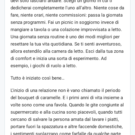
devi solo lasciarti andare. Scegli un giorno in cui ti
dedicherai completamente l'uno all'altro. Niente cose da
fare, niente orari, niente commissioni: passa la giornata
senza programmi. Fai un picnic in soggiorno invece di
mangiare a tavola o una colazione improvvisata a letto.
Una giornata senza routine è uno dei modi migliori per
resettare la tua vita quotidiana. Se ti senti avventuroso,
allora estendilo alla camera da letto. Esci dalla tua zona
di comfort e inizia una sorta di esperimento. Ad
esempio, i giochi di ruolo a letto.
Tutto è iniziato così bene…
L'inizio di una relazione non è vano chiamato il periodo
del bouquet di caramelle. E i primi anni di vita insieme a
volte sono come una favola. Quando le gite congiunte al
supermercato e alla cucina sono piacevoli, quando tutti
cercano di salvare la persona amata dal lavare i piatti,
portare fuori la spazzatura e altre faccende domestiche,
i sentimenti svolazzano come farfalle da qualche parte