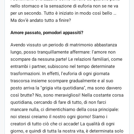
nello stomaco e la sensazione di euforia non se ne va
per un secondo. Tutto è iniziato in modo così bello …
Ma dov'è andato tutto a finire?
Amore passato, pomodori appassiti?
Avendo vissuto un periodo di matrimonio abbastanza
lungo, posso tranquillamente affermare: l'amore non
scompare da nessuna parte! Le relazioni familiari, come
entrambi i partner, subiscono nel tempo determinate
trasformazioni. In effetti, l'euforia di ogni giornata
trascorsa insieme scompare gradualmente e al suo
posto arriva la "grigia vita quotidiana", ma sono davvero
così brutte? No, sono meravigliosi! Nella costante corsa
quotidiana, cercando di fare di tutto, di non farci
mancare nulla, ci dimentichiamo della cosa principale:
noi stessi creiamo il nostro ogni giorno! Siamo i
creatori di tutto ciò che ci accade! La qualità di ogni
giorno, e quindi di tutta la nostra vita, è determinata solo