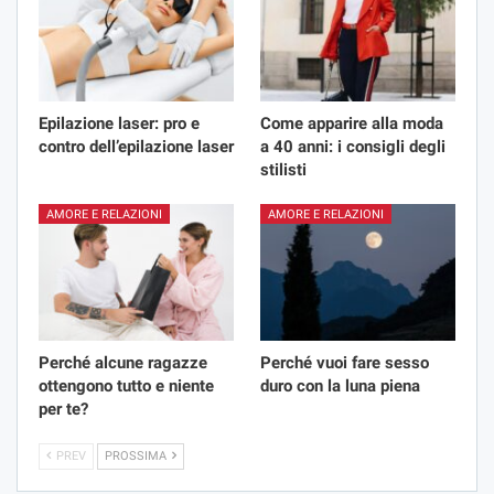
Epilazione laser: pro e
Come apparire alla moda
contro dell’epilazione laser
a 40 anni: i consigli degli
stilisti
AMORE E RELAZIONI
AMORE E RELAZIONI
Perché alcune ragazze
Perché vuoi fare sesso
ottengono tutto e niente
duro con la luna piena
per te?
PREV
PROSSIMA