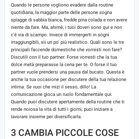
Quando le persone vogliono evadere dalla routine
quotidiana, la maggior parte delle persone sogna
spiagge di sabbia bianca, fredde pina colada e non avere
niente da fare. Ma, ahimè, i tuoi doveri sono qui e non
c'è via di scampo. Invece di immergerti in sogni
irraggiungibili, sii un po' più realistico. Quali sono le tre
principali faccende domestiche che vorresti non fare?
Discutili con il tuo partner. Forse vorresti che la tua
dolce metà preparasse la cena per te. O forse il tuo
partner vuole prendersi una pausa dal bucato. Questa è
anche la tua occasione per discutere della tua relazione
intima. Se vuoi che inizi il sesso, dillo! La
comunicazione gioca un ruolo fondamentale qui.
Quando puoi discutere apertamente della routine che ti
rende noiosa la vita di tutti i giorni, puoi iniziare a
lavorare insieme per diversificarla.
3 CAMBIA PICCOLE COSE