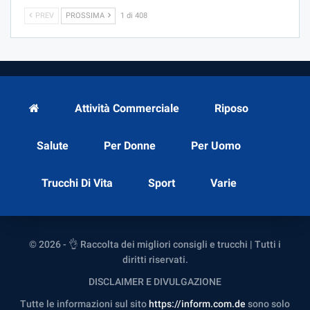
PREV
PROSSIMA
1 di 408
Attività Commerciale
Riposo
Salute
Per Donne
Per Uomo
Trucchi Di Vita
Sport
Varie
© 2026 - 👌 Raccolta dei migliori consigli e trucchi | Tutti i
diritti riservati.
DISCLAIMER E DIVULGAZIONE
Tutte le informazioni sul sito
https://inform.com.de
sono solo