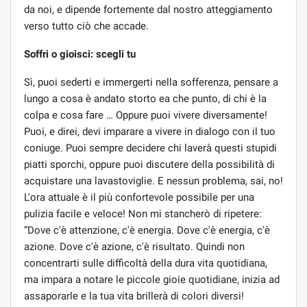
da noi, e dipende fortemente dal nostro atteggiamento
verso tutto ciò che accade.
Soffri o gioisci: scegli tu
Sì, puoi sederti e immergerti nella sofferenza, pensare a
lungo a cosa è andato storto ea che punto, di chi è la
colpa e cosa fare … Oppure puoi vivere diversamente!
Puoi, e direi, devi imparare a vivere in dialogo con il tuo
coniuge. Puoi sempre decidere chi laverà questi stupidi
piatti sporchi, oppure puoi discutere della possibilità di
acquistare una lavastoviglie. E nessun problema, sai, no!
L'ora attuale è il più confortevole possibile per una
pulizia facile e veloce! Non mi stancherò di ripetere:
“Dove c'è attenzione, c'è energia. Dove c'è energia, c'è
azione. Dove c'è azione, c'è risultato. Quindi non
concentrarti sulle difficoltà della dura vita quotidiana,
ma impara a notare le piccole gioie quotidiane, inizia ad
assaporarle e la tua vita brillerà di colori diversi!