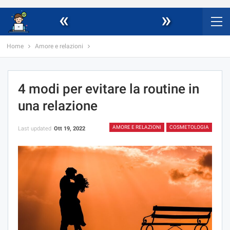
«
»
Home
Amore e relazioni
4 modi per evitare la routine in
una relazione
AMORE E RELAZIONI
COSMETOLOGIA
Last updated
Ott 19, 2022