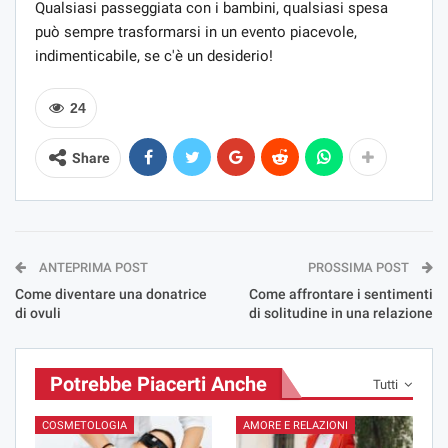
Qualsiasi passeggiata con i bambini, qualsiasi spesa
può sempre trasformarsi in un evento piacevole,
indimenticabile, se c'è un desiderio!
24
Share
ANTEPRIMA POST
PROSSIMA POST
Come diventare una donatrice
Come affrontare i sentimenti
di ovuli
di solitudine in una relazione
Potrebbe Piacerti Anche
Tutti
COSMETOLOGIA
AMORE E RELAZIONI