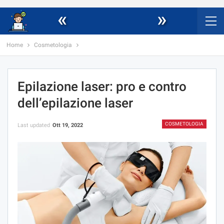
«
»
Home
Cosmetologia
Epilazione laser: pro e contro
dell’epilazione laser
COSMETOLOGIA
Last updated
Ott 19, 2022