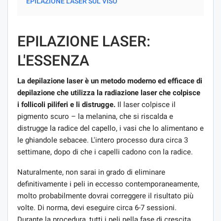
EPILAZIONE LASER SUL VISO
EPILAZIONE LASER:
L'ESSENZA
La depilazione laser è un metodo moderno ed efficace di
depilazione che utilizza la radiazione laser che colpisce
i follicoli piliferi e li distrugge.
Il laser colpisce il
pigmento scuro – la melanina, che si riscalda e
distrugge la radice del capello, i vasi che lo alimentano e
le ghiandole sebacee. L'intero processo dura circa 3
settimane, dopo di che i capelli cadono con la radice.
Naturalmente, non sarai in grado di eliminare
definitivamente i peli in eccesso contemporaneamente,
molto probabilmente dovrai correggere il risultato più
volte. Di norma, devi eseguire circa 6-7 sessioni.
Durante la procedura, tutti i peli nella fase di crescita