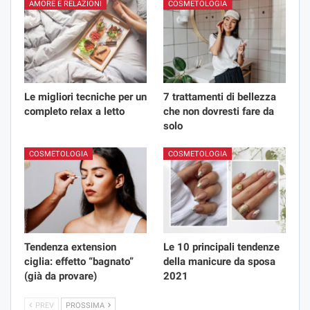
AMORE E RELAZIONI
COSMETOLOGIA
Le migliori tecniche per un
7 trattamenti di bellezza
completo relax a letto
che non dovresti fare da
solo
COSMETOLOGIA
COSMETOLOGIA
Tendenza extension
Le 10 principali tendenze
ciglia: effetto “bagnato”
della manicure da sposa
(già da provare)
2021
PREV
PROSSIMA