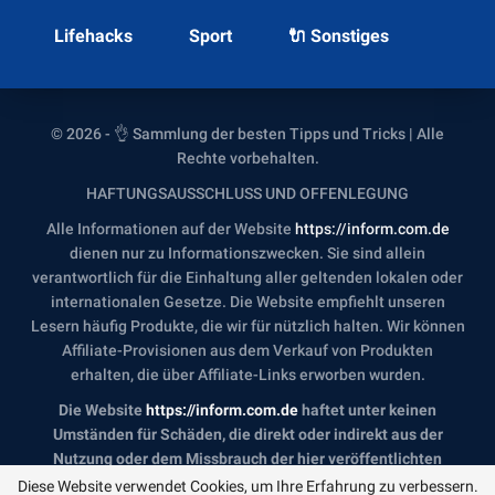
Lifehacks
Sport
🔌 Sonstiges
© 2026 - 👌 Sammlung der besten Tipps und Tricks | Alle
Rechte vorbehalten.
HAFTUNGSAUSSCHLUSS UND OFFENLEGUNG
Alle Informationen auf der Website
https://inform.com.de
dienen nur zu Informationszwecken. Sie sind allein
verantwortlich für die Einhaltung aller geltenden lokalen oder
internationalen Gesetze. Die Website empfiehlt unseren
Lesern häufig Produkte, die wir für nützlich halten. Wir können
Affiliate-Provisionen aus dem Verkauf von Produkten
erhalten, die über Affiliate-Links erworben wurden.
Die Website
https://inform.com.de
haftet unter keinen
Umständen für Schäden, die direkt oder indirekt aus der
Nutzung oder dem Missbrauch der hier veröffentlichten
Informationen entstehen. Indem Sie fortfahren, bestätigen
Diese Website verwendet Cookies, um Ihre Erfahrung zu verbessern.