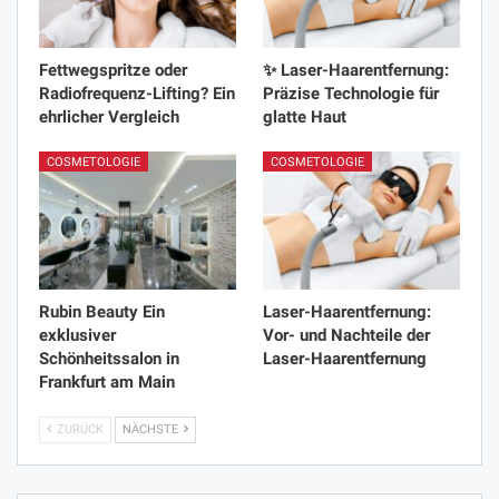
Fettwegspritze oder
✨ Laser-Haarentfernung:
Radiofrequenz-Lifting? Ein
Präzise Technologie für
ehrlicher Vergleich
glatte Haut
COSMETOLOGIE
COSMETOLOGIE
Rubin Beauty Ein
Laser-Haarentfernung:
exklusiver
Vor- und Nachteile der
Schönheitssalon in
Laser-Haarentfernung
Frankfurt am Main
ZURÜCK
NÄCHSTE