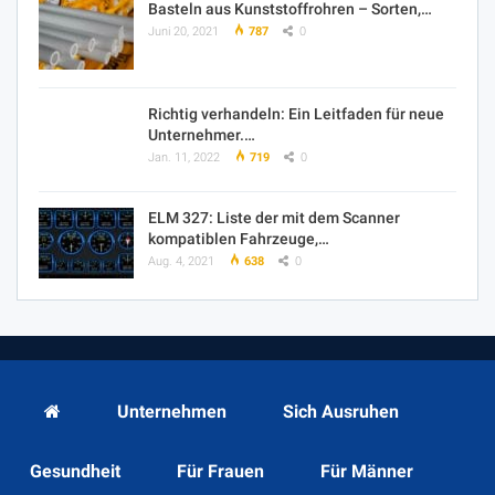
Basteln aus Kunststoffrohren – Sorten,…
Juni 20, 2021
787
0
Richtig verhandeln: Ein Leitfaden für neue
Unternehmer.…
Jan. 11, 2022
719
0
ELM 327: Liste der mit dem Scanner
kompatiblen Fahrzeuge,…
Aug. 4, 2021
638
0
Unternehmen
Sich Ausruhen
Gesundheit
Für Frauen
Für Männer