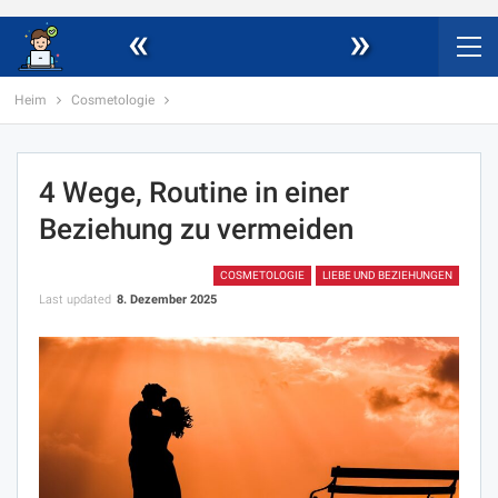
«
»
Heim
Cosmetologie
4 Wege, Routine in einer
Beziehung zu vermeiden
COSMETOLOGIE
LIEBE UND BEZIEHUNGEN
Last updated
8. Dezember 2025