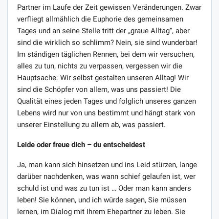
Partner im Laufe der Zeit gewissen Veränderungen. Zwar
verfliegt allmählich die Euphorie des gemeinsamen
Tages und an seine Stelle tritt der „graue Alltag“, aber
sind die wirklich so schlimm? Nein, sie sind wunderbar!
Im ständigen täglichen Rennen, bei dem wir versuchen,
alles zu tun, nichts zu verpassen, vergessen wir die
Hauptsache: Wir selbst gestalten unseren Alltag! Wir
sind die Schöpfer von allem, was uns passiert! Die
Qualität eines jeden Tages und folglich unseres ganzen
Lebens wird nur von uns bestimmt und hängt stark von
unserer Einstellung zu allem ab, was passiert.
Leide oder freue dich – du entscheidest
Ja, man kann sich hinsetzen und ins Leid stürzen, lange
darüber nachdenken, was wann schief gelaufen ist, wer
schuld ist und was zu tun ist … Oder man kann anders
leben! Sie können, und ich würde sagen, Sie müssen
lernen, im Dialog mit Ihrem Ehepartner zu leben. Sie