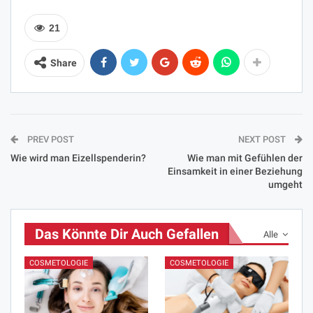
21
Share
PREV POST
NEXT POST
Wie wird man Eizellspenderin?
Wie man mit Gefühlen der
Einsamkeit in einer Beziehung
umgeht
Das Könnte Dir Auch Gefallen
Alle
COSMETOLOGIE
COSMETOLOGIE