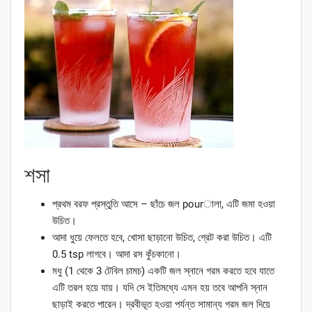
শসা
প্রথম বরফ প্রস্তুতি আসে – ছাঁচে জল pourালা, এটি জমা হওয়া
উচিত।
আদা ধুয়ে ফেলতে হবে, খোসা ছাড়ানো উচিত, গ্রেট করা উচিত। এটি
0.5 tsp লাগবে। আদা রস কুঁচকানো।
মধু (1 থেকে 3 টেবিল চামচ) একটি জল স্নানে গরম করতে হবে যাতে
এটি তরল হয়ে যায়। যদি সে ইতিমধ্যে এমন হয় তবে আপনি স্নান
ছাড়াই করতে পারেন। দ্রবীভূত হওয়া পর্যন্ত সামান্য গরম জল দিয়ে