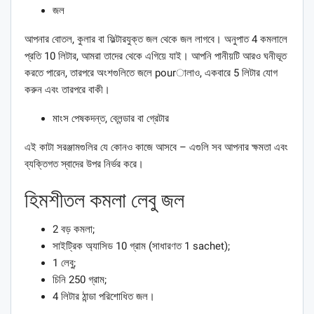
জল
আপনার বোতল, কুলার বা ফিল্টারযুক্ত জল থেকে জল লাগবে। অনুপাত 4 কমলালে
প্রতি 10 লিটার, আমরা তাদের থেকে এগিয়ে যাই। আপনি পানীয়টি আরও ঘনীভূত
করতে পারেন, তারপরে অংশগুলিতে জলে pourালাও, একবারে 5 লিটার যোগ
করুন এবং তারপরে বাকী।
মাংস পেষকদন্ত, ব্লেন্ডার বা গ্রেটার
এই কাটা সরঞ্জামগুলির যে কোনও কাজে আসবে – এগুলি সব আপনার ক্ষমতা এবং
ব্যক্তিগত স্বাদের উপর নির্ভর করে।
হিমশীতল কমলা লেবু জল
2 বড় কমলা;
সাইট্রিক অ্যাসিড 10 গ্রাম (সাধারণত 1 sachet);
1 লেবু;
চিনি 250 গ্রাম;
4 লিটার ঠান্ডা পরিশোধিত জল।