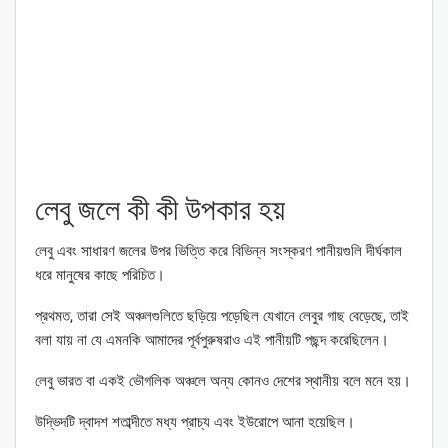
লেবু জলে কী কী উপকার হয়
লেবু এবং সাধারণ জলের উপর ভিত্তি করে বিভিন্ন সংস্করণ পানীয়গুলি দীর্ঘকাল
ধরে মানুষের কাছে পরিচিত।
প্রথমত, তারা সেই অঞ্চলগুলিতে ছড়িয়ে পড়েছিল যেখানে লেবুর গাছ বেড়েছে, তাই
বলা যায় না যে এমনকি আমাদের পূর্বপুরুষরাও এই পানীয়টি পছন্দ করেছিলেন।
লেবু ভারত বা একই ভৌগলিক অঞ্চলে অন্য কোনও দেশের স্থানীয় বলে মনে হয়।
উদ্ভিদটি দ্বাদশ শতাব্দীতে মধ্য প্রাচ্য এবং ইউরোপে আনা হয়েছিল।