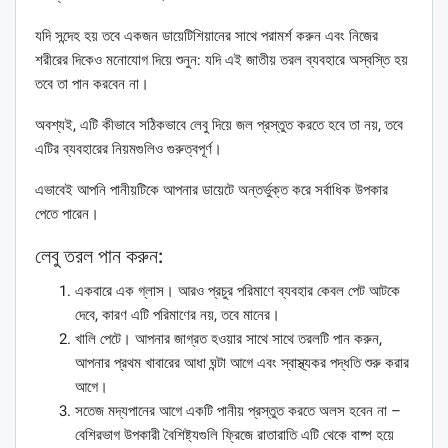
যদি সন্দেহ হয় তবে একজন ডায়েটিশিয়ানের সাথে পরামর্শ করুন এবং নিজের
শরীরের দিকেও মনোযোগ দিয়ে শুনুন: যদি এই জাতীয় তরল ব্যবহারে অস্বস্তি হয়
তবে তা পান করবেন না।
অবশ্যই, এটি কীভাবে সঠিকভাবে লেবু দিয়ে জল প্রস্তুত করতে হবে তা নয়, তবে
এটির ব্যবহারের নিয়মগুলিও গুরুত্বপূর্ণ।
এভাবেই আপনি পানীয়টিকে আপনার ডায়েটে অন্তর্ভুক্ত করে সর্বাধিক উপকার
পেতে পারেন।
লেবু তরল পান করুন:
একবারে এক গ্লাস। আরও প্রচুর পরিমাণে ব্যবহার কেবল পেট আটকে
দেবে, কারণ এটি পরিমাণের নয়, তবে মানের।
খালি পেটে। আপনার জাগ্রত হওয়ার সাথে সাথে তরলটি পান করুন,
আপনার প্রথম খাবারের আধা ঘন্টা আগে এবং স্বাস্থ্যকর পদ্ধতি শুরু করার
আগে।
সতেজ মদ্যপানের আগে একটি পানীয় প্রস্তুত করতে অলস হবেন না –
বেশিরভাগ উপকারী বৈশিষ্ট্যগুলি ফ্রিজে রাতারাতি এটি থেকে বাষ্প হয়ে