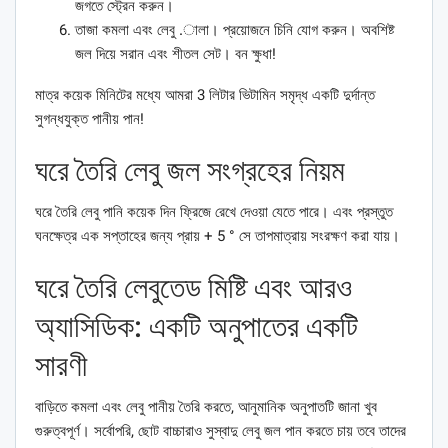
জগতে স্ট্রেন করুন।
তাজা কমলা এবং লেবু .ালা। প্রয়োজনে চিনি যোগ করুন। অবশিষ্ট
জল দিয়ে সরান এবং শীতল সেট। বন ক্ষুধা!
মাত্র কয়েক মিনিটের মধ্যে আমরা 3 লিটার ভিটামিন সমৃদ্ধ একটি দুর্দান্ত
সুগন্ধযুক্ত পানীয় পান!
ঘরে তৈরি লেবু জল সংগ্রহের নিয়ম
ঘরে তৈরি লেবু পানি কয়েক দিন ফ্রিজে রেখে দেওয়া যেতে পারে। এবং প্রস্তুত
ঘনক্ষেত্র এক সপ্তাহের জন্য প্রায় + 5 ° সে তাপমাত্রায় সংরক্ষণ করা যায়।
ঘরে তৈরি লেবুতেড মিষ্টি এবং আরও
অ্যাসিডিক: একটি অনুপাতের একটি
সারণী
বাড়িতে কমলা এবং লেবু পানীয় তৈরি করতে, আনুমানিক অনুপাতটি জানা খুব
গুরুত্বপূর্ণ। সর্বোপরি, ছোট বাচ্চারাও সুস্বাদু লেবু জল পান করতে চায় তবে তাদের