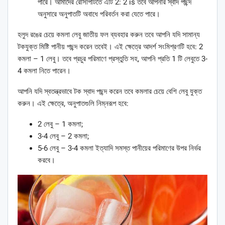
পারে। আমাদের রেসিপিটিতে এটি 2: 2 is তবে আপনার স্বাদ পছন্দ
অনুসারে অনুপাতটি অবাধে পরিবর্তন করা যেতে পারে।
হলুদ রঙের চেয়ে কমলা লেবু জাতীয় ফল ব্যবহার করুন তবে আপনি যদি সামান্য
টকযুক্ত মিষ্টি পানীয় পছন্দ করেন তবেই। এই ক্ষেত্রে আদর্শ সংমিশ্রণটি হবে: 2
কমলা – 1 লেবু। তবে প্রচুর পরিমাণে প্রস্তুতি সহ, আপনি প্রতি 1 টি লেবুতে 3-
4 কমলা নিতে পারেন।
আপনি যদি স্বতন্ত্রভাবে টক স্বাদ পছন্দ করেন তবে কমলার চেয়ে বেশি লেবু যুক্ত
করুন। এই ক্ষেত্রে, অনুপাতগুলি নিম্নরূপ হবে:
2 লেবু – 1 কমলা;
3-4 লেবু – 2 কমলা;
5-6 লেবু – 3-4 কমলা ইত্যাদি সমস্ত পানীয়ের পরিমাণের উপর নির্ভর
করবে।