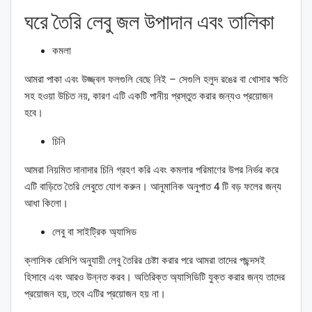
ঘরে তৈরি লেবু জল উপাদান এবং তালিকা
কমলা
আমরা পাকা এবং উজ্জ্বল ফলগুলি বেছে নিই – সেগুলি হলুদ রঙের বা খোসার ক্ষতি
সহ হওয়া উচিত নয়, কারণ এটি একটি পানীয় প্রস্তুত করার জন্যও প্রয়োজন
হবে।
চিনি
আমরা নিয়মিত দানাদার চিনি গ্রহণ করি এবং কমলার পরিমাণের উপর নির্ভর করে
এটি বাড়িতে তৈরি লেবুতে যোগ করুন। আনুমানিক অনুপাত 4 টি বড় ফলের জন্য
আধা কিলো।
লেবু বা সাইট্রিক অ্যাসিড
ক্লাসিক রেসিপি অনুযায়ী লেবু তৈরির চেষ্টা করার পরে আমরা তাদের পছন্দসই
হিসাবে এবং আরও উন্নত করব। অতিরিক্ত অ্যাসিডিটি যুক্ত করার জন্য তাদের
প্রয়োজন হয়, তবে এটির প্রয়োজন হয় না।