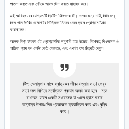
পাতলা করতে এবং পেটকে আরও টোন করতে সাহায্য করে।
এই আবিষ্কারের যোগ্যতাটি ব্রিটিশ চিকিৎসক টি। চংয়ের জন্য দায়ী, যিনি লেবু
দিয়ে পানি তৈরির রেসিপিটির ভিত্তিতে নিজের ওজন হ্রাস প্রোগ্রাম তৈরি
করেছিলেন।
অনেক বিশ্ব তারকা এই প্রোগ্রামটির অনুগামী হয়ে উঠেছে: বিশেষত, বিওনসেক é
গায়িকা প্রায় দশ কেজি কেটে ফেলেছে, এবং এখনই তার চিত্রটি দেখুন!
টিপ: খেলাধুলার সাথে স্বাস্থ্যকর জীবনযাত্রার সাথে লেবুর
সাথে জল মিশিয়ে সর্বোত্তম প্রভাব অর্জন করা হবে। মনে
রাখবেন: তরল একটি সংযোজক যা ওজন হ্রাস করার
অন্যান্য উপায়গুলির প্রভাবকে ত্বরান্বিত করে এবং বৃদ্ধি
করে।