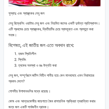
সুস্বাদু এবং স্বাস্থ্যকর লেবু জল
লেবু রিফ্রেশিং ওয়াটার লেবু জল এবং নিয়মিত জলের একটি দুর্দান্ত প্রতিস্থাপন।
এটি প্রথমের চেয়ে স্বাস্থ্যকর, দ্বিতীয়টির চেয়ে স্বাদযুক্ত এবং প্রস্তুত করা
সহজ।
বিশেষত, এই জাতীয় জল এতে অবদান রাখে:
হজম স্থিতিশীল
স্লিমিং
ত্বকের অবস্থা ও রঙ উন্নতি করা
লেবু জল, সম্পূর্ণরূপে জটিল বিহীন পানীয় হয়ে কেন মানবদেহে এমন নিরাময়ের
প্রভাব ফেলে?
গোপনীয় উপাদানগুলির মধ্যে রয়েছে।
কোষ এবং আন্তঃকোষীয় জায়গাতে জৈব রাসায়নিক প্রক্রিয়া ত্বরান্বিত করার
জন্য জল একটি সার্বজনীন দ্রাবক।