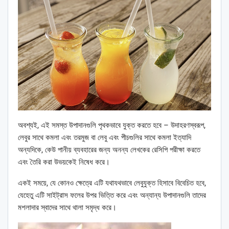
অবশ্যই, এই সমস্ত উপাদানগুলি পৃথকভাবে যুক্ত করতে হবে – উদাহরণস্বরূপ,
লেবুর সাথে কমলা এবং তরমুজ বা লেবু এবং পীচগুলির সাথে কমলা ইত্যাদি
অন্যদিকে, কেউ পানীয় ব্যবহারের জন্য অনন্য লেখকের রেসিপি পরীক্ষা করতে
এবং তৈরি করা উভয়কেই নিষেধ করে।
একই সময়ে, যে কোনও ক্ষেত্রে এটি যথাযথভাবে লেবুযুক্ত হিসাবে বিবেচিত হবে,
যেহেতু এটি সাইট্রাস ফলের উপর ভিত্তি করে এবং অন্যান্য উপাদানগুলি তাদের
মশলাদার স্বাদের সাথে থালা সমৃদ্ধ করে।