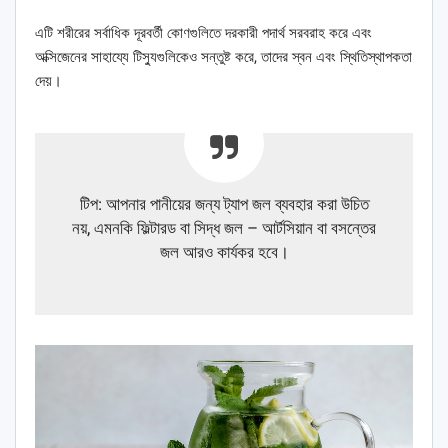
এটি শরীরের সর্বাধিক দূরবর্তী কোণগুলিতে দরকারী পদার্থ সরবরাহ করে এবং
অক্সিজেনের সাহায্যে টিস্যুগুলিকেও সন্তুষ্ট করে, তাদের স্বন এবং স্থিতিস্থাপকতা
দেয়।
টিপ: আপনার পানীয়ের জন্য ট্যাপ জল ব্যবহার করা উচিত
নয়, এমনকি ফিল্টারড বা সিদ্ধ জল – আর্টসিয়ান বা বসন্তের
জল আরও কার্যকর হবে।