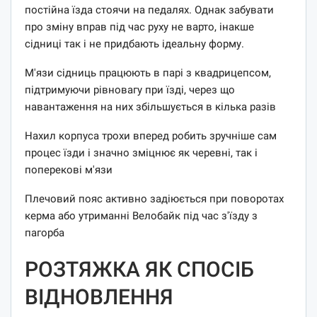
постійна їзда стоячи на педалях. Однак забувати
про зміну вправ під час руху не варто, інакше
сідниці так і не придбають ідеальну форму.
М'язи сідниць працюють в парі з квадрицепсом,
підтримуючи рівновагу при їзді, через що
навантаження на них збільшується в кілька разів
Нахил корпуса трохи вперед робить зручніше сам
процес їзди і значно зміцнює як черевні, так і
поперекові м'язи
Плечовий пояс активно задіюється при поворотах
керма або утриманні Велобайк під час з'їзду з
пагорба
РОЗТЯЖКА ЯК СПОСІБ
ВІДНОВЛЕННЯ