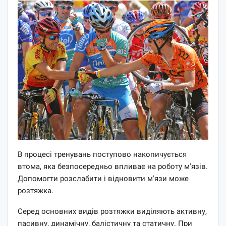
В процесі тренувань поступово накопичується
втома, яка безпосередньо впливає на роботу м'язів.
Допомогти розслабити і відновити м'язи може
розтяжка.
Серед основних видів розтяжки виділяють активну,
пасивну, динамічну, балістичну та статичну. При