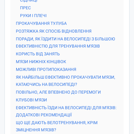
ПРЕС
РУКИ І ПЛЕЧІ
ПРОКАЧУВАННЯ ТУЛУБА
РОЗТЯЖКА ЯК СПОСІБ ВІДНОВЛЕННЯ
ПОРАДИ, ЯК ЇЗДИТИ НА ВЕЛОСИПЕДІ З БІЛЬШОЮ
ЕФЕКТИВНІСТЮ ДЛЯ ТРЕНУВАННЯ М'ЯЗІВ
КОРИСТЬ ВІД ЗАНЯТЬ
М'ЯЗИ НИЖНІХ КІНЦІВОК
МОЖЛИВІ ПРОТИПОКАЗАННЯ
ЯК НАЙБІЛЬШ ЕФЕКТИВНО ПРОКАЧУВАТИ М'ЯЗИ,
КАТАЮЧИСЬ НА ВЕЛОСИПЕДІ?
ПОВІЛЬНО, АЛЕ ВПЕВНЕНО ДО ПЕРЕМОГИ
КЛУБОВІ М'ЯЗИ
ЕФЕКТИВНІСТЬ ЇЗДИ НА ВЕЛОСИПЕДІ ДЛЯ М'ЯЗІВ:
ДОДАТКОВІ РЕКОМЕНДАЦІЇ
ЩО ЩЕ ДАЮТЬ ВЕЛОТРЕНУВАННЯ, КРІМ
ЗМІЦНЕННЯ М'ЯЗІВ?