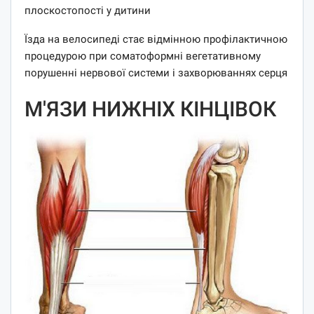
плоскостопості у дитини
Їзда на велосипеді стає відмінною профілактичною
процедурою при соматоформні вегетативному
порушенні нервової системи і захворюваннях серця
М'ЯЗИ НИЖНІХ КІНЦІВОК