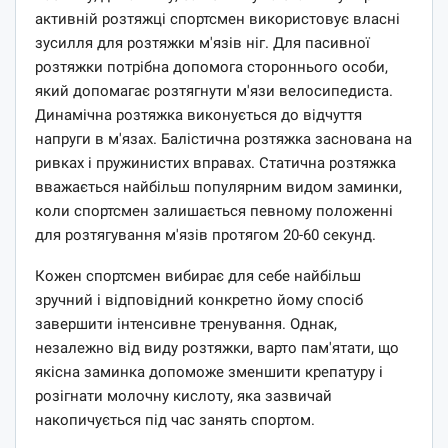
активній розтяжці спортсмен використовує власні
зусилля для розтяжки м'язів ніг. Для пасивної
розтяжки потрібна допомога стороннього особи,
який допомагає розтягнути м'язи велосипедиста.
Динамічна розтяжка виконується до відчуття
напруги в м'язах. Балістична розтяжка заснована на
ривках і пружинистих вправах. Статична розтяжка
вважається найбільш популярним видом заминки,
коли спортсмен залишається певному положенні
для розтягування м'язів протягом 20-60 секунд.
Кожен спортсмен вибирає для себе найбільш
зручний і відповідний конкретно йому спосіб
завершити інтенсивне тренування. Однак,
незалежно від виду розтяжки, варто пам'ятати, що
якісна заминка допоможе зменшити крепатуру і
розігнати молочну кислоту, яка зазвичай
накопичується під час занять спортом.