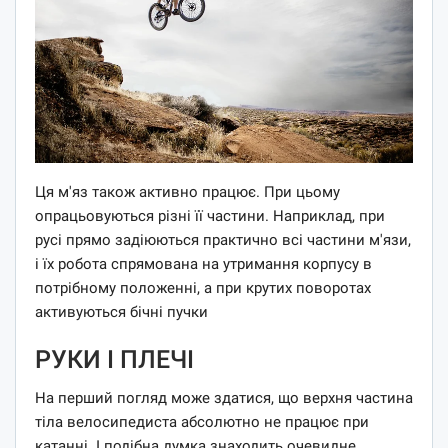
Ця м'яз також активно працює. При цьому
опрацьовуються різні її частини. Наприклад, при
русі прямо задіюються практично всі частини м'язи,
і їх робота спрямована на утримання корпусу в
потрібному положенні, а при крутих поворотах
активуються бічні пучки
РУКИ І ПЛЕЧІ
На перший погляд може здатися, що верхня частина
тіла велосипедиста абсолютно не працює при
катанні. І подібна думка знаходить очевидне