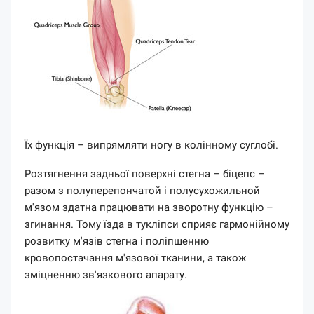
Їх функція – випрямляти ногу в колінному суглобі.
Розтягнення задньої поверхні стегна – біцепс –
разом з полуперепончатой ​​і полусухожильной
м'язом здатна працювати на зворотну функцію –
згинання. Тому їзда в тукліпси сприяє гармонійному
розвитку м'язів стегна і поліпшенню
кровопостачання м'язової тканини, а також
зміцненню зв'язкового апарату.