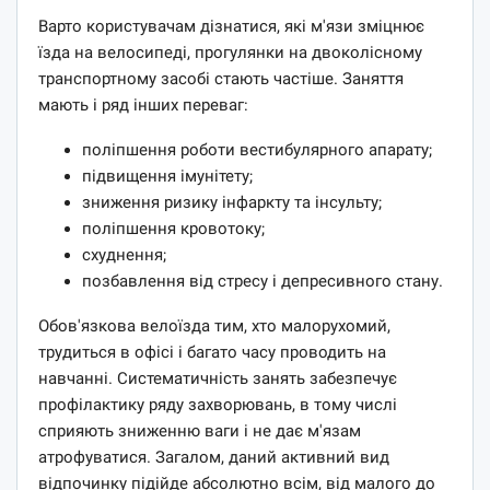
Варто користувачам дізнатися, які м'язи зміцнює
їзда на велосипеді, прогулянки на двоколісному
транспортному засобі стають частіше. Заняття
мають і ряд інших переваг:
поліпшення роботи вестибулярного апарату;
підвищення імунітету;
зниження ризику інфаркту та інсульту;
поліпшення кровотоку;
схуднення;
позбавлення від стресу і депресивного стану.
Обов'язкова велоїзда тим, хто малорухомий,
трудиться в офісі і багато часу проводить на
навчанні. Систематичність занять забезпечує
профілактику ряду захворювань, в тому числі
сприяють зниженню ваги і не дає м'язам
атрофуватися. Загалом, даний активний вид
відпочинку підійде абсолютно всім, від малого до