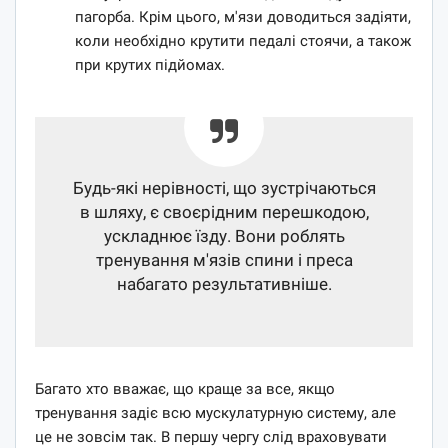
пагорба. Крім цього, м'язи доводиться задіяти,
коли необхідно крутити педалі стоячи, а також
при крутих підйомах.
Будь-які нерівності, що зустрічаються
в шляху, є своєрідним перешкодою,
ускладнює їзду. Вони роблять
тренування м'язів спини і преса
набагато результативніше.
Багато хто вважає, що краще за все, якщо
тренування задіє всю мускулатурную систему, але
це не зовсім так. В першу чергу слід враховувати