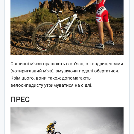
Сідничні м'язи працюють в зв'язці з квадрицепсами
(чотириглавий м'яз), змушуючи педалі обертатися.
Крім цього, вони також допомагають
велосипедисту утримуватися на сідлі.
ПРЕС