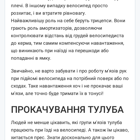
плечі. В іншому випадку велосипед просто
розхитає, і ви втратите рівновагу.
Найважливішу роль на себе беруть трицепси. Вони
грають роль амортизаторів, дозволяючи
контролювати відстань від грудей велосипедиста
до керма, тим самим компенсуючи навантаження,
що виникають при наїзді на перешкоди або
попаданні в ямку.
Звичайно, не варто забувати і про роботу м'язів рук
при підйомі велосипеда на потрібний поверх або по
сходах. Таке навантаження хоч і не прокачає ваші
м'язи, але точно буде тримати їх в тонусі!
ПРОКАЧУВАННЯ ТУЛУБА
Людей не менше цікавить, які групи м'язів тулуба
працюють при їзді на велосипеді. А також їм цікаво,
хитається прес. Знати досконально для цього