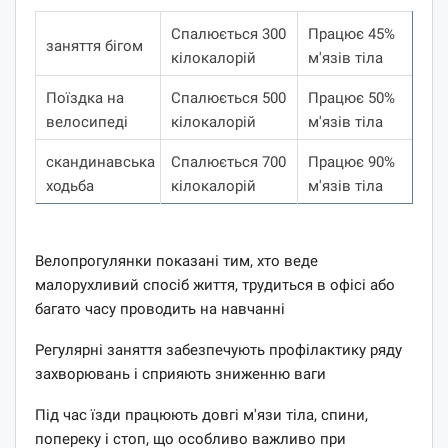
Спалюється 300
Працює 45%
заняття бігом
кілокалорій
м'язів тіла
Поїздка на
Спалюється 500
Працює 50%
велосипеді
кілокалорій
м'язів тіла
скандинавська
Спалюється 700
Працює 90%
ходьба
кілокалорій
м'язів тіла
Велопрогулянки показані тим, хто веде
малорухливий спосіб життя, трудиться в офісі або
багато часу проводить на навчанні
Регулярні заняття забезпечують профілактику ряду
захворювань і сприяють зниженню ваги
Під час їзди працюють довгі м'язи тіла, спини,
попереку і стоп, що особливо важливо при