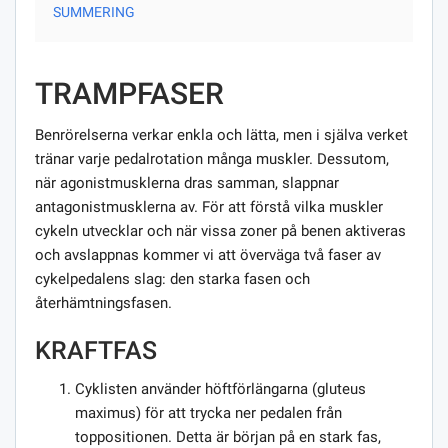
SUMMERING
TRAMPFASER
Benrörelserna verkar enkla och lätta, men i själva verket
tränar varje pedalrotation många muskler. Dessutom,
när agonistmusklerna dras samman, slappnar
antagonistmusklerna av. För att förstå vilka muskler
cykeln utvecklar och när vissa zoner på benen aktiveras
och avslappnas kommer vi att överväga två faser av
cykelpedalens slag: den starka fasen och
återhämtningsfasen.
KRAFTFAS
Cyklisten använder höftförlängarna (gluteus
maximus) för att trycka ner pedalen från
toppositionen. Detta är början på en stark fas,