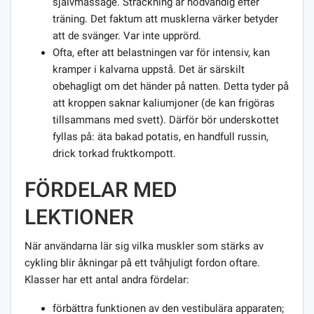
självmassage. Sträckning är nödvändig efter
träning. Det faktum att musklerna värker betyder
att de svänger. Var inte upprörd.
Ofta, efter att belastningen var för intensiv, kan
kramper i kalvarna uppstå. Det är särskilt
obehagligt om det händer på natten. Detta tyder på
att kroppen saknar kaliumjoner (de kan frigöras
tillsammans med svett). Därför bör underskottet
fyllas på: äta bakad potatis, en handfull russin,
drick torkad fruktkompott.
FÖRDELAR MED
LEKTIONER
När användarna lär sig vilka muskler som stärks av
cykling blir åkningar på ett tvåhjuligt fordon oftare.
Klasser har ett antal andra fördelar:
förbättra funktionen av den vestibulära apparaten;