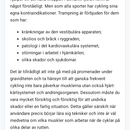
något förståeligt. Men som alla sporter har cykling sina
egna kontraindikationer. Trampning är förbjuden för dem
som har:
kränkningar av den vestibulära apparaten;
skolios och bråck i ryggraden;
patologi i det kardiovaskulära systemet;
störningar i arbetet i hjärnkärlen;
olika skador och sjukdomar.
Det är tillrådligt att inte gå med på promenader under
graviditeten och ta hänsyn till att ganska frekvent
cykling inte bara påverkar musklerna utan också hjärt-
kärlsystemet och andningsorganen. Dessutom måste du
vara mycket försiktig och försiktig för att undvika
skador eller en farlig situation. Detta gäller särskilt när
användare precis börjar lära sig tekniker och inte är väl
medvetna om vilka muskler som arbetar när de cyklar på
olika delar av rutten.