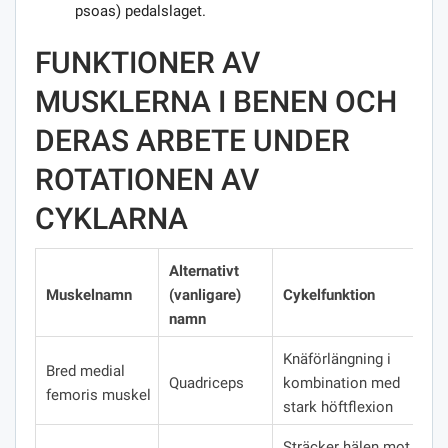
psoas) pedalslaget.
FUNKTIONER AV
MUSKLERNA I BENEN OCH
DERAS ARBETE UNDER
ROTATIONEN AV
CYKLARNA
Alternativt
Muskelnamn
(vanligare)
Cykelfunktion
namn
Knäförlängning i
Bred medial
Quadriceps
kombination med
femoris muskel
stark höftflexion
Sträcker hälen mot