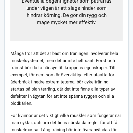
Eventuella oegentligheter som påträffas
under vägen är ett slags hinder som
hindrar körning. De gör din rygg och
mage mycket mer effektiv.
Många tror att det är bäst om träningen involverar hela
muskelsystemet, men det är inte helt sant. Först och
främst bör du ta hänsyn till kroppens egenskaper. Till
exempel, för dem som är överviktiga eller utsatta för
åderbråck i nedre extremiteterna, bör cykelträning
startas på plan terräng, där det inte finns alla typer av
defekter i vägytan för att inte spänna ryggen och sila
blodkärlen.
För kvinnor är det viktigt vilka muskler som fungerar när
man cyklar, och om det finns särskilda regler för att få
muskelmassa. Lång träning bör inte överanvändas för