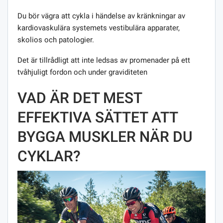
Du bör vägra att cykla i händelse av kränkningar av
kardiovaskulära systemets vestibulära apparater,
skolios och patologier.
Det är tillrådligt att inte ledsas av promenader på ett
tvåhjuligt fordon och under graviditeten
VAD ÄR DET MEST
EFFEKTIVA SÄTTET ATT
BYGGA MUSKLER NÄR DU
CYKLAR?