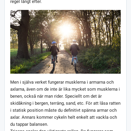
regel långt efter.
Men i själva verket fungerar musklerna i armarna och
axlarna, även om de inte är lika mycket som musklerna i
benen, också när man rider. Speciellt om det är
skidåkning i bergen, terräng, sand, etc. För att låsa ratten
i statisk position måste du definitivt spänna armar och
axlar. Annars kommer cykeln helt enkelt att vackla och
du tappar balansen.