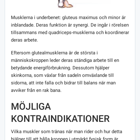
Musklerna i underbenet: gluteus maximus och minor är
inblandade. Deras funktion är synergi. De ingår i rörelsen
tillsammans med quadriceps-musklerna och koordinerar
deras arbete.
Eftersom glutealmusklerna är de största i
människokroppen leder deras ständiga arbete till en
betydande energiförbrukning. Dessutom hjälper
skinkorna, som växlar från sadeln omväxlande till
sidorna, att inte falla och bidrar till balans när man
avviker från en rak bana.
MÖJLIGA
KONTRAINDIKATIONER
Vilka muskler som tränas när man rider och hur detta
hjälper till att hålla kroppen i utmärkt fysisk form är