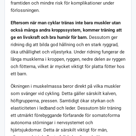
framtiden och mindre risk för komplikationer under
förlossningen.
Eftersom när man cyklar tränas inte bara muskler utan
också många andra kroppssystem, kommer träning att
ge en livskraft och bra humör för barn.
Dessutom ger
ridning dig att bilda god hållning och en stark ryggrad,
öka uthållighet och viljestyrka. Under ridning fungerar de
långa musklerna i kroppen, ryggen, nedre delen av ryggen
och fötterna, vilket är mycket viktigt för platta fötter hos
ett barn.
Ökningen i muskelmassa beror direkt på vilka muskler
som svänger vid cykling. Detta gäller särskilt kalven,
höftgrupperna, pressen. Samtidigt ökar styrkan och
elasticiteten i ledband och leder. Dessutom blir träning
ett utmärkt förebyggande förfarande för somatoforma
autonoma störningar i nervsystemet och
hjärtsjukdomar. Detta är särskilt viktigt för män,