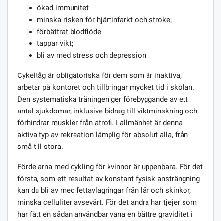
ökad immunitet
minska risken för hjärtinfarkt och stroke;
förbättrat blodflöde
tappar vikt;
bli av med stress och depression.
Cykeltåg är obligatoriska för dem som är inaktiva,
arbetar på kontoret och tillbringar mycket tid i skolan.
Den systematiska träningen ger förebyggande av ett
antal sjukdomar, inklusive bidrag till viktminskning och
förhindrar muskler från atrofi. I allmänhet är denna
aktiva typ av rekreation lämplig för absolut alla, från
små till stora.
Fördelarna med cykling för kvinnor är uppenbara. För det
första, som ett resultat av konstant fysisk ansträngning
kan du bli av med fettavlagringar från lår och skinkor,
minska celluliter avsevärt. För det andra har tjejer som
har fått en sådan användbar vana en bättre graviditet i