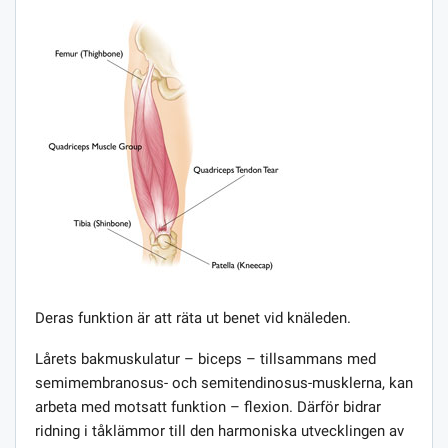
Deras funktion är att räta ut benet vid knäleden.
Lårets bakmuskulatur – biceps – tillsammans med
semimembranosus- och semitendinosus-musklerna, kan
arbeta med motsatt funktion – flexion. Därför bidrar
ridning i tåklämmor till den harmoniska utvecklingen av