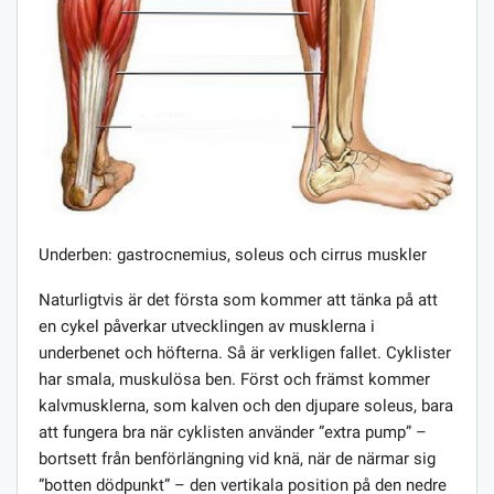
Underben: gastrocnemius, soleus och cirrus muskler
Naturligtvis är det första som kommer att tänka på att
en cykel påverkar utvecklingen av musklerna i
underbenet och höfterna. Så är verkligen fallet. Cyklister
har smala, muskulösa ben. Först och främst kommer
kalvmusklerna, som kalven och den djupare soleus, bara
att fungera bra när cyklisten använder ”extra pump” –
bortsett från benförlängning vid knä, när de närmar sig
”botten dödpunkt” – den vertikala position på den nedre