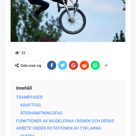
32
Dela med sig
Innehåll
TRAMPFASER
KRAFTFAS
ÅTERHÄMTNINGSFAS
FUNKTIONER AV MUSKLERNA I BENEN OCH DERAS
ARBETE UNDER ROTATIONEN AV CYKLARNA
RUMPA