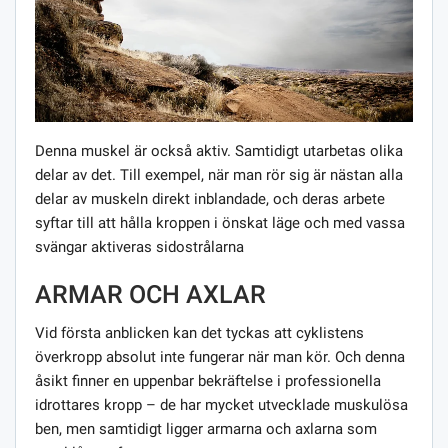
Denna muskel är också aktiv. Samtidigt utarbetas olika
delar av det. Till exempel, när man rör sig är nästan alla
delar av muskeln direkt inblandade, och deras arbete
syftar till att hålla kroppen i önskat läge och med vassa
svängar aktiveras sidostrålarna
ARMAR OCH AXLAR
Vid första anblicken kan det tyckas att cyklistens
överkropp absolut inte fungerar när man kör. Och denna
åsikt finner en uppenbar bekräftelse i professionella
idrottares kropp – de har mycket utvecklade muskulösa
ben, men samtidigt ligger armarna och axlarna som