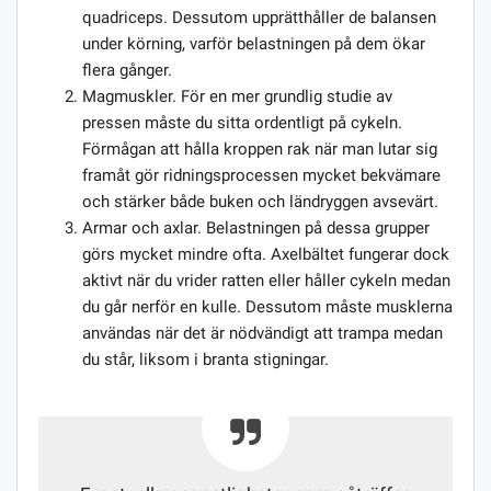
quadriceps. Dessutom upprätthåller de balansen
under körning, varför belastningen på dem ökar
flera gånger.
Magmuskler. För en mer grundlig studie av
pressen måste du sitta ordentligt på cykeln.
Förmågan att hålla kroppen rak när man lutar sig
framåt gör ridningsprocessen mycket bekvämare
och stärker både buken och ländryggen avsevärt.
Armar och axlar. Belastningen på dessa grupper
görs mycket mindre ofta. Axelbältet fungerar dock
aktivt när du vrider ratten eller håller cykeln medan
du går nerför en kulle. Dessutom måste musklerna
användas när det är nödvändigt att trampa medan
du står, liksom i branta stigningar.