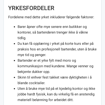
YRKESFORDELER
Fordelene med dette yrket inkluderer følgende faktorer:
Barer åpner ofte mye senere enn butikker og
kontorer, så bartenderen trenger ikke å våkne
tidlig.
Du kan få opplæring i yrket på korte kurs eller på
praksis hos en profesjonell bartender, uten å bruke
mye tid og penger.
Bartender er et yrke fylt med moro og
kommunikasjon med kundene. Mange venner og
bekjente dukker opp.
Skinn til enhver fest takket være dyktigheten i å
blande cocktailer.
Uten å bruke mye tid på et kjedelig kontor og ikke
jobbe hardt fysisk, kan du virkelig få en anstendig
materiell belønning for arbeidet ditt.