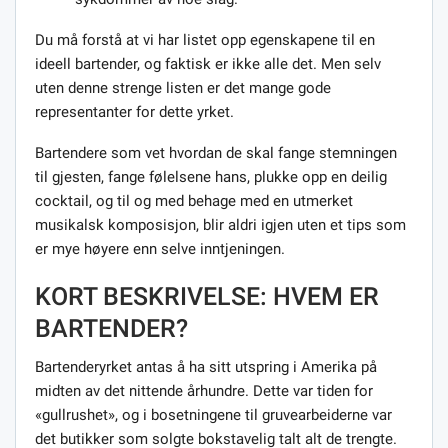
Du må forstå at vi har listet opp egenskapene til en
ideell bartender, og faktisk er ikke alle det. Men selv
uten denne strenge listen er det mange gode
representanter for dette yrket.
Bartendere som vet hvordan de skal fange stemningen
til gjesten, fange følelsene hans, plukke opp en deilig
cocktail, og til og med behage med en utmerket
musikalsk komposisjon, blir aldri igjen uten et tips som
er mye høyere enn selve inntjeningen.
KORT BESKRIVELSE: HVEM ER
BARTENDER?
Bartenderyrket antas å ha sitt utspring i Amerika på
midten av det nittende århundre. Dette var tiden for
«gullrushet», og i bosetningene til gruvearbeiderne var
det butikker som solgte bokstavelig talt alt de trengte.