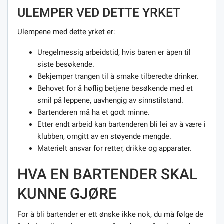
ULEMPER VED DETTE YRKET
Ulempene med dette yrket er:
Uregelmessig arbeidstid, hvis baren er åpen til
siste besøkende.
Bekjemper trangen til å smake tilberedte drinker.
Behovet for å høflig betjene besøkende med et
smil på leppene, uavhengig av sinnstilstand.
Bartenderen må ha et godt minne.
Etter endt arbeid kan bartenderen bli lei av å være i
klubben, omgitt av en støyende mengde.
Materielt ansvar for retter, drikke og apparater.
HVA EN BARTENDER SKAL
KUNNE GJØRE
For å bli bartender er ett ønske ikke nok, du må følge de