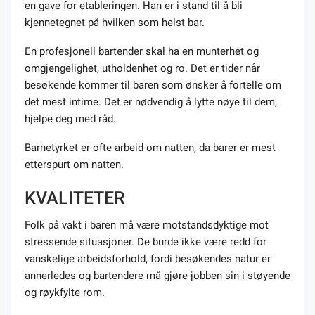
en gave for etableringen. Han er i stand til å bli
kjennetegnet på hvilken som helst bar.
En profesjonell bartender skal ha en munterhet og
omgjengelighet, utholdenhet og ro. Det er tider når
besøkende kommer til baren som ønsker å fortelle om
det mest intime. Det er nødvendig å lytte nøye til dem,
hjelpe deg med råd.
Barnetyrket er ofte arbeid om natten, da barer er mest
etterspurt om natten.
KVALITETER
Folk på vakt i baren må være motstandsdyktige mot
stressende situasjoner. De burde ikke være redd for
vanskelige arbeidsforhold, fordi besøkendes natur er
annerledes og bartendere må gjøre jobben sin i støyende
og røykfylte rom.