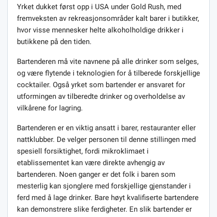
Yrket dukket først opp i USA under Gold Rush, med
fremveksten av rekreasjonsområder kalt barer i butikker,
hvor visse mennesker helte alkoholholdige drikker i
butikkene på den tiden.
Bartenderen må vite navnene på alle drinker som selges,
og være flytende i teknologien for å tilberede forskjellige
cocktailer. Også yrket som bartender er ansvaret for
utformingen av tilberedte drinker og overholdelse av
vilkårene for lagring.
Bartenderen er en viktig ansatt i barer, restauranter eller
nattklubber. De velger personen til denne stillingen med
spesiell forsiktighet, fordi mikroklimaet i
etablissementet kan være direkte avhengig av
bartenderen. Noen ganger er det folk i baren som
mesterlig kan sjonglere med forskjellige gjenstander i
ferd med å lage drinker. Bare høyt kvalifiserte bartendere
kan demonstrere slike ferdigheter. En slik bartender er