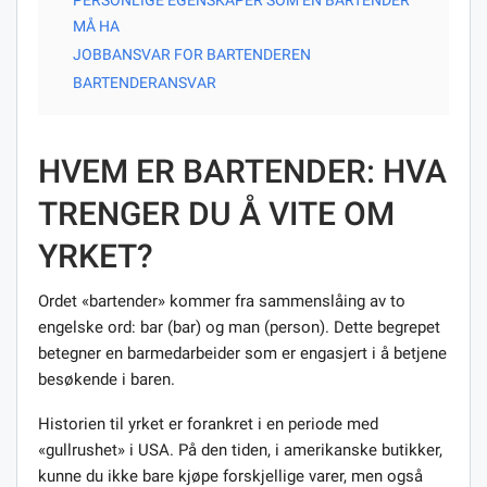
MÅ HA
JOBBANSVAR FOR BARTENDEREN
BARTENDERANSVAR
HVEM ER BARTENDER: HVA
TRENGER DU Å VITE OM
YRKET?
Ordet «bartender» kommer fra sammenslåing av to
engelske ord: bar (bar) og man (person). Dette begrepet
betegner en barmedarbeider som er engasjert i å betjene
besøkende i baren.
Historien til yrket er forankret i en periode med
«gullrushet» i USA. På den tiden, i amerikanske butikker,
kunne du ikke bare kjøpe forskjellige varer, men også