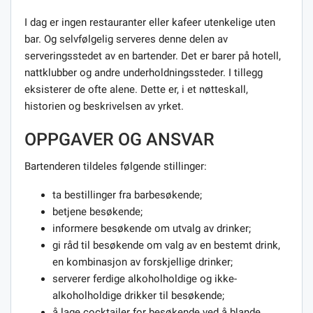
I dag er ingen restauranter eller kafeer utenkelige uten
bar. Og selvfølgelig serveres denne delen av
serveringsstedet av en bartender. Det er barer på hotell,
nattklubber og andre underholdningssteder. I tillegg
eksisterer de ofte alene. Dette er, i et nøtteskall,
historien og beskrivelsen av yrket.
OPPGAVER OG ANSVAR
Bartenderen tildeles følgende stillinger:
ta bestillinger fra barbesøkende;
betjene besøkende;
informere besøkende om utvalg av drinker;
gi råd til besøkende om valg av en bestemt drink,
en kombinasjon av forskjellige drinker;
serverer ferdige alkoholholdige og ikke-
alkoholholdige drikker til besøkende;
å lage cocktailer for besøkende ved å blande