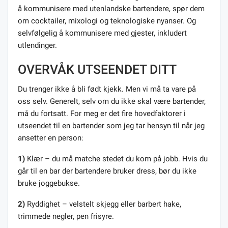
å kommunisere med utenlandske bartendere, spør dem
om cocktailer, mixologi og teknologiske nyanser. Og
selvfølgelig å kommunisere med gjester, inkludert
utlendinger.
OVERVÅK UTSEENDET DITT
Du trenger ikke å bli født kjekk. Men vi må ta vare på
oss selv. Generelt, selv om du ikke skal være bartender,
må du fortsatt. For meg er det fire hovedfaktorer i
utseendet til en bartender som jeg tar hensyn til når jeg
ansetter en person:
1)
Klær – du må matche stedet du kom på jobb. Hvis du
går til en bar der bartendere bruker dress, bør du ikke
bruke joggebukse.
2)
Ryddighet – velstelt skjegg eller barbert hake,
trimmede negler, pen frisyre.