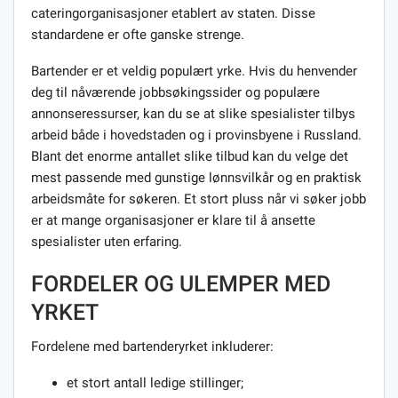
cateringorganisasjoner etablert av staten. Disse
standardene er ofte ganske strenge.
Bartender er et veldig populært yrke. Hvis du henvender
deg til nåværende jobbsøkingssider og populære
annonseressurser, kan du se at slike spesialister tilbys
arbeid både i hovedstaden og i provinsbyene i Russland.
Blant det enorme antallet slike tilbud kan du velge det
mest passende med gunstige lønnsvilkår og en praktisk
arbeidsmåte for søkeren. Et stort pluss når vi søker jobb
er at mange organisasjoner er klare til å ansette
spesialister uten erfaring.
FORDELER OG ULEMPER MED
YRKET
Fordelene med bartenderyrket inkluderer:
et stort antall ledige stillinger;