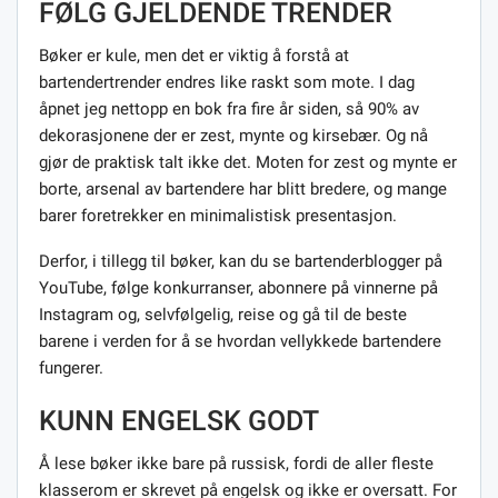
FØLG GJELDENDE TRENDER
Bøker er kule, men det er viktig å forstå at
bartendertrender endres like raskt som mote. I dag
åpnet jeg nettopp en bok fra fire år siden, så 90% av
dekorasjonene der er zest, mynte og kirsebær. Og nå
gjør de praktisk talt ikke det. Moten for zest og mynte er
borte, arsenal av bartendere har blitt bredere, og mange
barer foretrekker en minimalistisk presentasjon.
Derfor, i tillegg til bøker, kan du se bartenderblogger på
YouTube, følge konkurranser, abonnere på vinnerne på
Instagram og, selvfølgelig, reise og gå til de beste
barene i verden for å se hvordan vellykkede bartendere
fungerer.
KUNN ENGELSK GODT
Å lese bøker ikke bare på russisk, fordi de aller fleste
klasserom er skrevet på engelsk og ikke er oversatt. For