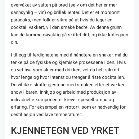
overvåket av sulten på brød (selv om det her er mer
sannsynlig – vin) og brilleklienter. Det er et morsomt
paradoks, men folk er sikre på at hvis du lager en
cocktail vakkert, vil den smake bedre. Av denne grunn
kan de komme nøyaktig på skiftet ditt, og ikke kollegaen
din.
I tillegg til ferdighetene med å håndtere en shaker, må du
tenke på de fysiske og kjemiske prosessene i den. Hvis
du vet hva som skjer med drikken, vet du helt sikkert
hvor lenge og hvor intenst du trenger å riste cocktailen.
Du vil ikke skuffe gjestene med smaken etter et vakkert
show i baren. Innkjøp og arbeid med produksjon av
individuelle komponenter krever spesiell omhu og
erfaring. For eksempel en «rotor», som er nødvendig for
destillasjon ved lave temperaturer.
KJENNETEGN VED YRKET