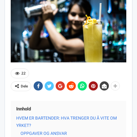
22
Dele
Innhold
HVEM ER BARTENDER: HVA TRENGER DU Å VITE OM
YRKET?
OPPGAVER OG ANSVAR