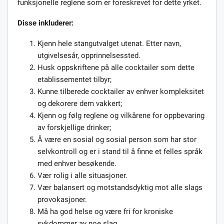
funksjonelle reglene som er foreskrevet for dette yrket.
Disse inkluderer:
Kjenn hele stangutvalget utenat. Etter navn,
utgivelsesår, opprinnelsessted.
Husk oppskriftene på alle cocktailer som dette
etablissementet tilbyr;
Kunne tilberede cocktailer av enhver kompleksitet
og dekorere dem vakkert;
Kjenn og følg reglene og vilkårene for oppbevaring
av forskjellige drinker;
Å være en sosial og sosial person som har stor
selvkontroll og er i stand til å finne et felles språk
med enhver besøkende.
Vær rolig i alle situasjoner.
Vær balansert og motstandsdyktig mot alle slags
provokasjoner.
Må ha god helse og være fri for kroniske
sykdommer av noe slag.