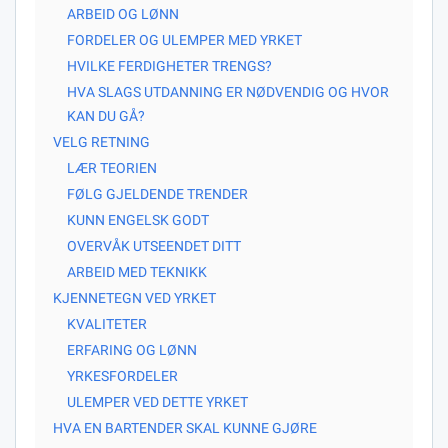
ARBEID OG LØNN
FORDELER OG ULEMPER MED YRKET
HVILKE FERDIGHETER TRENGS?
HVA SLAGS UTDANNING ER NØDVENDIG OG HVOR
KAN DU GÅ?
VELG RETNING
LÆR TEORIEN
FØLG GJELDENDE TRENDER
KUNN ENGELSK GODT
OVERVÅK UTSEENDET DITT
ARBEID MED TEKNIKK
KJENNETEGN VED YRKET
KVALITETER
ERFARING OG LØNN
YRKESFORDELER
ULEMPER VED DETTE YRKET
HVA EN BARTENDER SKAL KUNNE GJØRE