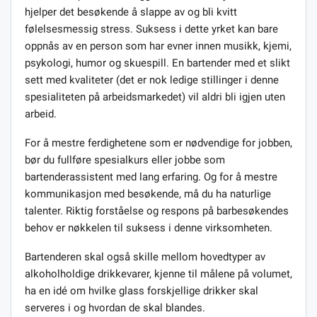
hjelper det besøkende å slappe av og bli kvitt
følelsesmessig stress. Suksess i dette yrket kan bare
oppnås av en person som har evner innen musikk, kjemi,
psykologi, humor og skuespill. En bartender med et slikt
sett med kvaliteter (det er nok ledige stillinger i denne
spesialiteten på arbeidsmarkedet) vil aldri bli igjen uten
arbeid.
For å mestre ferdighetene som er nødvendige for jobben,
bør du fullføre spesialkurs eller jobbe som
bartenderassistent med lang erfaring. Og for å mestre
kommunikasjon med besøkende, må du ha naturlige
talenter. Riktig forståelse og respons på barbesøkendes
behov er nøkkelen til suksess i denne virksomheten.
Bartenderen skal også skille mellom hovedtyper av
alkoholholdige drikkevarer, kjenne til målene på volumet,
ha en idé om hvilke glass forskjellige drikker skal
serveres i og hvordan de skal blandes.