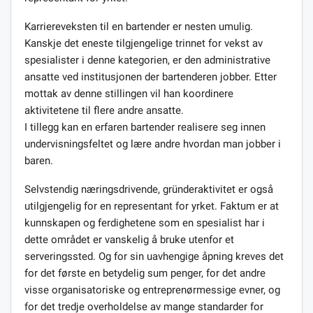
Karriereveksten til en bartender er nesten umulig.
Kanskje det eneste tilgjengelige trinnet for vekst av
spesialister i denne kategorien, er den administrative
ansatte ved institusjonen der bartenderen jobber. Etter
mottak av denne stillingen vil han koordinere
aktivitetene til flere andre ansatte.
I tillegg kan en erfaren bartender realisere seg innen
undervisningsfeltet og lære andre hvordan man jobber i
baren.
Selvstendig næringsdrivende, gründeraktivitet er også
utilgjengelig for en representant for yrket. Faktum er at
kunnskapen og ferdighetene som en spesialist har i
dette området er vanskelig å bruke utenfor et
serveringssted. Og for sin uavhengige åpning kreves det
for det første en betydelig sum penger, for det andre
visse organisatoriske og entreprenørmessige evner, og
for det tredje overholdelse av mange standarder for