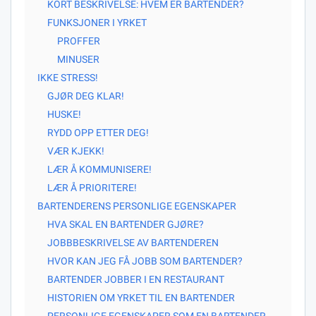
KORT BESKRIVELSE: HVEM ER BARTENDER?
FUNKSJONER I YRKET
PROFFER
MINUSER
IKKE STRESS!
GJØR DEG KLAR!
HUSKE!
RYDD OPP ETTER DEG!
VÆR KJEKK!
LÆR Å KOMMUNISERE!
LÆR Å PRIORITERE!
BARTENDERENS PERSONLIGE EGENSKAPER
HVA SKAL EN BARTENDER GJØRE?
JOBBBESKRIVELSE AV BARTENDEREN
HVOR KAN JEG FÅ JOBB SOM BARTENDER?
BARTENDER JOBBER I EN RESTAURANT
HISTORIEN OM YRKET TIL EN BARTENDER
PERSONLIGE EGENSKAPER SOM EN BARTENDER