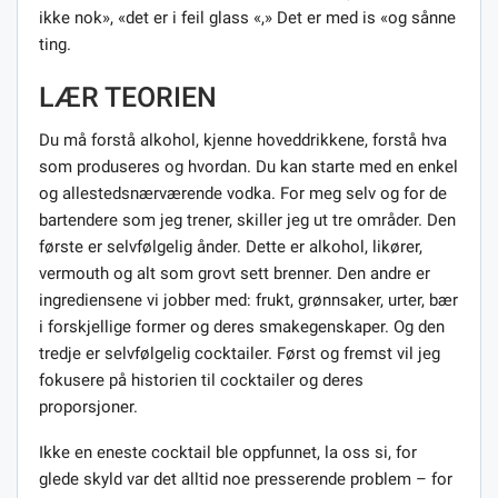
ikke nok», «det er i feil glass «,» Det er med is «og sånne
ting.
LÆR TEORIEN
Du må forstå alkohol, kjenne hoveddrikkene, forstå hva
som produseres og hvordan. Du kan starte med en enkel
og allestedsnærværende vodka. For meg selv og for de
bartendere som jeg trener, skiller jeg ut tre områder. Den
første er selvfølgelig ånder. Dette er alkohol, likører,
vermouth og alt som grovt sett brenner. Den andre er
ingrediensene vi jobber med: frukt, grønnsaker, urter, bær
i forskjellige former og deres smakegenskaper. Og den
tredje er selvfølgelig cocktailer. Først og fremst vil jeg
fokusere på historien til cocktailer og deres
proporsjoner.
Ikke en eneste cocktail ble oppfunnet, la oss si, for
glede skyld var det alltid noe presserende problem – for