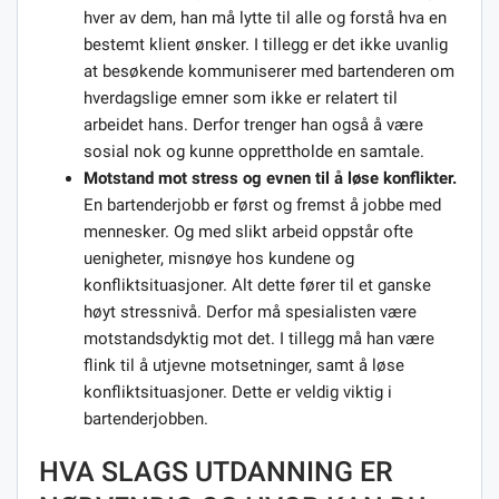
hver av dem, han må lytte til alle og forstå hva en
bestemt klient ønsker. I tillegg er det ikke uvanlig
at besøkende kommuniserer med bartenderen om
hverdagslige emner som ikke er relatert til
arbeidet hans. Derfor trenger han også å være
sosial nok og kunne opprettholde en samtale.
Motstand mot stress og evnen til å løse konflikter.
En bartenderjobb er først og fremst å jobbe med
mennesker. Og med slikt arbeid oppstår ofte
uenigheter, misnøye hos kundene og
konfliktsituasjoner. Alt dette fører til et ganske
høyt stressnivå. Derfor må spesialisten være
motstandsdyktig mot det. I tillegg må han være
flink til å utjevne motsetninger, samt å løse
konfliktsituasjoner. Dette er veldig viktig i
bartenderjobben.
HVA SLAGS UTDANNING ER