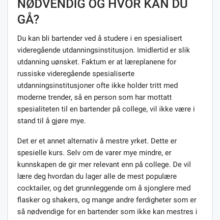
NØDVENDIG OG HVOR KAN DU
GÅ?
Du kan bli bartender ved å studere i en spesialisert
videregående utdanningsinstitusjon. Imidlertid er slik
utdanning uønsket. Faktum er at læreplanene for
russiske videregående spesialiserte
utdanningsinstitusjoner ofte ikke holder tritt med
moderne trender, så en person som har mottatt
spesialiteten til en bartender på college, vil ikke være i
stand til å gjøre mye.
Det er et annet alternativ å mestre yrket. Dette er
spesielle kurs. Selv om de varer mye mindre, er
kunnskapen de gir mer relevant enn på college. De vil
lære deg hvordan du lager alle de mest populære
cocktailer, og det grunnleggende om å sjonglere med
flasker og shakers, og mange andre ferdigheter som er
så nødvendige for en bartender som ikke kan mestres i