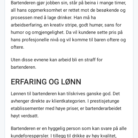
Bartenderen gjør jobben sin, står på beina i mange timer,
all hans oppmerksomhet er rettet mot de besøkende og
prosessen med å lage drinker. Han må ha
arbeidserfaring, en kreativ stripe, godt humør, sans for
humor og omgjengelighet. Da vil kundene sette pris på
hans profesjonelle nivå og vil komme til baren oftere og
oftere.
Uten disse evnene kan arbeid bli en straff for
bartenderen.
ERFARING OG LØNN
Lønnen til bartenderen kan tilskrives ganske god. Det
avhenger direkte av klientkategorien. I prestisjetunge
etablissementer med høye priser, er bartenderarbeidet
høyt verdsatt.
Bartenderen er en hyggelig person som kan svare på alle
kundeforespørsler. I tillegg til drikke av høy kvalitet,