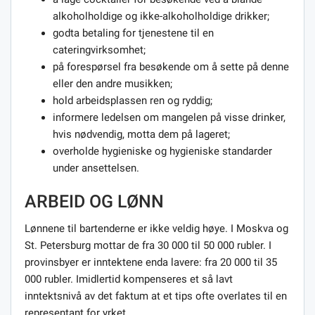
alkoholholdige og ikke-alkoholholdige drikker;
godta betaling for tjenestene til en
cateringvirksomhet;
på forespørsel fra besøkende om å sette på denne
eller den andre musikken;
hold arbeidsplassen ren og ryddig;
informere ledelsen om mangelen på visse drinker,
hvis nødvendig, motta dem på lageret;
overholde hygieniske og hygieniske standarder
under ansettelsen.
ARBEID OG LØNN
Lønnene til bartenderne er ikke veldig høye. I Moskva og
St. Petersburg mottar de fra 30 000 til 50 000 rubler. I
provinsbyer er inntektene enda lavere: fra 20 000 til 35
000 rubler. Imidlertid kompenseres et så lavt
inntektsnivå av det faktum at et tips ofte overlates til en
representant for yrket.