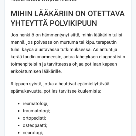
MIHIN LÄÄKÄRIIN ON OTETTAVA
YHTEYTTÄ POLVIKIPUUN
Jos henkilö on hämmentynyt siitä, mihin lääkäriin tulisi
mennä, jos polvessa on murtuma tai kipu, terapeutin
tulisi käydä alustavassa tutkimuksessa. Asiantuntija
kerää taudin anamneesin, antaa lähetyksen diagnostisiin
toimenpiteisiin ja tarvittaessa ohjaa potilaan kapean
erikoistumisen lääkärille.
Riippuen syistä, jotka aiheuttivat epämiellyttävää
epämukavuutta, potilas tarvitsee kuulemisia:
reumatologi;
traumatologi;
ortopedisti;
osteopaatti;
neurologi;