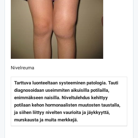
Nivelreuma
Tarttuva luonteeltaan systeeminen patologia. Tauti
diagnosoidaan useimmiten aikuisilla potilailla,
enimmäkseen naisilla. Niveltulehdus kehittyy
potilaan kehon hormonaalisten muutosten taustalla,
ja siihen liittyy nivelten vaurioita ja jäykkyyttä,
murskausta ja muita merkkejä.