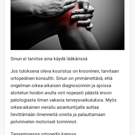
Sinun ei tarvitse aina käydä lääkärissä
Jos tuloksena oleva kouristus on krooninen, tarvitaan
ortopedinen konsultti. Sinun on ymmärrettävä, että
ongelman oikea-aikaisen diagnosoinnin ja ajoissa
aloitetun hoidon avulla voit nopeasti päästä eroon
patologiasta ilman vakavia terveysvaikutuksia. Myös
oikea-aikainen vierailu asiantuntijalle auttaa
lievittämään ilmenneitä oireita ja palauttamaan
polvinivelen motoriset toiminnot.
Tapaamisessa ortopedin kanssa