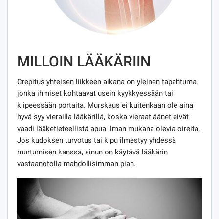
MILLOIN LÄÄKÄRIIN
Crepitus yhteisen liikkeen aikana on yleinen tapahtuma,
jonka ihmiset kohtaavat usein kyykkyessään tai
kiipeessään portaita. Murskaus ei kuitenkaan ole aina
hyvä syy vierailla lääkärillä, koska vieraat äänet eivät
vaadi lääketieteellistä apua ilman mukana olevia oireita.
Jos kudoksen turvotus tai kipu ilmestyy yhdessä
murtumisen kanssa, sinun on käytävä lääkärin
vastaanotolla mahdollisimman pian.