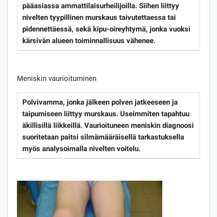
pääasiassa ammattilaisurheilijoilla. Siihen liittyy
nivelten tyypillinen murskaus taivutettaessa tai
pidennettäessä, sekä kipu-oireyhtymä, jonka vuoksi
kärsivän alueen toiminnallisuus vähenee.
Meniskin vaurioituminen
Polvivamma, jonka jälkeen polven jatkeeseen ja
taipumiseen liittyy murskaus. Useimmiten tapahtuu
äkillisillä liikkeillä. Vaurioituneen meniskin diagnoosi
suoritetaan paitsi silmämääräisellä tarkastuksella
myös analysoimalla nivelten voitelu.