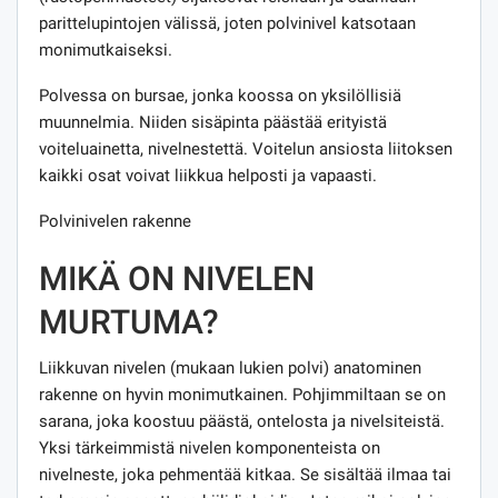
parittelupintojen välissä, joten polvinivel katsotaan
monimutkaiseksi.
Polvessa on bursae, jonka koossa on yksilöllisiä
muunnelmia. Niiden sisäpinta päästää erityistä
voiteluainetta, nivelnestettä. Voitelun ansiosta liitoksen
kaikki osat voivat liikkua helposti ja vapaasti.
Polvinivelen rakenne
MIKÄ ON NIVELEN
MURTUMA?
Liikkuvan nivelen (mukaan lukien polvi) anatominen
rakenne on hyvin monimutkainen. Pohjimmiltaan se on
sarana, joka koostuu päästä, ontelosta ja nivelsiteistä.
Yksi tärkeimmistä nivelen komponenteista on
nivelneste, joka pehmentää kitkaa. Se sisältää ilmaa tai