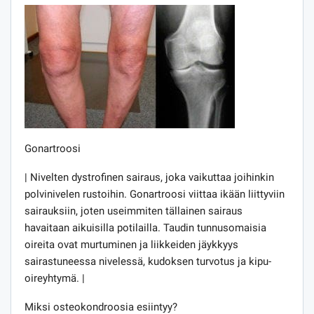
Gonartroosi
| Nivelten dystrofinen sairaus, joka vaikuttaa joihinkin
polvinivelen rustoihin. Gonartroosi viittaa ikään liittyviin
sairauksiin, joten useimmiten tällainen sairaus
havaitaan aikuisilla potilailla. Taudin tunnusomaisia ​​
oireita ovat murtuminen ja liikkeiden jäykkyys
sairastuneessa nivelessä, kudoksen turvotus ja kipu-
oireyhtymä. |
Miksi osteokondroosia esiintyy?