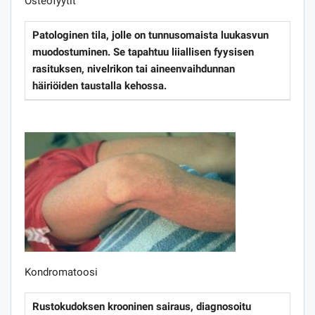
Osteofyytit
Patologinen tila, jolle on tunnusomaista luukasvun
muodostuminen. Se tapahtuu liiallisen fyysisen
rasituksen, nivelrikon tai aineenvaihdunnan
häiriöiden taustalla kehossa.
Kondromatoosi
Rustokudoksen krooninen sairaus, diagnosoitu