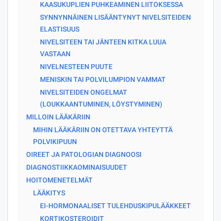
KAASUKUPLIEN PUHKEAMINEN LIITOKSESSA
SYNNYNNÄINEN LISÄÄNTYNYT NIVELSITEIDEN
ELASTISUUS
NIVELSITEEN TAI JÄNTEEN KITKA LUUA
VASTAAN
NIVELNESTEEN PUUTE
MENISKIN TAI POLVILUMPION VAMMAT
NIVELSITEIDEN ONGELMAT
(LOUKKAANTUMINEN, LÖYSTYMINEN)
MILLOIN LÄÄKÄRIIN
MIHIN LÄÄKÄRIIN ON OTETTAVA YHTEYTTÄ
POLVIKIPUUN
OIREET JA PATOLOGIAN DIAGNOOSI
DIAGNOSTIIKKAOMINAISUUDET
HOITOMENETELMÄT
LÄÄKITYS
EI-HORMONAALISET TULEHDUSKIPULÄÄKKEET
KORTIKOSTEROIDIT