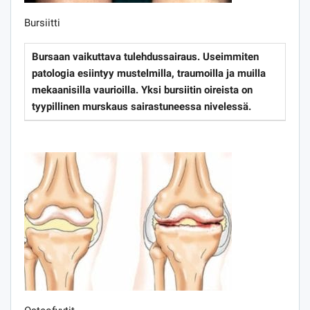
Bursiitti
Bursaan vaikuttava tulehdussairaus. Useimmiten
patologia esiintyy mustelmilla, traumoilla ja muilla
mekaanisilla vaurioilla. Yksi bursiitin oireista on
tyypillinen murskaus sairastuneessa nivelessä.