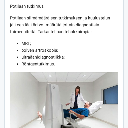
Potilaan tutkimus
Potilaan silmämääräisen tutkimuksen ja kuulustelun
jälkeen lääkäri voi määrätä joitain diagnostisia
toimenpiteitä. Tarkastellaan tehokkaimpia:
MRT;
polven artroskopia;
ultraäänidiagnostiikka;
Röntgentutkimus.