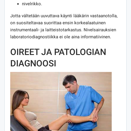
nivelrikko.
Jotta vältetään uuvuttava käynti lääkärin vastaanotolla,
on suositeltavaa suorittaa ensin korkealaatuinen
instrumentaali- ja laitteistotarkastus. Nivelsairauksien
laboratoriodiagnostiikka ei ole aina informatiivinen.
OIREET JA PATOLOGIAN
DIAGNOOSI