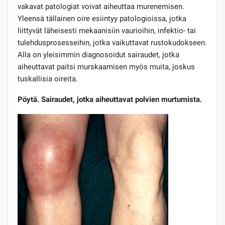
vakavat patologiat voivat aiheuttaa murenemisen.
Yleensä tällainen oire esiintyy patologioissa, jotka
liittyvät läheisesti mekaanisiin vaurioihin, infektio- tai
tulehdusprosesseihin, jotka vaikuttavat rustokudokseen.
Alla on yleisimmin diagnosoidut sairaudet, jotka
aiheuttavat paitsi murskaamisen myös muita, joskus
tuskallisia oireita.
Pöytä. Sairaudet, jotka aiheuttavat polvien murtumista.