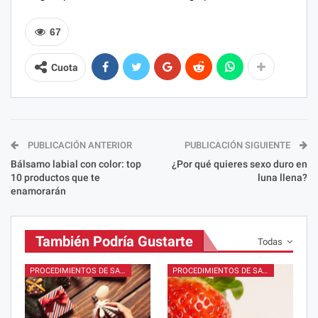
67
Cuota
PUBLICACIÓN ANTERIOR
PUBLICACIÓN SIGUIENTE
Bálsamo labial con color: top
¿Por qué quieres sexo duro en
10 productos que te
luna llena?
enamorarán
También Podría Gustarte
Todas
PROCEDIMIENTOS DE SALÓN
PROCEDIMIENTOS DE SALÓN