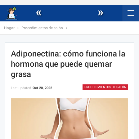
«
»
Hogar
Procedimientos de salón
Adiponectina: cómo funciona la
hormona que puede quemar
grasa
PROCEDIMIENTOS DE SALÓN
Last updated
Oct 20, 2022