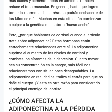
más dulces y alimentos ricos en almidón. También
reduce el tono muscular. En general, hasta que logres
tomar la «hormona del estrés», no podrás deshacerte de
los kilos de más. Muchos en esta situación comienzan
a culpar a la genética o al notorio "hueso ancho".
Pero, ¿por qué hablamos de cortisol cuando el artículo
trata sobre adiponectina? Estas hormonas están
estrechamente relacionadas entre sí. La adiponectina
suprime el aumento de los niveles de cortisol y
combate los síntomas de la depresión. Cuanto mayor
sea su concentración en la sangre, más fácil nos
relacionaremos con situaciones desagradables. La
adiponectina en realidad neutraliza el estrés para que no
dañe el cuerpo. ¡Y esta es otra razón para considerarlo
el principal enemigo del cortisol!
¿CÓMO AFECTA LA
ADIPONECTINA A LA PÉRDIDA