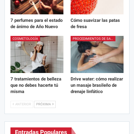
7 perfumes para el estado
Cómo suavizar las patas
de ánimo de Año Nuevo
de fresa
COSMETOLOGÍA
PROCEDIMIENTOS DE SALÓN
7 tratamientos de belleza
Drive water: cómo realizar
que no debes hacerte tú
un masaje brasileño de
misma
drenaje linfático
ANTERIOR
PRÓXIMA
Entradas Populares