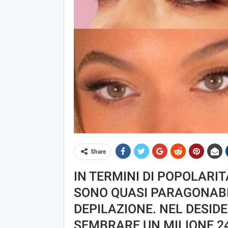
Share
IN TERMINI DI POPOLARIT
SONO QUASI PARAGONABI
DEPILAZIONE. NEL DESIDE
SEMBRARE UN MILIONE 24