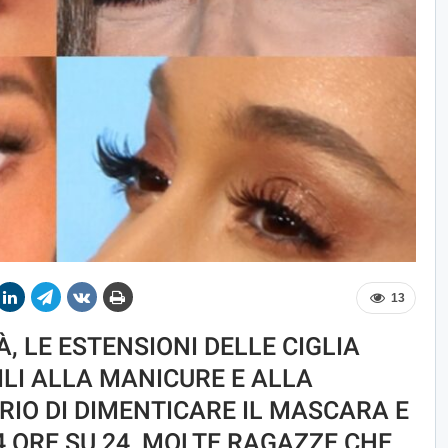
13
À, LE ESTENSIONI DELLE CIGLIA
LI ALLA MANICURE E ALLA
RIO DI DIMENTICARE IL MASCARA E
 ORE SU 24, MOLTE RAGAZZE CHE