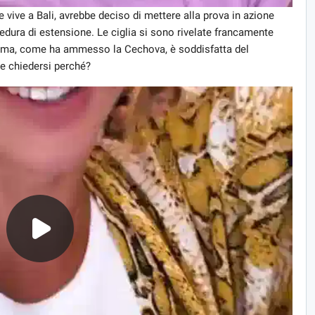
he vive a Bali, avrebbe deciso di mettere alla prova in azione
cedura di estensione. Le ciglia si sono rivelate francamente
, ma, come ha ammesso la Cechova, è soddisfatta del
he chiedersi perché?