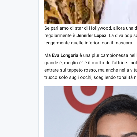
Se parliamo di star di Hollywood, allora una d
regolarmente è
Jennifer Lopez
. La diva pop s
leggermente quelle inferiori con il mascara.
Ma
Eva Longoria
è una pluricampionessa nella
grande è, meglio è" è il motto dell'attrice. In
entrare sul tappeto rosso, ma anche nella vita
trucco solo sugli occhi, scegliendo tonalità n