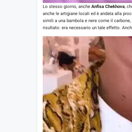
Lo stesso giorno, anche
Anfisa Chekhova
, c
anche le artigiane locali ed è andata alla pro
simili a una bambola e nere come il carbone
risultato: era necessario un tale effetto. Anc