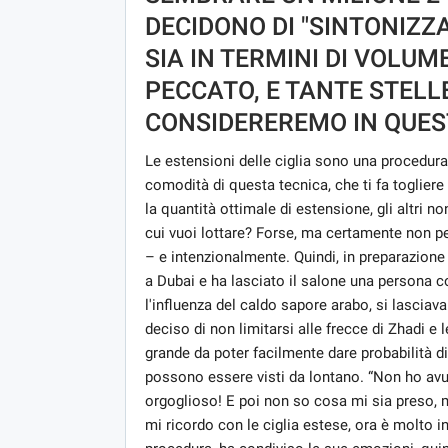
DECIDONO DI "SINTONIZZ
SIA IN TERMINI DI VOLU
PECCATO, E TANTE STELLE
CONSIDEREREMO IN QUES
Le estensioni delle ciglia sono una procedur
comodità di questa tecnica, che ti fa togliere
la quantità ottimale di estensione, gli altri
cui vuoi lottare? Forse, ma certamente non pe
– e intenzionalmente. Quindi, in preparazion
a Dubai e ha lasciato il salone una persona c
l'influenza del caldo sapore arabo, si lasciav
deciso di non limitarsi alle frecce di Zhadi e 
grande da poter facilmente dare probabilità d
possono essere visti da lontano. “Non ho avu
orgoglioso! E poi non so cosa mi sia preso,
mi ricordo con le ciglia estese, ora è molto i