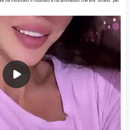
di ha mostrato il risultato e ha ammesso che era" strano "per