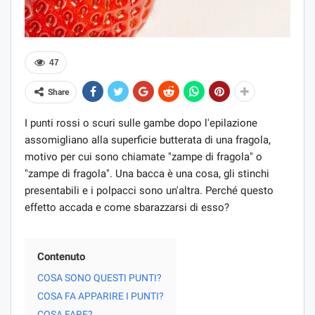
47
Share
I punti rossi o scuri sulle gambe dopo l'epilazione
assomigliano alla superficie butterata di una fragola,
motivo per cui sono chiamate "zampe di fragola" o
"zampe di fragola". Una bacca è una cosa, gli stinchi
presentabili e i polpacci sono un'altra. Perché questo
effetto accada e come sbarazzarsi di esso?
Contenuto
COSA SONO QUESTI PUNTI?
COSA FA APPARIRE I PUNTI?
COSA FARE?