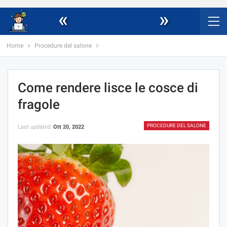
«
»
Home
Procedure del salone
Come rendere lisce le cosce di
fragole
PROCEDURE DEL SALONE
Last updated
Ott 20, 2022