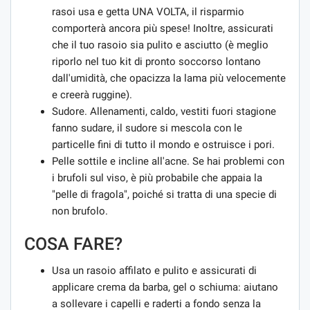
rasoi usa e getta UNA VOLTA, il risparmio
comporterà ancora più spese! Inoltre, assicurati
che il tuo rasoio sia pulito e asciutto (è meglio
riporlo nel tuo kit di pronto soccorso lontano
dall'umidità, che opacizza la lama più velocemente
e creerà ruggine).
Sudore. Allenamenti, caldo, vestiti fuori stagione
fanno sudare, il sudore si mescola con le
particelle fini di tutto il mondo e ostruisce i pori.
Pelle sottile e incline all'acne. Se hai problemi con
i brufoli sul viso, è più probabile che appaia la
"pelle di fragola", poiché si tratta di una specie di
non brufolo.
COSA FARE?
Usa un rasoio affilato e pulito e assicurati di
applicare crema da barba, gel o schiuma: aiutano
a sollevare i capelli e raderti a fondo senza la