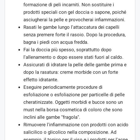
formazione di peli incarniti. Non sostituire i
prodotti speciali con gel doccia o sapone, poiché
asciugherai la pelle e provocherai infiammazioni.
Rasati le gambe lungo l'attaccatura dei capelli
senza premere forte il rasoio. Dopo la procedura,
bagna i piedi con acqua fredda.
Fai la doccia più spesso, soprattutto dopo
l'allenamento o dopo essere stati fuori al caldo.
Assicurati di idratare la pelle delle gambe prima e
dopo la rasatura: creme morbide con un forte
effetto idratante.
Eseguire periodicamente procedure di
esfoliazione o esfoliazione per particelle di pelle
cheratinizzate. Oggetti morbidi e bucce sono un
must nella borsa cosmetica di coloro che sono
inclini alle gambe "fragola".
Rimuovere l'infiammazione con prodotti con acido
salicilico o glicolico nella composizione. Ad
esempio, il tonico per il viso e i prodotti per l'acne