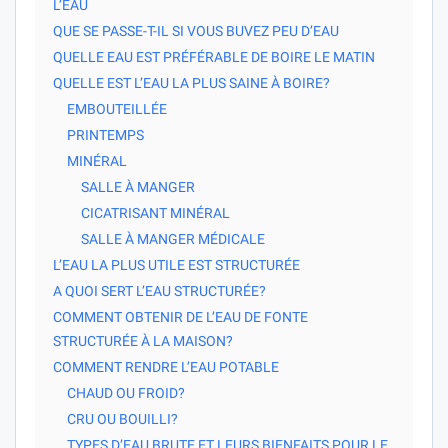
L’EAU
QUE SE PASSE-T-IL SI VOUS BUVEZ PEU D’EAU
QUELLE EAU EST PRÉFÉRABLE DE BOIRE LE MATIN
QUELLE EST L’EAU LA PLUS SAINE À BOIRE?
EMBOUTEILLÉE
PRINTEMPS
MINÉRAL
SALLE À MANGER
CICATRISANT MINÉRAL
SALLE À MANGER MÉDICALE
L’EAU LA PLUS UTILE EST STRUCTURÉE
A QUOI SERT L’EAU STRUCTURÉE?
COMMENT OBTENIR DE L’EAU DE FONTE
STRUCTURÉE À LA MAISON?
COMMENT RENDRE L’EAU POTABLE
CHAUD OU FROID?
CRU OU BOUILLI?
TYPES D’EAU BRUTE ET LEURS BIENFAITS POUR LE