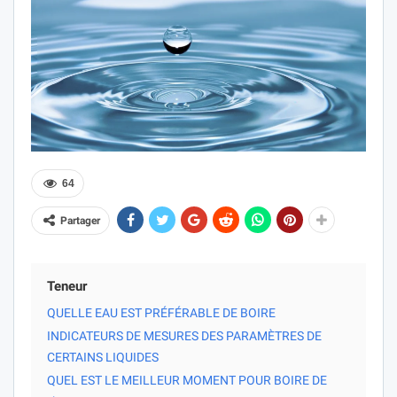
64
Partager
Teneur
QUELLE EAU EST PRÉFÉRABLE DE BOIRE
INDICATEURS DE MESURES DES PARAMÈTRES DE
CERTAINS LIQUIDES
QUEL EST LE MEILLEUR MOMENT POUR BOIRE DE