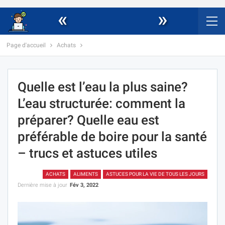
«
»
Page d'accueil
Achats
Quelle est l’eau la plus saine?
L’eau structurée: comment la
préparer? Quelle eau est
préférable de boire pour la santé
– trucs et astuces utiles
ACHATS
ALIMENTS
ASTUCES POUR LA VIE DE TOUS LES JOURS
Dernière mise à jour
Fév 3, 2022