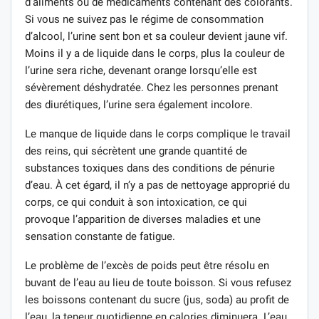
d’aliments ou de médicaments contenant des colorants.
Si vous ne suivez pas le régime de consommation
d’alcool, l’urine sent bon et sa couleur devient jaune vif.
Moins il y a de liquide dans le corps, plus la couleur de
l’urine sera riche, devenant orange lorsqu’elle est
sévèrement déshydratée. Chez les personnes prenant
des diurétiques, l’urine sera également incolore.
Le manque de liquide dans le corps complique le travail
des reins, qui sécrètent une grande quantité de
substances toxiques dans des conditions de pénurie
d’eau. À cet égard, il n’y a pas de nettoyage approprié du
corps, ce qui conduit à son intoxication, ce qui
provoque l’apparition de diverses maladies et une
sensation constante de fatigue.
Le problème de l’excès de poids peut être résolu en
buvant de l’eau au lieu de toute boisson. Si vous refusez
les boissons contenant du sucre (jus, soda) au profit de
l’eau, la teneur quotidienne en calories diminuera. L’eau