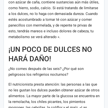
con azúcar de caña, contiene sustancias aún más útiles,
como hierro, sodio, calcio. Si está tratando de limitarse
a los dulces, no lo haga con demasiada dureza. Cuando
estés acostumbrado a tomar té con azúcar y comer
panecillos con mermelada, y de repente te privas de
esto, tendrás mareos e incluso dolores de cabeza, tu
metabolismo se verá alterado «.
¡UN POCO DE DULCES NO
HARÁ DAÑO!
¿No comes después de las seis? ¿Por qué son
peligrosos los refrigerios nocturnos?
El nutricionista presta atención: las personas a las que
no les gustan los dulces pueden obtener azúcar de otros
alimentos. La mayor parte de la glucosa se encuentra en
la remolacha, los chiles picantes, los pimientos
morrones, las cebollas, la coliflor y el maíz. «Las