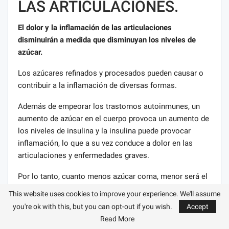
LAS ARTICULACIONES.
El dolor y la inflamación de las articulaciones
disminuirán a medida que disminuyan los niveles de
azúcar.
Los azúcares refinados y procesados ​​pueden causar o
contribuir a la inflamación de diversas formas.
Además de empeorar los trastornos autoinmunes, un
aumento de azúcar en el cuerpo provoca un aumento de
los niveles de insulina y la insulina puede provocar
inflamación, lo que a su vez conduce a dolor en las
articulaciones y enfermedades graves.
Por lo tanto, cuanto menos azúcar coma, menor será el
riesgo de inflamación de las articulaciones. Deje de
This website uses cookies to improve your experience. We'll assume
comer azúcar e inmediatamente se olvidará de este
you're ok with this, but you can opt-out if you wish.
Accept
grave problema.
Read More