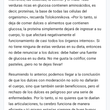
verduras ricas en glucosa contienen aminoácidos, es
decir, proteínas, la base de todas las células del
organismo», recuerda Tolokonnikova. «Por lo tanto, si
deja de comer dulces o alimentos que contienen
glucosa, la proteína simplemente dejará de ingresar a su
cuerpo, lo que afectará negativamente el
funcionamiento de casi todos los órganos internos». Si
no tiene ninguna de estas verduras en su dieta, entonces
no debe renunciar a los dulces: debe haber una fuente
de glucosa en su dieta. No me gusta la coliflor, come
pasteles, ¡pero no te dejes llevar!
Resumiendo lo anterior, podemos llegar a la conclusión
de que los dulces con moderación no solo no dañarán
el cuerpo, sino que también serán beneficiosos, pero el
rechazo de los dulces es peligroso por una serie de
enfermedades. Por lo tanto, si no quieres que te duelan
las articulaciones, tu cerebro funciona de manera
eficiente y tú mismo estarías siempre de buen humor,