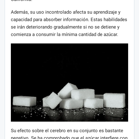
Además, su uso incontrolado afecta su aprendizaje y
capacidad para absorber información. Estas habilidades
se irán deteriorando gradualmente si no se detiene y
comienza a consumir la mínima cantidad de azúcar.
Su efecto sobre el cerebro en su conjunto es bastante
negativo. Se ha comprobado que el azúcar interfiere con