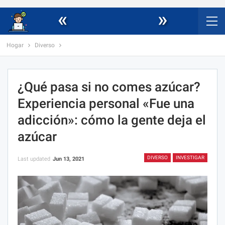
«
»
Hogar
Diverso
¿Qué pasa si no comes azúcar?
Experiencia personal «Fue una
adicción»: cómo la gente deja el
azúcar
DIVERSO
INVESTIGAR
Last updated
Jun 13, 2021