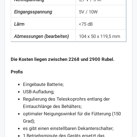
Eingangsspannung
5V / 10W
Lärm
<75 dB
Abmessungen (bearbeiten)
104 x 50 x 119,5 mm
Die Kosten liegen zwischen 2268 und 2900 Rubel.
Profis
Eingebaute Batterie;
USB-Aufladung;
Regulierung des Teleskoprohrs entlang der
Eintauchlänge des Behälters;
optimaler Neigungswinkel für die Fütterung (150
Grad);
es gibt einen einstellbaren Dekanterschalter;
1 Betriebsminute des Geräts ersetzt das