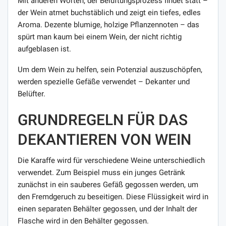
Mit anderen Worten, der Belüftungsprozess findet statt –
der Wein atmet buchstäblich und zeigt ein tiefes, edles
Aroma. Dezente blumige, holzige Pflanzennoten – das
spürt man kaum bei einem Wein, der nicht richtig
aufgeblasen ist.
Um dem Wein zu helfen, sein Potenzial auszuschöpfen,
werden spezielle Gefäße verwendet – Dekanter und
Belüfter.
GRUNDREGELN FÜR DAS
DEKANTIEREN VON WEIN
Die Karaffe wird für verschiedene Weine unterschiedlich
verwendet. Zum Beispiel muss ein junges Getränk
zunächst in ein sauberes Gefäß gegossen werden, um
den Fremdgeruch zu beseitigen. Diese Flüssigkeit wird in
einen separaten Behälter gegossen, und der Inhalt der
Flasche wird in den Behälter gegossen.