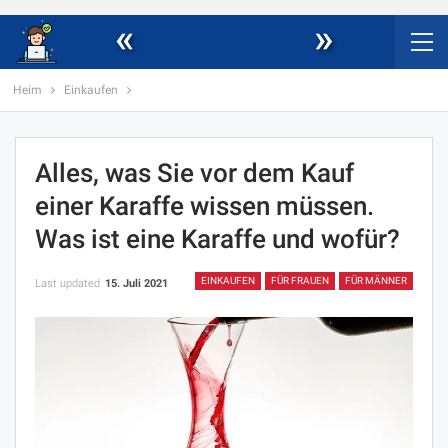
«
»
Heim
Einkaufen
Alles, was Sie vor dem Kauf
einer Karaffe wissen müssen.
Was ist eine Karaffe und wofür?
EINKAUFEN
FÜR FRAUEN
FÜR MÄNNER
Last updated
15. Juli 2021