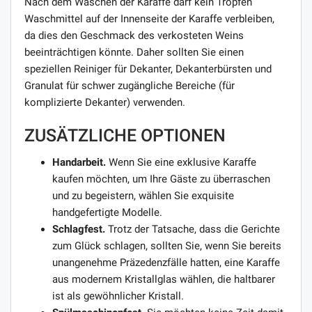
Nach dem Waschen der Karaffe darf kein Tropfen
Waschmittel auf der Innenseite der Karaffe verbleiben,
da dies den Geschmack des verkosteten Weins
beeinträchtigen könnte. Daher sollten Sie einen
speziellen Reiniger für Dekanter, Dekanterbürsten und
Granulat für schwer zugängliche Bereiche (für
komplizierte Dekanter) verwenden.
ZUSÄTZLICHE OPTIONEN
Handarbeit.
Wenn Sie eine exklusive Karaffe
kaufen möchten, um Ihre Gäste zu überraschen
und zu begeistern, wählen Sie exquisite
handgefertigte Modelle.
Schlagfest.
Trotz der Tatsache, dass die Gerichte
zum Glück schlagen, sollten Sie, wenn Sie bereits
unangenehme Präzedenzfälle hatten, eine Karaffe
aus modernem Kristallglas wählen, die haltbarer
ist als gewöhnlicher Kristall.