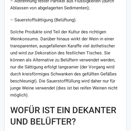
– Abtrennung fester Partikel aus Flüssigkeiten (durch
Ablassen von abgelagerten Sedimenten);
– Sauerstoffsättigung (Belüftung).
Solche Produkte sind Teil der Kultur des richtigen
Weinkonsums. Darüber hinaus wirkt der Wein in einer
transparenten, ausgefallenen Karaffe viel ästhetischer
und wird zur Dekoration des festlichen Tisches. Sie
können als Alternative zu Belüftern verwendet werden,
nur die Sättigung erfolgt langsamer (der Vorgang wird
durch kreisförmiges Schwanken des gefüllten Gefäßes
beschleunigt). Die Sauerstofffüllung wird daher nur für
junge Weine verwendet (dies ist bei reifen Weinen nicht
möglich).
WOFÜR IST EIN DEKANTER
UND BELÜFTER?