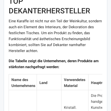
TOP
DEKANTERHERSTELLER
Eine Karaffe ist nicht nur ein Teil der Weinkultur, sondern
auch ein Element des Interieurs, der Dekoration des
festlichen Tisches. Um ein Produkt zu finden, das
Funktionalität und ästhetisches Erscheinungsbild
kombiniert, sollten Sie auf Dekanter namhafter
Hersteller achten.
Die Tabelle zeigt die Unternehmen, deren Produkte am
stärksten nachgefragt werden:
Name des
Verwendetes
Land
Hauptmerk
Unternehmens
Material
Die Produkt
handgeferti
Kristall.
Kunstwerke